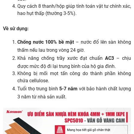
Quy cách 8 thanh/hộp giúp tính toán vật tư chính xác,
hao hụt thấp (thường 3-5%).
Về sử dụng:
Chống nước 100% bề mặt
– nước đổ lên sàn không
thấm nếu lau trong vòng 24 giờ.
Khả năng chống trầy xước đạt chuẩn
AC3
– chịu
được mức độ đi lại trung bình của hộ gia đình.
Không bị mối mọt tấn công do thành phần không
chứa cellulose.
Tuổi thọ trung bình
5-7 năm
với bảo hành chất lượng
3 năm từ nhà sản xuất.