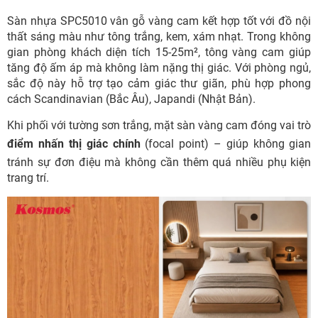
Sàn nhựa SPC5010 vân gỗ vàng cam kết hợp tốt với đồ nội
thất sáng màu như tông trắng, kem, xám nhạt. Trong không
gian phòng khách diện tích 15-25m², tông vàng cam giúp
tăng độ ấm áp mà không làm nặng thị giác. Với phòng ngủ,
sắc độ này hỗ trợ tạo cảm giác thư giãn, phù hợp phong
cách Scandinavian (Bắc Âu), Japandi (Nhật Bản).
Khi phối với tường sơn trắng, mặt sàn vàng cam đóng vai trò
điểm nhấn thị giác chính
(focal point) – giúp không gian
tránh sự đơn điệu mà không cần thêm quá nhiều phụ kiện
trang trí.