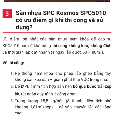
Sàn nhựa SPC Kosmos SPC5010
có ưu điểm gì khi thi công và sử
dụng?
Ưu điểm lớn nhất của sàn nhựa hèm khóa đế cao su
SPC5010 nằm ở khả năng
thi công không keo, không đinh
và thời gian lắp đặt nhanh (1 ngày lắp được 50 – 80m²).
Về thi công:
Hệ thống hèm khóa cho phép lắp ghép bằng tay,
không cần keo dán – giảm phát thải VOC trong nhà.
Đế IXPE 1mm tích hợp sẵn nên
bỏ qua bước trải xốp
lót
, rút ngắn quy trình 1 công đoạn.
Trọng lượng 15,5 kg/hộp (8 thanh, diện tích phủ
khoảng 1,81m²/hộp) – dễ vận chuyển lên các tầng
cao.