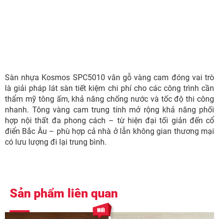
Sàn nhựa Kosmos SPC5010 vân gỗ vàng cam đóng vai trò
là giải pháp lát sàn tiết kiệm chi phí cho các công trình cần
thẩm mỹ tông ấm, khả năng chống nước và tốc độ thi công
nhanh. Tông vàng cam trung tính mở rộng khả năng phối
hợp nội thất đa phong cách – từ hiện đại tối giản đến cổ
điển Bắc Âu – phù hợp cả nhà ở lẫn không gian thương mại
có lưu lượng đi lại trung bình.
Sản phẩm liên quan