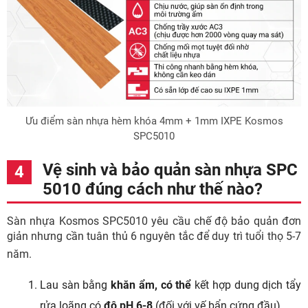
Ưu điểm sàn nhựa hèm khóa 4mm + 1mm IXPE Kosmos
SPC5010
Vệ sinh và bảo quản sàn nhựa SPC
5010 đúng cách như thế nào?
Sàn nhựa Kosmos SPC5010 yêu cầu chế độ bảo quản đơn
giản nhưng cần tuân thủ 6 nguyên tắc để duy trì tuổi thọ 5-7
năm.
Lau sàn bằng
khăn ẩm, có thể
kết hợp dung dịch tẩy
rửa loãng có
độ pH 6-8
(đối với vế bẩn cứng đầu).