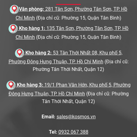
Văn phòng:
281 Tân Sơn, Phường Tân Sơn, TP. Hồ
Chí Minh
(Địa chỉ cũ: Phường 15, Quận Tân Bình)
Kho hàng 1:
135 Tân Sơn, Phường Tân Sơn, TP. Hồ
Chí Minh
(Địa chỉ cũ: Phường 15, Quận Tân Bình)
Kho hàng 2:
53 Tân Thới Nhất 08, Khu phố 5,
Phường Đông Hưng Thuận, TP. Hồ Chí Minh
(Địa chỉ cũ:
Phường Tân Thới Nhất, Quận 12)
Kho hàng 3:
19/1 Phan Văn Hớn, Khu phố 5, Phường
Đông Hưng Thuận, TP. Hồ Chí Minh
(Địa chỉ cũ: Phường
Tân Thới Nhất, Quận 12)
Email:
sales@kosmos.vn
Tel:
0932 067 388