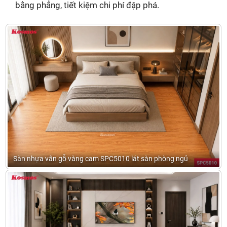
bằng phẳng, tiết kiệm chi phí đập phá.
Sàn nhựa vân gỗ vàng cam SPC5010 lát sàn phòng ngủ