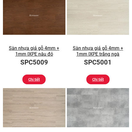
Sàn nhựa giả gỗ 4mm +
Sàn nhựa giả gỗ 4mm +
1mm IXPE nâu đỏ
1mm IXPE trắng ngà
SPC5009
SPC5001
Chi tiết
Chi tiết