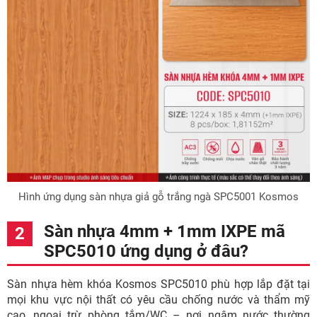
Hình ứng dụng sàn nhựa giả gỗ trắng ngà SPC5001 Kosmos
Sàn nhựa 4mm + 1mm IXPE mã
SPC5010 ứng dụng ở đâu?
Sàn nhựa hèm khóa Kosmos SPC5010 phù hợp lắp đặt tại
mọi khu vực nội thất có yêu cầu chống nước và thẩm mỹ
cao, ngoại trừ phòng tắm/WC – nơi ngâm nước thường