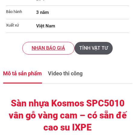
Bảo hành
3 năm
Xuất xứ
Việt Nam
NHẬN BÁO GIÁ
TÍNH VẬT TƯ
Mô tả sản phẩm
Video thi công
Sàn nhựa Kosmos SPC5010
vân gỗ vàng cam – có sẵn đế
cao su IXPE