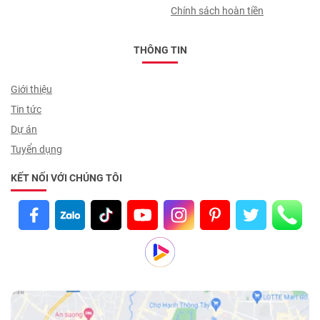
Chính sách hoàn tiền
THÔNG TIN
Giới thiệu
Tin tức
Dự án
Tuyển dụng
KẾT NỐI VỚI CHÚNG TÔI