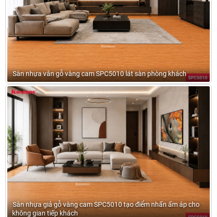
Sàn nhựa vân gỗ vàng cam SPC5010 lát sàn phòng khách
Sàn nhựa giả gỗ vàng cam SPC5010 tạo điểm nhấn ấm áp cho
không gian tiếp khách