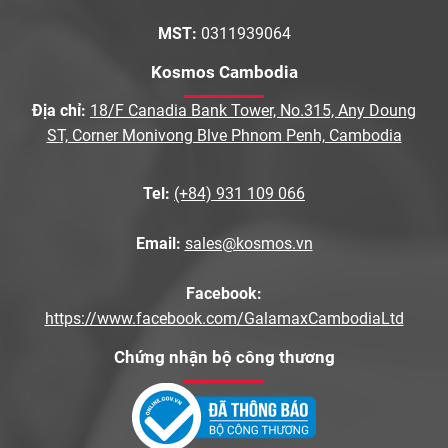
MST:
0311939064
Kosmos Cambodia
Địa chỉ:
18/F Canadia Bank Tower, No.315, Any Doung
ST, Corner Monivong Blve Phnom Penh, Cambodia
Tel:
(+84) 931 109 066
Email:
sales@kosmos.vn
Facebook:
https://www.facebook.com/GalamaxCambodiaLtd
Chứng nhận bộ công thương