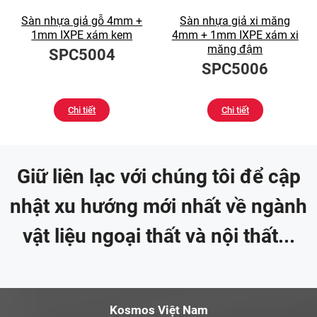
Sàn nhựa giả gỗ 4mm +
Sàn nhựa giả xi măng
1mm IXPE xám kem
4mm + 1mm IXPE xám xi
măng đậm
SPC5004
SPC5006
Chi tiết
Chi tiết
Giữ liên lạc với chúng tôi để cập
nhật xu hướng mới nhất về ngành
vật liệu ngoại thất và nội thất...
Kosmos Việt Nam