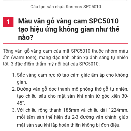
Cấu tạo sàn nhựa Kosmos SPC5010
Màu vân gỗ vàng cam SPC5010
tạo hiệu ứng không gian như thế
nào?
Tông vân gỗ vàng cam của mã SPC5010 thuộc nhóm màu
ấm (warm tone), mang đặc tính phản xạ ánh sáng tự nhiên
tốt. 3 đặc điểm thẩm mỹ nổi bật của SPC5010:
Sắc vàng cam rực rỡ tạo cảm giác ấm áp cho không
gian.
Đường vân gỗ dọc thanh mô phỏng thớ gỗ tự nhiên,
tạo chiều sâu cho mặt sàn khi nhìn từ góc xiên 30-
45°.
Với chiều rộng thanh 185mm và chiều dài 1224mm,
mỗi tấm sàn thể hiện đủ 2-3 đường vân chính, giúp
mặt sàn sau khi lắp hoàn thiện không bị đơn điệu.