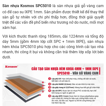
Sàn nhựa Kosmos SPC5010
là sàn nhựa giả gỗ vàng cam
có đế cao su IXPE 1mm. Sản phẩm được thiết kế để thay thế
sàn gỗ tự nhiên với chi phí thấp hơn, đồng thời giải quyết
triệt để các vấn đề phổ biến như trương nở do nước, mối mọt
xâm hại.
Với kích thước thanh rộng 185mm, dài 1224mm và tổng độ
dày 5mm (gồm 4mm lớp cốt SPC + 1mm IXPE), sàn nhựa
hèm khóa SPC5010 phù hợp cho các công trình cải tạo nhà
nhanh, thi công ít bụi và không cần trải thêm lớp xốp lót bên
dưới.