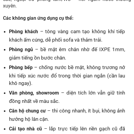
xuyên.
Các không gian ứng dụng cụ thể:
– tông vàng cam tạo không khí tiếp
Phòng khách
khách ấm cúng, dễ phối sofa và thảm trải.
– bề mặt êm chân nhờ đế IXPE 1mm,
Phòng ngủ
giảm tiếng ồn bước chân.
– chống nước bề mặt, không trương nở
Phòng bếp
khi tiếp xúc nước đổ trong thời gian ngắn (cần lau
khô ngay).
– diện tích lớn vẫn giữ tính
Văn phòng, showroom
đồng nhất về màu sắc.
– thi công nhanh, ít bụi, không ảnh
Căn hộ chung cư
hưởng hộ lân cận.
– lắp trực tiếp lên nền gạch cũ đã
Cải tạo nhà cũ