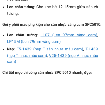
: Che khe hở 12-15mm giữa sàn và
Len chân tường
tường.
Gợi ý phối màu phụ kiện cho sàn nhựa vàng cam SPC5010:
L107 (Len 97mm vàng cam)
,
Len chân tường:
LP15M (Len 79mm vàng cam)
F5-1439 (nẹp F sàn nhựa màu cam)
,
T-1439
Nẹp:
(nẹp T nhựa màu cam)
,
V25-1439 (nẹp V nhựa màu
cam)
Chi tiết mẹo thi công sàn nhựa SPC 5010 nhanh, đẹp: