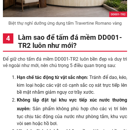
Biệt thự nghỉ dưỡng ứng dụng tấm Travertine Romano vàng
Làm sao để tấm đá mềm DD001-
TR2 luôn như mới?
Để giữ cho tấm đá mềm DD001-TR2 luôn bền đẹp và duy trì
vẻ ngoài như mới, nên chú trọng 5 điều quan trọng sau:
Hạn chế tác động từ vật sắc nhọn:
Tránh để dao, kéo,
kim loại hoặc các vật có cạnh sắc cọ xát trực tiếp lên
bề mặt nhằm giảm nguy cơ trầy xước.
Không lắp đặt tại khu vực tiếp xúc nước thường
xuyên:
Sản phẩm không phù hợp cho các vị trí liên
tục chịu tác động của nước như phòng tắm, khu vực
vòi sen hoặc hồ bơi.