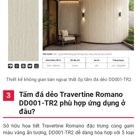
Thiết kế không gian bán ngoại thất ốp tấm đá dẻo DD001-TR2
Tấm đá dẻo Travertine Romano
DD001-TR2 phù hợp ứng dụng ở
đâu?
Sở hữu họa tiết Travertine Romano đặc trưng cùng gam
màu vàng ấn tượng, DD001-TR2 dễ dàng hòa hợp với 5 loại