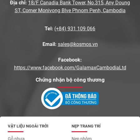
Địa chỉ:
18/F Canadia Bank Tower, No.315, Any Doung
ST, Corner Monivong Blve Phnom Penh, Cambodia
Tel:
(+84) 931 109 066
Email:
sales@kosmos.vn
Facebook:
https://www.facebook.com/GalamaxCambodiaLtd
Chứng nhận bộ công thương
VẬT LIỆU NGOÀI TRỜI
NẸP TRANG TRÍ
Gỗ nhựa
Nẹp nhôm