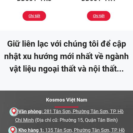
Chi tiết
Chi tiết
Giữ liên lạc với chúng tôi để cập
nhật xu hướng mới nhất về ngành
vật liệu ngoại thất và nội thất...
Kosmos Việt Nam
Văn phòng:
281 Tân Sơn, Phường Tân Sơn, TP. Hồ
Chí Minh
(Địa chỉ cũ: Phường 15, Quận Tân Bình)
Kho hàng 1:
135 Tân Sơn, Phường Tân Sơn, TP. Hồ