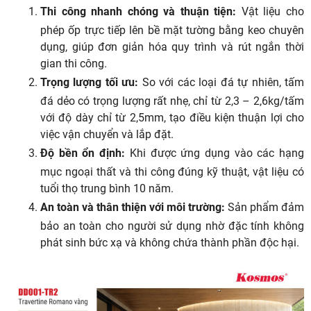
Thi công nhanh chóng và thuận tiện:
Vật liệu cho
phép ốp trực tiếp lên bề mặt tường bằng keo chuyên
dụng, giúp đơn giản hóa quy trình và rút ngắn thời
gian thi công.
Trọng lượng tối ưu:
So với các loại đá tự nhiên, tấm
đá dẻo có trọng lượng rất nhẹ, chỉ từ 2,3 – 2,6kg/tấm
với độ dày chỉ từ 2,5mm, tạo điều kiện thuận lợi cho
việc vận chuyển và lắp đặt.
Độ bền ổn định:
Khi được ứng dụng vào các hạng
mục ngoại thất và thi công đúng kỹ thuật, vật liệu có
tuổi thọ trung bình 10 năm.
An toàn và thân thiện với môi trường:
Sản phẩm đảm
bảo an toàn cho người sử dụng nhờ đặc tính không
phát sinh bức xạ và không chứa thành phần độc hại.