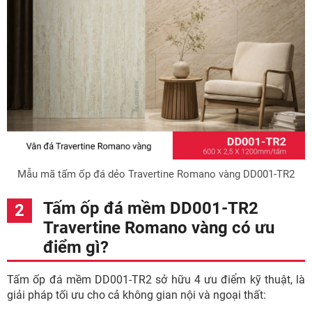
Mẫu mã tấm ốp đá dẻo Travertine Romano vàng DD001-TR2
Tấm ốp đá mềm DD001-TR2
Travertine Romano vàng có ưu
điểm gì?
Tấm ốp đá mềm DD001-TR2 sở hữu 4 ưu điểm kỹ thuật, là
giải pháp tối ưu cho cả không gian nội và ngoại thất: