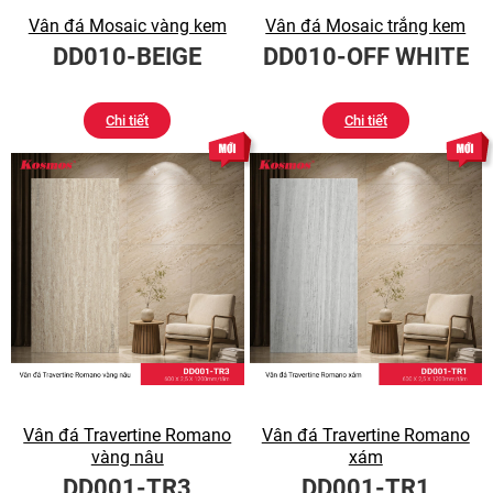
Vân đá Mosaic vàng kem
Vân đá Mosaic trắng kem
DD010-BEIGE
DD010-OFF WHITE
Chi tiết
Chi tiết
Vân đá Travertine Romano
Vân đá Travertine Romano
vàng nâu
xám
DD001-TR3
DD001-TR1