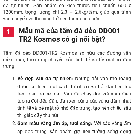
đá tự nhiên. Sản phẩm có kích thước tiêu chuẩn 600 x
1200mm, trọng lượng chỉ 2,3 – 2,6kg/tấm, giúp quá trình
vận chuyển và thi công trở nên thuận tiện hơn.
Mẫu mã của tấm đá dẻo DD001-
TR2 Kosmos có gì nổi bật?
Tấm đá dẻo DD001-TR2 Kosmos sở hữu các đường vân
mềm mại, hiệu ứng chuyển sắc tinh tế và bề mặt rỗ đặc
trưng:
Vẻ đẹp vân đá tự nhiên:
Những dải vân mờ loang
được tái hiện một cách tự nhiên và trải dài liên tục
trên toàn bộ bề mặt. Vân đá chạy dọc với nhịp điệu
tương đối đều đặn, đan xen cùng các vùng đậm nhạt
tinh tế và bề mặt rỗ nhỏ đặc trưng, tạo nên chiều sâu
thị giác đầy thu hút.
Gam màu vàng ấm áp, tươi sáng:
Với sắc vàng ấm
áp đặc trưng, sản phẩm gợi liên tưởng sống động