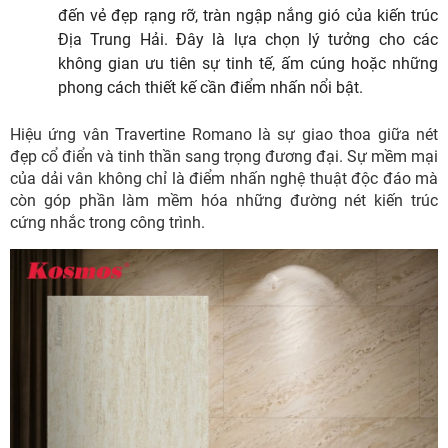
đến vẻ đẹp rạng rỡ, tràn ngập nắng gió của kiến trúc
Địa Trung Hải. Đây là lựa chọn lý tưởng cho các
không gian ưu tiên sự tinh tế, ấm cúng hoặc những
phong cách thiết kế cần điểm nhấn nổi bật.
Hiệu ứng vân Travertine Romano là sự giao thoa giữa nét
đẹp cổ điển và tinh thần sang trọng đương đại. Sự mềm mại
của dải vân không chỉ là điểm nhấn nghệ thuật độc đáo mà
còn góp phần làm mềm hóa những đường nét kiến trúc
cứng nhắc trong công trình.