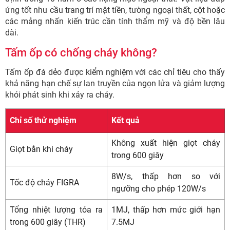
ứng tốt nhu cầu trang trí mặt tiền, tường ngoại thất, cột hoặc
các mảng nhấn kiến trúc cần tính thẩm mỹ và độ bền lâu
dài.
Tấm ốp có chống cháy không?
Tấm ốp đá dẻo được kiểm nghiệm với các chỉ tiêu cho thấy
khả năng hạn chế sự lan truyền của ngọn lửa và giảm lượng
khói phát sinh khi xảy ra cháy.
Chỉ số thử nghiệm
Kết quả
Không xuất hiện giọt cháy
Giọt bắn khi cháy
trong 600 giây
8W/s, thấp hơn so với
Tốc độ cháy FIGRA
ngưỡng cho phép 120W/s
Tổng nhiệt lượng tỏa ra
1MJ, thấp hơn mức giới hạn
trong 600 giây (THR)
7.5MJ