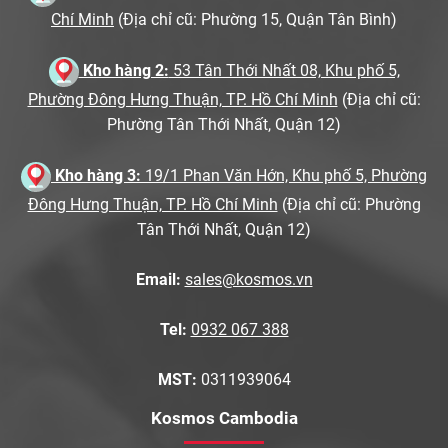
Chí Minh
(Địa chỉ cũ: Phường 15, Quận Tân Bình)
Kho hàng 2:
53 Tân Thới Nhất 08, Khu phố 5,
Phường Đông Hưng Thuận, TP. Hồ Chí Minh
(Địa chỉ cũ:
Phường Tân Thới Nhất, Quận 12)
Kho hàng 3:
19/1 Phan Văn Hớn, Khu phố 5, Phường
Đông Hưng Thuận, TP. Hồ Chí Minh
(Địa chỉ cũ: Phường
Tân Thới Nhất, Quận 12)
Email:
sales@kosmos.vn
Tel:
0932 067 388
MST:
0311939064
Kosmos Cambodia