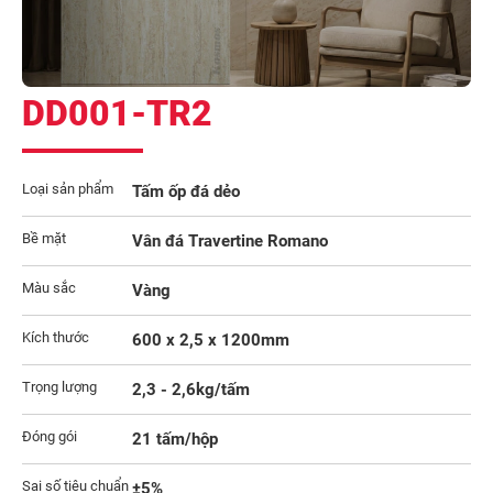
DD001-TR2
Loại sản phẩm
Tấm ốp đá dẻo
Bề mặt
Vân đá Travertine Romano
Màu sắc
Vàng
Kích thước
600 x 2,5 x 1200mm
Trọng lượng
2,3 - 2,6kg/tấm
Đóng gói
21 tấm/hộp
Sai số tiêu chuẩn
±5%