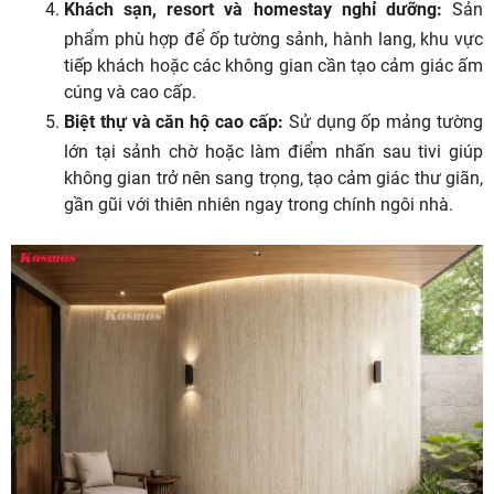
Khách sạn, resort và homestay nghỉ dưỡng:
Sản
phẩm phù hợp để ốp tường sảnh, hành lang, khu vực
tiếp khách hoặc các không gian cần tạo cảm giác ấm
cúng và cao cấp.
Biệt thự và căn hộ cao cấp:
Sử dụng ốp mảng tường
lớn tại sảnh chờ hoặc làm điểm nhấn sau tivi giúp
không gian trở nên sang trọng, tạo cảm giác thư giãn,
gần gũi với thiên nhiên ngay trong chính ngôi nhà.