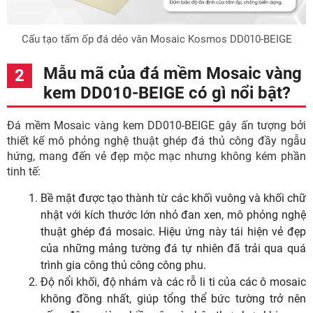
Cấu tạo tấm ốp đá dẻo vân Mosaic Kosmos DD010-BEIGE
Mẫu mã của đá mềm Mosaic vàng
kem DD010-BEIGE có gì nổi bật?
Đá mềm Mosaic vàng kem DD010-BEIGE gây ấn tượng bởi
thiết kế mô phỏng nghệ thuật ghép đá thủ công đầy ngẫu
hứng, mang đến vẻ đẹp mộc mạc nhưng không kém phần
tinh tế:
Bề mặt được tạo thành từ các khối vuông và khối chữ
nhật với kích thước lớn nhỏ đan xen, mô phỏng nghệ
thuật ghép đá mosaic. Hiệu ứng này tái hiện vẻ đẹp
của những mảng tường đá tự nhiên đã trải qua quá
trình gia công thủ công công phu.
Độ nổi khối, độ nhám và các rỗ li ti của các ô mosaic
không đồng nhất, giúp tổng thể bức tường trở nên