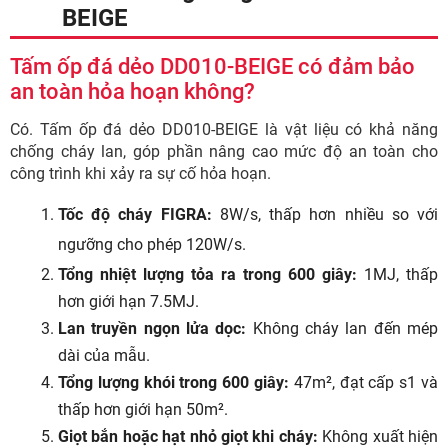
BEIGE
Tấm ốp đá dẻo DD010-BEIGE có đảm bảo
an toàn hỏa hoạn không?
Có. Tấm ốp đá dẻo DD010-BEIGE là vật liệu có khả năng
chống cháy lan, góp phần nâng cao mức độ an toàn cho
công trình khi xảy ra sự cố hỏa hoạn.
Tốc độ cháy FIGRA:
8W/s, thấp hơn nhiều so với
ngưỡng cho phép 120W/s.
Tổng nhiệt lượng tỏa ra trong 600 giây:
1MJ, thấp
hơn giới hạn 7.5MJ.
Lan truyền ngọn lửa dọc:
Không cháy lan đến mép
dài của mẫu.
Tổng lượng khói trong 600 giây:
47m², đạt cấp s1 và
thấp hơn giới hạn 50m².
Giọt bắn hoặc hạt nhỏ giọt khi cháy:
Không xuất hiện