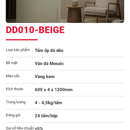
DD010-BEIGE
Loại sản phẩm
Tấm ốp đá dẻo
Bề mặt
Vân đá Mosaic
Màu sắc
Vàng kem
Kích thước
600 x 4 x 1200mm
Trọng lượng
4 - 4,5kg/tấm
Đóng gói
24 tấm/hộp
Sai số tiêu chuẩn
±5%