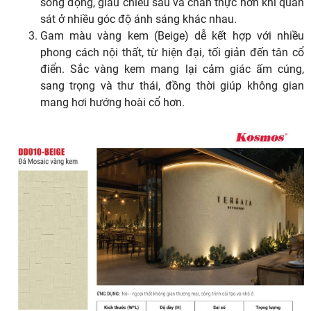
sống động, giàu chiều sâu và chân thực hơn khi quan
sát ở nhiều góc độ ánh sáng khác nhau.
Gam màu vàng kem (Beige) dễ kết hợp với nhiều
phong cách nội thất, từ hiện đại, tối giản đến tân cổ
điển. Sắc vàng kem mang lại cảm giác ấm cúng,
sang trọng và thư thái, đồng thời giúp không gian
mang hơi hướng hoài cổ hơn.