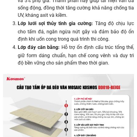
và 5% phụ gia. Thành phần này giúp tái hiện vân đá
sống động, đồng thời tăng cường khả năng chống tia
UV, kháng axit và kiềm.
Lớp lưới sợi thủy tinh gia cường:
Tăng độ chịu lực
cho tấm đá, ngăn ngừa nứt gãy và đảm bảo độ ổn
định khi uốn cong trong quá trình thi công.
Lớp đáy cân bằng:
Hỗ trợ ổn định cấu trúc tổng thể,
giữ form dáng chuẩn, hạn chế cong vênh và duy trì
độ bền vững cho sản phẩm theo thời gian.