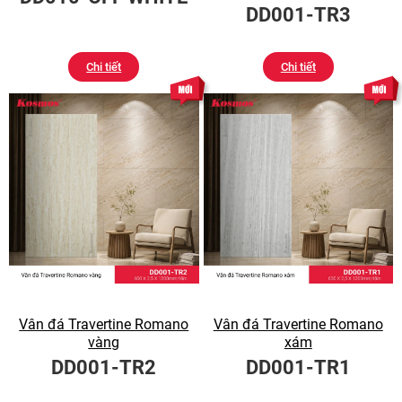
DD001-TR3
Chi tiết
Chi tiết
Vân đá Travertine Romano
Vân đá Travertine Romano
vàng
xám
DD001-TR2
DD001-TR1