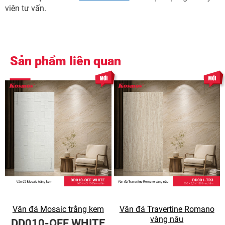
viên tư vấn.
Sản phẩm liên quan
Vân đá Mosaic trắng kem
Vân đá Travertine Romano
vàng nâu
DD010-OFF WHITE