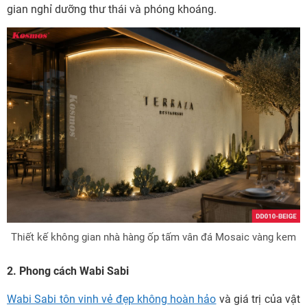
gian nghỉ dưỡng thư thái và phóng khoáng.
Thiết kế không gian nhà hàng ốp tấm vân đá Mosaic vàng kem
2. Phong cách Wabi Sabi
Wabi Sabi tôn vinh vẻ đẹp không hoàn hảo
và giá trị của vật