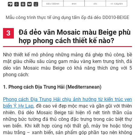
Mẫu công trình thực tế ứng dụng tấm ốp đá dẻo DD010-BEIGE
Đá dẻo vân Mosaic màu Beige phù
hợp phong cách thiết kế nào?
Nhờ thiết kế mô phỏng những mảng đá ghép thủ công, bề
mặt giàu chiều sâu cùng gam màu vàng kem trung tính, đá
dẻo vân Mosaic màu Beige có khả năng thích ứng với 5
phong cách:
1. Phong cách Địa Trung Hải (Mediterranean)
Phong cách Địa Trung Hải chịu ảnh hưởng từ kiến trúc ven
biển Ý, Hy Lạp
, đề cao vẻ đẹp mộc mạc và gần gũi với thiên
nhiên. Đá dẻo Mosaic Beige tái hiện rõ nét tinh thần của
những bức tường đá thủ công đặc trưng trong các biệt thự
ven biển. Khi kết hợp cùng nội thất gỗ, mây tre hoặc tông
màu trắng – xanh biển, sản phẩm góp phần tạo nên không