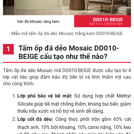
Mẫu mã tấm ốp đá dẻo Mosaic trắng kem DD010-BEIGE
Tấm ốp đá dẻo Mosaic DD010-
BEIGE cấu tạo như thế nào?
Tấm ốp đá dẻo Mosaic mã DD010-BEIGE được cấu tạo từ 4
lớp vật liệu giúp đảm bảo độ bền bỉ và tính thẩm mỹ cao
cho công trình:
Lớp phủ bảo vệ bề mặt:
Sử dụng hợp chất Methyl
Silicate giúp bề mặt chống thấm, kháng bụi bẩn, giảm
thiểu trầy xước và hỗ trợ vệ sinh dễ dàng.
Lớp cốt đá dẻo:
Công thức phối trộn gồm 65% cát
thạch anh, 10% bột khoáng, 10% canxi nặng, 10% keo