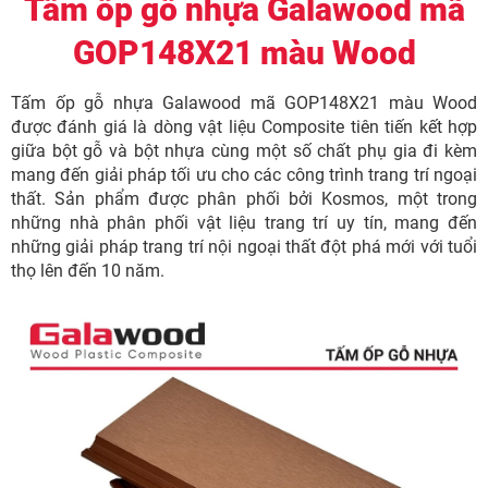
Tấm ốp gỗ nhựa Galawood mã
GOP148X21 màu Wood
Tấm ốp gỗ nhựa Galawood mã GOP148X21 màu Wood
được đánh giá là dòng vật liệu Composite tiên tiến kết hợp
giữa bột gỗ và bột nhựa cùng một số chất phụ gia đi kèm
mang đến giải pháp tối ưu cho các công trình trang trí ngoại
thất. Sản phẩm được phân phối bởi Kosmos, một trong
những nhà phân phối vật liệu trang trí uy tín, mang đến
những giải pháp trang trí nội ngoại thất đột phá mới với tuổi
thọ lên đến 10 năm.