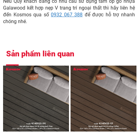
Nếu Quý khách đang có nhu cầu sử dụng tấm ốp gỗ nhựa
Galawood kết hợp nẹp V trang trí ngoại thất thì hãy liên hệ
đến Kosmos qua số
0932 067 388
để được hỗ trợ nhanh
chóng nhé.
Sản phẩm liên quan