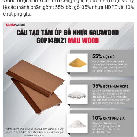
Wood được sản xuất theo công nghệ ép đùn hiện đại với tỷ
lệ các thành phần gồm: 55% bột gỗ, 35% nhựa HDPE và 10%
chất phụ gia.