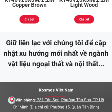
Copper Brown
Light Wood
Chi tiết
Chi tiết
Giữ liên lạc với chúng tôi để cập
nhật xu hướng mới nhất về ngành
vật liệu ngoại thất và nội thất...
Kosmos Việt Nam
Văn phòng:
281 Tân Sơn, Phường Tân Sơn, TP. Hồ
Chí Minh
(Địa chỉ cũ: Phường 15, Quận Tân Bình)