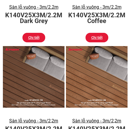
Sàn lỗ vuông - 3m/2.2m
Sàn lỗ vuông - 3m/2.2m
K140V25X3M/2.2M
K140V25X3M/2.2M
Dark Grey
Coffee
Chi tiết
Chi tiết
Sàn lỗ vuông - 3m/2,2m
Sàn lỗ vuông - 3m/2,2m
K140V25X3M/2.2M
K140V25X3M/2.2M