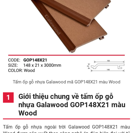
Tấm ốp gỗ nhựa Galawood mã GOP148X21 màu Wood
Giới thiệu chung về tấm ốp gỗ
nhựa Galawood GOP148X21 màu
Wood
Tấm ốp gỗ nhựa ngoài trời Galawood GOP148X21 màu