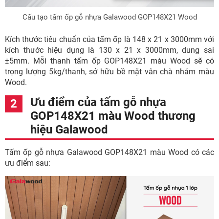
Cấu tạo tấm ốp gỗ nhựa Galawood GOP148X21 Wood
Kích thước tiêu chuẩn của tấm ốp là 148 x 21 x 3000mm với
kích thước hiệu dụng là 130 x 21 x 3000mm, dung sai
±5mm. Mỗi thanh tấm ốp GOP148X21 màu Wood sẽ có
trọng lượng 5kg/thanh, sở hữu bề mặt vân chà nhám màu
Wood.
Ưu điểm của tấm gỗ nhựa
GOP148X21 màu Wood thương
hiệu Galawood
Tấm ốp gỗ nhựa Galawood GOP148X21 màu Wood có các
ưu điểm sau: