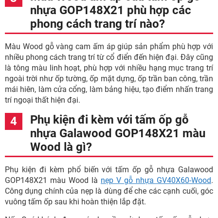
nhựa GOP148X21 phù hợp các
phong cách trang trí nào?
Màu Wood gỗ vàng cam ấm áp giúp sản phẩm phù hợp với
nhiều phong cách trang trí từ cổ điển đến hiện đại. Đây cũng
là tông màu linh hoạt, phù hợp với nhiều hạng mục trang trí
ngoài trời như ốp tường, ốp mặt dựng, ốp trần ban công, trần
mái hiên, làm cửa cổng, làm bảng hiệu, tạo điểm nhấn trang
trí ngoại thất hiện đại.
Phụ kiện đi kèm với tấm ốp gỗ
nhựa Galawood GOP148X21 màu
Wood là gì?
Phụ kiện đi kèm phổ biến với tấm ốp gỗ nhựa Galawood
GOP148X21 màu Wood là
nẹp V gỗ nhựa GV40X60-Wood
.
Công dụng chính của nẹp là dùng để che các cạnh cuối, góc
vuông tấm ốp sau khi hoàn thiện lắp đặt.