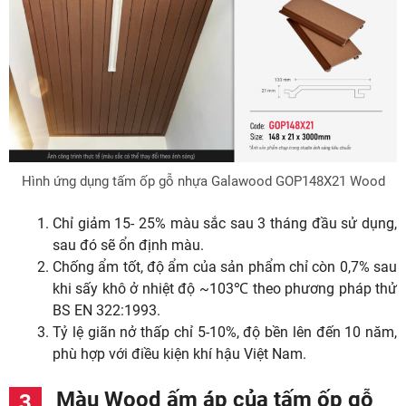
Hình ứng dụng tấm ốp gỗ nhựa Galawood GOP148X21 Wood
Chỉ giảm 15- 25% màu sắc sau 3 tháng đầu sử dụng,
sau đó sẽ ổn định màu.
Chống ẩm tốt, độ ẩm của sản phẩm chỉ còn 0,7% sau
khi sấy khô ở nhiệt độ ~103℃ theo phương pháp thử
BS EN 322:1993.
Tỷ lệ giãn nở thấp chỉ 5-10%, độ bền lên đến 10 năm,
phù hợp với điều kiện khí hậu Việt Nam.
Màu Wood ấm áp của tấm ốp gỗ