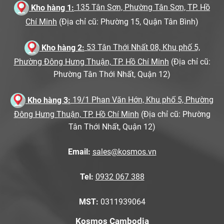
Kho hàng 1:
135 Tân Sơn, Phường Tân Sơn, TP. Hồ
Chí Minh
(Địa chỉ cũ: Phường 15, Quận Tân Bình)
Kho hàng 2:
53 Tân Thới Nhất 08, Khu phố 5,
Phường Đông Hưng Thuận, TP. Hồ Chí Minh
(Địa chỉ cũ:
Phường Tân Thới Nhất, Quận 12)
Kho hàng 3:
19/1 Phan Văn Hớn, Khu phố 5, Phường
Đông Hưng Thuận, TP. Hồ Chí Minh
(Địa chỉ cũ: Phường
Tân Thới Nhất, Quận 12)
Email:
sales@kosmos.vn
Tel:
0932 067 388
MST:
0311939064
Kosmos Cambodia