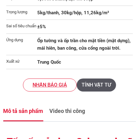
Trọng lượng
5kg/thanh, 30kg/hộp, 11,26kg/m²
Sai số tiêu chuẩn
±5%
Ứng dụng
Ốp tường và ốp trần cho mặt tiền (mặt dựng),
mái hiên, ban công, cửa cổng ngoài trời.
Xuất xứ
Trung Quốc
NHẬN BÁO GIÁ
TÍNH VẬT TƯ
Mô tả sản phẩm
Video thi công