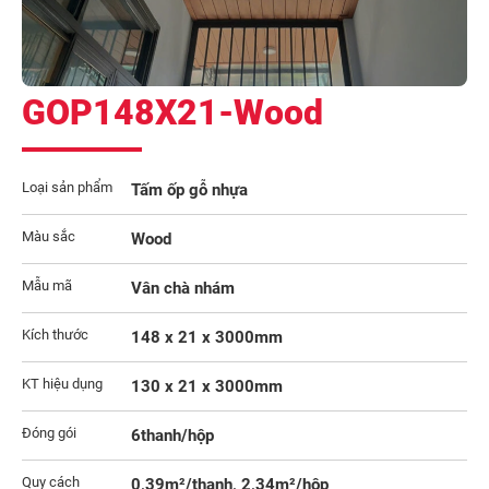
GOP148X21-Wood
Loại sản phẩm
Tấm ốp gỗ nhựa
Màu sắc
Wood
Mẫu mã
Vân chà nhám
Kích thước
148 x 21 x 3000mm
KT hiệu dụng
130 x 21 x 3000mm
Đóng gói
6thanh/hộp
Quy cách
0,39m²/thanh, 2,34m²/hộp