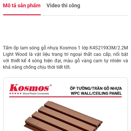
Mô tả sản phẩm
Video thi công
Tấm ốp lam sóng gỗ nhựa Kosmos 1 lớp K4S219X3M/2.2M
Light Wood là vật liệu trang trí ngoại thất cao cấp, nổi bật
với thiết kế 4 sóng hiện đại, màu gỗ vàng cam tự nhiên và
khả năng chống chịu thời tiết tốt.