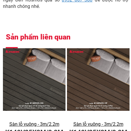
nhanh chóng nhé.
Sản phẩm liên quan
Sàn lỗ vuông - 3m/2.2m
Sàn lỗ vuông - 3m/2.2m