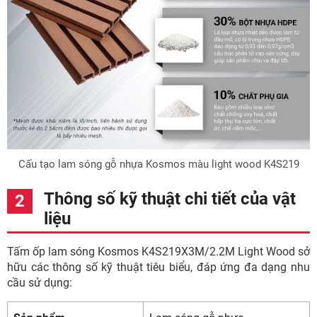
Cấu tạo lam sóng gỗ nhựa Kosmos màu light wood K4S219
Thông số kỹ thuật chi tiết của vật
liệu
Tấm ốp lam sóng Kosmos K4S219X3M/2.2M Light Wood sở
hữu các thông số kỹ thuật tiêu biểu, đáp ứng đa dạng nhu
cầu sử dụng: