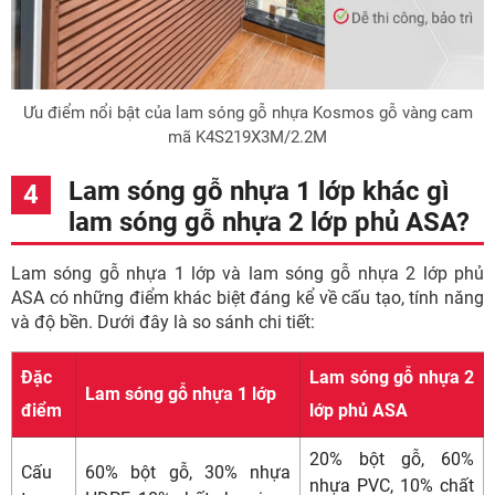
Ưu điểm nổi bật của lam sóng gỗ nhựa Kosmos gỗ vàng cam
mã K4S219X3M/2.2M
Lam sóng gỗ nhựa 1 lớp khác gì
lam sóng gỗ nhựa 2 lớp phủ ASA?
Lam sóng gỗ nhựa 1 lớp và lam sóng gỗ nhựa 2 lớp phủ
ASA có những điểm khác biệt đáng kể về cấu tạo, tính năng
và độ bền. Dưới đây là so sánh chi tiết:
Đặc
Lam sóng gỗ nhựa 2
Lam sóng gỗ nhựa 1 lớp
điểm
lớp phủ ASA
20% bột gỗ, 60%
Cấu
60% bột gỗ, 30% nhựa
nhựa PVC, 10% chất