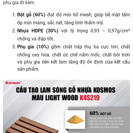
phụ gia đi kèm.
Bột gỗ (60%)
đạt độ mịn 60 mesh, giúp bề mặt tấm
ốp mịn màng, sắc nét, tăng tính thẩm mỹ.
Nhựa HDPE (30%)
với tỷ trọng 0,93 – 0,97g/cm³
chống va đập tốt.
Phụ gia (10%)
gồm chất hấp thụ tia cực tím, chất
chống oxy hóa, chất ức chế nấm mốc, chất bôi trơn
và phụ gia liên kết làm tăng độ ổn định của kết cấu
sản phẩm.