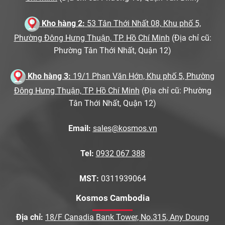
Kho hàng 2:
53 Tân Thới Nhất 08, Khu phố 5,
Phường Đông Hưng Thuận, TP. Hồ Chí Minh
(Địa chỉ cũ:
Phường Tân Thới Nhất, Quận 12)
Kho hàng 3:
19/1 Phan Văn Hớn, Khu phố 5, Phường
Đông Hưng Thuận, TP. Hồ Chí Minh
(Địa chỉ cũ: Phường
Tân Thới Nhất, Quận 12)
Email:
sales@kosmos.vn
Tel:
0932 067 388
MST:
0311939064
Kosmos Cambodia
Địa chỉ:
18/F Canadia Bank Tower, No.315, Any Doung