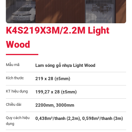
K4S219X3M/2.2M Light
Wood
Mẫu mã
Lam sóng gỗ nhựa Light Wood
Kích thước
219 x 28 (±5mm)
KT hiệu dụng
199,27 x 28 (±5mm)
Chiều dài
2200mm, 3000mm
Quy cách hiệu
0,438m²/thanh (2,2m), 0,598m²/thanh (3m)
dụng