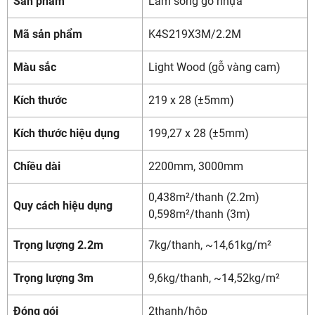
Sản phẩm
Lam sóng gỗ nhựa
Mã sản phẩm
K4S219X3M/2.2M
Màu sắc
Light Wood (gỗ vàng cam)
Kích thước
219 x 28 (±5mm)
Kích thước hiệu dụng
199,27 x 28 (±5mm)
Chiều dài
2200mm, 3000mm
0,438m²/thanh (2.2m)
Quy cách hiệu dụng
0,598m²/thanh (3m)
Trọng lượng 2.2m
7kg/thanh, ~14,61kg/m²
Trọng lượng 3m
9,6kg/thanh, ~14,52kg/m²
Đóng gói
2thanh/hộp