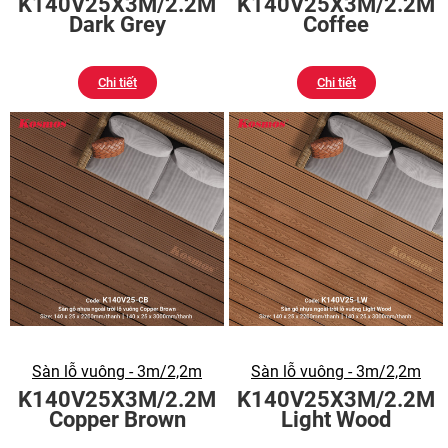
K140V25X3M/2.2M
K140V25X3M/2.2M
Dark Grey
Coffee
Chi tiết
Chi tiết
Sàn lỗ vuông - 3m/2,2m
Sàn lỗ vuông - 3m/2,2m
K140V25X3M/2.2M
K140V25X3M/2.2M
Copper Brown
Light Wood