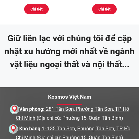
Chi tiết
Chi tiết
Giữ liên lạc với chúng tôi để cập
nhật xu hướng mới nhất về ngành
vật liệu ngoại thất và nội thất...
Kosmos Việt Nam
Văn phòng:
281 Tân Sơn, Phường Tân Sơn, TP. Hồ
Chí Minh
(Địa chỉ cũ: Phường 15, Quận Tân Bình)
Kho hàng 1:
135 Tân Sơn, Phường Tân Sơn, TP. Hồ
Chí Minh
(Địa chỉ cũ: Phường 15, Quận Tân Bình)