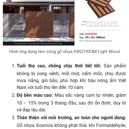
Hình ứng dụng lam sóng gỗ nhựa K4S219X3M Light Wood
Tuổi thọ cao, chống chịu thời tiết tốt:
Sản phẩm
không bị cong vênh, mối mọt, nấm mốc, chịu được
mưa nắng, gió bão, phù hợp khí hậu nóng ẩm Việt
Nam với tuổi thọ lên đến 10 năm.
Độ bền màu cao:
Màu sắc vàng cam tự nhiên, giảm
10 – 15% trong 3 tháng đầu, sau đó ổn định, duy trì
vẻ đẹp lâu dài.
Thân thiện với môi trường, an toàn cho người dùng:
Gỗ nhựa Kosmos không phát thải khí Formaldehyde,