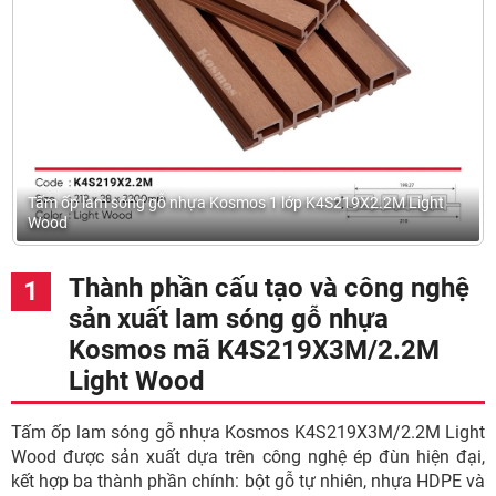
Tấm ốp lam sóng gỗ nhựa Kosmos 1 lớp K4S219X2.2M Light
Wood
Thành phần cấu tạo và công nghệ
sản xuất lam sóng gỗ nhựa
Kosmos mã K4S219X3M/2.2M
Light Wood
Tấm ốp lam sóng gỗ nhựa Kosmos K4S219X3M/2.2M Light
Wood được sản xuất dựa trên công nghệ ép đùn hiện đại,
kết hợp ba thành phần chính: bột gỗ tự nhiên, nhựa HDPE và