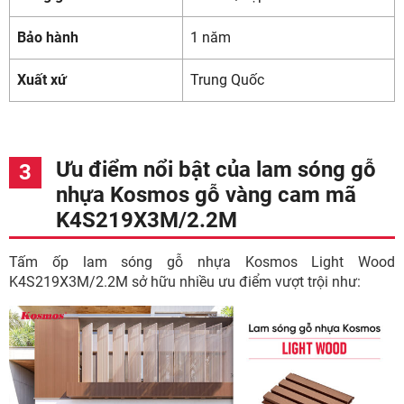
Bảo hành
1 năm
Xuất xứ
Trung Quốc
Ưu điểm nổi bật của lam sóng gỗ
nhựa Kosmos gỗ vàng cam mã
K4S219X3M/2.2M
Tấm ốp lam sóng gỗ nhựa Kosmos Light Wood
K4S219X3M/2.2M sở hữu nhiều ưu điểm vượt trội như: