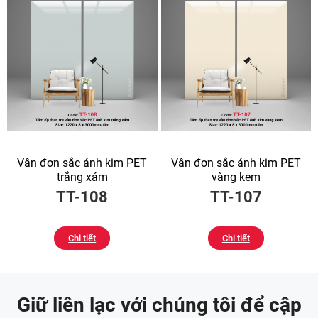
Vân đơn sắc ánh kim PET
Vân đơn sắc ánh kim PET
trắng xám
vàng kem
TT-108
TT-107
Chi tiết
Chi tiết
Giữ liên lạc với chúng tôi để cập