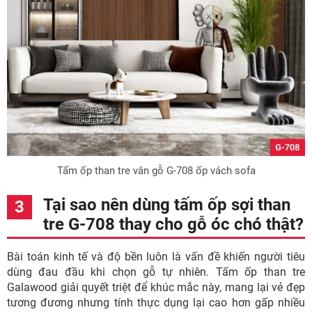
Tấm ốp than tre vân gỗ G-708 ốp vách sofa
Tại sao nên dùng tấm ốp sợi than
tre G-708 thay cho gỗ óc chó thật?
Bài toán kinh tế và độ bền luôn là vấn đề khiến người tiêu
dùng đau đầu khi chọn gỗ tự nhiên. Tấm ốp than tre
Galawood giải quyết triệt để khúc mắc này, mang lại vẻ đẹp
tương đương nhưng tính thực dụng lại cao hơn gấp nhiều