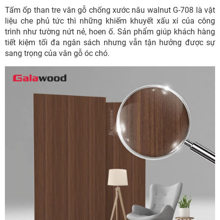
Tấm ốp than tre vân gỗ chống xước nâu walnut G-708 là vật
liệu che phủ tức thì những khiếm khuyết xấu xí của công
trình như tường nứt nẻ, hoen ố. Sản phẩm giúp khách hàng
tiết kiệm tối đa ngân sách nhưng vẫn tận hưởng được sự
sang trọng của vân gỗ óc chó.