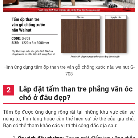
Hình ứng dụng tấm ốp than tre vân gỗ chống xước nâu walnut G-
708
Lắp đặt tấm than tre phẳng vân óc
chó ở đâu đẹp?
Tấm ốp được ứng dụng rộng rãi tại những khu vực cần sự
riêng tư, tĩnh lặng hoặc cần thể hiện sự bề thế của gia chủ.
Bạn có thể tham khảo các vị trí thi công đắc địa sau: