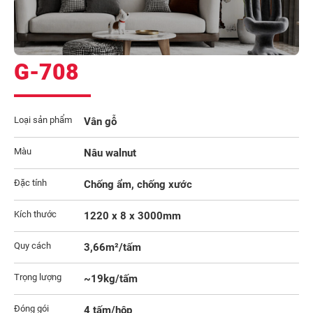
G-708
Loại sản phẩm
Vân gỗ
Màu
Nâu walnut
Đặc tính
Chống ẩm, chống xước
Kích thước
1220 x 8 x 3000mm
Quy cách
3,66m²/tấm
Trọng lượng
~19kg/tấm
Đóng gói
4 tấm/hộp