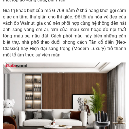
Giá trị khác biệt của mã G-708 nằm ở khả năng khơi gợi cảm
giác an tâm, thư giãn cho thị giác. Để tối ưu hóa vẻ đẹp của
vách ốp Walnut, gia chủ nên phối hợp cùng hệ thống đèn hắt
ánh sáng vàng êm ái, rèm cửa màu kem hoặc đồ nội thất
tông màu be, nâu đất. Cách phối màu này biến những căn
biệt thự, nhà phố theo đuổi phong cách Tân cổ điển (Neo-
Classic) hay Hiện đại sang trọng (Modern Luxury) trở thành
một tổ ấm thực sự viên mãn.