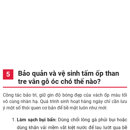
Bảo quản và vệ sinh tấm ốp than
tre vân gỗ óc chó thế nào?
Công tác bảo trì, giữ gìn độ bóng đẹp của vách ốp màu tối
vô cùng nhàn hạ. Quá trình sinh hoạt hàng ngày chỉ cần lưu
ý một số thói quen cơ bản để bề mặt luôn như mới:
Làm sạch bụi bẩn:
Dùng chổi lông gà phủi bụi hoặc
dùng khăn vải mềm vắt kiệt nước để lau lướt qua bề