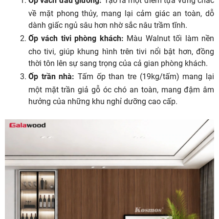
Ốp vách đầu giường:
Tạo ra một điểm tựa vững chắc
về mặt phong thủy, mang lại cảm giác an toàn, dỗ
dành giấc ngủ sâu hơn nhờ sắc nâu trầm tĩnh.
Ốp vách tivi phòng khách:
Màu Walnut tối làm nền
cho tivi, giúp khung hình trên tivi nổi bật hơn, đồng
thời tôn lên sự sang trọng của cả gian phòng khách.
Ốp trần nhà:
Tấm ốp than tre (19kg/tấm) mang lại
một mặt trần giả gỗ óc chó an toàn, mang đậm âm
hưởng của những khu nghỉ dưỡng cao cấp.