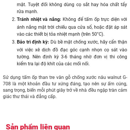
mặt. Tuyệt đối không dùng cọ sắt hay hóa chất tẩy
rửa mạnh.
Tránh nhiệt và nắng:
Không để tấm ốp trực diện với
ánh nắng mặt trời chiếu qua cửa sổ, hoặc đặt áp sát
vào các thiết bị tỏa nhiệt mạnh (trên 50°C).
Bảo trì định kỳ:
Dù bề mặt chống xước, hãy cẩn thận
với việc xê dịch đồ đạc góc cạnh nhọn cọ sát vào
tường. Nên định kỳ 3-6 tháng nhờ đơn vị thi công
kiểm tra lại độ khít của các mối nối.
Sử dụng tấm ốp than tre vân gỗ chống xước nâu walnut G-
708 là một khoản đầu tư xứng đáng, tạo nên sự ấm cúng,
sang trọng, biến mỗi phút giây trở về nhà đều ngập tràn cảm
giác thư thái và đẳng cấp.
Sản phẩm liên quan