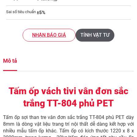
Sai số tiêu chuẩn
±5%
NHẬN BÁO GIÁ
TÍNH VẬT TƯ
Mô tả
Tấm ốp vách tivi vân đơn sắc
trắng TT-804 phủ PET
Tấm ốp sợi than tre vân đơn sắc trắng TT-804 phủ PET dày
8mm là dòng vật liệu trang trí nội thất dễ dàng kết hợp với
nhiều mẫu tấm ốp khác. Tấm ốp có kích thước 1220 x 8 x