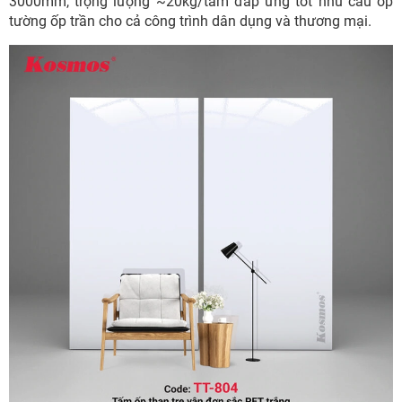
3000mm, trọng lượng ~20kg/tấm đáp ứng tốt nhu cầu ốp
tường ốp trần cho cả công trình dân dụng và thương mại.