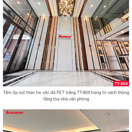
Tấm ốp sợi than tre vân đá PET trắng TT-804 trang trí vách thông
tầng tòa nhà văn phòng