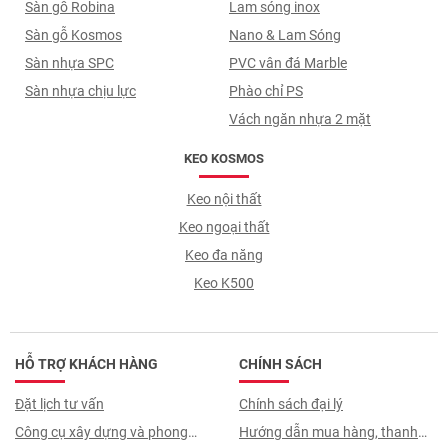
Sàn gỗ Robina
Lam sóng inox
Sàn gỗ Kosmos
Nano & Lam Sóng
Sàn nhựa SPC
PVC vân đá Marble
Sàn nhựa chịu lực
Phào chỉ PS
Vách ngăn nhựa 2 mặt
KEO KOSMOS
Keo nội thất
Keo ngoại thất
Keo đa năng
Keo K500
HỖ TRỢ KHÁCH HÀNG
CHÍNH SÁCH
Đặt lịch tư vấn
Chính sách đại lý
Công cụ xây dựng và phong
Hướng dẫn mua hàng, thanh