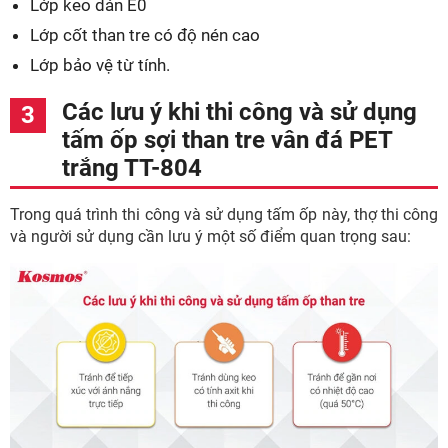
Lớp keo dán E0
Lớp cốt than tre có độ nén cao
Lớp bảo vệ từ tính.
Các lưu ý khi thi công và sử dụng
tấm ốp sợi than tre vân đá PET
trắng TT-804
Trong quá trình thi công và sử dụng tấm ốp này, thợ thi công
và người sử dụng cần lưu ý một số điểm quan trọng sau: