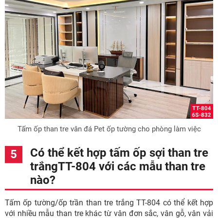
Tấm ốp than tre vân đá Pet ốp tường cho phòng làm việc
Có thể kết hợp tấm ốp sợi than tre
trắngTT-804 với các mẫu than tre
nào?
Tấm ốp tường/ốp trần than tre trắng TT-804 có thể kết hợp
với nhiều mẫu than tre khác từ vân đơn sắc, vân gỗ, vân vải