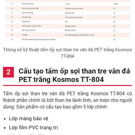
Thông số kỹ thuật tấm ốp sợi than tre vân đá PET trắng Kosmos
TT-804
Cấu tạo tấm ốp sợi than tre vân đá
PET trắng Kosmos TT-804
Tấm ốp sợi than tre vân đá PET trắng Kosmos TT-804 có
thành phần chính là bột than tre lành tính, an toàn cho người
dùng. Sản phẩm có cấu tạo bao gồm 5 lớp chính:
Lớp màng bảo vệ
Lớp film PVC trang trí