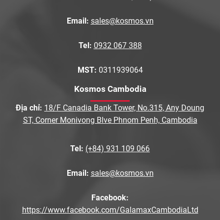
Email:
sales@kosmos.vn
Tel:
0932 067 388
MST:
0311939064
Kosmos Cambodia
Địa chỉ:
18/F Canadia Bank Tower, No.315, Any Doung
ST, Corner Monivong Blve Phnom Penh, Cambodia
Tel:
(+84) 931 109 066
Email:
sales@kosmos.vn
Facebook:
https://www.facebook.com/GalamaxCambodiaLtd