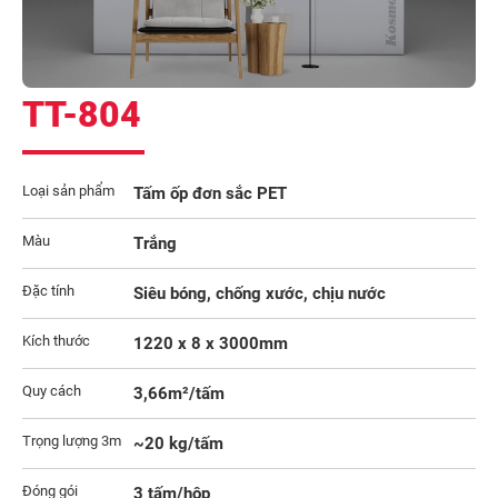
TT-804
Loại sản phẩm
Tấm ốp đơn sắc PET
Màu
Trắng
Đặc tính
Siêu bóng, chống xước, chịu nước
Kích thước
1220 x 8 x 3000mm
Quy cách
3,66m²/tấm
Trọng lượng 3m
~20 kg/tấm
Đóng gói
3 tấm/hộp