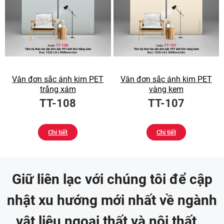
Vân đơn sắc ánh kim PET
Vân đơn sắc ánh kim PET
trắng xám
vàng kem
TT-108
TT-107
Chi tiết
Chi tiết
Giữ liên lạc với chúng tôi để cập
nhật xu hướng mới nhất về ngành
vật liệu ngoại thất và nội thất...