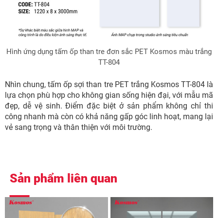
Hình ứng dụng tấm ốp than tre đơn sắc PET Kosmos màu trắng
TT-804
Nhìn chung, tấm ốp sợi than tre PET trắng Kosmos TT-804 là
lựa chọn phù hợp cho không gian sống hiện đại, với mẫu mã
đẹp, dễ vệ sinh. Điểm đặc biệt ở sản phẩm không chỉ thi
công nhanh mà còn có khả năng gấp góc linh hoạt, mang lại
vẻ sang trọng và thân thiện với môi trường.
Sản phẩm liên quan