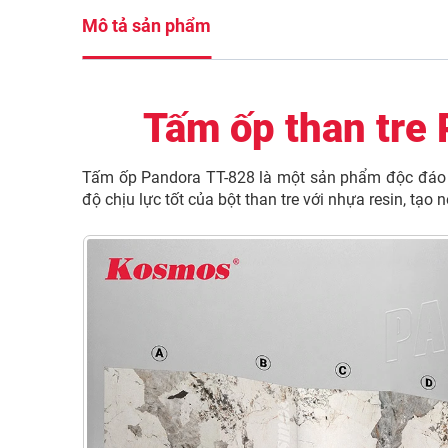
Mô tả sản phẩm
Tấm ốp than tre
Tấm ốp Pandora TT-828 là một sản phẩm độc đáo t
độ chịu lực tốt của bột than tre với nhựa resin, tạ