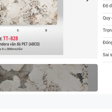
Độ d
Quy 
Trọn
Đóng
Sai 