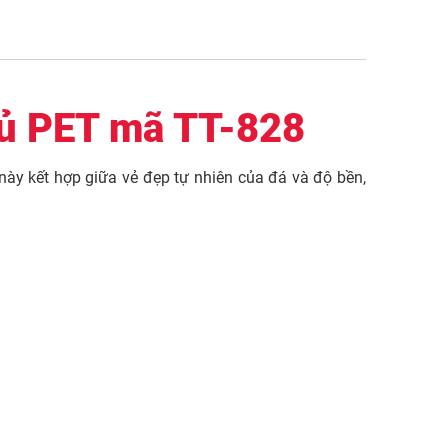
hủ PET mã TT-828
y kết hợp giữa vẻ đẹp tự nhiên của đá và độ bền,