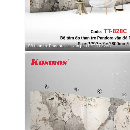
Bộ than tre Pandora liền vân phủ PET TT-828C