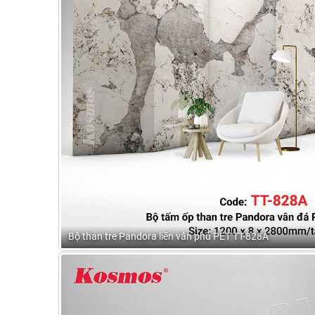
Bộ than tre Pandora liền vân phủ PET TT-828A