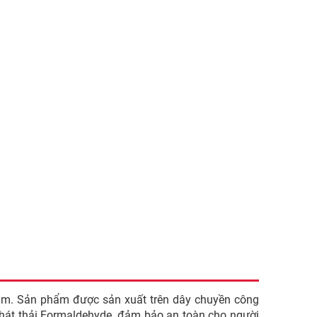
mm. Sản phẩm được sản xuất trên dây chuyền công
 phát thải Formaldehyde, đảm bảo an toàn cho người