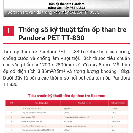
Bộ than tre vân đá trắng vân mây (ABCA) TT-830C
Thông số kỹ thuật tấm ốp than tre
Pandora PET TT-830
Tấm ốp than tre Pandora PET TT-830 có đặc tính siêu bóng,
chống xước và chống ẩm vượt trội. Kích thước tiêu chuẩn
của sản phẩm là 1200 x 2800mm với độ dày 8mm. Mỗi tấm
ốp có diện tích 3.36m²/tấm² và trọng lượng khoảng 18kg.
Dưới đây là bảng các thông số nổi bật của tấm ốp Pandora
TT-830.