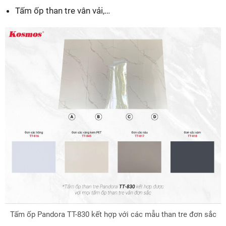
Tấm ốp than tre vân vải,…
Tấm ốp Pandora TT-830 kết hợp với các mẫu than tre đơn sắc