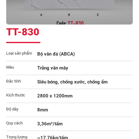
TT-830
Loại sản phẩm
Bộ vân đá (ABCA)
Màu
Trắng vân mây
Đặc tính
Siêu bóng, chống xước, chống ẩm
Kích thước
2800 x 1200mm
Độ dày
8mm
Quy cách
3,36m²/tấm
Trọng lượng
~17,76kg/tấm