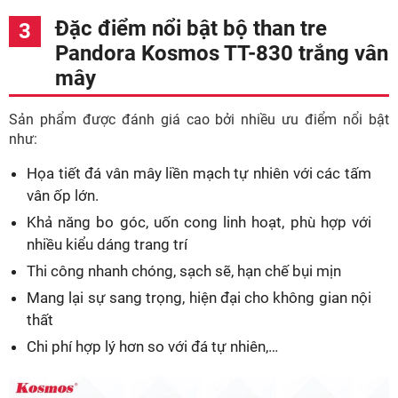
Đặc điểm nổi bật bộ than tre
Pandora Kosmos TT-830 trắng vân
mây
Sản phẩm được đánh giá cao bởi nhiều ưu điểm nổi bật
như:
Họa tiết đá vân mây liền mạch tự nhiên với các tấm
vân ốp lớn.
Khả năng bo góc, uốn cong linh hoạt, phù hợp với
nhiều kiểu dáng trang trí
Thi công nhanh chóng, sạch sẽ, hạn chế bụi mịn
Mang lại sự sang trọng, hiện đại cho không gian nội
thất
Chi phí hợp lý hơn so với đá tự nhiên,…