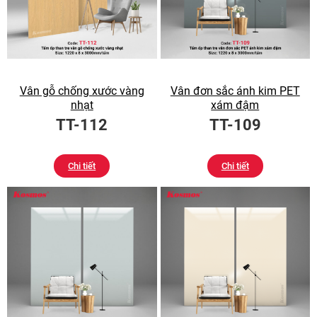
Vân gỗ chống xước vàng
Vân đơn sắc ánh kim PET
nhạt
xám đậm
TT-112
TT-109
Chi tiết
Chi tiết