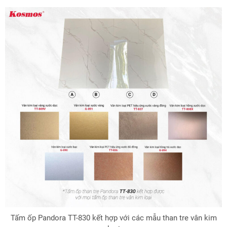
Tấm ốp Pandora TT-830 kết hợp với các mẫu than tre vân kim