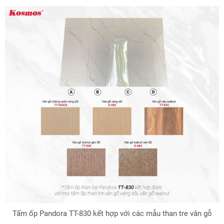
Tấm ốp Pandora TT-830 kết hợp với các mẫu than tre vân gỗ