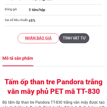
Đóng gói
3 tấm/hộp
Sai số tiêu chuẩn
±5%
NHẬN BÁO GIÁ
TÍNH VẬT TƯ
Mô tả sản phẩm
Tấm ốp than tre Pandora trắng
vân mây phủ PET mã TT-830
Bộ tấm ốp than tre Pandora TT-830 trắng vân mây được tạo