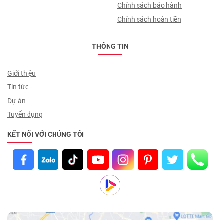
Chính sách bảo hành
Chính sách hoàn tiền
THÔNG TIN
Giới thiệu
Tin tức
Dự án
Tuyển dụng
KẾT NỐI VỚI CHÚNG TÔI