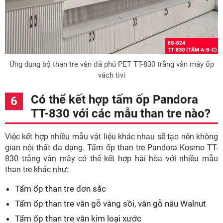
Ứng dụng bộ than tre vân đá phủ PET TT-830 trắng vân mây ốp
vách tivi
Có thể kết hợp tấm ốp Pandora
TT-830 với các mẫu than tre nào?
Việc kết hợp nhiều mẫu vật liệu khác nhau sẽ tạo nên không
gian nội thất đa dạng. Tấm ốp than tre Pandora Kosmo TT-
830 trắng vân mây có thể kết hợp hài hòa với nhiều mẫu
than tre khác như:
Tấm ốp than tre đơn sắc
Tấm ốp than tre vân gỗ vàng sồi, vân gỗ nâu Walnut
Tấm ốp than tre vân kim loại xước