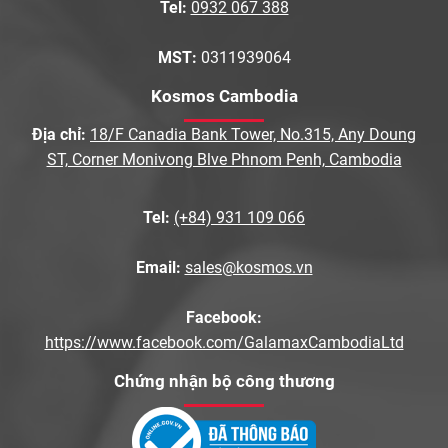
Tel:
0932 067 388
MST:
0311939064
Kosmos Cambodia
Địa chỉ:
18/F Canadia Bank Tower, No.315, Any Doung
ST, Corner Monivong Blve Phnom Penh, Cambodia
Tel:
(+84) 931 109 066
Email:
sales@kosmos.vn
Facebook:
https://www.facebook.com/GalamaxCambodiaLtd
Chứng nhận bộ công thương