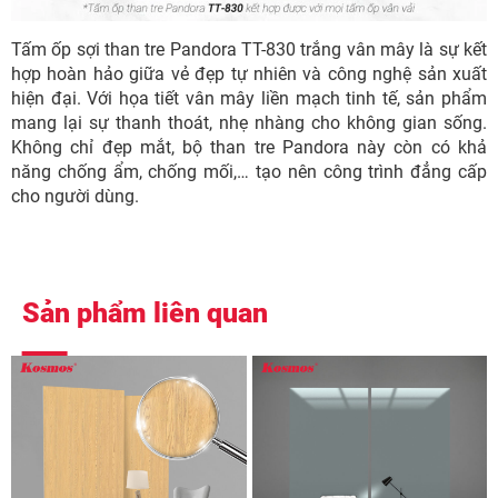
Tấm ốp sợi than tre Pandora TT-830 trắng vân mây là sự kết
hợp hoàn hảo giữa vẻ đẹp tự nhiên và công nghệ sản xuất
hiện đại. Với họa tiết vân mây liền mạch tinh tế, sản phẩm
mang lại sự thanh thoát, nhẹ nhàng cho không gian sống.
Không chỉ đẹp mắt, bộ than tre Pandora này còn có khả
năng chống ẩm, chống mối,… tạo nên công trình đẳng cấp
cho người dùng.
Sản phẩm liên quan