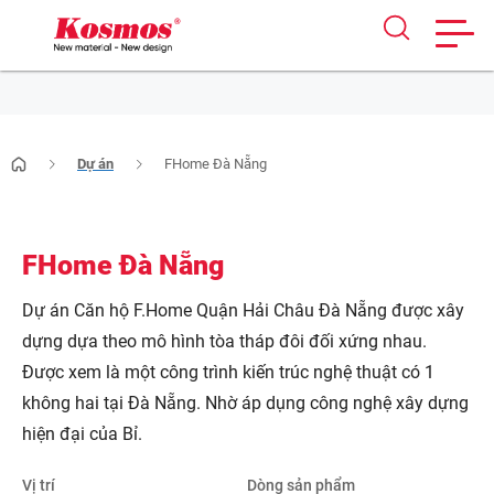
Skip
to
Dự án
FHome Đà Nẵng
content
FHome Đà Nẵng
Dự án Căn hộ F.Home Quận Hải Châu Đà Nẵng được xây
dựng dựa theo mô hình tòa tháp đôi đối xứng nhau.
Được xem là một công trình kiến trúc nghệ thuật có 1
không hai tại Đà Nẵng. Nhờ áp dụng công nghệ xây dựng
hiện đại của Bỉ.
Vị trí
Dòng sản phẩm