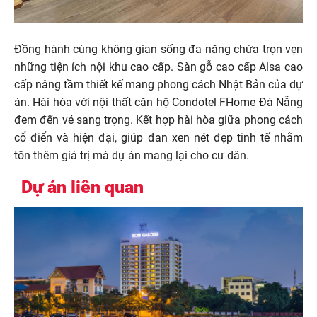
Đồng hành cùng không gian sống đa năng chứa trọn vẹn
những tiện ích nội khu cao cấp. Sàn gỗ cao cấp Alsa cao
cấp nâng tầm thiết kế mang phong cách Nhật Bản của dự
án. Hài hòa với nội thất căn hộ Condotel FHome Đà Nẵng
đem đến vẻ sang trọng. Kết hợp hài hòa giữa phong cách
cổ điển và hiện đại, giúp đan xen nét đẹp tinh tế nhằm
tôn thêm giá trị mà dự án mang lại cho cư dân.
Dự án liên quan