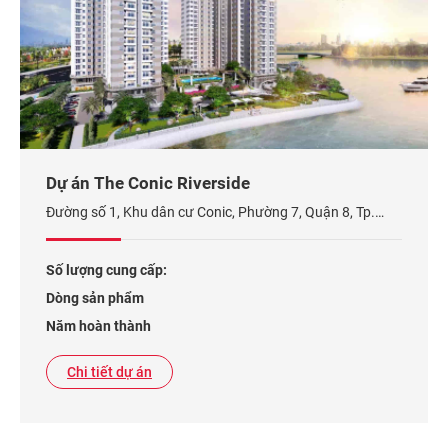
Dự án The Conic Riverside
Đường số 1, Khu dân cư Conic, Phường 7, Quận 8, Tp.
HCM.
Số lượng cung cấp:
Dòng sản phẩm
Năm hoàn thành
Chi tiết dự án