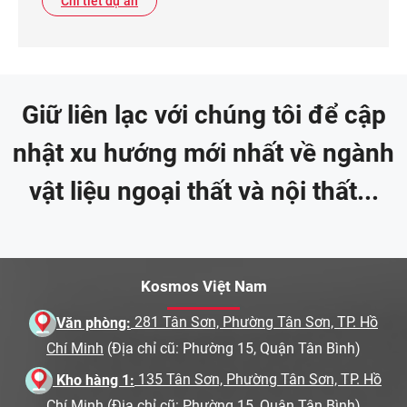
Chi tiết dự án
Giữ liên lạc với chúng tôi để cập
nhật xu hướng mới nhất về ngành
vật liệu ngoại thất và nội thất...
Kosmos Việt Nam
Văn phòng:
281 Tân Sơn, Phường Tân Sơn, TP. Hồ
Chí Minh
(Địa chỉ cũ: Phường 15, Quận Tân Bình)
Kho hàng 1:
135 Tân Sơn, Phường Tân Sơn, TP. Hồ
Chí Minh
(Địa chỉ cũ: Phường 15, Quận Tân Bình)