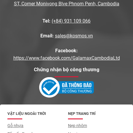
ST, Corner Monivong Blve Phnom Penh, Cambodia
Tel:
(+84) 931 109 066
Email:
sales@kosmos.vn
Facebook:
https://www.facebook.com/GalamaxCambodiaLtd
Chứng nhận bộ công thương
VẬT LIỆU NGOÀI TRỜI
NẸP TRANG TRÍ
Gỗ nhựa
Nẹp nhôm