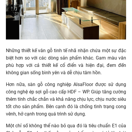
Những thiết kế vân gỗ tinh tế nhã nhặn chứa một sự đặc
biệt hơn so với các dòng sản phẩm khác. Gam màu vân
phù hợp với cả thiết kế cổ điển và hiện đại, đem đến
không gian sống bình yên và dễ chịu tâm hồn.
Hơn nữa, sàn gỗ công nghiệp AlsaFloor được sử dụng
công nghệ ép sợi gỗ cao cấp HDF – WP. Giúp tăng cường
thêm tính chắc chắn và khả năng chịu lực, chịu nước siêu
tốt cho sản phẩm. Bên cạnh đó là chống tình trạng cong
vênh, hở cạnh trong quá trình sử dụng.
Một chỉ số không thể nào bỏ qua đó là tiêu chuẩn E1 của