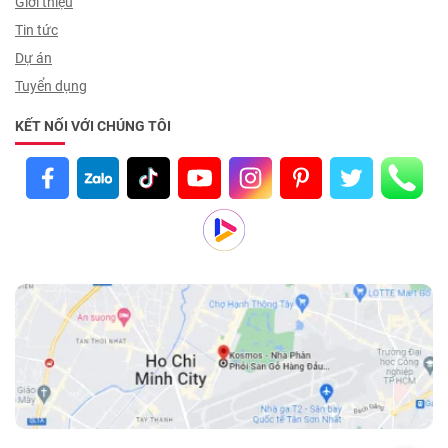
Giới thiệu
Tin tức
Dự án
Tuyển dụng
KẾT NỐI VỚI CHÚNG TÔI