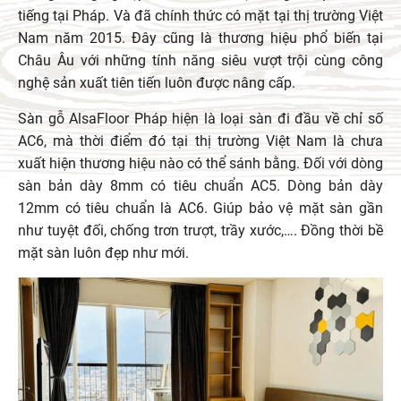
tiếng tại Pháp. Và đã chính thức có mặt tại thị trường Việt
Nam năm 2015. Đây cũng là thương hiệu phổ biến tại
Châu Âu với những tính năng siêu vượt trội cùng công
nghệ sản xuất tiên tiến luôn được nâng cấp.
Sàn gỗ AlsaFloor Pháp hiện là loại sàn đi đầu về chỉ số
AC6, mà thời điểm đó tại thị trường Việt Nam là chưa
xuất hiện thương hiệu nào có thể sánh bằng. Đối với dòng
sàn bản dày 8mm có tiêu chuẩn AC5. Dòng bản dày
12mm có tiêu chuẩn là AC6. Giúp bảo vệ mặt sàn gần
như tuyệt đối, chống trơn trượt, trầy xước,…. Đồng thời bề
mặt sàn luôn đẹp như mới.