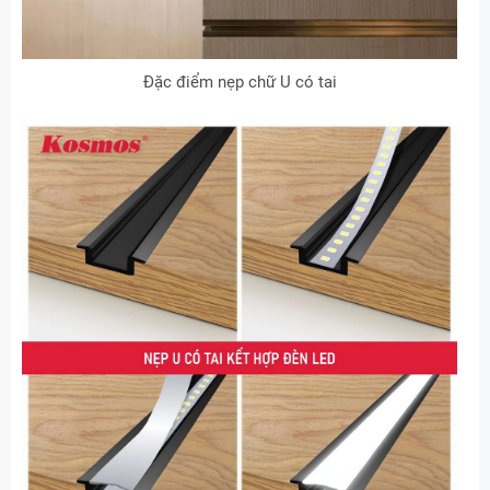
Đặc điểm nẹp chữ U có tai