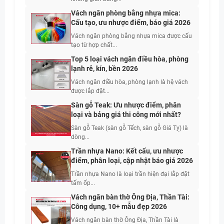
Vách ngăn phòng bằng nhựa mica:
Cấu tạo, ưu nhược điểm, báo giá 2026
Vách ngăn phòng bằng nhựa mica được cấu
tạo từ hợp chất...
Top 5 loại vách ngăn điều hòa, phòng
lạnh rẻ, kín, bền 2026
Vách ngăn điều hòa, phòng lạnh là hệ vách
được lắp đặt...
Sàn gỗ Teak: Ưu nhược điểm, phân
loại và bảng giá thi công mới nhất?
Sàn gỗ Teak (sàn gỗ Tếch, sàn gỗ Giá Tỵ) là
dòng...
Trần nhựa Nano: Kết cấu, ưu nhược
điểm, phân loại, cập nhật báo giá 2026
Trần nhựa Nano là loại trần hiện đại lắp đặt
tấm ốp...
Vách ngăn bàn thờ Ông Địa, Thần Tài:
Công dụng, 10+ mẫu đẹp 2026
Vách ngăn bàn thờ Ông Địa, Thần Tài là