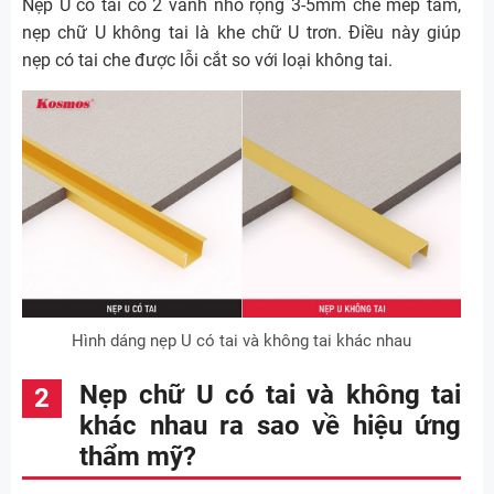
Nẹp U có tai có 2 vành nhỏ rộng 3-5mm che mép tấm,
nẹp chữ U không tai là khe chữ U trơn. Điều này giúp
nẹp có tai che được lỗi cắt so với loại không tai.
Hình dáng nẹp U có tai và không tai khác nhau
Nẹp chữ U có tai và không tai
khác nhau ra sao về hiệu ứng
thẩm mỹ?