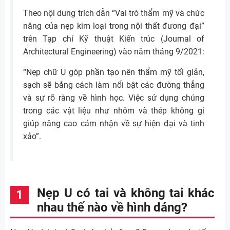
Theo nội dung trích dẫn “Vai trò thẩm mỹ và chức
năng của nẹp kim loại trong nội thất đương đại”
trên Tạp chí Kỹ thuật Kiến trúc (Journal of
Architectural Engineering) vào năm tháng 9/2021:
“Nẹp chữ U góp phần tạo nên thẩm mỹ tối giản,
sạch sẽ bằng cách làm nổi bật các đường thẳng
và sự rõ ràng về hình học. Việc sử dụng chúng
trong các vật liệu như nhôm và thép không gỉ
giúp nâng cao cảm nhận về sự hiện đại và tinh
xảo”.
Nẹp U có tai và không tai khác
nhau thế nào về hình dáng?