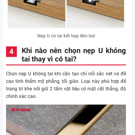
Nẹp U có tai kết hợp đèn led
Khi nào nên chọn nẹp U không
tai thay vì có tai?
Chọn nẹp U không tai khi cần tạo chỉ nổi sắc nét và đề
cao tính thẩm mỹ phẳng, tối giản. Loại này phù hợp để
trang trí khe nối giữ 2 tấm vật liệu có mặt cắt thẳng, độ
chính xác cao.