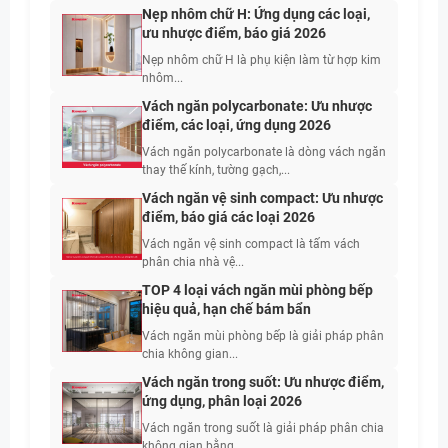
Nẹp nhôm chữ H: Ứng dụng các loại,
ưu nhược điểm, báo giá 2026
Nẹp nhôm chữ H là phụ kiện làm từ hợp kim
nhôm...
Vách ngăn polycarbonate: Ưu nhược
điểm, các loại, ứng dụng 2026
Vách ngăn polycarbonate là dòng vách ngăn
thay thế kính, tường gạch,...
Vách ngăn vệ sinh compact: Ưu nhược
điểm, báo giá các loại 2026
Vách ngăn vệ sinh compact là tấm vách
phân chia nhà vệ...
TOP 4 loại vách ngăn mùi phòng bếp
hiệu quả, hạn chế bám bẩn
Vách ngăn mùi phòng bếp là giải pháp phân
chia không gian...
Vách ngăn trong suốt: Ưu nhược điểm,
ứng dụng, phân loại 2026
Vách ngăn trong suốt là giải pháp phân chia
không gian bằng...