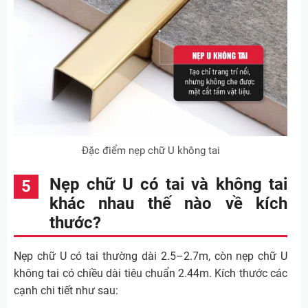
Đặc điểm nẹp chữ U không tai
Nẹp chữ U có tai và không tai
khác nhau thế nào về kích
thước?
Nẹp chữ U có tai thường dài 2.5–2.7m, còn nẹp chữ U
không tai có chiều dài tiêu chuẩn 2.44m. Kích thước các
cạnh chi tiết như sau: