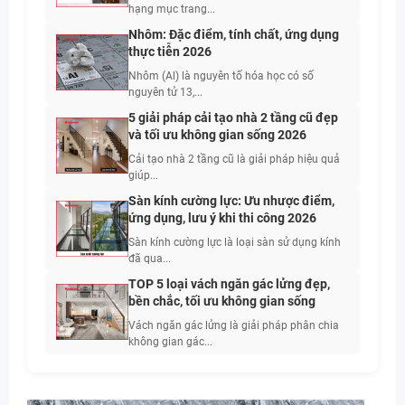
hạng mục trang...
Nhôm: Đặc điểm, tính chất, ứng dụng
thực tiễn 2026
Nhôm (Al) là nguyên tố hóa học có số
nguyên tử 13,...
5 giải pháp cải tạo nhà 2 tầng cũ đẹp
và tối ưu không gian sống 2026
Cải tạo nhà 2 tầng cũ là giải pháp hiệu quả
giúp...
Sàn kính cường lực: Ưu nhược điểm,
ứng dụng, lưu ý khi thi công 2026
Sàn kính cường lực là loại sàn sử dụng kính
đã qua...
TOP 5 loại vách ngăn gác lửng đẹp,
bền chắc, tối ưu không gian sống
Vách ngăn gác lửng là giải pháp phân chia
không gian gác...