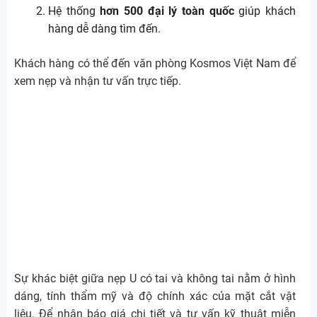
Hệ thống
hơn 500 đại lý toàn quốc
giúp khách
hàng dễ dàng tìm đến.
Khách hàng có thể đến văn phòng Kosmos Việt Nam để
xem nẹp và nhận tư vấn trực tiếp.
Sự khác biệt giữa nẹp U có tai và không tai nằm ở hình
dáng, tính thẩm mỹ và độ chính xác của mặt cắt vật
liệu. Để nhận báo giá chi tiết và tư vấn kỹ thuật miễn