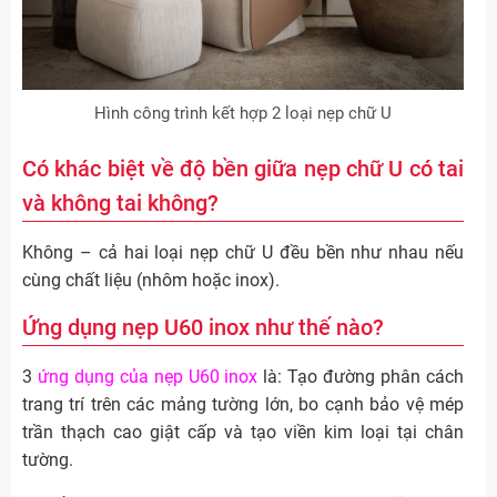
Hình công trình kết hợp 2 loại nẹp chữ U
Có khác biệt về độ bền giữa nẹp chữ U có tai
và không tai không?
Không – cả hai loại nẹp chữ U đều bền như nhau nếu
cùng chất liệu (nhôm hoặc inox).
Ứng dụng n
ẹp U60 inox như thế nào?
3
ứng dụng của nẹp U60 inox
là: Tạo đường phân cách
trang trí trên các mảng tường lớn, bo cạnh bảo vệ mép
trần thạch cao giật cấp và tạo viền kim loại tại chân
tường.