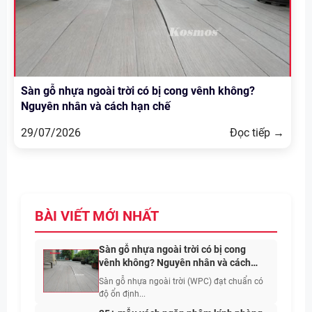
Sàn gỗ nhựa ngoài trời có bị cong vênh không?
Nguyên nhân và cách hạn chế
29/07/2026
Đọc tiếp →
BÀI VIẾT MỚI NHẤT
Sàn gỗ nhựa ngoài trời có bị cong
vênh không? Nguyên nhân và cách
hạn chế
Sàn gỗ nhựa ngoài trời (WPC) đạt chuẩn có
độ ổn định...