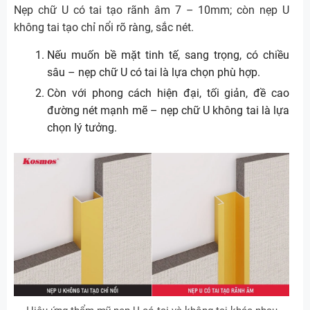
Nẹp chữ U có tai tạo rãnh âm 7 – 10mm; còn nẹp U
không tai tạo chỉ nổi rõ ràng, sắc nét.
Nếu muốn bề mặt tinh tế, sang trọng, có chiều
sâu – nẹp chữ U có tai là lựa chọn phù hợp.
Còn với phong cách hiện đại, tối giản, đề cao
đường nét mạnh mẽ – nẹp chữ U không tai là lựa
chọn lý tưởng.