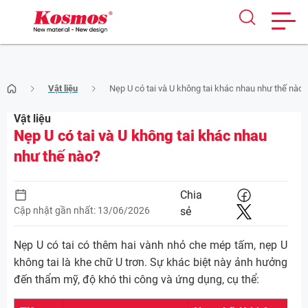
Skip
Vật liệu
Nẹp U có tai và U không tai khác nhau như thế nào?
to
content
Vật liệu
Nẹp U có tai và U không tai khác nhau
như thế nào?
Chia
Cập nhật gần nhất: 13/06/2026
sẻ
Nẹp U có tai có thêm hai vành nhỏ che mép tấm, nẹp U
không tai là khe chữ U trơn. Sự khác biệt này ảnh hưởng
đến thẩm mỹ, độ khó thi công và ứng dụng, cụ thể: