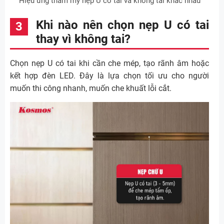
Hiệu ứng thẩm mỹ nẹp U có tai và không tai khác nhau
Khi nào nên chọn nẹp U có tai
thay vì không tai?
Chọn nẹp U có tai khi cần che mép, tạo rãnh âm hoặc
kết hợp đèn LED. Đây là lựa chọn tối ưu cho người
muốn thi công nhanh, muốn che khuất lỗi cắt.