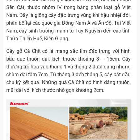
Sến Cát, thuộc nhóm IV trong bảng phân loại gỗ Việt
Nam. Đây là giống cây đặc trưng vùng khí hậu nhiệt đới,
phân bố tại các quốc gia Đông Nam Á và Ấn Độ. Tại Việt
Nam, cây sinh trưởng mạnh từ Tây Nguyên đến các tỉnh
Thừa Thiên Huế, Kiên Giang.
Cây gỗ Cà Chít có lá mang sắc tím đặc trưng với hình
bầu dục thuôn dài, kích thước khoảng 8 – 15cm. Cây
thường trổ hoa vào tháng 1 và tháng 2 dưới dạng những
chùm dài tầm 7cm. Từ tháng 3 đến tháng 5, cây bắt đầu
chu kỳ kết quả. Những quả Cà Chít có hình dáng thuôn,
mũi dài với kích thước nhỏ gọn khoảng 2cm.