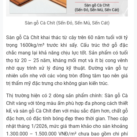
Sàn gỗ Cà Chít (Sến Đỏ, Sến Mủ, Sến Cát)
Sàn gỗ Cà Chít khai thác từ cây trên 60 năm tuổi với tỷ
trọng 1600kg/m³ trước khi sấy. Cấu trúc thớ gỗ đặc
chắc mang lại khả năng chịu lực tốt. Sản phẩm có tuổi
thọ từ 20 – 25 năm, kháng mối mọt và ít bị cong vênh
nhờ quy trình xử lý đúng kỹ thuật. Đường vân gỗ tự
nhiên uốn nhẹ với các vòng tròn đồng tâm tạo nên giá
trị thẩm mỹ đặc trưng cho không gian kiến trúc.
Thị trường hiện có 2 dòng sản phẩm chính: Sàn gỗ Cà
Chít vàng với tông màu ấm phù hợp đa phong cách thiết
kế, và sàn gỗ Cà Chít đen với màu sắc đậm hơn, chất gỗ
đặc hơn, có đặc tính bóng đẹp theo thời gian. Theo cập
nhật tháng 1/2026, mức giá tham khảo cho sàn khoảng
1.300.000 – 1.500.000 VNĐ/m² chưa bao gồm chi phí