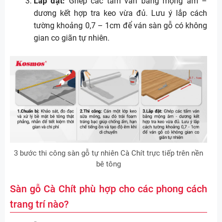
Lắp đặt:
Ghép các tấm ván bằng mộng âm –
dương kết hợp tra keo vừa đủ. Lưu ý lắp cách
tường khoảng 0,7 – 1cm để ván sàn gỗ có không
gian co giãn tự nhiên.
3 bước thi công sàn gỗ tự nhiên Cà Chít trực tiếp trên nền
bê tông
Sàn gỗ Cà Chít phù hợp cho các phong cách
trang trí nào?