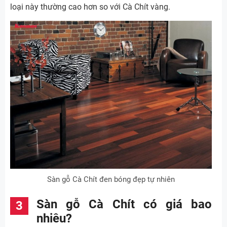
loại này thường cao hơn so với Cà Chít vàng.
Sàn gỗ Cà Chít đen bóng đẹp tự nhiên
Sàn gỗ Cà Chít có giá bao
nhiêu?