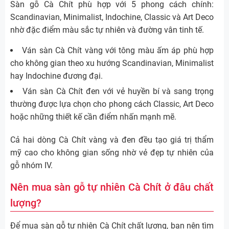
Sàn gỗ Cà Chít phù hợp với 5 phong cách chính:
Scandinavian, Minimalist, Indochine, Classic và Art Deco
nhờ đặc điểm màu sắc tự nhiên và đường vân tinh tế.
Ván sàn Cà Chít vàng với tông màu ấm áp phù hợp
cho không gian theo xu hướng Scandinavian, Minimalist
hay Indochine đương đại.
Ván sàn Cà Chít đen với vẻ huyền bí và sang trọng
thường được lựa chọn cho phong cách Classic, Art Deco
hoặc những thiết kế cần điểm nhấn mạnh mẽ.
Cả hai dòng Cà Chít vàng và đen đều tạo giá trị thẩm
mỹ cao cho không gian sống nhờ vẻ đẹp tự nhiên của
gỗ nhóm IV.
Nên mua sàn gỗ tự nhiên Cà Chít ở đâu chất
lượng?
Để mua sàn gỗ tự nhiên Cà Chít chất lượng, bạn nên tìm