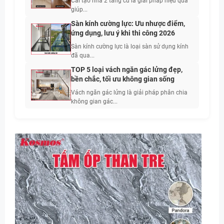
Cải tạo nhà 2 tầng cũ là giải pháp hiệu quả
giúp...
Sàn kính cường lực: Ưu nhược điểm,
ứng dụng, lưu ý khi thi công 2026
Sàn kính cường lực là loại sàn sử dụng kính
đã qua...
TOP 5 loại vách ngăn gác lửng đẹp,
bền chắc, tối ưu không gian sống
Vách ngăn gác lửng là giải pháp phân chia
không gian gác...