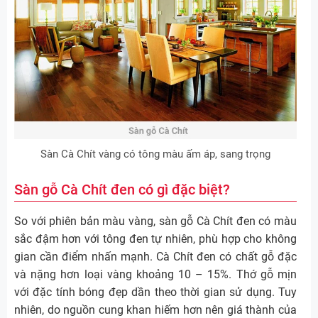
Sàn Cà Chít vàng có tông màu ấm áp, sang trọng
Sàn gỗ Cà Chít đen có gì đặc biệt?
So với phiên bản màu vàng, sàn gỗ Cà Chít đen có màu
sắc đậm hơn với tông đen tự nhiên, phù hợp cho không
gian cần điểm nhấn mạnh. Cà Chít đen có chất gỗ đặc
và nặng hơn loại vàng khoảng 10 – 15%. Thớ gỗ mịn
với đặc tính bóng đẹp dần theo thời gian sử dụng. Tuy
nhiên, do nguồn cung khan hiếm hơn nên giá thành của