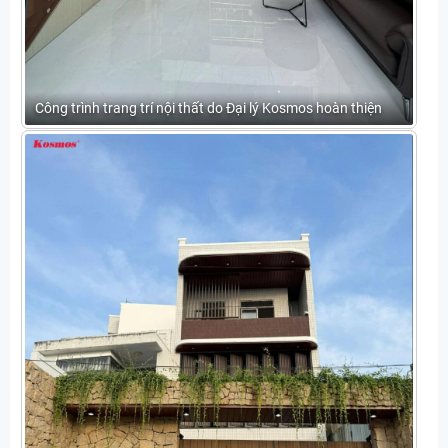
Công trình trang trí nội thất do Đại lý Kosmos hoàn thiện