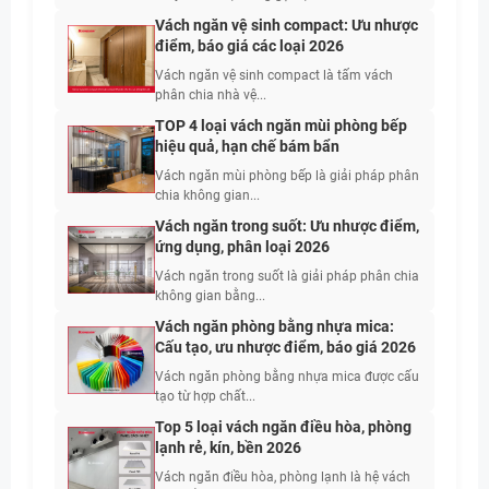
Vách ngăn vệ sinh compact: Ưu nhược
điểm, báo giá các loại 2026
Vách ngăn vệ sinh compact là tấm vách
phân chia nhà vệ...
TOP 4 loại vách ngăn mùi phòng bếp
hiệu quả, hạn chế bám bẩn
Vách ngăn mùi phòng bếp là giải pháp phân
chia không gian...
Vách ngăn trong suốt: Ưu nhược điểm,
ứng dụng, phân loại 2026
Vách ngăn trong suốt là giải pháp phân chia
không gian bằng...
Vách ngăn phòng bằng nhựa mica:
Cấu tạo, ưu nhược điểm, báo giá 2026
Vách ngăn phòng bằng nhựa mica được cấu
tạo từ hợp chất...
Top 5 loại vách ngăn điều hòa, phòng
lạnh rẻ, kín, bền 2026
Vách ngăn điều hòa, phòng lạnh là hệ vách