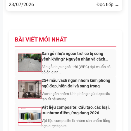
23/07/2026
Đọc tiếp →
BÀI VIẾT MỚI NHẤT
Sàn gỗ nhựa ngoài trời có bị cong
vênh không? Nguyên nhân và cách
hạn chế
Sàn gỗ nhựa ngoài trời (WPC) đạt chuẩn có
độ ổn định...
25+ mẫu vách ngăn nhôm kính phòng
ngủ đẹp, hiện đại và sang trọng
Vách ngăn nhôm kính phòng ngủ được cấu
tạo từ hệ khung...
Vật liệu composite: Cấu tạo, các loại,
ưu nhược điểm, ứng dụng 2026
Vật liệu composite là nhóm sản phẩm tổng
hợp được tạo ra...