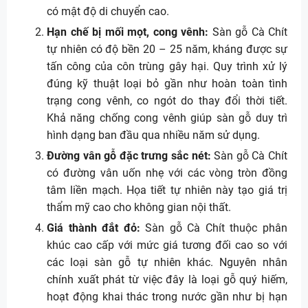
có mật độ di chuyển cao.
Hạn chế bị mối mọt, cong vênh:
Sàn gỗ Cà Chít
tự nhiên có độ bền 20 – 25 năm, kháng được sự
tấn công của côn trùng gây hại. Quy trình xử lý
đúng kỹ thuật loại bỏ gần như hoàn toàn tình
trạng cong vênh, co ngót do thay đổi thời tiết.
Khả năng chống cong vênh giúp sàn gỗ duy trì
hình dạng ban đầu qua nhiều năm sử dụng.
Đường vân gỗ đặc trưng sắc nét:
Sàn gỗ Cà Chít
có đường vân uốn nhẹ với các vòng tròn đồng
tâm liền mạch. Họa tiết tự nhiên này tạo giá trị
thẩm mỹ cao cho không gian nội thất.
Giá thành đắt đỏ:
Sàn gỗ Cà Chít thuộc phân
khúc cao cấp với mức giá tương đối cao so với
các loại sàn gỗ tự nhiên khác. Nguyên nhân
chính xuất phát từ việc đây là loại gỗ quý hiếm,
hoạt động khai thác trong nước gần như bị hạn