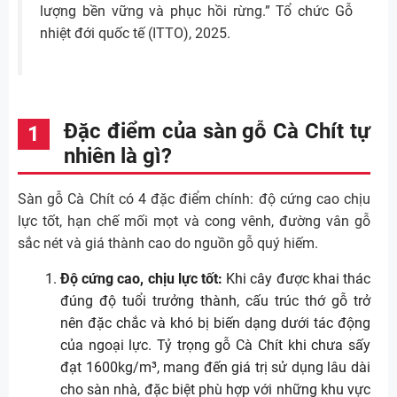
lượng bền vững và phục hồi rừng.” Tổ chức Gỗ
nhiệt đới quốc tế (ITTO), 2025.
Đặc điểm của sàn gỗ Cà Chít tự
nhiên là gì?
Sàn gỗ Cà Chít có 4 đặc điểm chính: độ cứng cao chịu
lực tốt, hạn chế mối mọt và cong vênh, đường vân gỗ
sắc nét và giá thành cao do nguồn gỗ quý hiếm.
Độ cứng cao, chịu lực tốt:
Khi cây được khai thác
đúng độ tuổi trưởng thành, cấu trúc thớ gỗ trở
nên đặc chắc và khó bị biến dạng dưới tác động
của ngoại lực. Tỷ trọng gỗ Cà Chít khi chưa sấy
đạt 1600kg/m³, mang đến giá trị sử dụng lâu dài
cho sàn nhà, đặc biệt phù hợp với những khu vực