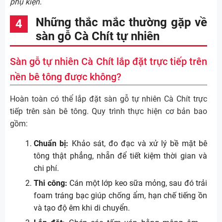
phụ kiện.
Những thắc mắc thường gặp về
sàn gỗ Cà Chít tự nhiên
Sàn gỗ tự nhiên Cà Chít lắp đặt trực tiếp trên
nền bê tông được không?
Hoàn toàn có thể lắp đặt sàn gỗ tự nhiên Cà Chít trực
tiếp trên sàn bê tông. Quy trình thực hiện cơ bản bao
gồm:
Chuẩn bị:
Khảo sát, đo đạc và xử lý bề mặt bê
tông thật phẳng, nhẵn để tiết kiệm thời gian và
chi phí.
Thi công:
Cán một lớp keo sữa mỏng, sau đó trải
foam tráng bạc giúp chống ẩm, hạn chế tiếng ồn
và tạo độ êm khi di chuyển.