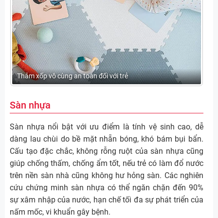
Thảm xốp vô cùng an toàn đối với trẻ
Sàn nhựa
Sàn nhựa nổi bật với ưu điểm là tính vệ sinh cao, dễ
dàng lau chùi do bề mặt nhẵn bóng, khó bám bụi bẩn.
Cấu tạo đặc chắc, không rỗng ruột của sàn nhựa cũng
giúp chống thấm, chống ẩm tốt, nếu trẻ có làm đổ nước
trên nền sàn nhà cũng không hư hỏng sàn. Các nghiên
cứu chứng minh sàn nhựa có thể ngăn chặn đến 90%
sự xâm nhập của nước, hạn chế tối đa sự phát triển của
nấm mốc, vi khuẩn gây bệnh.