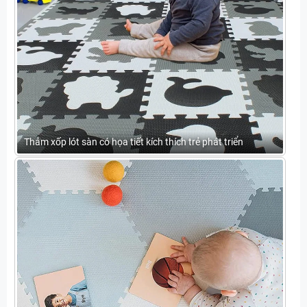
Thảm xốp lót sàn có họa tiết kích thích trẻ phát triển