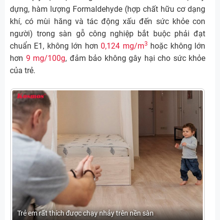
dựng, hàm lượng Formaldehyde (hợp chất hữu cơ dạng
khí, có mùi hăng và tác động xấu đến sức khỏe con
người) trong sàn gỗ công nghiệp bắt buộc phải đạt
3
chuẩn E1, không lớn hơn
0,124 mg/m
hoặc không lớn
hơn
9 mg/100g
, đảm bảo không gây hại cho sức khỏe
của trẻ.
Trẻ em rất thích được chạy nhảy trên nền sàn