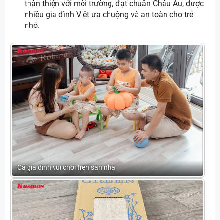
thân thiện với môi trường, đạt chuẩn Châu Âu, được
nhiều gia đình Việt ưa chuộng và an toàn cho trẻ
nhỏ.
Cả gia đình vui chơi trên sàn nhà