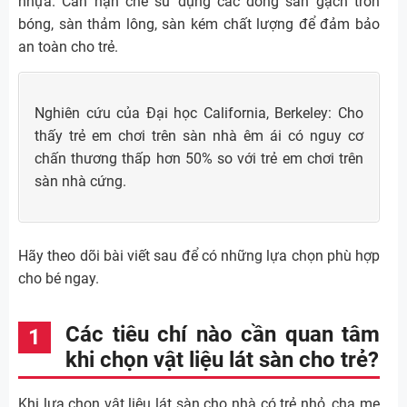
nhựa. Cần hạn chế sử dụng các dòng sàn gạch trơn
bóng, sàn thảm lông, sàn kém chất lượng để đảm bảo
an toàn cho trẻ.
Nghiên cứu của Đại học California, Berkeley: Cho
thấy trẻ em chơi trên sàn nhà êm ái có nguy cơ
chấn thương thấp hơn 50% so với trẻ em chơi trên
sàn nhà cứng.
Hãy theo dõi bài viết sau để có những lựa chọn phù hợp
cho bé ngay.
Các tiêu chí nào cần quan tâm
khi chọn vật liệu lát sàn cho trẻ?
Khi lựa chọn vật liệu lát sàn cho nhà có trẻ nhỏ, cha mẹ