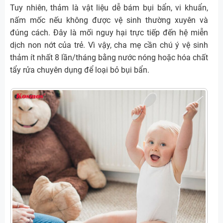
Tuy nhiên, thảm là vật liệu dễ bám bụi bẩn, vi khuẩn,
nấm mốc nếu không được vệ sinh thường xuyên và
đúng cách. Đây là mối nguy hại trực tiếp đến hệ miễn
dịch non nớt của trẻ. Vì vậy, cha mẹ cần chú ý vệ sinh
thảm ít nhất 8 lần/tháng bằng nước nóng hoặc hóa chất
tẩy rửa chuyên dụng để loại bỏ bụi bẩn.