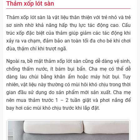
Thảm xốp lót sàn
Thảm xốp lót sàn là vật liệu thân thiện với trẻ nhỏ và trẻ
sơ sinh nhờ khả năng hấp thụ lực tác động cao. Cấu
trúc xốp đặc biệt của thảm giúp giảm các tác động khi
xảy ra va chạm, đảm bảo an toàn tối đa cho bé khi chơi
đùa, thậm chí khi trượt ngã.
Ngoài ra, bề mặt thảm xốp lót sàn cũng dễ dàng vệ sinh,
chống thấm nước, ít bám bụi bẩn. Cha mẹ có thể dễ
dàng lau chùi bằng khăn ẩm hoặc máy hút bụi. Tuy
nhiên, vật liệu này thường có mùi hôi khó chịu trong thời
gian đầu sử dụng do sản phẩm mới sản xuất. Cha mẹ
nên mua thảm trước 1 – 2 tuần giặt và phơi nắng để
bay hơi các mùi khó chịu trước khi lắp đặt.