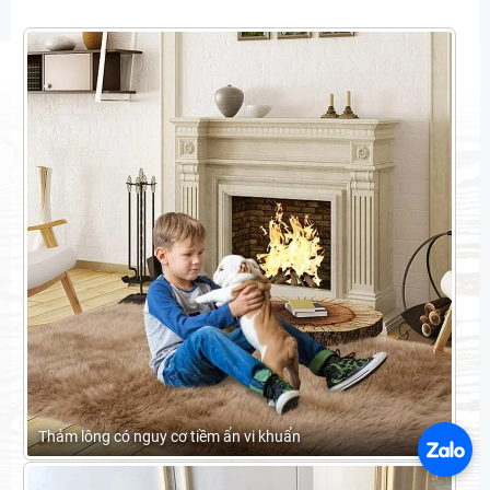
Thảm lông có nguy cơ tiềm ẩn vi khuẩn