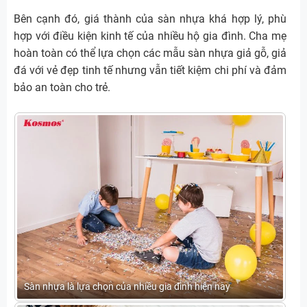
Bên cạnh đó, giá thành của sàn nhựa khá hợp lý, phù
hợp với điều kiện kinh tế của nhiều hộ gia đình. Cha mẹ
hoàn toàn có thể lựa chọn các mẫu sàn nhựa giả gỗ, giả
đá với vẻ đẹp tinh tế nhưng vẫn tiết kiệm chi phí và đảm
bảo an toàn cho trẻ.
Sàn nhựa là lựa chọn của nhiều gia đình hiện nay