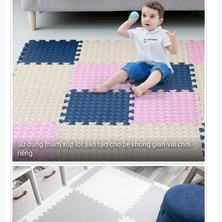
Sử dụng thảm xốp lót sàn tạo cho bé không gian vui chơi
riêng