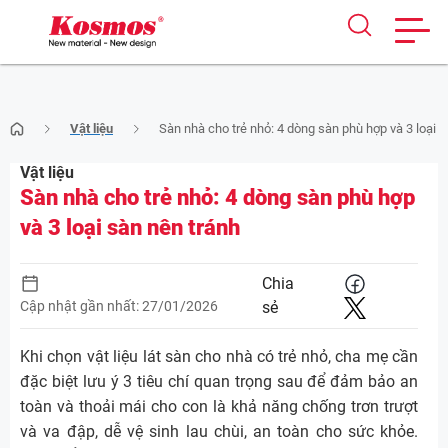
Skip
Vật liệu
Sàn nhà cho trẻ nhỏ: 4 dòng sàn phù hợp và 3 loại s
to
content
Vật liệu
Sàn nhà cho trẻ nhỏ: 4 dòng sàn phù hợp
và 3 loại sàn nên tránh
Chia
Cập nhật gần nhất: 27/01/2026
sẻ
Khi chọn vật liệu lát sàn cho nhà có trẻ nhỏ, cha mẹ cần
đặc biệt lưu ý 3 tiêu chí quan trọng sau để đảm bảo an
toàn và thoải mái cho con là khả năng chống trơn trượt
và va đập, dễ vệ sinh lau chùi, an toàn cho sức khỏe.