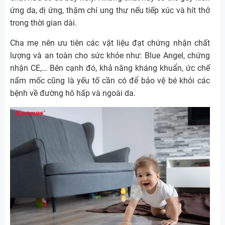
ứng da, dị ứng, thậm chí ung thư nếu tiếp xúc và hít thở
trong thời gian dài.
Cha mẹ nên ưu tiên các vật liệu đạt chứng nhận chất
lượng và an toàn cho sức khỏe như: Blue Angel, chứng
nhận CE,… Bên cạnh đó, khả năng kháng khuẩn, ức chế
nấm mốc cũng là yếu tố cần có để bảo vệ bé khỏi các
bệnh về đường hô hấp và ngoài da.