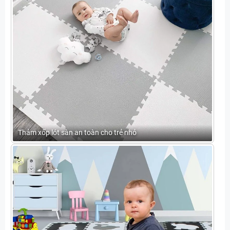
Thảm xốp lót sàn an toàn cho trẻ nhỏ