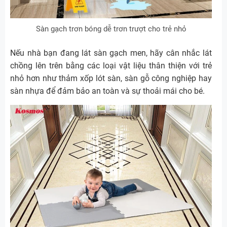
Sàn gạch trơn bóng dễ trơn trượt cho trẻ nhỏ
Nếu nhà bạn đang lát sàn gạch men, hãy cân nhắc lát
chồng lên trên bằng các loại vật liệu thân thiện với trẻ
nhỏ hơn như thảm xốp lót sàn, sàn gỗ công nghiệp hay
sàn nhựa để đảm bảo an toàn và sự thoải mái cho bé.