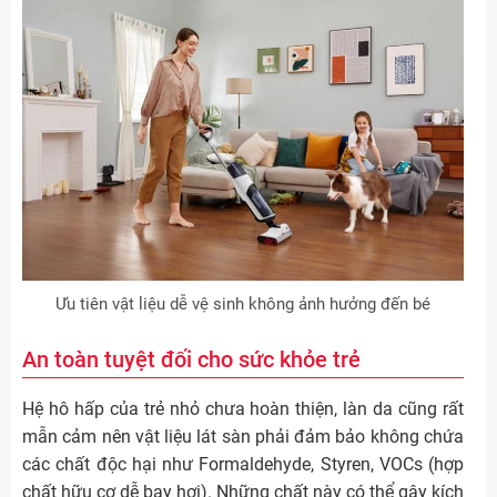
Ưu tiên vật liệu dễ vệ sinh không ảnh hưởng đến bé
An toàn tuyệt đối cho sức khỏe trẻ
Hệ hô hấp của trẻ nhỏ chưa hoàn thiện, làn da cũng rất
mẫn cảm nên vật liệu lát sàn phải đảm bảo không chứa
các chất độc hại như Formaldehyde, Styren, VOCs (hợp
chất hữu cơ dễ bay hơi). Những chất này có thể gây kích