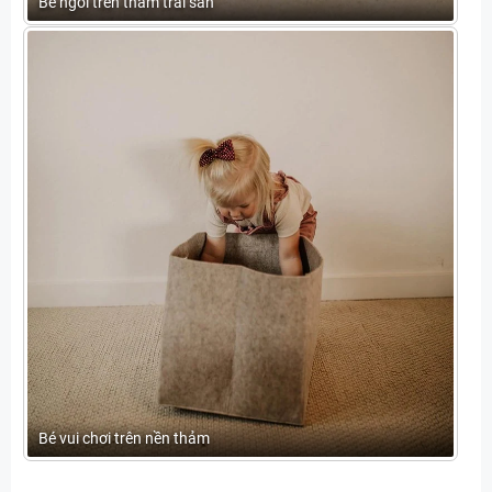
Bé ngồi trên thảm trải sàn
Bé vui chơi trên nền thảm