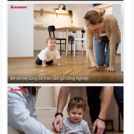
Bé và mẹ cùng bò trên sàn gỗ công nghiệp