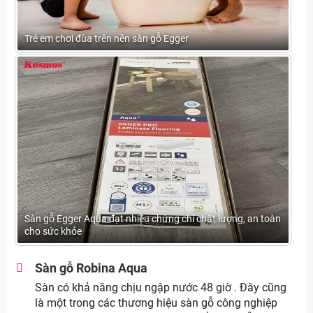
Trẻ em chơi đùa trên nền sàn gỗ Egger
Sàn gỗ Egger Aqua đạt nhiều chứng chỉ chất lượng, an toàn
cho sức khỏe
Sàn gỗ Robina Aqua
Sàn có khả năng chịu ngập nước 48 giờ . Đây cũng
là một trong các thương hiệu sàn gỗ công nghiệp