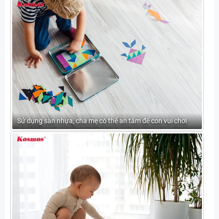
Sử dụng sàn nhựa, cha mẹ có thể an tâm để con vui chơi