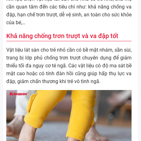
cần quan tâm đến các tiêu chí như: khả năng chống va
đập, hạn chế trơn trượt, dễ vệ sinh, an toàn cho sức khỏe
của bé,…
Khả năng chống trơn trượt và va đập tốt
Vật liệu lát sàn cho trẻ nhỏ cần có bề mặt nhám, sần sùi,
trang bị lớp phủ chống trơn trượt chuyên dụng để giảm
thiểu tối đa nguy cơ té ngã. Các vật liệu có độ ma sát bề
mặt cao hoặc có tính đàn hồi cũng giúp hấp thụ lực va
đập, giảm chấn thương khi trẻ vô tình ngã.