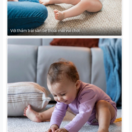
Với thảm trải sàn bé thoải mái vui chơi