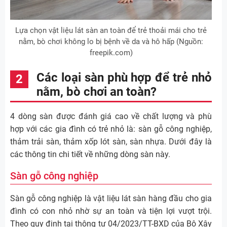
Lựa chọn vật liệu lát sàn an toàn để trẻ thoải mái cho trẻ
nằm, bò chơi không lo bị bệnh về da và hô hấp (Nguồn:
freepik.com)
Các loại sàn phù hợp để trẻ nhỏ
nằm, bò chơi an toàn?
4 dòng sàn được đánh giá cao về chất lượng và phù
hợp với các gia đình có trẻ nhỏ là: sàn gỗ công nghiệp,
thảm trải sàn, thảm xốp lót sàn, sàn nhựa. Dưới đây là
các thông tin chi tiết về những dòng sàn này.
Sàn gỗ công nghiệp
Sàn gỗ công nghiệp là vật liệu lát sàn hàng đầu cho gia
đình có con nhỏ nhờ sự an toàn và tiện lợi vượt trội.
Theo quy định tại thông tư 04/2023/TT-BXD của Bộ Xây