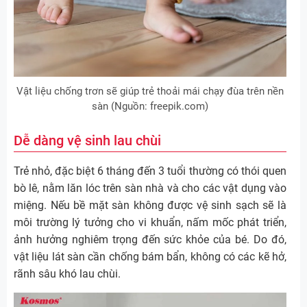
Vật liệu chống trơn sẽ giúp trẻ thoải mái chạy đùa trên nền
sàn (Nguồn: freepik.com)
Dễ dàng vệ sinh lau chùi
Trẻ nhỏ, đặc biệt 6 tháng đến 3 tuổi thường có thói quen
bò lê, nằm lăn lóc trên sàn nhà và cho các vật dụng vào
miệng. Nếu bề mặt sàn không được vệ sinh sạch sẽ là
môi trường lý tưởng cho vi khuẩn, nấm mốc phát triển,
ảnh hưởng nghiêm trọng đến sức khỏe của bé. Do đó,
vật liệu lát sàn cần chống bám bẩn, không có các kẽ hở,
rãnh sâu khó lau chùi.