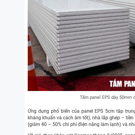
Tấm panel EPS dày 50mm đư
Ứng dụng phổ biến của panel EPS 5cm tập trung
kháng khuẩn và cách âm tốt), nhà lắp ghép – tiền 
(giảm 40 – 50% chi phí điện năng làm lạnh) và nh