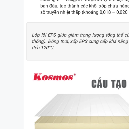
ban đầu, tạo thành các khối xốp chứa hàng t
số truyền nhiệt thấp (khoảng 0,018 – 0,020
Lớp lõi EPS giúp giảm trọng lượng tổng thể c
thống). Đồng thời, xốp EPS cung cấp khả năng 
đến 120°C.