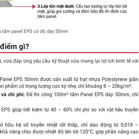
ủa tấm panel EPS có độ dày 50mm
điểm gì?
, vừa đáp ứng yêu cầu kỹ thuật vừa mang lại lợi ích kinh tế với
Panel EPS 50mm được sản xuất từ hạt nhựa Polystyrene giãn
n phẩm có trọng lượng cực kỳ nhẹ, chỉ khoảng 8 – 20kg/m³.
và chi phí:
Để thi công 100m² tấm Panel EPS dày 50mm, chỉ
EPS giúp tiết kiệm từ 40 – 60% chi phí so với vật liệu truyền
hữu hệ số truyền nhiệt rất thấp, chỉ dao động từ 0,018 –
 khả năng chịu được nhiệt độ lên tới 120°C, góp phần nâng cao