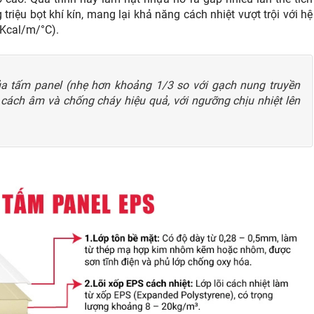
riệu bọt khí kín, mang lại khả năng cách nhiệt vượt trội với hệ
 Kcal/m/°C).
ủa tấm panel (nhẹ hơn khoảng 1/3 so với gạch nung truyền
cách âm và chống cháy hiệu quả, với ngưỡng chịu nhiệt lên