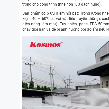
trọng cho công trình (nhẹ hơn 1/3 gạch nung).
Sản phẩm có 5 ưu điểm nổi bật: Trọng lượng nhẹ (
kiệm 40 – 60% so với vật liệu truyền thống), các
điện năng làm mát). Tuy nhiên, panel EPS 50mm
cháy giới hạn và dễ bị ảnh hưởng bởi độ ẩm nếu kh