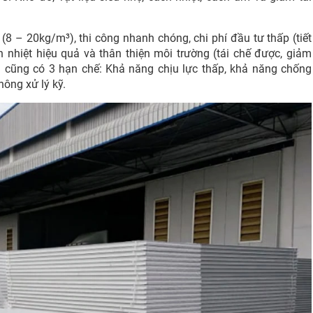
8 – 20kg/m³), thi công nhanh chóng, chi phí đầu tư thấp (tiết
h nhiệt hiệu quả và thân thiện môi trường (tái chế được, giảm
 cũng có 3 hạn chế: Khả năng chịu lực thấp, khả năng chống
ông xử lý kỹ.