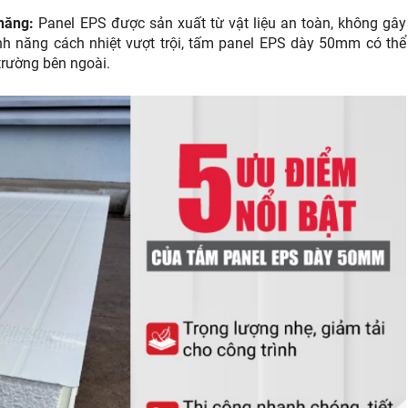
 năng:
Panel EPS được sản xuất từ vật liệu an toàn, không gây
ính năng cách nhiệt vượt trội, tấm panel EPS dày 50mm có thể
trường bên ngoài.