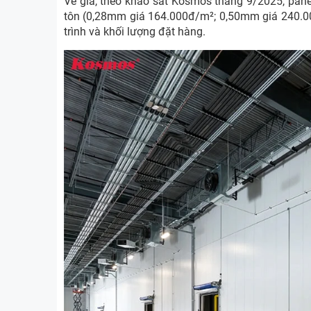
Về giá, theo khảo sát Kosmos tháng 9/2025, pa
tôn (0,28mm giá 164.000đ/m²; 0,50mm giá 240.000đ
trình và khối lượng đặt hàng.