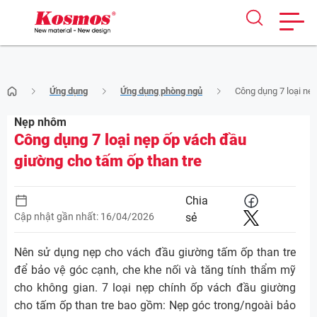
Skip
Ứng dụng
Ứng dụng phòng ngủ
Công dụng 7 loại nẹ
to
content
Nẹp nhôm
Công dụng 7 loại nẹp ốp vách đầu
giường cho tấm ốp than tre
Chia
Cập nhật gần nhất: 16/04/2026
sẻ
Nên sử dụng nẹp cho vách đầu giường tấm ốp than tre
để bảo vệ góc cạnh, che khe nối và tăng tính thẩm mỹ
cho không gian. 7 loại nẹp chính ốp vách đầu giường
cho tấm ốp than tre bao gồm: Nẹp góc trong/ngoài bảo