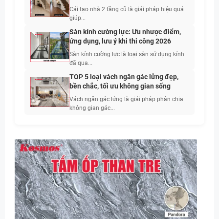
Cải tạo nhà 2 tầng cũ là giải pháp hiệu quả
giúp...
Sàn kính cường lực: Ưu nhược điểm,
ứng dụng, lưu ý khi thi công 2026
Sàn kính cường lực là loại sàn sử dụng kính
đã qua...
TOP 5 loại vách ngăn gác lửng đẹp,
bền chắc, tối ưu không gian sống
Vách ngăn gác lửng là giải pháp phân chia
không gian gác...