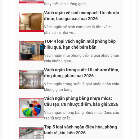
thay thế kính, tường gạch,...
Vách ngăn vệ sinh compact: Ưu nhược
điểm, báo giá các loại 2026
Vách ngăn vệ sinh compact là tấm vách
phân chia nhà vệ...
TOP 4 loại vách ngăn mùi phòng bếp
hiệu quả, hạn chế bám bẩn
Vách ngăn mùi phòng bếp là giải pháp phân
chia không gian...
Vách ngăn trong suốt: Ưu nhược điểm,
ứng dụng, phân loại 2026
Vách ngăn trong suốt là giải pháp phân chia
không gian bằng...
Vách ngăn phòng bằng nhựa mica:
Cấu tạo, ưu nhược điểm, báo giá 2026
Vách ngăn phòng bằng nhựa mica được cấu
tạo từ hợp chất...
Top 5 loại vách ngăn điều hòa, phòng
lạnh rẻ, kín, bền 2026