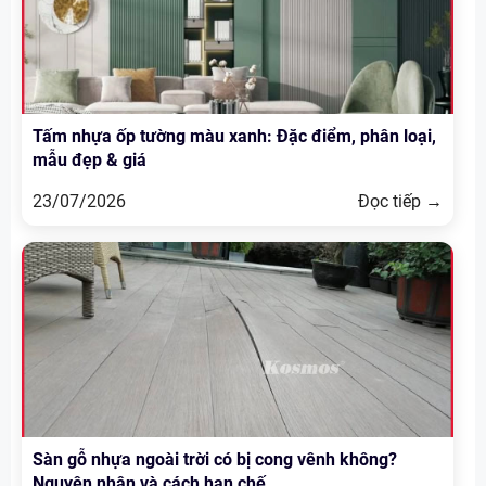
Tấm nhựa ốp tường màu xanh: Đặc điểm, phân loại,
mẫu đẹp & giá
23/07/2026
Đọc tiếp →
Sàn gỗ nhựa ngoài trời có bị cong vênh không?
Nguyên nhân và cách hạn chế