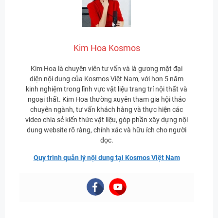
Kim Hoa Kosmos
Kim Hoa là chuyên viên tư vấn và là gương mặt đại
diện nội dung của Kosmos Việt Nam, với hơn 5 năm
kinh nghiệm trong lĩnh vực vật liệu trang trí nội thất và
ngoại thất. Kim Hoa thường xuyên tham gia hội thảo
chuyên ngành, tư vấn khách hàng và thực hiện các
video chia sẻ kiến thức vật liệu, góp phần xây dựng nội
dung website rõ ràng, chính xác và hữu ích cho người
đọc.
Quy trình quản lý nội dung tại Kosmos Việt Nam