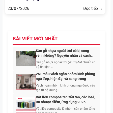
23/07/2026
Đọc tiếp →
BÀI VIẾT MỚI NHẤT
Sàn gỗ nhựa ngoài trời có bị cong
vênh không? Nguyên nhân và cách
hạn chế
Sàn gỗ nhựa ngoài trời (WPC) đạt chuẩn có
độ ổn định...
25+ mẫu vách ngăn nhôm kính phòng
ngủ đẹp, hiện đại và sang trọng
Vách ngăn nhôm kính phòng ngủ được cấu
tạo từ hệ khung...
Vật liệu composite: Cấu tạo, các loại,
ưu nhược điểm, ứng dụng 2026
Vật liệu composite là nhóm sản phẩm tổng