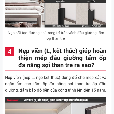
Nẹp nối tạo đường chỉ trang trí trên vách đầu giường tấm
ốp than tre
Nẹp viền (L, kết thúc) giúp hoàn
thiện mép đầu giường tấm ốp
đa năng sợi than tre ra sao?
Nẹp viền (nẹp L, nẹp kết thúc) dùng để che mép cắt và
ngăn ẩm cho tấm ốp đa năng sợi than tre ốp đầu
giường, đảm bảo độ bền của công trình lên đến 15 năm.