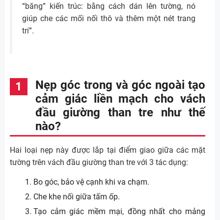
“băng” kiến trúc: bằng cách dán lên tường, nó
giúp che các mối nối thô và thêm một nét trang
trí”.
Nẹp góc trong và góc ngoài tạo
cảm giác liền mạch cho vách
đầu giường than tre như thế
nào?
Hai loại nẹp này được lắp tại điểm giao giữa các mặt
tường trên vách đầu giường than tre với 3 tác dụng:
Bo góc, bảo vệ cạnh khi va chạm.
Che khe nối giữa tấm ốp.
Tạo cảm giác mềm mại, đồng nhất cho mảng