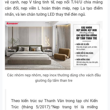
vệ cạnh, nẹp V tăng tinh tế, nẹp nối T/H/U chia mảng
cân đối, nẹp viền L hoàn thiện mép, nẹp La tạo điểm
nhấn, và len chân tường LED thay thế đèn ngủ.
Các nhóm nẹp nhôm, nẹp inox thường dùng cho vách đầu
giường ốp tấm than tre
Theo kiến trúc sư Thanh Vân trong tạp chí Kiến
Trúc (tháng 5/2017):“Nẹp trang trí là miếng