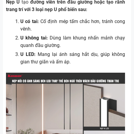
Nẹp U
tạo
đường viền trên đầu giường hoặc tạo rãnh
trang trí với 3 loại nẹp U phổ biến sau:
U có tai:
Cố định mép tấm chắc hơn, tránh cong
vênh.
U không tai:
Dùng làm khung nhấn mảnh chạy
quanh đầu giường.
U LED:
Mang lại ánh sáng hắt dịu, giúp không
gian thư giãn và ấm áp.