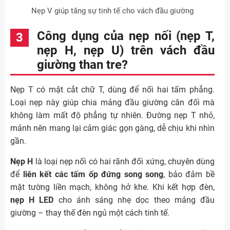
Nẹp V giúp tăng sự tinh tế cho vách đầu giường
Công dụng của nẹp nối (nẹp T,
nẹp H, nẹp U) trên vách đầu
giường than tre?
Nẹp T có mặt cắt chữ T, dùng để nối hai tấm phẳng.
Loại nẹp này giúp chia mảng đầu giường cân đối mà
không làm mất độ phẳng tự nhiên. Đường nẹp T nhỏ,
mảnh nên mang lại cảm giác gọn gàng, dễ chịu khi nhìn
gần.
Nẹp H
là loại nẹp nối có hai rãnh đối xứng, chuyên dùng
để
liên kết các tấm ốp đứng song song
, bảo đảm bề
mặt tường liền mạch, không hở khe. Khi kết hợp đèn,
nẹp H LED
cho ánh sáng nhẹ dọc theo mảng đầu
giường – thay thế đèn ngủ một cách tinh tế.