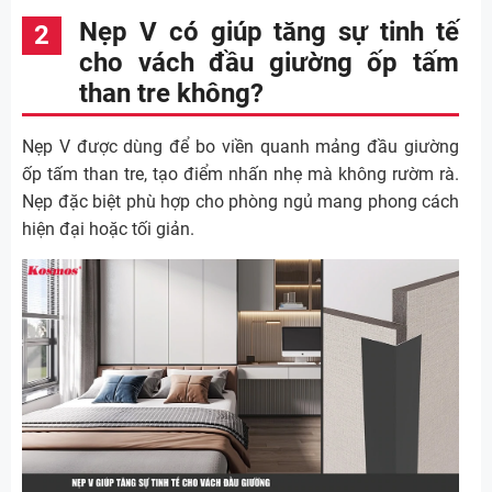
Nẹp V có giúp tăng sự tinh tế
cho vách đầu giường ốp tấm
than tre không?
Nẹp V được dùng để bo viền quanh mảng đầu giường
ốp tấm than tre, tạo điểm nhấn nhẹ mà không rườm rà.
Nẹp đặc biệt phù hợp cho phòng ngủ mang phong cách
hiện đại hoặc tối giản.