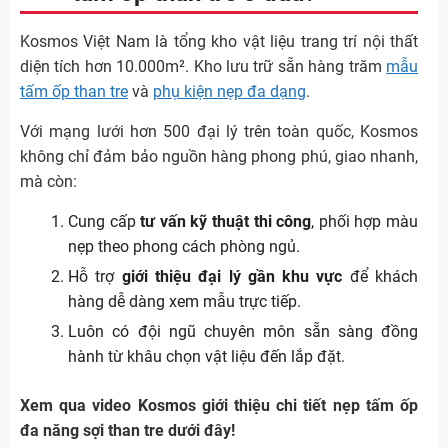
Kosmos Việt Nam là tổng kho vật liệu trang trí nội thất
diện tích hơn 10.000m². Kho lưu trữ sẵn hàng trăm
mẫu
tấm ốp than tre
và
phụ kiện nẹp đa dạng
.
Với mạng lưới hơn 500 đại lý trên toàn quốc, Kosmos
không chỉ đảm bảo nguồn hàng phong phú, giao nhanh,
mà còn:
Cung cấp
tư vấn kỹ thuật thi công
, phối hợp màu
nẹp theo phong cách phòng ngủ.
Hỗ trợ
giới thiệu đại lý gần khu vực
để khách
hàng dễ dàng xem mẫu trực tiếp.
Luôn có đội ngũ chuyên môn sẵn sàng đồng
hành từ khâu chọn vật liệu đến lắp đặt.
Xem qua video Kosmos giới thiệu chi tiết nẹp tấm ốp
đa năng sợi than tre dưới đây!