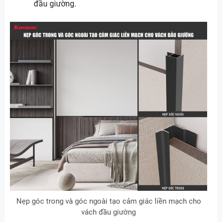
đầu giường.
Nẹp góc trong và góc ngoài tạo cảm giác liền mạch cho
vách đầu giường