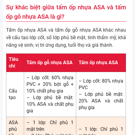
Sự khác biệt giữa tấm ốp nhựa ASA và tấm
ốp gỗ nhựa ASA là gì?
Tấm ốp nhựa ASA và tấm ốp gỗ nhựa ASA khác nhau
về cấu tạo lớp cốt, số lớp phủ bề mặt, tính thẩm mỹ, khả
năng vệ sinh, vị trí ứng dụng, tuổi thọ và giá thành.
Tiêu
Tấm ốp gỗ nhựa ASA
Tấm ốp nhựa ASA
chí
– Lớp cốt: 60% nhựa
– Lớp cốt: 80% nhựa
PVC + 20% bột gỗ +
PVC
Cấu
10% chất phụ gia
– Lớp phủ bề mặt:
tạo
– Lớp phủ bề mặt:
20% ASA và chất
10% ASA và chất phụ
phụ gia
gia
ASA
– 1 lớp: Chỉ phủ 1
phủ
mặt trên
– 1 lớp: Chỉ phủ 1