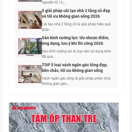
nguyên tử 13,...
5 giải pháp cải tạo nhà 2 tầng cũ đẹp
và tối ưu không gian sống 2026
Cải tạo nhà 2 tầng cũ là giải pháp hiệu quả
giúp...
Sàn kính cường lực: Ưu nhược điểm,
ứng dụng, lưu ý khi thi công 2026
Sàn kính cường lực là loại sàn sử dụng kính
đã qua...
TOP 5 loại vách ngăn gác lửng đẹp,
bền chắc, tối ưu không gian sống
Vách ngăn gác lửng là giải pháp phân chia
không gian gác...