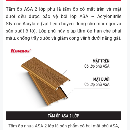
Tấm ốp ASA 2 lớp phủ là tấm ốp có mặt trên và mặt
dưới đều được bảo vệ bởi lớp ASA – Acrylonitrile
Styrene Acrylate (vật liệu chuyên dùng cho mái ngói và
sản xuất ô tô). Lớp phủ này giúp tấm ốp hạn chế phai
màu, chống trầy xước và giảm cong vênh dưới nắng gắt.
Tấm ốp nhựa ASA 2 lớp là sản phẩm có hai mặt phủ ASA,