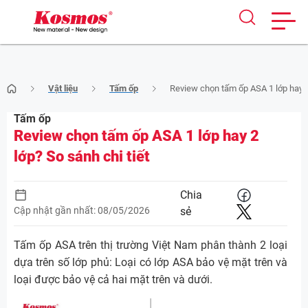
Skip
Vật liệu
Tấm ốp
Review chọn tấm ốp ASA 1 lớp hay 2 
to
content
Tấm ốp
Review chọn tấm ốp ASA 1 lớp hay 2
lớp? So sánh chi tiết
Chia
Cập nhật gần nhất: 08/05/2026
sẻ
Tấm ốp ASA trên thị trường Việt Nam phân thành 2 loại
dựa trên số lớp phủ: Loại có lớp ASA bảo vệ mặt trên và
loại được bảo vệ cả hai mặt trên và dưới.