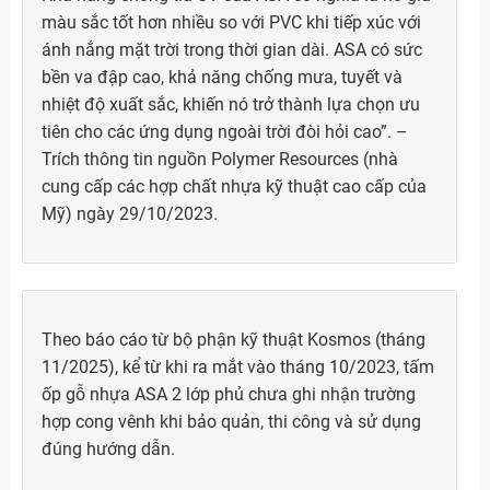
màu sắc tốt hơn nhiều so với PVC khi tiếp xúc với
ánh nắng mặt trời trong thời gian dài. ASA có sức
bền va đập cao, khả năng chống mưa, tuyết và
nhiệt độ xuất sắc, khiến nó trở thành lựa chọn ưu
tiên cho các ứng dụng ngoài trời đòi hỏi cao”. –
Trích thông tin nguồn Polymer Resources (nhà
cung cấp các hợp chất nhựa kỹ thuật cao cấp của
Mỹ) ngày 29/10/2023.
Theo báo cáo từ bộ phận kỹ thuật Kosmos (tháng
11/2025), kể từ khi ra mắt vào tháng 10/2023, tấm
ốp gỗ nhựa ASA 2 lớp phủ chưa ghi nhận trường
hợp cong vênh khi bảo quản, thi công và sử dụng
đúng hướng dẫn.