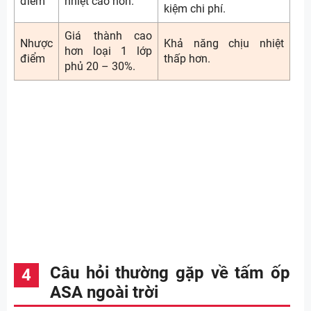
điểm
nhiệt cao hơn.
kiệm chi phí.
Giá thành cao
Nhược
Khả năng chịu nhiệt
hơn loại 1 lớp
điểm
thấp hơn.
phủ 20 – 30%.
Câu hỏi thường gặp về tấm ốp
ASA ngoài trời