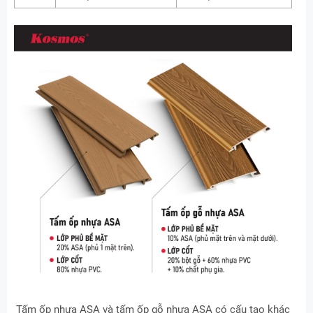
Tấm ốp nhựa ASA và tấm ốp gỗ nhựa ASA có cấu tạo khác