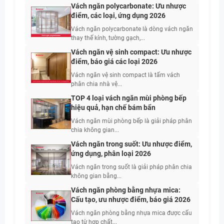
Vách ngăn polycarbonate: Ưu nhược
điểm, các loại, ứng dụng 2026
Vách ngăn polycarbonate là dòng vách ngăn
thay thế kính, tường gạch,...
Vách ngăn vệ sinh compact: Ưu nhược
điểm, báo giá các loại 2026
Vách ngăn vệ sinh compact là tấm vách
phân chia nhà vệ...
TOP 4 loại vách ngăn mùi phòng bếp
hiệu quả, hạn chế bám bẩn
Vách ngăn mùi phòng bếp là giải pháp phân
chia không gian...
Vách ngăn trong suốt: Ưu nhược điểm,
ứng dụng, phân loại 2026
Vách ngăn trong suốt là giải pháp phân chia
không gian bằng...
Vách ngăn phòng bằng nhựa mica:
Cấu tạo, ưu nhược điểm, báo giá 2026
Vách ngăn phòng bằng nhựa mica được cấu
tạo từ hợp chất...