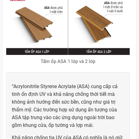
Tấm ốp ASA 1 lớp và 2 lớp
“Acrylonitrile Styrene Acrylate (ASA) cung cấp cả
tính ổn định UV và khả năng chống thời tiết mà
không ảnh hưởng đến sức bền, cũng như giá trị
thẩm mỹ. Các trường hợp sử dụng ấn tượng của
ASA tập trung vào các ứng dụng ngoài trời bao
gồm khung cửa, ốp tường và lợp mái.
Khả năng chống tia UV của ASA có nghĩa là nó giữ