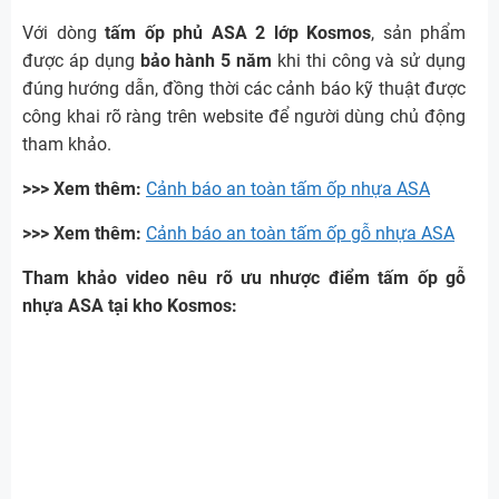
Với dòng
tấm ốp phủ ASA 2 lớp Kosmos
, sản phẩm
được áp dụng
bảo hành 5 năm
khi thi công và sử dụng
đúng hướng dẫn, đồng thời các cảnh báo kỹ thuật được
công khai rõ ràng trên website để người dùng chủ động
tham khảo.
>>> Xem thêm:
Cảnh báo an toàn tấm ốp nhựa ASA
>>> Xem thêm:
Cảnh báo an toàn tấm ốp gỗ nhựa ASA
Tham khảo video nêu rõ ưu nhược điểm tấm ốp gỗ
nhựa ASA tại kho Kosmos: