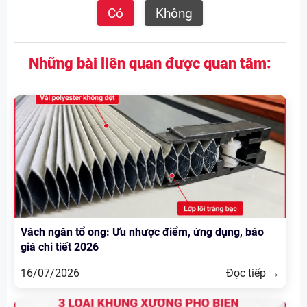
Có
Không
Những bài liên quan được quan tâm:
Vách ngăn tổ ong: Ưu nhược điểm, ứng dụng, báo
giá chi tiết 2026
16/07/2026
Đọc tiếp →