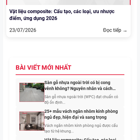
Vật liệu composite: Cấu tạo, các loại, ưu nhược
điểm, ứng dụng 2026
23/07/2026
Đọc tiếp →
BÀI VIẾT MỚI NHẤT
Sàn gỗ nhựa ngoài trời có bị cong
vênh không? Nguyên nhân và cách
hạn chế
Sàn gỗ nhựa ngoài trời (WPC) đạt chuẩn có
độ ổn định...
25+ mẫu vách ngăn nhôm kính phòng
ngủ đẹp, hiện đại và sang trọng
Vách ngăn nhôm kính phòng ngủ được cấu
tạo từ hệ khung...