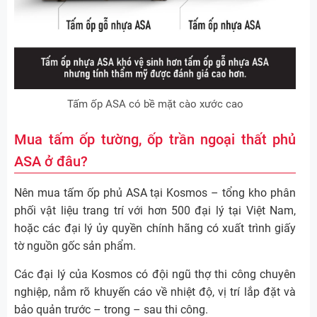
Tấm ốp ASA có bề mặt cào xước cao
Mua tấm ốp tường, ốp trần ngoại thất phủ
ASA ở đâu?
Nên mua tấm ốp phủ ASA tại Kosmos – tổng kho phân
phối vật liệu trang trí với hơn 500 đại lý tại Việt Nam,
hoặc các đại lý ủy quyền chính hãng có xuất trình giấy
tờ nguồn gốc sản phẩm.
Các đại lý của Kosmos có đội ngũ thợ thi công chuyên
nghiệp, nắm rõ khuyến cáo về nhiệt độ, vị trí lắp đặt và
bảo quản trước – trong – sau thi công.