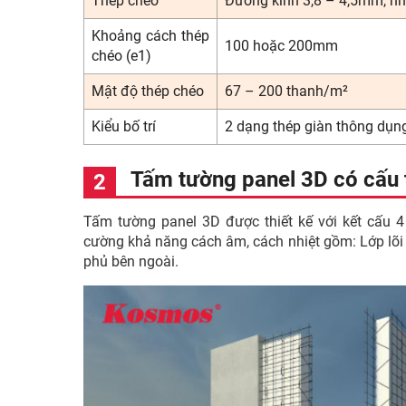
Thép chéo
Đường kính 3,8 – 4,5mm, 
Khoảng cách thép
100 hoặc 200mm
chéo (e1)
Mật độ thép chéo
67 – 200 thanh/m²
Kiểu bố trí
2 dạng thép giàn thông dụn
Tấm tường panel 3D có cấu 
Tấm tường panel 3D được thiết kế với kết cấu 4
cường khả năng cách âm, cách nhiệt gồm: Lớp lõi 
phủ bên ngoài.