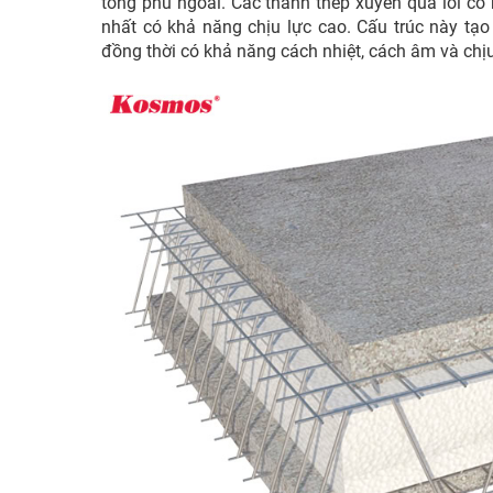
tông phủ ngoài. Các thanh thép xuyên qua lõi có n
nhất có khả năng chịu lực cao. Cấu trúc này tạo
đồng thời có khả năng cách nhiệt, cách âm và chịu 