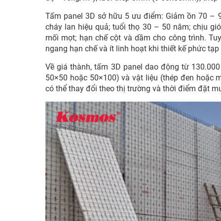
Tấm panel 3D sở hữu 5 ưu điểm: Giảm ồn 70 – 90
cháy lan hiệu quả; tuổi thọ 30 – 50 năm; chịu g
mối mọt; hạn chế cột và dầm cho công trình. Tu
ngang hạn chế và ít linh hoạt khi thiết kế phức tạp
Về giá thành, tấm 3D panel dao động từ 130.000
50×50 hoặc 50×100) và vật liệu (thép đen hoặc m
có thể thay đổi theo thị trường và thời điểm đặt m