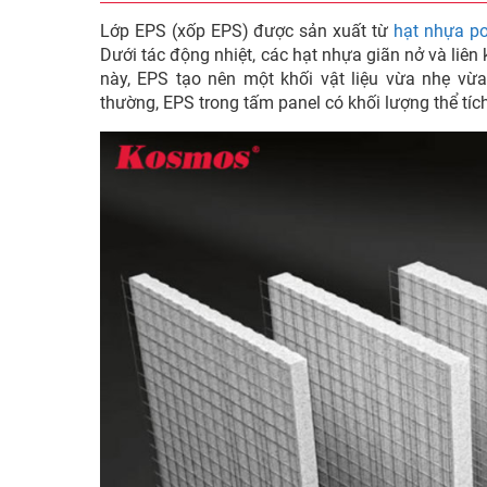
Lớp EPS (xốp EPS) được sản xuất từ
hạt nhựa po
Dưới tác động nhiệt, các hạt nhựa giãn nở và liên
này, EPS tạo nên một khối vật liệu vừa nhẹ vừa
thường, EPS trong tấm panel có khối lượng thể tíc