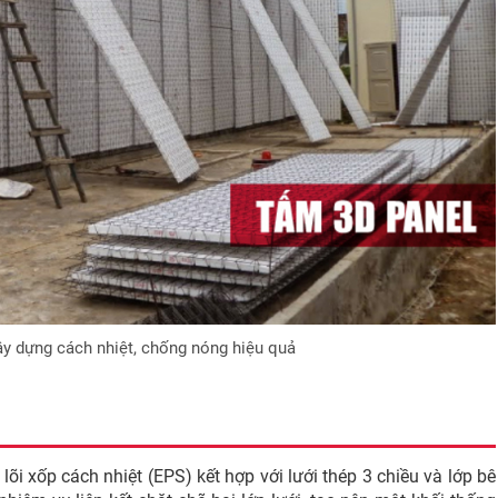
xây dựng cách nhiệt, chống nóng hiệu quả
õi xốp cách nhiệt (EPS) kết hợp với lưới thép 3 chiều và lớp bê