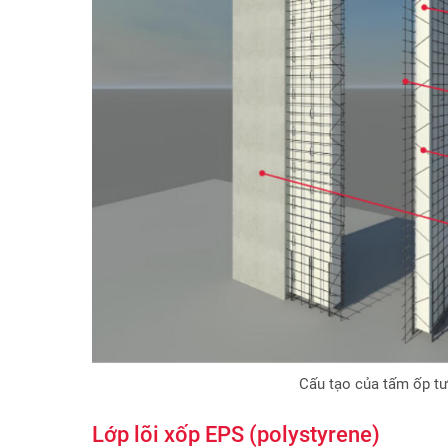
Cấu tạo của tấm ốp tư
Lớp lõi xốp EPS (polystyrene)