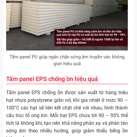
Tấm panel PU giúp ngăn chặn sóng âm truyền vào không
gian hiệu quả
Tấm panel EPS chống ồn hiệu quả
Tấm panel EPS chống ồn được sản xuất từ hàng triệu
hạt nhựa polystyrene giãn nở, khi gia nhiệt ở mức 90 –
100°C các hạt sẽ liên kết chặt chẽ với nhau, hình thành
cấu trúc tổ ong kín. Mỗi hạt EPS chứa tới 90 – 95% thể
tích là không khí, tạo nên khả năng phản xạ và phân tán
sóng âm theo nhiều hướng, giúp giảm thiểu tiếng ồn