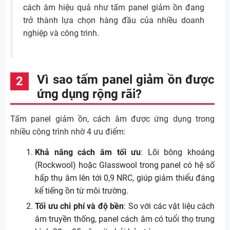
cách âm hiệu quả như tấm panel giảm ồn đang
trở thành lựa chọn hàng đầu của nhiều doanh
nghiệp và công trình.
Vì sao tấm panel giảm ồn được
ứng dụng rộng rãi?
Tấm panel giảm ồn, cách âm được ứng dụng trong
nhiều công trình nhờ 4 ưu điểm:
Khả năng cách âm tối ưu
: Lõi bông khoáng
(Rockwool) hoặc Glasswool trong panel có hệ số
hấp thụ âm lên tới 0,9 NRC, giúp giảm thiểu đáng
kể tiếng ồn từ môi trường.
Tối ưu chi phí và độ bền
: So với các vật liệu cách
âm truyền thống, panel cách âm có tuổi thọ trung