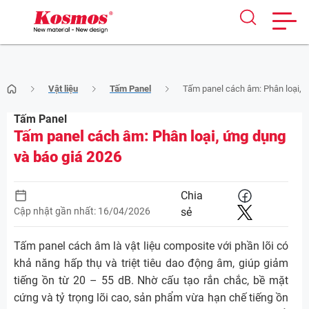
Skip
Vật liệu
Tấm Panel
Tấm panel cách âm: Phân loại, 
to
content
Tấm Panel
Tấm panel cách âm: Phân loại, ứng dụng
và báo giá 2026
Chia
Cập nhật gần nhất: 16/04/2026
sẻ
Tấm panel cách âm là vật liệu composite với phần lõi có
khả năng hấp thụ và triệt tiêu dao động âm, giúp giảm
tiếng ồn từ 20 – 55 dB. Nhờ cấu tạo rắn chắc, bề mặt
cứng và tỷ trọng lõi cao, sản phẩm vừa hạn chế tiếng ồn