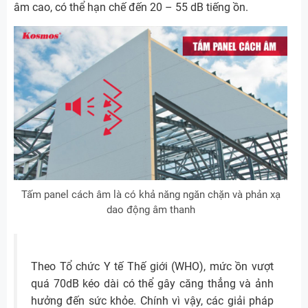
âm cao, có thể hạn chế đến 20 – 55 dB tiếng ồn.
Tấm panel cách âm là có khả năng ngăn chặn và phản xạ
dao động âm thanh
Theo Tổ chức Y tế Thế giới (WHO), mức ồn vượt
quá 70dB kéo dài có thể gây căng thẳng và ảnh
hưởng đến sức khỏe. Chính vì vậy, các giải pháp