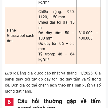
kg/m³
Chiều rộng: 950,
1120, 1150 mm
Chiều dài tối đa: 15
m
Panel
Độ dày tấm: 50 –
310.000 –
Glasswool cách
100 mm
430.000
âm
Độ dày tôn: 0,3 – 0,5
mm
Tỷ trọng: 48 – 64
kg/m³
Lưu ý
: Bảng giá được cập nhật và tháng 11/2025. Giá
panel thay đổi tùy độ dày tôn, độ dày tấm và tỷ trọng
lõi. Đơn giá có thể chênh lệch theo nhà sản xuất và số
lượng đặt hàng.
Câu hỏi thường gặp về tấm
panel cách âm