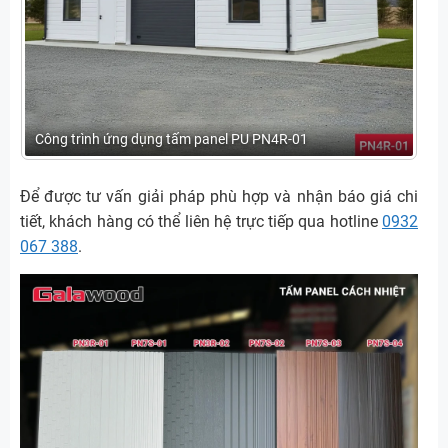
Công trình ứng dụng tấm panel PU PN4R-01
Để được tư vấn giải pháp phù hợp và nhận báo giá chi
tiết, khách hàng có thể liên hệ trực tiếp qua hotline
0932
067 388
.