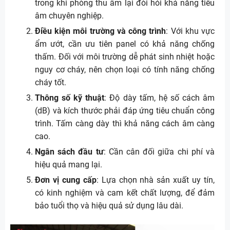
trong khi phòng thu âm lại đòi hỏi khả năng tiêu
âm chuyên nghiệp.
Điều kiện môi trường và công trình
: Với khu vực
ẩm ướt, cần ưu tiên panel có khả năng chống
thấm. Đối với môi trường dễ phát sinh nhiệt hoặc
nguy cơ cháy, nên chọn loại có tính năng chống
cháy tốt.
Thông số kỹ thuật
: Độ dày tấm, hệ số cách âm
(dB) và kích thước phải đáp ứng tiêu chuẩn công
trình. Tấm càng dày thì khả năng cách âm càng
cao.
Ngân sách đầu tư
: Cần cân đối giữa chi phí và
hiệu quả mang lại.
Đơn vị cung cấp
: Lựa chọn nhà sản xuất uy tín,
có kinh nghiệm và cam kết chất lượng, để đảm
bảo tuổi thọ và hiệu quả sử dụng lâu dài.