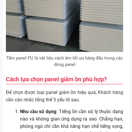
Tấm panel PU là vật liệu cách âm tối ưu hàng đầu trong các
dòng panel
Cách lựa chọn panel giảm ồn phù hợp?
Để chọn được loại panel giảm ồn hiệu quả, Khách hàng
cần cân nhắc tổng thể 5 yếu tố sau:
Nhu cầu sử dụng
: Tiếng ồn cần xử lý thuộc dạng
nào và không gian ứng dụng ra sao. Chẳng hạn,
phòng ngủ chỉ cần khả năng hạn chế tiếng vọng,