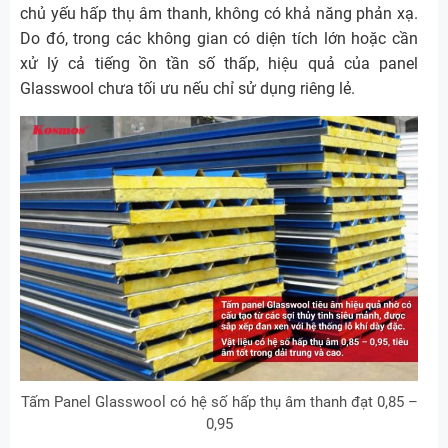
chủ yếu hấp thụ âm thanh, không có khả năng phản xạ.
Do đó, trong các không gian có diện tích lớn hoặc cần
xử lý cả tiếng ồn tần số thấp, hiệu quả của panel
Glasswool chưa tối ưu nếu chỉ sử dụng riêng lẻ.
Tấm Panel Glasswool có hệ số hấp thụ âm thanh đạt 0,85 –
0,95