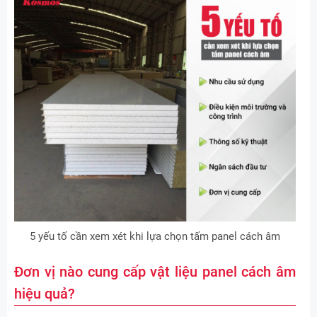
5 yếu tố cần xem xét khi lựa chọn tấm panel cách âm
Đơn vị nào cung cấp vật liệu panel cách âm
hiệu quả?