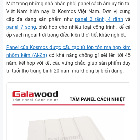
Một trong những nhà phân phối panel cách âm uy tín tại
Việt Nam hiện nay là Kosmos Việt Nam. Đơn vị cung
cấp đa dạng sản phẩm như
panel 3 rãnh, 4 rãnh
và
panel 7 sóng
, phù hợp cho nhiều loại công trình, kể cả
ốp vách ngoài trời trong điều kiện thời tiết khắc nghiệt.
Panel của Kosmos được cấu tạo từ lớp tôn mạ hợp kim
nhôm kẽm (Al-Zn)
có khả năng chống gỉ sét lên tới 45
năm, kết hợp với kết cấu vững chắc, giúp sản phẩm duy
trì tuổi thọ trung bình 20 năm mà không bị biến dạng.