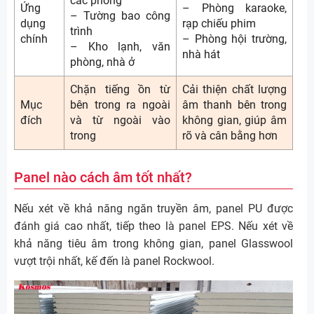
các phòng
Ứng
– Phòng karaoke,
– Tường bao công
dụng
rạp chiếu phim
trình
chính
– Phòng hội trường,
– Kho lạnh, văn
nhà hát
phòng, nhà ở
Chặn tiếng ồn từ
Cải thiện chất lượng
Mục
bên trong ra ngoài
âm thanh bên trong
đích
và từ ngoài vào
không gian, giúp âm
trong
rõ và cân bằng hơn
Panel nào cách âm tốt nhất?
Nếu xét về khả năng ngăn truyền âm, panel PU được
đánh giá cao nhất, tiếp theo là panel EPS. Nếu xét về
khả năng tiêu âm trong không gian, panel Glasswool
vượt trội nhất, kế đến là panel Rockwool.