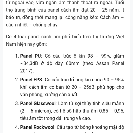
từ ngoài vào, vừa ngăn âm thanh thoát ra ngoài. Tuổi
thọ trung bình của panel cách âm đạt 20 – 25 năm, ít
bảo trì, đồng thời mang lại công năng kép: Cách âm –
cách nhiệt – chống cháy.
Có 4 loại panel cách âm phổ biến trên thị trường Việt
Nam hiện nay gồm:
Panel PU
: Có cấu trúc ô kín 98 – 99%, giảm
~34,3dB ở độ dày 60mm (theo Assan Panel
2017).
Panel EPS
: Có cấu trúc tổ ong kín chứa 90 – 95%
khí, cách âm cơ bản từ 20 – 25dB, phù hợp cho
văn phòng, xưởng sản xuất.
Panel Glasswool
: Làm từ sợi thủy tinh siêu mảnh
(2 – 6 micron), có hệ số hấp thụ âm 0,85 – 0,95,
tiêu âm tốt trong dải trung và cao.
Panel Rockwool
: Cấu tạo từ bông khoáng mật độ