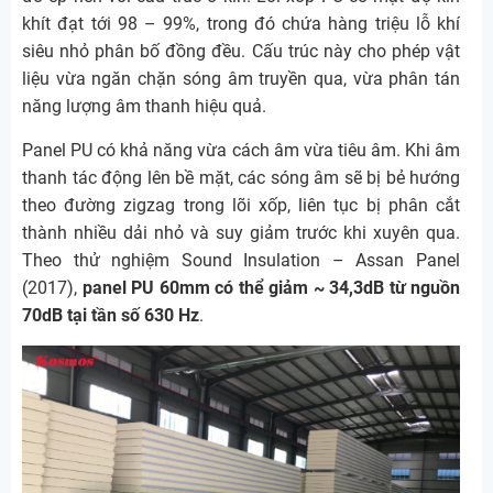
khít đạt tới 98 – 99%, trong đó chứa hàng triệu lỗ khí
siêu nhỏ phân bố đồng đều. Cấu trúc này cho phép vật
liệu vừa ngăn chặn sóng âm truyền qua, vừa phân tán
năng lượng âm thanh hiệu quả.
Panel PU có khả năng vừa cách âm vừa tiêu âm. Khi âm
thanh tác động lên bề mặt, các sóng âm sẽ bị bẻ hướng
theo đường zigzag trong lõi xốp, liên tục bị phân cắt
thành nhiều dải nhỏ và suy giảm trước khi xuyên qua.
Theo thử nghiệm Sound Insulation – Assan Panel
(2017),
panel PU 60mm có thể giảm ~ 34,3dB từ nguồn
70dB tại tần số 630 Hz
.