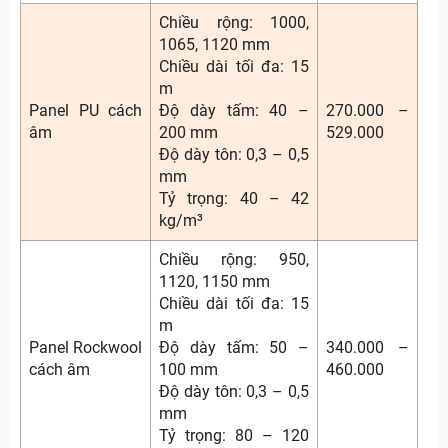
Chiều rộng: 1000,
1065, 1120 mm
Chiều dài tối đa: 15
m
Panel PU cách
Độ dày tấm: 40 –
270.000 –
âm
200 mm
529.000
Độ dày tôn: 0,3 – 0,5
mm
Tỷ trọng: 40 – 42
kg/m³
Chiều rộng: 950,
1120, 1150 mm
Chiều dài tối đa: 15
m
Panel Rockwool
Độ dày tấm: 50 –
340.000 –
cách âm
100 mm
460.000
Độ dày tôn: 0,3 – 0,5
mm
Tỷ trọng: 80 – 120