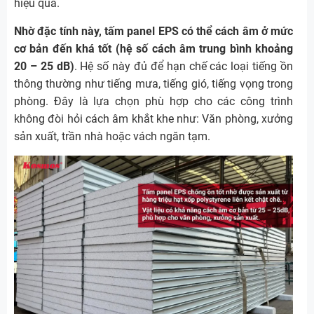
hiệu quả.
Nhờ đặc tính này, tấm panel EPS có thể cách âm ở mức
cơ bản đến khá tốt (hệ số cách âm trung bình khoảng
20 – 25 dB)
. Hệ số này đủ để hạn chế các loại tiếng ồn
thông thường như tiếng mưa, tiếng gió, tiếng vọng trong
phòng. Đây là lựa chọn phù hợp cho các công trình
không đòi hỏi cách âm khắt khe như: Văn phòng, xưởng
sản xuất, trần nhà hoặc vách ngăn tạm.