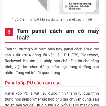
4 ưu điểm nổi bật khi sử dụng tấm panel cách nhiệt
Tấm panel cách âm có mấy
loại?
Trên thị trường Việt Nam hiện nay, panel cách âm được
sản xuất với 4 dòng lõi vật liệu: PU, EPS, Glasswool,
Rockwool. Khi tìm giải pháp hạn chế tiếng ồn cho công
trình, việc lựa chọn đúng phân loại trong 4 dòng sản
phẩm đóng vai trò rất quan trọng.
Panel xốp PU cách âm cao
Panel xốp PU là vật liệu được hình thành từ quá trình
trùng hợp prepolymer kết hợp phụ gia chuyên dụng, sau
đó ép nén với cấu trúc ô kín. Lõi xốp PU có mật độ kín