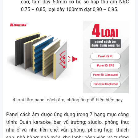
cao, tấm dày 50mm có hệ số hấp thụ âm NRC
0,75 – 0,85, loại dày 100mm đạt 0,90 – 0,95.
4 loại tấm panel cách âm, chống ồn phổ biến hiện nay
Panel cách âm được ứng dụng trong 7 hạng mục công
trình: Quán karaoke, bar, vũ trường; studio, phòng thu;
nhà ở và nhà tiền chế; văn phòng, phòng họp; khách
sạn, nhà hàng; nhà máy, kho lạnh; bệnh viện và trường