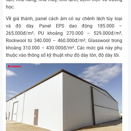
học.
Về giá thành, panel cách âm có sự chênh lệch tùy loại
và độ dày. Panel EPS dao động 185.000 –
265.000đ/m², PU khoảng 270.000 – 529.000đ/m²,
Rockwool từ 340.000 – 460.000đ/m², Glasswool trong
khoảng 310.000 – 430.000đ/m². Các mức giá này phụ
thuộc vào thông số kỹ thuật như độ dày tôn, độ dày lõi.