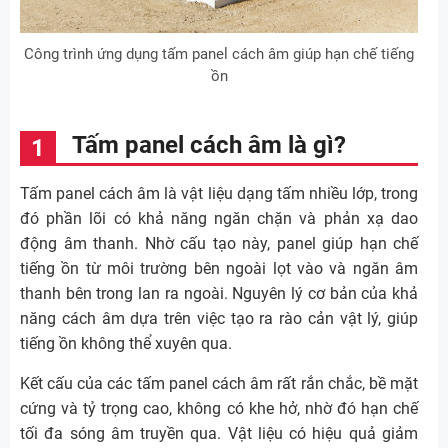
Công trình ứng dụng tấm panel cách âm giúp hạn chế tiếng
ồn
Tấm panel cách âm là gì?
Tấm panel cách âm là vật liệu dạng tấm nhiều lớp, trong
đó phần lõi có khả năng ngăn chặn và phản xạ dao
động âm thanh. Nhờ cấu tạo này, panel giúp hạn chế
tiếng ồn từ môi trường bên ngoài lọt vào và ngăn âm
thanh bên trong lan ra ngoài. Nguyên lý cơ bản của khả
năng cách âm dựa trên việc tạo ra rào cản vật lý, giúp
tiếng ồn không thể xuyên qua.
Kết cấu của các tấm panel cách âm rất rắn chắc, bề mặt
cứng và tỷ trọng cao, không có khe hở, nhờ đó hạn chế
tối đa sóng âm truyền qua. Vật liệu có hiệu quả giảm