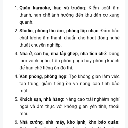
Quán karaoke, bar, vũ trường
: Kiểm soát âm
thanh, hạn chế ảnh hưởng đến khu dân cư xung
quanh.
Studio, phòng thu âm, phòng tập nhạc
: Đảm bảo
chất lượng âm thanh chuẩn cho hoạt động nghệ
thuật chuyên nghiệp.
Nhà ở, căn hộ, nhà lắp ghép, nhà tiền chế
: Dùng
làm vách ngăn, trần phòng ngủ hay phòng khách
để hạn chế tiếng ồn đô thị.
Văn phòng, phòng họp
: Tạo không gian làm việc
tập trung, giảm tiếng ồn và nâng cao tính bảo
mật.
Khách sạn, nhà hàng
: Nâng cao trải nghiệm nghỉ
ngơi và ẩm thực với không gian yên tĩnh, thoải
mái.
Nhà xưởng, nhà máy, kho lạnh, kho bảo quản
: