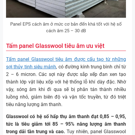
Panel EPS cách âm ở mức cơ bản đến khá tốt với hệ số
cách âm 25 – 30 dB
Tấm panel Glasswool tiêu âm ưu việt
Tấm panel Glasswool tiêu âm được cấu tạo từ những
sợi thủy tinh siêu mảnh
, có đường kính trung bình chỉ từ
2 – 6 micron. Các sợi này được sắp xếp đan xen tạo
thành lớp vật liệu xốp với hệ thống lỗ khí dày đặc. Nhờ
vậy, sóng âm khi đi qua sẽ bị phân tán thành nhiều
luồng nhỏ, giảm biên độ và vận tốc truyền, từ đó triệt
tiêu năng lượng âm thanh.
Glasswool có hệ số hấp thụ âm thanh đạt 0,85 – 0,95,
tức là tiêu giảm tới 85 – 95% năng lượng âm thanh
trong dải tần trung và cao.
Tuy nhiên, panel Glasswool