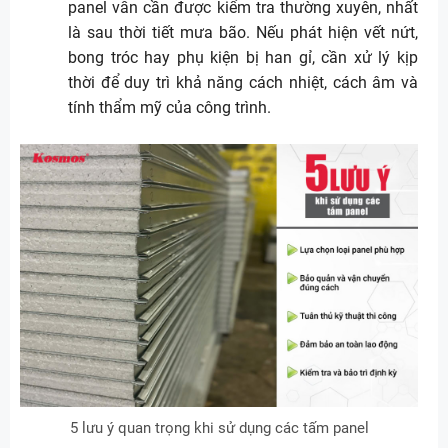
panel vẫn cần được kiểm tra thường xuyên, nhất
là sau thời tiết mưa bão. Nếu phát hiện vết nứt,
bong tróc hay phụ kiện bị han gỉ, cần xử lý kịp
thời để duy trì khả năng cách nhiệt, cách âm và
tính thẩm mỹ của công trình.
5 lưu ý quan trọng khi sử dụng các tấm panel