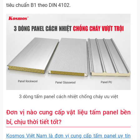
tiêu chuẩn B1 theo DIN 4102.
3 dòng tấm panel cách nhiệt chống cháy ưu việt
Đơn vị nào cung cấp vật liệu tấm panel bền
bỉ, chịu thời tiết tốt?
Kosmos Việt Nam là đơn vị cung cấp tấm panel uy tín