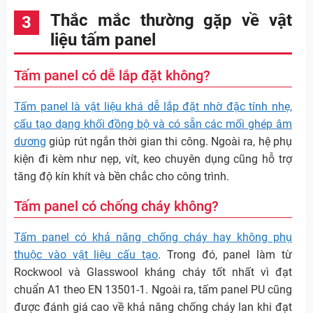
Thắc mắc thường gặp về vật
liệu tấm panel
Tấm panel có dễ lắp đặt không?
Tấm panel là vật liệu khá dễ lắp đặt nhờ đặc tính nhẹ,
cấu tạo dạng khối đồng bộ và có sẵn các mối ghép âm
dương
giúp rút ngắn thời gian thi công. Ngoài ra, hệ phụ
kiện đi kèm như nẹp, vít, keo chuyên dụng cũng hỗ trợ
tăng độ kín khít và bền chắc cho công trình.
Tấm panel có chống cháy không?
Tấm panel có khả năng chống cháy hay không phụ
thuộc vào vật liệu cấu tạo
. Trong đó, panel làm từ
Rockwool và Glasswool kháng cháy tốt nhất vì đạt
chuẩn A1 theo EN 13501-1. Ngoài ra, tấm panel PU cũng
được đánh giá cao về khả năng chống cháy lan khi đạt