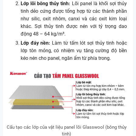
Lớp lõi bông thủy tinh:
Lõi panel là khối sợi thủy
tinh dẻo cứng được tổng hợp từ các thành phần
như silic, oxit nhôm, canxi và các oxit kim loại
khác. Sợi thủy tinh được nén với tỷ trọng dao
động 48 – 64 kg/m³.
Lớp đáy nền:
Làm từ tấm lót sợi thủy tinh hoặc
lớp tôn mỏng, có nhiệm vụ tăng cường độ bền
kéo nén cho panel, ngăn ẩm từ phía trong.
Cấu tạo các lớp của vật liệu panel lõi Glasswool (bông thủy
tinh)