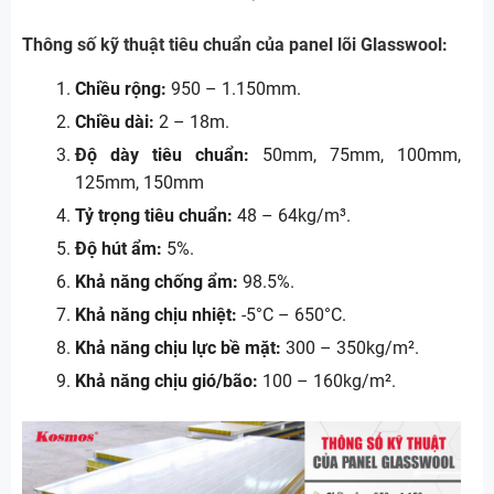
Thông số kỹ thuật tiêu chuẩn của panel lõi Glasswool:
Chiều rộng:
950 – 1.150mm.
Chiều dài:
2 – 18m.
Độ dày tiêu chuẩn:
50mm, 75mm, 100mm,
125mm, 150mm
Tỷ trọng tiêu chuẩn:
48 – 64kg/m³.
Độ hút ẩm:
5%.
Khả năng chống ẩm:
98.5%.
Khả năng chịu nhiệt:
-5°C – 650°C.
Khả năng chịu lực bề mặt:
300 – 350kg/m².
Khả năng chịu gió/bão:
100 – 160kg/m².