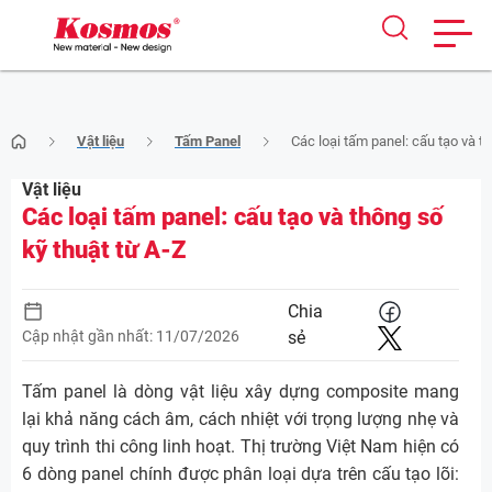
Skip
Vật liệu
Tấm Panel
Các loại tấm panel: cấu tạo và t
to
content
Vật liệu
Các loại tấm panel: cấu tạo và thông số
kỹ thuật từ A-Z
Chia
Cập nhật gần nhất: 11/07/2026
sẻ
Tấm panel là dòng vật liệu xây dựng composite mang
lại khả năng cách âm, cách nhiệt với trọng lượng nhẹ và
quy trình thi công linh hoạt. Thị trường Việt Nam hiện có
6 dòng panel chính được phân loại dựa trên cấu tạo lõi: