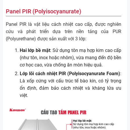
Panel PIR (Polyisocyanurate)
Panel PIR là vật liệu cách nhiệt cao cấp, được nghiên
cứu và phát triển dựa trên nền tảng của PUR
(Polyurethane) được sản xuất với 3 lớp:
Hai lớp bề mặt
: Sử dụng tôn mạ hợp kim cao cấp
(như tôn, inox hoặc nhôm), vừa mang đến độ bền
cơ học cao, vừa chống ăn mòn hiệu quả.
Lớp lõi cách nhiệt PIR (Polyisocyanurate Foam)
:
Là xốp cứng với cấu trúc tế bào kín, có tỷ trọng
ổn định, đảm bảo cách nhiệt và kháng lửa ưu
việt.