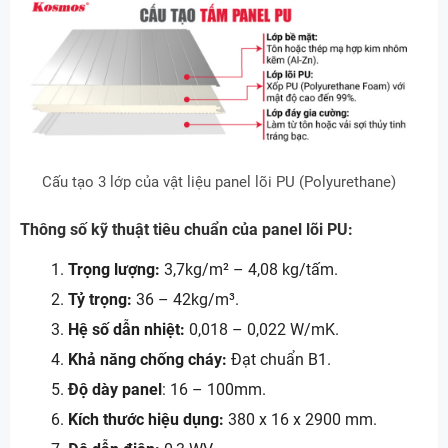
Cấu tạo 3 lớp của vật liệu panel lõi PU (Polyurethane)
Thông số kỹ thuật tiêu chuẩn của panel lõi PU:
Trọng lượng:
3,7kg/m² – 4,08 kg/tấm.
Tỷ trọng:
36 – 42kg/m³.
Hệ số dẫn nhiệt:
0,018 – 0,022 W/mK.
Khả năng chống cháy:
Đạt chuẩn B1.
Độ dày panel
: 16 – 100mm.
Kích thước hiệu dụng:
380 x 16 x 2900 mm.