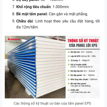
Khổ rộng tiêu chuẩn
: 1.000mm.
Bề mặt tấm panel:
Cán gân và mặt phẳng.
Chiều dài
: Linh hoạt theo yêu cầu đặt hàng, tối
đa 12m/tấm.
Các thông số kỹ thuật cơ bản của tấm panel EPS