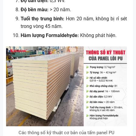
Độ dẫn điện:
0,3 WV.
Độ bền màu:
> 20 năm.
Tuổi thọ trung bình:
Hơn 20 năm, không bị rỉ sét
trong vòng 45 năm.
Hàm lượng Formaldehyde:
Không phát hiện.
Các thông số kỹ thuật cơ bản của tấm panel PU