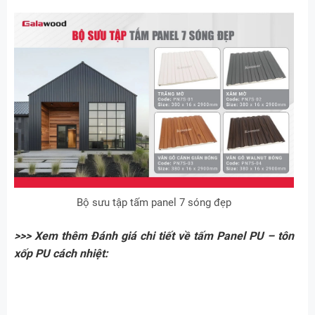
Bộ sưu tập tấm panel 7 sóng đẹp
>>> Xem thêm Đánh giá chi tiết về tấm Panel PU – tôn
xốp PU cách nhiệt: