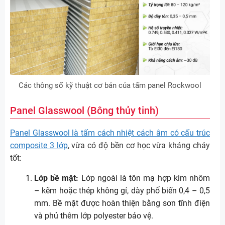
Các thông số kỹ thuật cơ bản của tấm panel Rockwool
Panel Glasswool (Bông thủy tinh)
Panel Glasswool là tấm cách nhiệt cách âm có cấu trúc
composite 3 lớp
, vừa có độ bền cơ học vừa kháng cháy
tốt:
Lớp bề mặt:
Lớp ngoài là tôn mạ hợp kim nhôm
– kẽm hoặc thép không gỉ, dày phổ biến 0,4 – 0,5
mm. Bề mặt được hoàn thiện bằng sơn tĩnh điện
và phủ thêm lớp polyester bảo vệ.