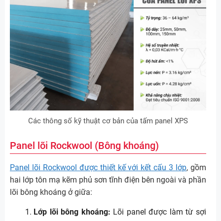
Các thông số kỹ thuật cơ bản của tấm panel XPS
Panel lõi Rockwool (Bông khoáng)
Panel lõi Rockwool được thiết kế với kết cấu 3 lớp
, gồm
hai lớp tôn mạ kẽm phủ sơn tĩnh điện bên ngoài và phần
lõi bông khoáng ở giữa:
Lớp lõi bông khoáng:
Lõi panel được làm từ sợi