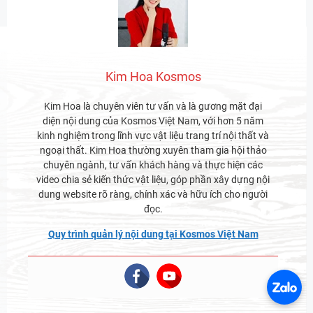
Kim Hoa Kosmos
Kim Hoa là chuyên viên tư vấn và là gương mặt đại
diện nội dung của Kosmos Việt Nam, với hơn 5 năm
kinh nghiệm trong lĩnh vực vật liệu trang trí nội thất và
ngoại thất. Kim Hoa thường xuyên tham gia hội thảo
chuyên ngành, tư vấn khách hàng và thực hiện các
video chia sẻ kiến thức vật liệu, góp phần xây dựng nội
dung website rõ ràng, chính xác và hữu ích cho người
đọc.
Quy trình quản lý nội dung tại Kosmos Việt Nam