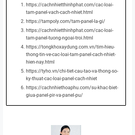
https://cachnhietthinhphat.com/cac-loai-
tam-panel-vach-cach-nhiet.html
https://tampoly.com/tam-panel-la-gi/
https://cachnhietthinhphat.com/cac-loai-
tam-panel-tuong-ngoai-troi.html
https://tongkhoxaydung.com.vn/tim-hieu-
thong-tin-ve-cac-loai-tam-panel-cach-nhiet-
hien-nay.html
https://tyho.vn/chi-tiet-cau-tao-va-thong-so-
ky-thuat-cac-loai-panel-cach-nhiet
https://cachnhiethoaphu.com/su-khac-biet-
giua-panel-pir-va-panel-pu/