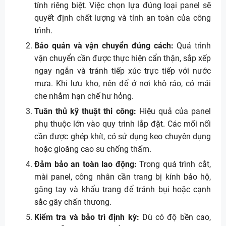
tính riêng biệt. Việc chọn lựa đúng loại panel sẽ
quyết định chất lượng và tính an toàn của công
trình.
Bảo quản và vận chuyển đúng cách:
Quá trình
vận chuyển cần được thực hiện cẩn thận, sắp xếp
ngay ngắn và tránh tiếp xúc trực tiếp với nước
mưa. Khi lưu kho, nên để ở nơi khô ráo, có mái
che nhằm hạn chế hư hỏng.
Tuân thủ kỹ thuật thi công:
Hiệu quả của panel
phụ thuộc lớn vào quy trình lắp đặt. Các mối nối
cần được ghép khít, có sử dụng keo chuyên dụng
hoặc gioăng cao su chống thấm.
Đảm bảo an toàn lao động:
Trong quá trình cắt,
mài panel, công nhân cần trang bị kính bảo hộ,
găng tay và khẩu trang để tránh bụi hoặc cạnh
sắc gây chấn thương.
Kiểm tra và bảo trì định kỳ:
Dù có độ bền cao,