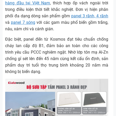
hàng đầu tại Việt Nam
, thích hợp ốp vách ngoài trời
trong điều kiện thời tiết khắc nghiệt. Đơn vị hiện phân
phối đa dạng dòng sản phẩm gồm
panel 3 rãnh, 4 rãnh
và
panel 7 sóng
với các gam màu phổ biến gồm trắng,
nâu, xám chì và cánh gián.
Đặc biệt, panel đến từ Kosmos đạt tiêu chuẩn chống
cháy lan cấp độ B1, đảm bảo an toàn cho các công
trình yêu cầu PCCC nghiêm ngặt. Nhờ lớp tôn mạ Al-Zn
chống gỉ sét lên đến 45 năm cùng kết cấu ổn định, sản
phẩm duy trì tuổi thọ trung bình khoảng 20 năm mà
không bị biến dạng.