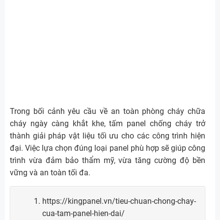
Trong bối cảnh yêu cầu về an toàn phòng cháy chữa
cháy ngày càng khắt khe, tấm panel chống cháy trở
thành giải pháp vật liệu tối ưu cho các công trình hiện
đại. Việc lựa chọn đúng loại panel phù hợp sẽ giúp công
trình vừa đảm bảo thẩm mỹ, vừa tăng cường độ bền
vững và an toàn tối đa.
https://kingpanel.vn/tieu-chuan-chong-chay-
cua-tam-panel-hien-dai/