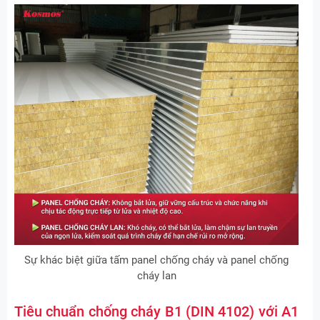
Sự khác biệt giữa tấm panel chống cháy và panel chống
cháy lan
Tiêu chuẩn chống cháy B1 (DIN 4102) với A1