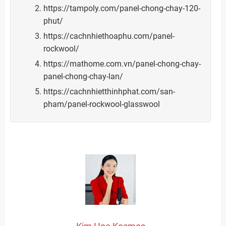
https://tampoly.com/panel-chong-chay-120-
phut/
https://cachnhiethoaphu.com/panel-
rockwool/
https://mathome.com.vn/panel-chong-chay-
panel-chong-chay-lan/
https://cachnhietthinhphat.com/san-
pham/panel-rockwool-glasswool