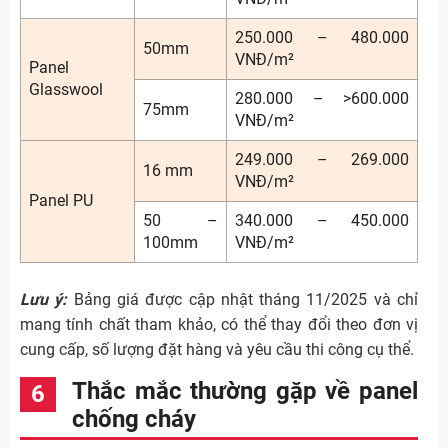
250.000 – 480.000
50mm
VNĐ/m²
Panel
Glasswool
280.000 – >600.000
75mm
VNĐ/m²
249.000 – 269.000
16 mm
VNĐ/m²
Panel PU
50 –
340.000 – 450.000
100mm
VNĐ/m²
Lưu ý:
Bảng giá được cập nhật tháng 11/2025 và chỉ
mang tính chất tham khảo, có thể thay đổi theo đơn vị
cung cấp, số lượng đặt hàng và yêu cầu thi công cụ thể.
Thắc mắc thường gặp về panel
chống cháy