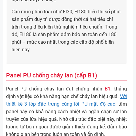
Các mức phân loại như EI30, EI180 biểu thị số phút
sản phẩm duy trì được đồng thời cả hai tiêu chí
trên trong điều kiện thử nghiệm tiêu chuẩn. Trong
đó, EI180 là sản phẩm đảm bảo an toàn đến 180
phút – mức cao nhất trong các cấp độ phổ biến
hiện nay.
Panel PU chống cháy lan (cấp B1)
Panel PU chống cháy lan đạt chứng nhận
B1
, khẳng
định vật liệu có khả năng hạn chế cháy lan hiệu quả.
Với
thiết kế 3 lớp đặc trưng cùng lõi PU mật độ cao
, tấm
panel này có khả năng cách nhiệt và ngăn chặn sự lan
truyền của lửa hiệu quả. Nhờ cấu trúc đặc biệt này, nhiệt
lượng từ bên ngoài được giảm thiểu đáng kể, đảm bảo
không gian bên trong luôn an toàn và ổn định.