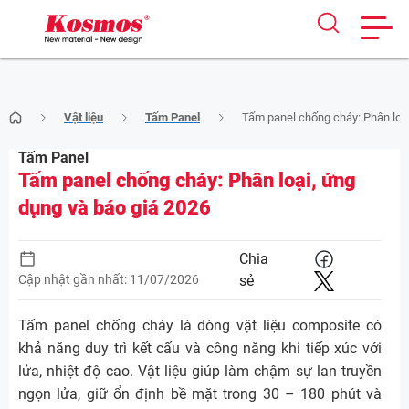
Skip
Vật liệu
Tấm Panel
Tấm panel chống cháy: Phân loại
to
content
Tấm Panel
Tấm panel chống cháy: Phân loại, ứng
dụng và báo giá 2026
Chia
Cập nhật gần nhất: 11/07/2026
sẻ
Tấm panel chống cháy là dòng vật liệu composite có
khả năng duy trì kết cấu và công năng khi tiếp xúc với
lửa, nhiệt độ cao. Vật liệu giúp làm chậm sự lan truyền
ngọn lửa, giữ ổn định bề mặt trong 30 – 180 phút và