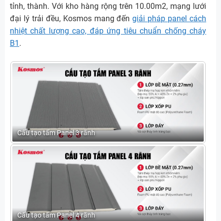
tỉnh, thành. Với kho hàng rộng trên 10.00m2, mạng lưới
đại lý trải đều, Kosmos mang đến
giải pháp panel cách
nhiệt chất lượng cao, đáp ứng tiêu chuẩn chống cháy
B1
.
Cấu tạo tấm Panel 3 rãnh
Cấu tạo tấm Panel 4 rãnh