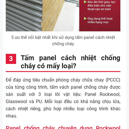
5 ưu thế nổi bật nhất khi sử dụng tấm panel cách nhiệt
chống cháy
Tấm panel cách nhiệt chống
cháy có mấy loại?
Để đáp ứng tiêu chuẩn phòng cháy chữa chay (PCCC)
của từng công trình, tấm vách panel chống cháy được
sản xuất với 3 loại lõi vật liệu: Panel Rockwool,
Glasswool và PU. Mỗi loại đều có khả năng chịu lửa,
cách nhiệt riêng, phù hợp nhiều loại công trình khác
nhau.
Panel chống cháy chuyên dụng Rockwool