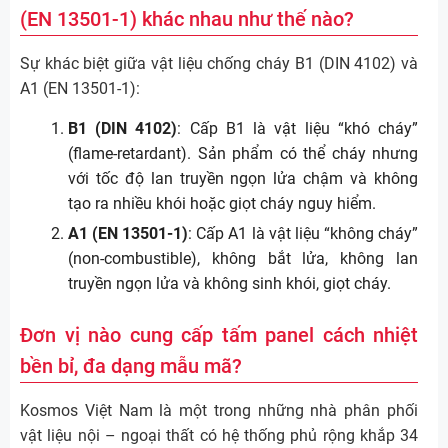
(EN 13501-1) khác nhau như thế nào?
Sự khác biệt giữa vật liệu chống cháy B1 (DIN 4102) và
A1 (EN 13501-1):
B1 (DIN 4102)
: Cấp B1 là vật liệu “khó cháy”
(flame-retardant). Sản phẩm có thể cháy nhưng
với tốc độ lan truyền ngọn lửa chậm và không
tạo ra nhiều khói hoặc giọt cháy nguy hiểm.
A1 (EN 13501-1)
: Cấp A1 là vật liệu “không cháy”
(non-combustible), không bắt lửa, không lan
truyền ngọn lửa và không sinh khói, giọt cháy.
Đơn vị nào cung cấp tấm panel cách nhiệt
bền bỉ, đa dạng mẫu mã?
Kosmos Việt Nam là một trong những nhà phân phối
vật liệu nội – ngoại thất có hệ thống phủ rộng khắp 34