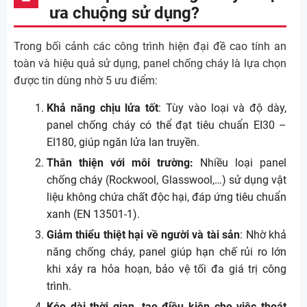
ưa chuộng sử dụng?
Trong bối cảnh các công trình hiện đại đề cao tính an
toàn và hiệu quả sử dụng, panel chống cháy là lựa chọn
được tin dùng nhờ 5 ưu điểm:
Khả năng chịu lửa tốt
: Tùy vào loại và độ dày,
panel chống cháy có thể đạt tiêu chuẩn EI30 –
EI180, giúp ngăn lửa lan truyền.
Thân thiện với môi trường:
Nhiều loại panel
chống cháy (Rockwool, Glasswool,…) sử dụng vật
liệu không chứa chất độc hại, đáp ứng tiêu chuẩn
xanh (EN 13501-1).
Giảm thiểu thiệt hại về người và tài sản
: Nhờ khả
năng chống cháy, panel giúp hạn chế rủi ro lớn
khi xảy ra hỏa hoạn, bảo vệ tối đa giá trị công
trình.
Kéo dài thời gian, tạo điều kiện cho việc thoát