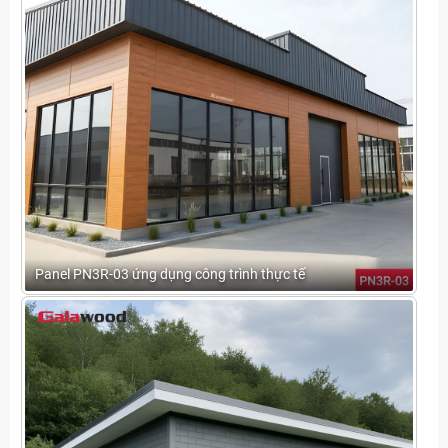
Panel PN3R-03 ứng dụng công trình thực tế