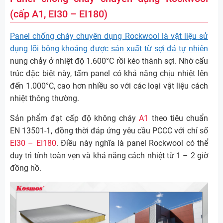
(cấp A1, EI30 – EI180)
Panel chống cháy chuyên dụng Rockwool là vật liệu sử
dụng lõi bông khoáng được sản xuất từ sợi đá tự nhiên
nung chảy ở nhiệt độ 1.600°C rồi kéo thành sợi. Nhờ cấu
trúc đặc biệt này, tấm panel có khả năng chịu nhiệt lên
đến 1.000°C, cao hơn nhiều so với các loại vật liệu cách
nhiệt thông thường.
Sản phẩm đạt cấp độ không cháy
A1
theo tiêu chuẩn
EN 13501-1, đồng thời đáp ứng yêu cầu PCCC với chỉ số
EI30 – EI180
. Điều này nghĩa là panel Rockwool có thể
duy trì tính toàn vẹn và khả năng cách nhiệt từ 1 – 2 giờ
đồng hồ.