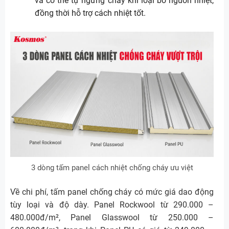
và có thể tự ngừng cháy khi loại bỏ nguồn nhiệt,
đồng thời hỗ trợ cách nhiệt tốt.
3 dòng tấm panel cách nhiệt chống cháy ưu việt
Về chi phí, tấm panel chống cháy có mức giá dao động
tùy loại và độ dày. Panel Rockwool từ 290.000 –
480.000đ/m², Panel Glasswool từ 250.000 –