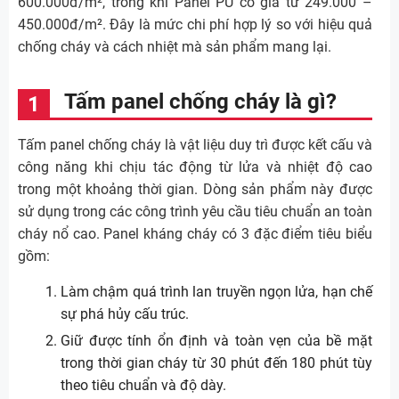
600.000đ/m², trong khi Panel PU có giá từ 249.000 –
450.000đ/m². Đây là mức chi phí hợp lý so với hiệu quả
chống cháy và cách nhiệt mà sản phẩm mang lại.
Tấm panel chống cháy là gì?
Tấm panel chống cháy là vật liệu duy trì được kết cấu và
công năng khi chịu tác động từ lửa và nhiệt độ cao
trong một khoảng thời gian. Dòng sản phẩm này được
sử dụng trong các công trình yêu cầu tiêu chuẩn an toàn
cháy nổ cao. Panel kháng cháy có 3 đặc điểm tiêu biểu
gồm:
Làm chậm quá trình lan truyền ngọn lửa, hạn chế
sự phá hủy cấu trúc.
Giữ được tính ổn định và toàn vẹn của bề mặt
trong thời gian cháy từ 30 phút đến 180 phút tùy
theo tiêu chuẩn và độ dày.