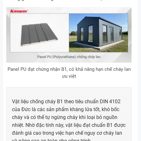
Panel PU đạt chứng nhận B1, có khả năng hạn chế cháy lan
ưu việt
Vật liệu chống cháy B1 theo tiêu chuẩn DIN 4102
của Đức là các sản phẩm kháng lửa tốt, khó bốc
cháy và có thể tự ngừng cháy khi loại bỏ nguồn
nhiệt. Nhờ đặc tính này, vật liệu đạt chuẩn B1 được
đánh giá cao trong việc hạn chế nguy cơ cháy lan
và nâng cao an toàn cho công trình.