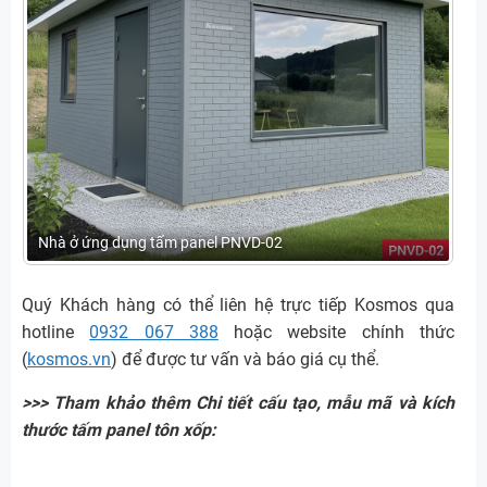
Nhà ở ứng dụng tấm panel PNVD-02
Quý Khách hàng có thể liên hệ trực tiếp Kosmos qua
hotline
0932 067 388
hoặc website chính thức
(
kosmos.vn
) để được tư vấn và báo giá cụ thể.
>>> Tham khảo thêm Chi tiết cấu tạo, mẫu mã và kích
thước tấm panel tôn xốp: