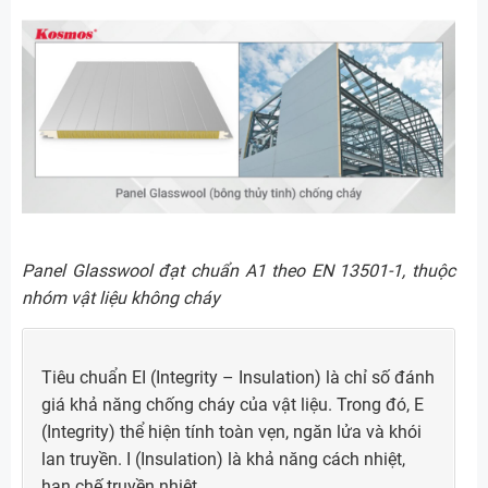
Panel Glasswool đạt chuẩn A1 theo EN 13501-1, thuộc
nhóm vật liệu không cháy
Tiêu chuẩn EI (Integrity – Insulation) là chỉ số đánh
giá khả năng chống cháy của vật liệu. Trong đó, E
(Integrity) thể hiện tính toàn vẹn, ngăn lửa và khói
lan truyền. I (Insulation) là khả năng cách nhiệt,
hạn chế truyền nhiệt.