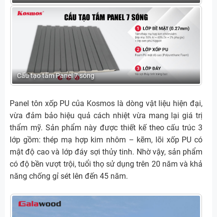
Cấu tạo tấm Panel 7 sóng
Panel tôn xốp PU của Kosmos là dòng vật liệu hiện đại,
vừa đảm bảo hiệu quả cách nhiệt vừa mang lại giá trị
thẩm mỹ. Sản phẩm này được thiết kế theo cấu trúc 3
lớp gồm: thép mạ hợp kim nhôm – kẽm, lõi xốp PU có
mật độ cao và lớp đáy sợi thủy tinh. Nhờ vậy, sản phẩm
có độ bền vượt trội, tuổi thọ sử dụng trên 20 năm và khả
năng chống gỉ sét lên đến 45 năm.