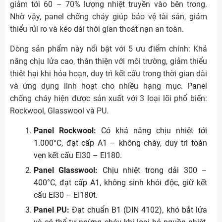
giảm tới 60 – 70% lượng nhiệt truyền vào bên trong.
Nhờ vậy, panel chống cháy giúp bảo vệ tài sản, giảm
thiểu rủi ro và kéo dài thời gian thoát nạn an toàn.
Dòng sản phẩm này nổi bật với 5 ưu điểm chính: Khả
năng chịu lửa cao, thân thiện với môi trường, giảm thiểu
thiệt hại khi hỏa hoạn, duy trì kết cấu trong thời gian dài
và ứng dụng linh hoạt cho nhiều hạng mục. Panel
chống cháy hiện được sản xuất với 3 loại lõi phổ biến:
Rockwool, Glasswool và PU.
Panel Rockwool:
Có khả năng chịu nhiệt tới
1.000°C, đạt cấp A1 – không cháy, duy trì toàn
vẹn kết cấu EI30 – EI180.
Panel Glasswool:
Chịu nhiệt trong dải 300 –
400°C, đạt cấp A1, không sinh khói độc, giữ kết
cấu EI30 – EI180t.
Panel PU:
Đạt chuẩn B1 (DIN 4102), khó bắt lửa