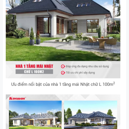
2
Ưu điểm nổi bật của nhà 1 tầng mái Nhật chữ L 100m