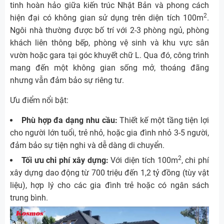
tinh hoàn hảo giữa kiến trúc Nhật Bản và phong cách
2
hiện đại có không gian sử dụng trên diện tích 100m
.
Ngôi nhà thường được bố trí với 2-3 phòng ngủ, phòng
khách liên thông bếp, phòng vệ sinh và khu vực sân
vườn hoặc gara tại góc khuyết chữ L. Qua đó, công trình
mang đến một không gian sống mở, thoáng đãng
nhưng vẫn đảm bảo sự riêng tư.
Ưu điểm nổi bật:
Phù hợp đa dạng nhu cầu:
Thiết kế một tầng tiện lợi
cho người lớn tuổi, trẻ nhỏ, hoặc gia đình nhỏ 3-5 người,
đảm bảo sự tiện nghi và dễ dàng di chuyển.
2
Tối ưu chi phí xây dựng:
Với diện tích 100m
, chi phí
xây dựng dao động từ 700 triệu đến 1,2 tỷ đồng (tùy vật
liệu), hợp lý cho các gia đình trẻ hoặc có ngân sách
trung bình.