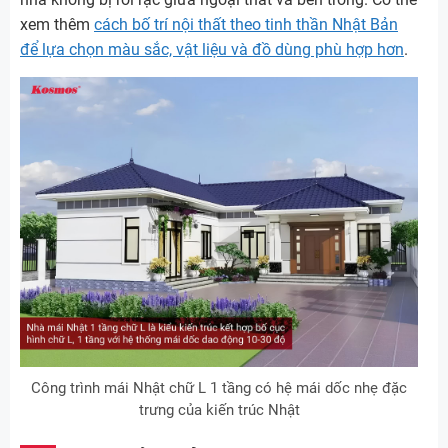
xem thêm
cách bố trí nội thất theo tinh thần Nhật Bản
để lựa chọn màu sắc, vật liệu và đồ dùng phù hợp hơn
.
Công trình mái Nhật chữ L 1 tầng có hệ mái dốc nhẹ đặc
trưng của kiến trúc Nhật