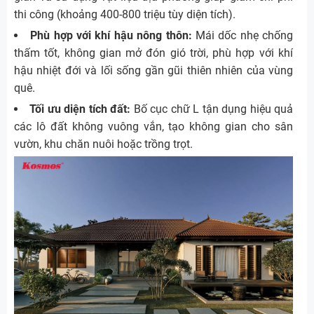
thi công (khoảng 400-800 triệu tùy diện tích).
Phù hợp với khí hậu nông thôn:
Mái dốc nhẹ chống
thấm tốt, không gian mở đón gió trời, phù hợp với khí
hậu nhiệt đới và lối sống gần gũi thiên nhiên của vùng
quê.
Tối ưu diện tích đất:
Bố cục chữ L tận dụng hiệu quả
các lô đất không vuông vắn, tạo không gian cho sân
vườn, khu chăn nuôi hoặc trồng trọt.