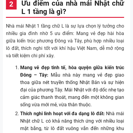
Ưu điểm của nhà mái Nhật chữ
L 1 tầng là gì?
Nhà mái Nhật 1 tầng chữ L là sự lựa chọn lý tưởng cho
nhiều gia đình nhờ 5 ưu điểm: Mang vẻ đẹp hài hòa
giữa kiến trúc phương Đông và Tây, phù hợp nhiều loại
lô đất, thích nghi tốt với khí hậu Việt Nam, dễ mở rộng
và tiết kiệm chi phí xây.
Mang vẻ đẹp tinh tế, hòa quyện giữa kiến trúc
Đông – Tây:
Mẫu nhà này mang vẻ đẹp giao
thoa giữa nét truyền thống Nhật Bản và sự hiện
đại của phương Tây. Mái Nhật với độ dốc nhẹ tạo
cảm giác thanh thoát, mang đến một không gian
sống vừa mới mẻ, vừa thân thuộc.
Thích nghi linh hoạt với đa dạng lô đất:
Nhà mái
Nhật chữ L có khả năng thích ứng với nhiều loại
mặt bằng, từ lô đất vuông vắn đến những khu