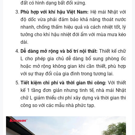
đất có hình dạng bất đối xứng.
Phù hợp với khí hậu Việt Nam:
Hệ mái Nhật với
độ dốc vừa phải đảm bảo khả năng thoát nước
nhanh, chống thấm hiệu quả và cách nhiệt tốt, lý
tưởng cho khí hậu nhiệt đới ẩm với mùa mưa kéo
dài.
Dễ dàng mở rộng và bố trí nội thất:
Thiết kế chữ
L cho phép gia chủ dễ dàng bổ sung phòng ốc
hoặc mở rộng không gian khi cần thiết, phù hợp
với sự thay đổi của gia đình trong tương lai.
Tiết kiệm chi phí và thời gian thi công:
Với thiết
kế 1 tầng đơn giản nhưng tinh tế, nhà mái Nhật
chữ L giảm thiểu chi phí xây dựng và thời gian thi
công so với các mẫu nhà phức tạp.