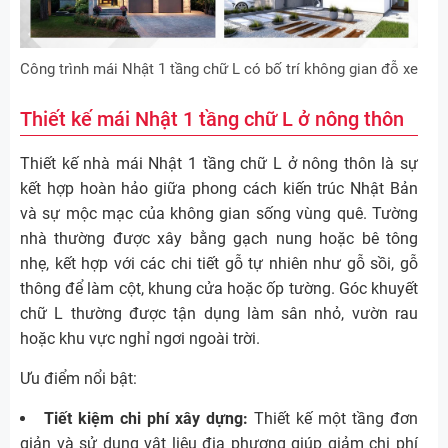
Công trình mái Nhật 1 tầng chữ L có bố trí không gian đỗ xe
Thiết kế mái Nhật 1 tầng chữ L ở nông thôn
Thiết kế nhà mái Nhật 1 tầng chữ L ở nông thôn là sự
kết hợp hoàn hảo giữa phong cách kiến trúc Nhật Bản
và sự mộc mạc của không gian sống vùng quê. Tường
nhà thường được xây bằng gạch nung hoặc bê tông
nhẹ, kết hợp với các chi tiết gỗ tự nhiên như gỗ sồi, gỗ
thông để làm cột, khung cửa hoặc ốp tường. Góc khuyết
chữ L thường được tận dụng làm sân nhỏ, vườn rau
hoặc khu vực nghỉ ngơi ngoài trời.
Ưu điểm nổi bật:
Tiết kiệm chi phí xây dựng:
Thiết kế một tầng đơn
giản và sử dụng vật liệu địa phương giúp giảm chi phí