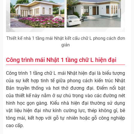
Thiết kế nhà 1 tầng mái Nhật kết cấu chữ L phong cách đơn
giản
Công trình mái Nhật 1 tầng chữ L hiện đại
Công trình 1 tầng chữ L mái Nhật hiện đại là biểu tượng
của sự kết hợp tinh tế giữa phong cách kiến trúc Nhật
Bản truyền thống và hơi thở đương đại. Điểm nổi bật
của thiết kế này nằm ở sự chú trọng vào các đường nét
hình học gọn gàng. Kiểu nhà hiện đại thường sử dụng
vật liệu hiện đại như kính cường lực, thép không gỉ, bê
tông mài, kết hợp với gỗ tự nhiên hoặc gỗ công nghiệp
cao cấp.