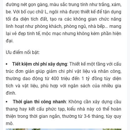
đường nét gọn gàng, màu sắc trung tính như trắng, xám,
be. Với bố cục chữ L, ngôi nhà được thiết kế để tận dụng
tối đa diện tích đất, tạo ra các không gian chức năng
linh hoạt như phòng khách, phòng ngủ, nhà bếp… mang
lại vẻ đẹp tinh tế, mộc mạc nhưng không kém phần hiện
đại.
Ưu điểm nổi bật:
Tiết kiệm chi phí xây dựng
: Thiết kế một tầng với cấu
trúc đơn giản giúp giảm chi phí vật liệu và nhân công,
thường dao động từ 400 triệu đến 1 tỷ đồng tùy diện
tích và vật liệu, phù hợp với ngân sách của nhiều gia
đình.
Thời gian thi công nhanh
: Không cần xây dựng cầu
thang hay kết cấu phức tạp, kiểu nhà này có thể hoàn
thiện trong thời gian ngắn, thường từ 3-6 tháng, tùy quy
mô.