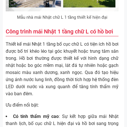
Mẫu nhà mái Nhật chữ L 1 tầng thiết kế hiện đại
Công trình mái Nhật 1 tầng chữ L có hồ bơi
Thiết kế mái Nhật 1 tầng bố cục chữ L có tiện ích hồ bơi
được bố trí khéo léo tại góc khuyết hoặc trung tâm sân
trong. Hồ bơi thường được thiết kế với hình dạng chữ
nhật hoặc bo góc mềm mại, lát đá tự nhiên hoặc gạch
mosaic màu xanh dương, xanh ngọc. Qua đó tạo hiệu
ứng ánh nước lung linh, đồng thời tích hợp hệ thống đèn
LED dưới nước và xung quanh để tăng tính thẩm mỹ
vào ban đêm.
Ưu điểm nổi bật:
Có tính thẩm mỹ cao
: Sự kết hợp giữa mái Nhật
thanh lịch, bố cục chữ L hiện đại và hồ bơi sang trọng