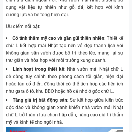
dụng vật liệu tự nhiên như gỗ, đá, kết hợp với kính
cường lực và bê tông hiện đại.
Ưu điểm nổi bật:
Có tính thẩm mỹ cao và gần gũi thiên nhiên
: Thiết kế
chữ L kết hợp mái Nhật tạo nên vẻ đẹp thanh lịch với
không gian sân vườn được bố trí khéo léo, mang lại sự
thư giãn và hòa hợp với môi trường xung quanh.
Linh hoạt trong thiết kế
: Nhà vườn mái Nhật chữ L
dễ dàng tùy chỉnh theo phong cách tối giản, hiện đại
hoặc tân cổ điển, đồng thời có thể tích hợp các tiện ích
như gara ô tô, khu BBQ hoặc hồ cá nhỏ ở góc chữ L.
Tăng giá trị bất động sản
: Sự kết hợp giữa kiến trúc
độc đáo và không gian xanh khiến nhà vườn mái Nhật
chữ L trở thành lựa chọn hấp dẫn, nâng cao giá trị thẩm
mỹ và kinh tế cho ngôi nhà.