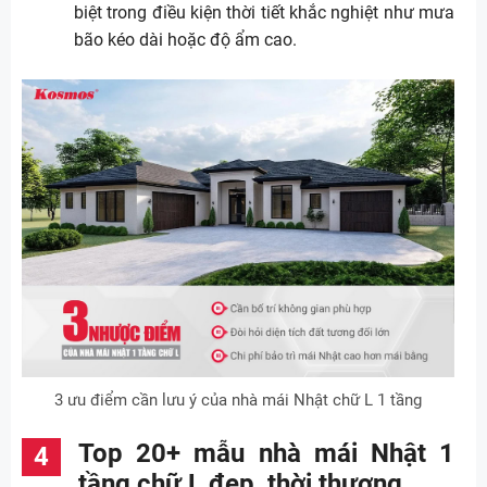
biệt trong điều kiện thời tiết khắc nghiệt như mưa
bão kéo dài hoặc độ ẩm cao.
3 ưu điểm cần lưu ý của nhà mái Nhật chữ L 1 tầng
Top 20+ mẫu nhà mái Nhật 1
tầng chữ L đẹp, thời thượng