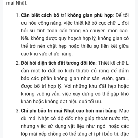
mái Nhật.
Cần biết cách bố trí không gian phù hợp
: Để tối
ưu hóa công năng, việc thiết kế bố cục chữ L đòi
hỏi sự tính toán cẩn trọng và chuyên môn cao.
Nếu không được quy hoạch hợp lý, không gian có
thể trở nên chật hẹp hoặc thiếu sự liên kết giữa
các khu vực chức năng.
Đòi hỏi diện tích đất tương đối lớn
: Thiết kế chữ L
cần một lô đất có kích thước đủ rộng để đảm
bảo các phần không gian như sân vườn, gara…
được bố trí hợp lý. Với những khu đất hẹp hoặc
không vuông vắn, việc xây dựng có thể gặp khó
khăn hoặc không đạt hiệu quả tối ưu.
Chi phí bảo trì mái Nhật cao hơn mái bằng
: Mặc
dù mái Nhật có độ dốc nhẹ giúp thoát nước tốt,
nhưng việc sử dụng vật liệu như ngói hoặc các
lớp mái xếp chồng có thể tăng chi phí bảo trì, đặc