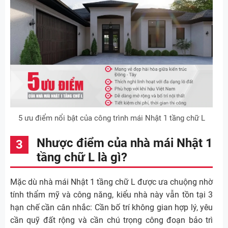
5 ưu điểm nổi bật của công trình mái Nhật 1 tầng chữ L
Nhược điểm của nhà mái Nhật 1
tầng chữ L là gì?
Mặc dù nhà mái Nhật 1 tầng chữ L được ưa chuộng nhờ
tính thẩm mỹ và công năng, kiểu nhà này vẫn tồn tại 3
hạn chế cần cân nhắc: Cần bố trí không gian hợp lý, yêu
cần quỹ đất rộng và cần chú trọng công đoạn bảo trì