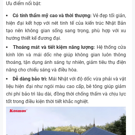
Ưu điểm nổi bật:
Có tính thẩm mỹ cao và thời thượng:
Vẻ đẹp tối giản,
hiện đại kết hợp với nét tinh tế của kiến trúc Nhật Bản
tạo nên không gian sống sang trọng, phù hợp với xu
hướng thiết kế đương đại.
Thoáng mát và tiết kiệm năng lượng:
Hệ thống cửa
kính lớn và mái dốc nhẹ giúp không gian luôn thông
thoáng, tận dụng ánh sáng tự nhiên, giảm tiêu thụ điện
năng cho chiếu sáng và điều hòa.
Dễ dàng bảo trì:
Mái Nhật với độ dốc vừa phải và vật
liệu hiện đại như ngói màu cao cấp, bê tông giúp giảm
chi phí bảo trì lâu dài, đồng thời chống thấm và chịu lực
tốt trong điều kiện thời tiết khắc nghiệt.