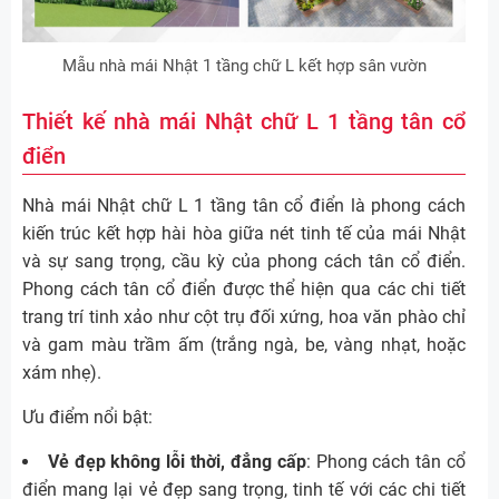
Mẫu nhà mái Nhật 1 tầng chữ L kết hợp sân vườn
Thiết kế nhà mái Nhật chữ L 1 tầng tân cổ
điển
Nhà mái Nhật chữ L 1 tầng tân cổ điển là phong cách
kiến trúc kết hợp hài hòa giữa nét tinh tế của mái Nhật
và sự sang trọng, cầu kỳ của phong cách tân cổ điển.
Phong cách tân cổ điển được thể hiện qua các chi tiết
trang trí tinh xảo như cột trụ đối xứng, hoa văn phào chỉ
và gam màu trầm ấm (trắng ngà, be, vàng nhạt, hoặc
xám nhẹ).
Ưu điểm nổi bật:
Vẻ đẹp không lỗi thời, đẳng cấp
: Phong cách tân cổ
điển mang lại vẻ đẹp sang trọng, tinh tế với các chi tiết