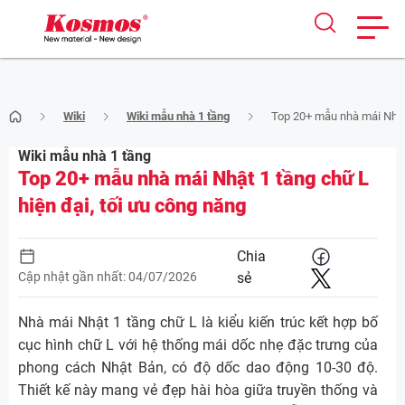
Skip
Wiki
Wiki mẫu nhà 1 tầng
Top 20+ mẫu nhà mái Nhật 
to
content
Wiki mẫu nhà 1 tầng
Top 20+ mẫu nhà mái Nhật 1 tầng chữ L
hiện đại, tối ưu công năng
Chia
Cập nhật gần nhất: 04/07/2026
sẻ
Nhà mái Nhật 1 tầng chữ L là kiểu kiến trúc kết hợp bố
cục hình chữ L với hệ thống mái dốc nhẹ đặc trưng của
phong cách Nhật Bản, có độ dốc dao động 10-30 độ.
Thiết kế này mang vẻ đẹp hài hòa giữa truyền thống và