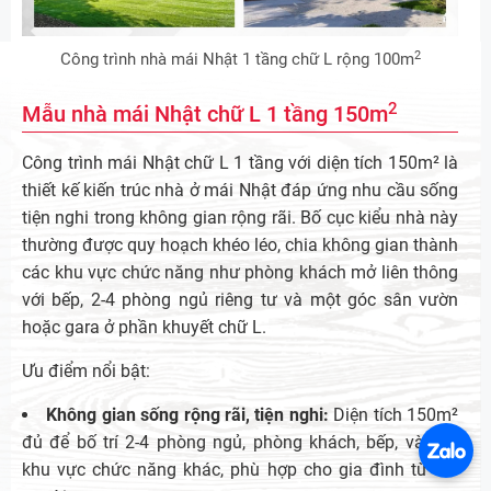
2
Công trình nhà mái Nhật 1 tầng chữ L rộng 100m
2
Mẫu nhà mái Nhật chữ L 1 tầng 150m
Công trình mái Nhật chữ L 1 tầng với diện tích 150m² là
thiết kế kiến trúc nhà ở mái Nhật đáp ứng nhu cầu sống
tiện nghi trong không gian rộng rãi. Bố cục kiểu nhà này
thường được quy hoạch khéo léo, chia không gian thành
các khu vực chức năng như phòng khách mở liên thông
với bếp, 2-4 phòng ngủ riêng tư và một góc sân vườn
hoặc gara ở phần khuyết chữ L.
Ưu điểm nổi bật:
Không gian sống rộng rãi, tiện nghi:
Diện tích 150m²
đủ để bố trí 2-4 phòng ngủ, phòng khách, bếp, và các
khu vực chức năng khác, phù hợp cho gia đình từ 4-6