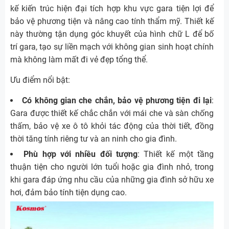
kế kiến trúc hiện đại tích hợp khu vực gara tiện lợi để
bảo vệ phương tiện và nâng cao tính thẩm mỹ. Thiết kế
này thường tận dụng góc khuyết của hình chữ L để bố
trí gara, tạo sự liền mạch với không gian sinh hoạt chính
mà không làm mất đi vẻ đẹp tổng thể.
Ưu điểm nổi bật:
Có không gian che chắn, bảo vệ phương tiện đi lại
:
Gara được thiết kế chắc chắn với mái che và sàn chống
thấm, bảo vệ xe ô tô khỏi tác động của thời tiết, đồng
thời tăng tính riêng tư và an ninh cho gia đình.
Phù hợp với nhiều đối tượng
: Thiết kế một tầng
thuận tiện cho người lớn tuổi hoặc gia đình nhỏ, trong
khi gara đáp ứng nhu cầu của những gia đình sở hữu xe
hơi, đảm bảo tính tiện dụng cao.