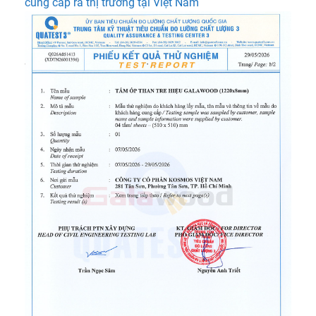
cung cấp ra thị trường tại Việt Nam