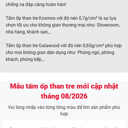
chống va đập càng hoàn hảo!
Tấm ốp than tre Kosmos với độ nén 0,7g/cm³ là sự lựa
chọn tối ưu cho không gian thương mại như: Showroom,
nhà hàng, khách sạn,…
Tấm ốp than tre Galawood với độ nén 0,65g/cm³ phù hợp
cho mọi không gian dân dụng như: Phòng ngủ, phòng
khách, phòng bếp,…
Mẫu tấm ốp than tre mới cập nhật
tháng 08/2026
Vui lòng nhấp vào từng tông màu để tìm sản phẩm phù
hợp