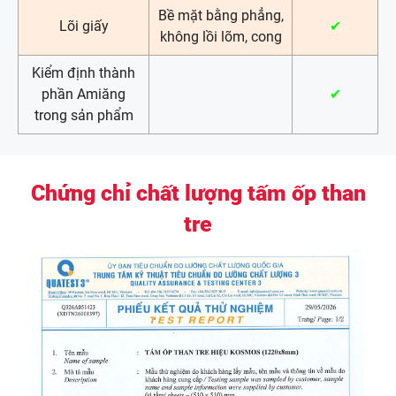
Bề mặt bằng phẳng,
Lõi giấy
✔
không lồi lõm, cong
Kiểm định thành
phần Amiăng
✔
trong sản phẩm
Chứng chỉ chất lượng tấm ốp than
tre