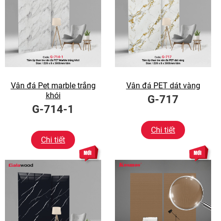
Vân đá Pet marble trắng
Vân đá PET dát vàng
khói
G-717
G-714-1
Chi tiết
Chi tiết