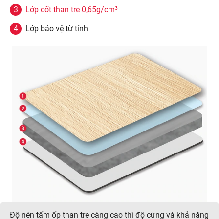
Lớp cốt than tre 0,65g/cm³
Lớp bảo vệ từ tính
Độ nén tấm ốp than tre càng cao thì độ cứng và khả năng