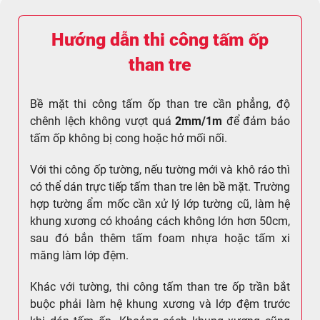
Hướng dẫn thi công tấm ốp
than tre
Bề mặt thi công tấm ốp than tre cần phẳng, độ
chênh lệch không vượt quá
2mm/1m
để đảm bảo
tấm ốp không bị cong hoặc hở mối nối.
Với thi công ốp tường, nếu tường mới và khô ráo thì
có thể dán trực tiếp tấm than tre lên bề mặt. Trường
hợp tường ẩm mốc cần xử lý lớp tường cũ, làm hệ
khung xương có khoảng cách không lớn hơn 50cm,
sau đó bắn thêm tấm foam nhựa hoặc tấm xi
măng làm lớp đệm.
Khác với tường, thi công tấm than tre ốp trần bắt
buộc phải làm hệ khung xương và lớp đệm trước