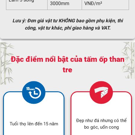
3000mm
VNĐ/m²
Lưu ý: Đơn giá vật tư KHÔNG bao gồm phụ kiện, thi
công, vật tư khác, phí giao hàng và VAT.
Đặc điểm nổi bật của tấm ốp than
tre
Đẹp như đá nhưng có thể
Tuổi thọ lên đến 15 năm
bo góc, uốn cong