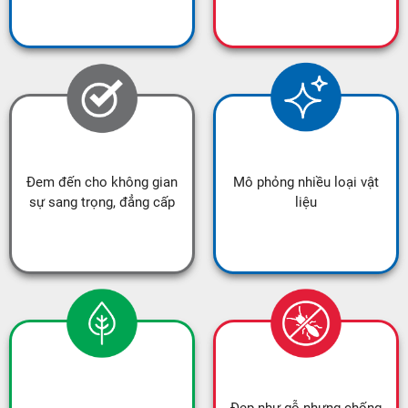
Đem đến cho không gian
Mô phỏng nhiều loại vật
sự sang trọng, đẳng cấp
liệu
Đẹp như gỗ nhưng chống