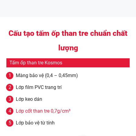
Cấu tạo tấm ốp than tre chuẩn chất
lượng
Tấm ốp than tre Kosmos
Màng bảo vệ (0,4 – 0,45mm)
Lớp film PVC trang trí
Lớp keo dán
Lớp cốt than tre 0,7g/cm³
Lớp bảo vệ từ tính