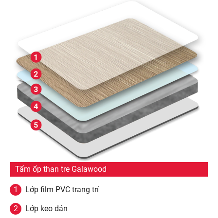
Tấm ốp than tre Galawood
Lớp film PVC trang trí
Lớp keo dán