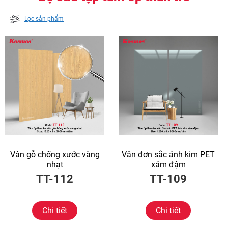
Lọc sản phẩm
Vân gỗ chống xước vàng
Vân đơn sắc ánh kim PET
nhạt
xám đậm
TT-112
TT-109
Chi tiết
Chi tiết