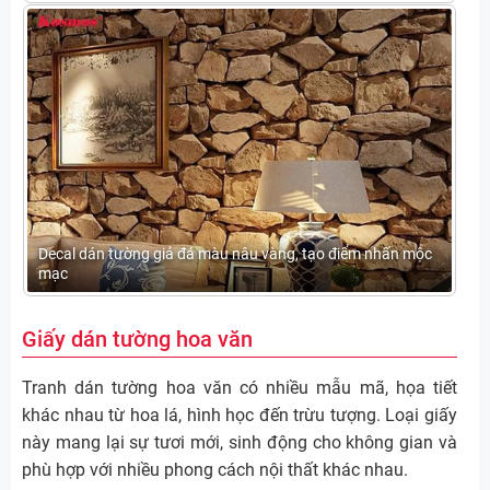
Decal dán tường giả đá màu nâu vàng, tạo điểm nhấn mộc
mạc
Giấy dán tường hoa văn
Tranh dán tường hoa văn có nhiều mẫu mã, họa tiết
khác nhau từ hoa lá, hình học đến trừu tượng. Loại giấy
này mang lại sự tươi mới, sinh động cho không gian và
phù hợp với nhiều phong cách nội thất khác nhau.