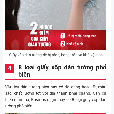
Giấy xốp dán tường dễ bị rách, bong tróc và khó vệ sinh
8 loại giấy xốp dán tường phổ
biến
Vật liệu dán tường hiện nay có đa dạng họa tiết, màu
sắc, chất lượng tốt với giá thành phải chăng. Căn cứ
theo mẫu mã, Kosmos nhận thấy có 8 loại giấy xốp dán
tường phổ biến.