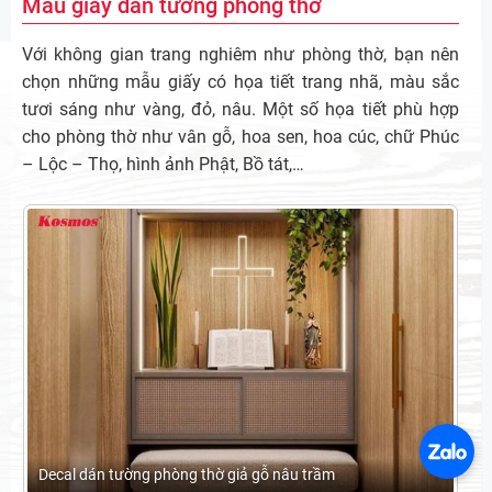
Mẫu giấy dán tường phòng thờ
Với không gian trang nghiêm như phòng thờ, bạn nên
chọn những mẫu giấy có họa tiết trang nhã, màu sắc
tươi sáng như vàng, đỏ, nâu. Một số họa tiết phù hợp
cho phòng thờ như vân gỗ, hoa sen, hoa cúc, chữ Phúc
– Lộc – Thọ, hình ảnh Phật, Bồ tát,…
Decal dán tường phòng thờ giả gỗ nâu trầm