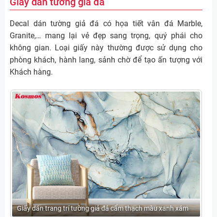
Giấy dán tường giả đá
Decal dán tường giả đá có họa tiết vân đá Marble,
Granite,… mang lại vẻ đẹp sang trọng, quý phái cho
không gian. Loại giấy này thường được sử dụng cho
phòng khách, hành lang, sảnh chờ để tạo ấn tượng với
Khách hàng.
Giấy dán trang trí tường giả đá cẩm thạch màu xanh xám