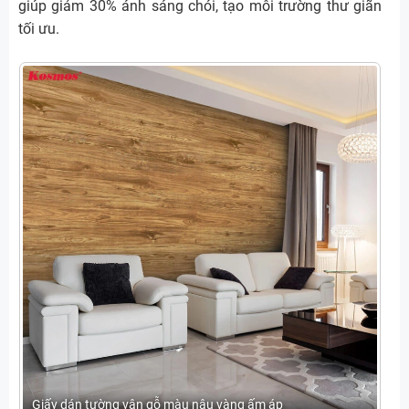
giúp giảm 30% ánh sáng chói, tạo môi trường thư giãn
tối ưu.
Giấy dán tường vân gỗ màu nâu vàng ấm áp