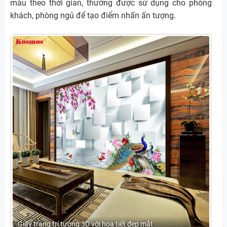
màu theo thời gian, thường được sử dụng cho phòng
khách, phòng ngủ để tạo điểm nhấn ấn tượng.
Giấy trang trí tường 3D với họa tiết đẹp mắt