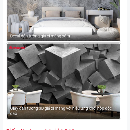
Decal dán tường giả xi măng xám
Giấy dán tường 3D giả xi măng với hiệu ứng khối hộp độc
đáo