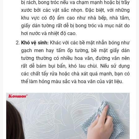
bị rách, bong tróc nếu va chạm mạnh hoặc bị trầy
xước bởi các vật sắc nhọn. Đặc biệt, với những
khu vực có độ ẩm cao như nhà bếp, nhà tắm,
giấy dán tường rất dễ bị bong tróc và mục nát do
hơi nước và nhiệt độ cao.
Khó vệ sinh:
Khác với các bề mặt nhẵn bóng như
gạch men hay tấm ốp tường, bề mặt giấy dán
tường thường có nhiều hoa văn, đường vân nên
rất dễ bám bụi bẩn, khó lau chùi. Nếu sử dụng
các chất tẩy rửa hoặc chà xát quá mạnh, bạn có
thể làm hỏng màu sắc và hoa văn của vật liệu.