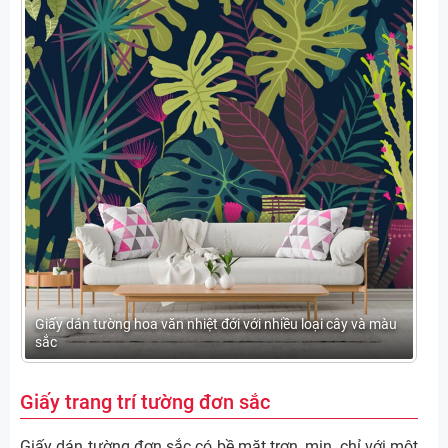
Giấy dán tường hoa văn nhiệt đới với nhiều loại cây và màu
sắc
Giấy trang trí tường đơn sắc
Giấy dán tường đơn sắc có bề mặt trơn, mịn, chỉ với một