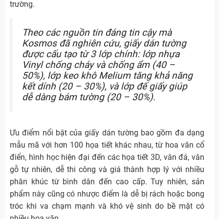
trường.
Theo các nguồn tin đáng tin cậy mà
Kosmos đã nghiên cứu, giấy dán tường
được cấu tạo từ 3 lớp chính: lớp nhựa
Vinyl chống cháy và chống ẩm (40 –
50%), lớp keo khô Melium tăng khả năng
kết dính (20 – 30%), và lớp đế giấy giúp
dễ dàng bám tường (20 – 30%).
Ưu điểm nổi bật của giấy dán tường bao gồm đa dạng
mẫu mã với hơn 100 họa tiết khác nhau, từ hoa văn cổ
điển, hình học hiện đại đến các họa tiết 3D, vân đá, vân
gỗ tự nhiên, dễ thi công và giá thành hợp lý với nhiều
phân khúc từ bình dân đến cao cấp. Tuy nhiên, sản
phẩm này cũng có nhược điểm là dễ bị rách hoặc bong
tróc khi va chạm mạnh và khó vệ sinh do bề mặt có
nhiều hoa văn.