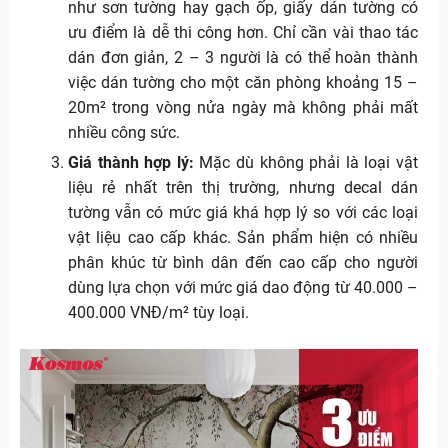
như sơn tường hay gạch ốp, giấy dán tường có
ưu điểm là dễ thi công hơn. Chỉ cần vài thao tác
dán đơn giản, 2 – 3 người là có thể hoàn thành
việc dán tường cho một căn phòng khoảng 15 –
20m² trong vòng nửa ngày mà không phải mất
nhiều công sức.
Giá thành hợp lý:
Mặc dù không phải là loại vật
liệu rẻ nhất trên thị trường, nhưng decal dán
tường vẫn có mức giá khá hợp lý so với các loại
vật liệu cao cấp khác. Sản phẩm hiện có nhiều
phân khúc từ bình dân đến cao cấp cho người
dùng lựa chọn với mức giá dao động từ 40.000 –
400.000 VNĐ/m² tùy loại.