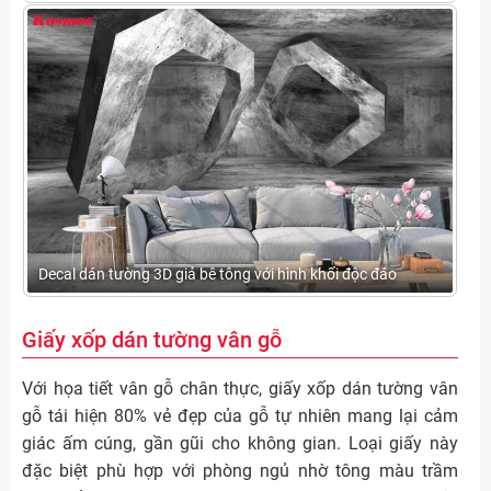
Decal dán tường 3D giả bê tông với hình khối độc đáo
Giấy xốp dán tường vân gỗ
Với họa tiết vân gỗ chân thực, giấy xốp dán tường vân
gỗ tái hiện 80% vẻ đẹp của gỗ tự nhiên mang lại cảm
giác ấm cúng, gần gũi cho không gian. Loại giấy này
đặc biệt phù hợp với phòng ngủ nhờ tông màu trầm