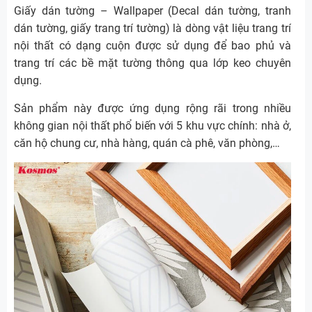
Giấy dán tường – Wallpaper (Decal dán tường, tranh
dán tường, giấy trang trí tường) là dòng vật liệu trang trí
nội thất có dạng cuộn được sử dụng để bao phủ và
trang trí các bề mặt tường thông qua lớp keo chuyên
dụng.
Sản phẩm này được ứng dụng rộng rãi trong nhiều
không gian nội thất phổ biến với 5 khu vực chính: nhà ở,
căn hộ chung cư, nhà hàng, quán cà phê, văn phòng,…