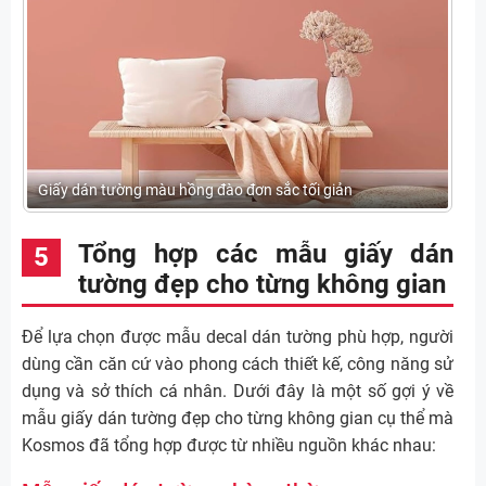
Giấy dán tường màu hồng đào đơn sắc tối giản
Tổng hợp các mẫu giấy dán
tường đẹp cho từng không gian
Để lựa chọn được mẫu decal dán tường phù hợp, người
dùng cần căn cứ vào phong cách thiết kế, công năng sử
dụng và sở thích cá nhân. Dưới đây là một số gợi ý về
mẫu giấy dán tường đẹp cho từng không gian cụ thể mà
Kosmos đã tổng hợp được từ nhiều nguồn khác nhau: