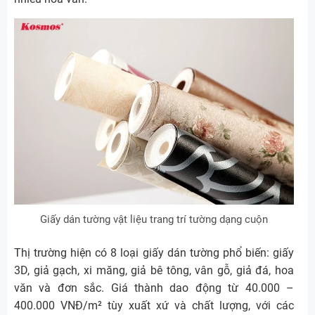
Giấy dán tường vật liệu trang trí tường dạng cuộn
Thị trường hiện có 8 loại giấy dán tường phổ biến: giấy
3D, giả gạch, xi măng, giả bê tông, vân gỗ, giả đá, hoa
văn và đơn sắc. Giá thành dao động từ 40.000 –
400.000 VNĐ/m² tùy xuất xứ và chất lượng, với các