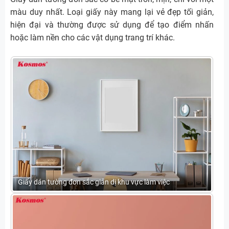
màu duy nhất. Loại giấy này mang lại vẻ đẹp tối giản,
hiện đại và thường được sử dụng để tạo điểm nhấn
hoặc làm nền cho các vật dụng trang trí khác.
Giấy dán tường đơn sắc giản dị khu vực làm việc