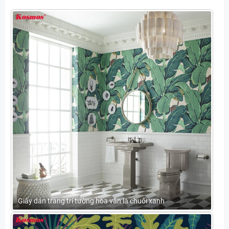
Giấy dán trang trí tường hoa văn lá chuối xanh