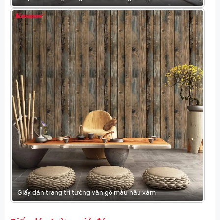
Giấy dán trang trí tường vân gỗ màu nâu xám