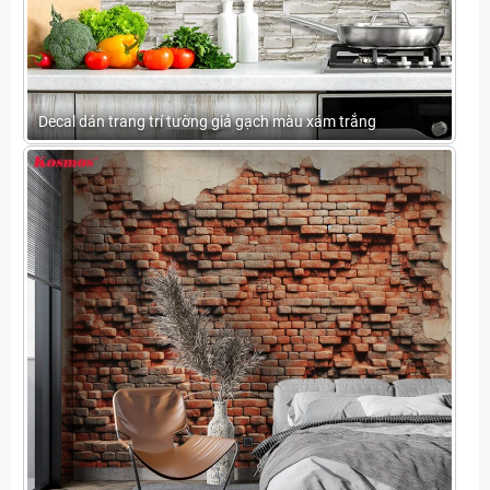
Decal dán trang trí tường giả gạch màu xám trắng