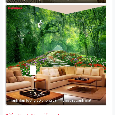
Tranh dán tường 3D phong cảnh rừng cây xanh mát