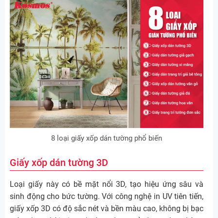
8 loại giấy xốp dán tường phổ biến
Giấy xốp dán tường 3D
Loại giấy này có bề mặt nổi 3D, tạo hiệu ứng sâu và
sinh động cho bức tường. Với công nghệ in UV tiên tiến,
giấy xốp 3D có độ sắc nét và bền màu cao, không bị bạc