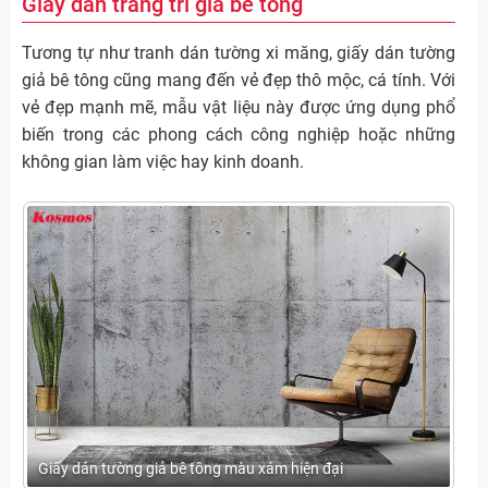
Giấy dán trang trí giả bê tông
Tương tự như tranh dán tường xi măng, giấy dán tường
giả bê tông cũng mang đến vẻ đẹp thô mộc, cá tính. Với
vẻ đẹp mạnh mẽ, mẫu vật liệu này được ứng dụng phổ
biến trong các phong cách công nghiệp hoặc những
không gian làm việc hay kinh doanh.
Giấy dán tường giả bê tông màu xám hiện đại