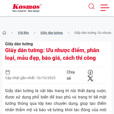
Skip
Vật liệu
Giấy dán tường
Giấy dán tường: Ưu nhược đi
to
content
Giấy dán tường
Giấy dán tường: Ưu nhược điểm, phân
loại, mẫu đẹp, báo giá, cách thi công
Chia
Cập nhật gần nhất: 10/10/2025
sẻ
Giấy dán tường là vật liệu trang trí nội thất dạng cuộn,
được sử dụng phổ biến để bao phủ và trang trí bề mặt
tường thông qua lớp keo chuyên dụng, giúp tạo điểm
nhấn thẩm mỹ và bảo vệ tường khỏi tác động của môi