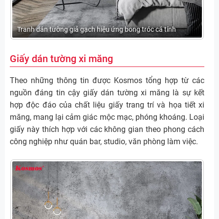
Tranh dán tường giả gạch hiệu ứng bong tróc cá tính
Giấy dán tường xi măng
Theo những thông tin được Kosmos tổng hợp từ các
nguồn đáng tin cậy giấy dán tường xi măng là sự kết
hợp độc đáo của chất liệu giấy trang trí và họa tiết xi
măng, mang lại cảm giác mộc mạc, phóng khoáng. Loại
giấy này thích hợp với các không gian theo phong cách
công nghiệp như quán bar, studio, văn phòng làm việc.