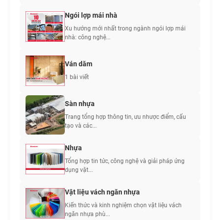
Ngói lợp mái nhà
Xu hướng mới nhất trong ngành ngói lợp mái
nhà: công nghệ...
Ván dăm
1 bài viết
Sàn nhựa
Trang tổng hợp thông tin, ưu nhược điểm, cấu
tạo và các...
Nhựa
Tổng hợp tin tức, công nghệ và giải pháp ứng
dụng vật...
Vật liệu vách ngăn nhựa
Kiến thức và kinh nghiệm chọn vật liệu vách
ngăn nhựa phù...