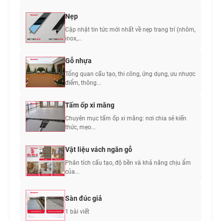
Nẹp
Cập nhật tin tức mới nhất về nẹp trang trí (nhôm,
inox,...
Gỗ nhựa
Tổng quan cấu tạo, thi công, ứng dụng, ưu nhược
điểm, thông...
Tấm ốp xi măng
Chuyên mục tấm ốp xi măng: nơi chia sẻ kiến
thức, mẹo...
Vật liệu vách ngăn gỗ
Phân tích cấu tạo, độ bền và khả năng chịu ẩm
của...
Sàn đúc giả
1 bài viết