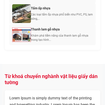
Tấm ốp nhựa
Các loại tấm ốp nhựa phổ biến như PVC, PS, lam
sóng,...
Thanh lam gỗ nhựa
Khám phá tiềm năng của thanh lam gỗ nhựa
trong tạo hình...
Từ khoá chuyển nghành vật liệu giấy dán
tường
Lorem Ipsum is simply dummy text of the printing
and typesetting industry. Lorem Ipsum has been the