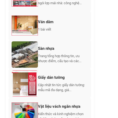
ngói lợp mái nhà: công nghệ...
Ván dăm
1 bài viết
Sàn nhựa
Trang tổng hợp thông tin, ưu
nhược điểm, cấu tạo và các...
Giấy dán tường
Cập nhật tin tức giấy dán tường:
mẫu mã đa dạng, giá...
Vật liệu vách ngăn nhựa
Kiến thức và kinh nghiệm chọn