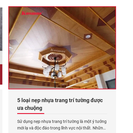
không gian trở
Xem thêm...
5 loại nẹp nhựa trang trí tường được
ưa chuộng
Sử dụng nẹp nhựa trang trí tường là một ý tưởng
mới lạ và độc đáo trong lĩnh vực nội thất. Những