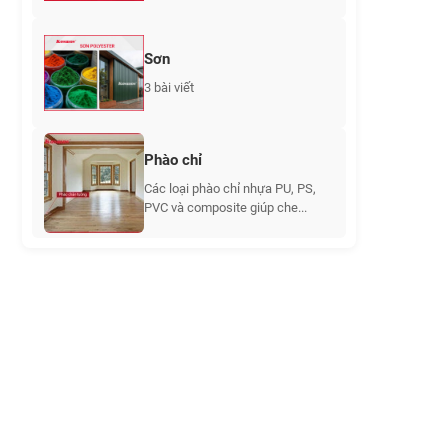
Sơn
3 bài viết
Phào chỉ
Các loại phào chỉ nhựa PU, PS,
PVC và composite giúp che...