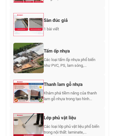
Sàn đúc giả
1 bài viết
Tấm ốp nhựa
Các loại tấm ốp nhựa phổ biến
như PVC, PS, lam sóng,...
Thanh lam gỗ nhựa
Khám phá tiềm năng của thanh
lam gỗ nhựa trong tạo hình...
Lớp phủ vật liệu
Các loại lớp phủ vật liệu phổ biến
trong nội thất: laminate,...