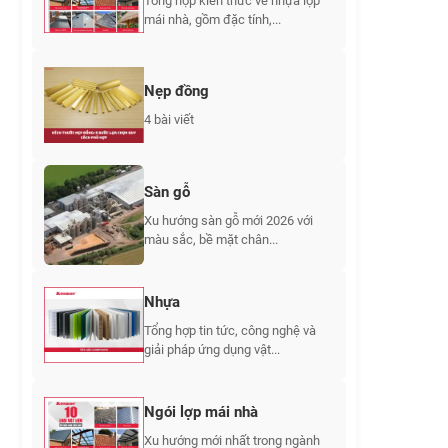
Tổng hợp kiến thức về nhựa lợp
mái nhà, gồm đặc tính,...
Nẹp đồng
4 bài viết
Sàn gỗ
Xu hướng sàn gỗ mới 2026 với
màu sắc, bề mặt chân...
Nhựa
Tổng hợp tin tức, công nghệ và
giải pháp ứng dụng vật...
Ngói lợp mái nhà
Xu hướng mới nhất trong ngành