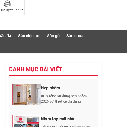
 trợ kỹ thuật
vân đá
Sàn chịu lực
Sàn gỗ
Sàn nhựa
DANH MỤC BÀI VIẾT
Nẹp nhôm
Xu hướng sử dụng nẹp nhôm
2026 với thiết kế đa dạng,...
Nhựa lợp mái nhà