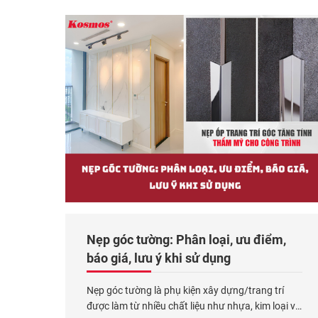
đặt tại cầu thang, bậc tam cấp,
Xem thêm...
Nẹp góc tường: Phân loại, ưu điểm,
báo giá, lưu ý khi sử dụng
Nẹp góc tường là phụ kiện xây dựng/trang trí
được làm từ nhiều chất liệu như nhựa, kim loại và