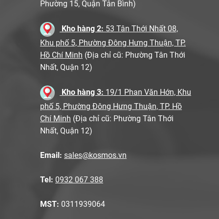
Phường 15, Quận Tân Bình)
Kho hàng 2:
53 Tân Thới Nhất 08,
Khu phố 5, Phường Đông Hưng Thuận, TP.
Hồ Chí Minh
(Địa chỉ cũ: Phường Tân Thới
Nhất, Quận 12)
Kho hàng 3:
19/1 Phan Văn Hớn, Khu
phố 5, Phường Đông Hưng Thuận, TP. Hồ
Chí Minh
(Địa chỉ cũ: Phường Tân Thới
Nhất, Quận 12)
Email:
sales@kosmos.vn
Tel:
0932 067 388
MST:
0311939064