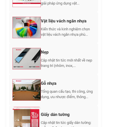
giải pháp ứng dụng vật...
Vật liệu vách ngăn nhựa
Kiến thức và kinh nghiệm chọn
vật liệu vách ngăn nhựa phù...
Nẹp
Cập nhật tin tức mới nhất về nẹp
trang trí (nhôm, inox,...
Gỗ nhựa
Tổng quan cấu tạo, thi công, ứng
dụng, ưu nhược điểm, thông...
Giấy dán tường
Cập nhật tin tức giấy dán tường: