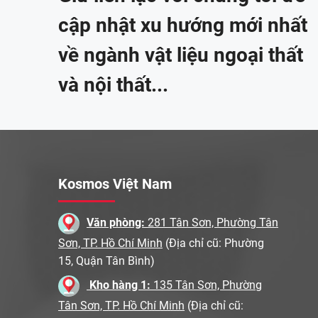
cập nhật xu hướng mới nhất
về ngành vật liệu ngoại thất
và nội thất...
Kosmos Việt Nam
Văn phòng:
281 Tân Sơn, Phường Tân
Sơn, TP. Hồ Chí Minh
(Địa chỉ cũ: Phường
15, Quận Tân Bình)
Kho hàng 1:
135 Tân Sơn, Phường
Tân Sơn, TP. Hồ Chí Minh
(Địa chỉ cũ: