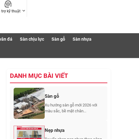
 trợ kỹ thuật
vân đá
Sàn chịu lực
Sàn gỗ
Sàn nhựa
DANH MỤC BÀI VIẾT
Sàn gỗ
Xu hướng sàn gỗ mới 2026 với
màu sắc, bề mặt chân...
Nẹp nhựa