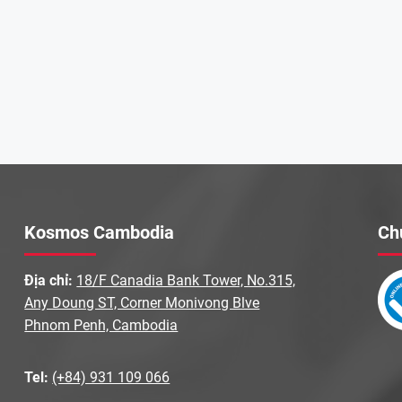
Kosmos Cambodia
Ch
Địa chỉ:
18/F Canadia Bank Tower, No.315,
Any Doung ST, Corner Monivong Blve
Phnom Penh, Cambodia
Tel:
(+84) 931 109 066