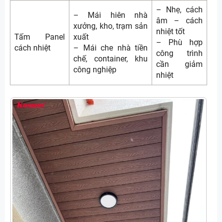
– Nhẹ, cách
– Mái hiên nhà
âm – cách
xưởng, kho, trạm sản
nhiệt tốt
Tấm Panel
xuất
– Phù hợp
cách nhiệt
– Mái che nhà tiền
công trình
chế, container, khu
cần giảm
công nghiệp
nhiệt