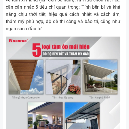
cần cân nhắc 5 tiêu chí quan trọng: Tính bền bỉ và khả
năng chịu thời tiết, hiệu quả cách nhiệt và cách âm,
thẩm mỹ phù hợp, độ dễ thi công và bảo trì, cũng như
ngân sách đầu tư.