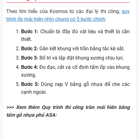
Theo tìm hiểu của Kosmos từ các đại lý thi công,
quy
trình ốp mái hiên nhìn chung có 5 bước chính
:
Bước 1:
Chuẩn bị đầy đủ vật liệu và thiết bị cần
thiết.
Bước 2:
Gắn kết khung với trần bằng tắc kê sắt.
Bước 3:
Bố trí và lắp đặt khung xương chịu lực.
Bước 4:
Đo đạc, cắt và cố định tấm ốp vào khung
xương.
Bước 5:
Dùng nẹp V bằng gỗ nhựa để che các
cạnh ngoài.
>>> Xem thêm Quy trình thi công trần mái hiên bằng
tấm gỗ nhựa phủ ASA: