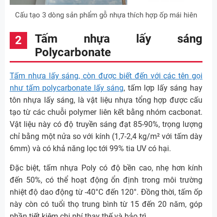
Cấu tạo 3 dòng sản phẩm gỗ nhựa thích hợp ốp mái hiên
Tấm nhựa lấy sáng
Polycarbonate
Tấm nhựa lấy sáng, còn được biết đến với các tên gọi
như tấm polycarbonate lấy sáng
, tấm lợp lấy sáng hay
tôn nhựa lấy sáng, là vật liệu nhựa tổng hợp được cấu
tạo từ các chuỗi polymer liên kết bằng nhóm cacbonat.
Vật liệu này có độ truyền sáng đạt 85-90%, trọng lượng
chỉ bằng một nửa so với kính (1,7-2,4 kg/m² với tấm dày
6mm) và có khả năng lọc tới 99% tia UV có hại.
Đặc biệt, tấm nhựa Poly có độ bền cao, nhẹ hơn kính
đến 50%, có thể hoạt động ổn định trong môi trường
nhiệt độ dao động từ -40°C đến 120°. Đồng thời, tấm ốp
này còn có tuổi thọ trung bình từ 15 đến 20 năm, góp
phần tiết kiệm chi phí thay thế và bảo trì.