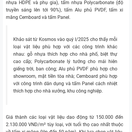
nhựa HDPE và phụ gia), tấm nhựa Polycarbonate (độ
truyền sáng lên tới 90%), tấm Alu phủ PVDF, tấm xi
măng Cemboard và tấm Panel.
Khảo sát từ Kosmos vào quý I/2025 cho thấy mỗi
loại vật liệu phù hợp với các công trình khác
nhau: gỗ nhựa thích hợp cho nhà phố, biệt thự
cao cấp; Polycarbonate lý tưởng cho mái hiên
giếng trời, ban công; Alu phủ PVDF phù hợp cho
showroom, mặt tiền tòa nhà; Cemboard phù hợp
với công trình dân dụng và tấm Panel cách nhiệt
thích hợp cho nhà xưởng, khu công nghiệp.
Giá thành các loại vật liệu dao động từ 150.000 đến
2.130.000 VND/m² tùy loại, với tuổi thọ cao nhất thuộc
về tấm xi măng (lên đến 50 năm). Khi lựa chọn vật liệu,