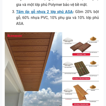
gia và một lớp phủ Polymer bảo vệ bề mặt.
Tấm ốp gỗ nhựa 2 lớp phủ ASA
:
Gồm 20% bột
gỗ, 60% nhựa PVC, 10% phụ gia và 10% lớp phủ
ASA.