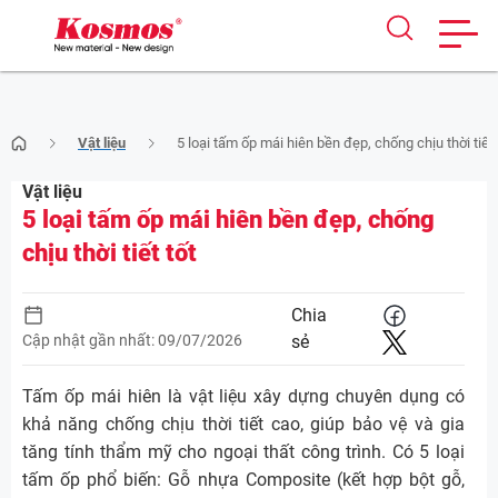
Skip
Vật liệu
5 loại tấm ốp mái hiên bền đẹp, chống chịu thời tiết 
to
content
Vật liệu
5 loại tấm ốp mái hiên bền đẹp, chống
chịu thời tiết tốt
Chia
Cập nhật gần nhất: 09/07/2026
sẻ
Tấm ốp mái hiên là vật liệu xây dựng chuyên dụng có
khả năng chống chịu thời tiết cao, giúp bảo vệ và gia
tăng tính thẩm mỹ cho ngoại thất công trình. Có 5 loại
tấm ốp phổ biến: Gỗ nhựa Composite (kết hợp bột gỗ,