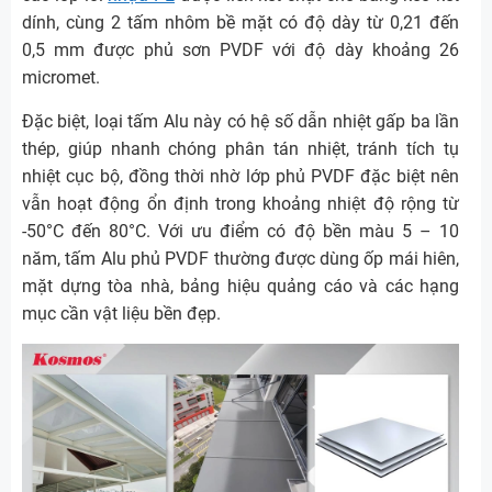
dính, cùng 2 tấm nhôm bề mặt có độ dày từ 0,21 đến
0,5 mm được phủ sơn PVDF với độ dày khoảng 26
micromet.
Đặc biệt, loại tấm Alu này có hệ số dẫn nhiệt gấp ba lần
thép, giúp nhanh chóng phân tán nhiệt, tránh tích tụ
nhiệt cục bộ, đồng thời nhờ lớp phủ PVDF đặc biệt nên
vẫn hoạt động ổn định trong khoảng nhiệt độ rộng từ
-50°C đến 80°C. Với ưu điểm có độ bền màu 5 – 10
năm, tấm Alu phủ PVDF thường được dùng ốp mái hiên,
mặt dựng tòa nhà, bảng hiệu quảng cáo và các hạng
mục cần vật liệu bền đẹp.