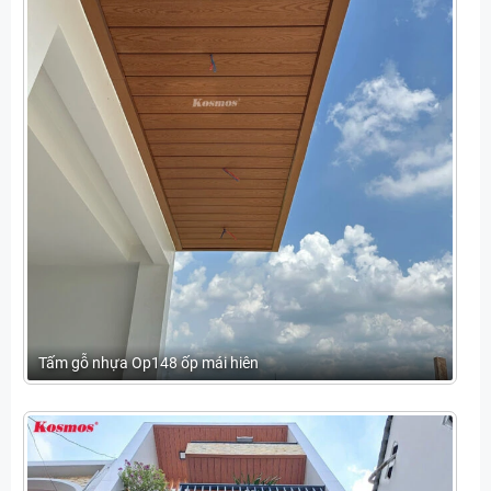
Tấm gỗ nhựa Op148 ốp mái hiên