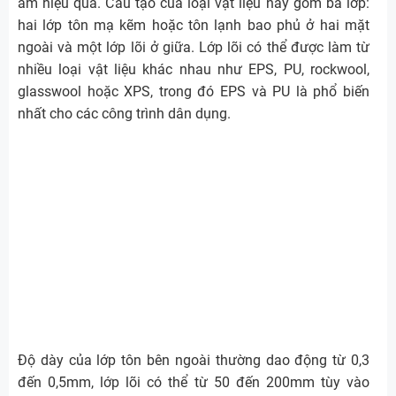
âm hiệu quả. Cấu tạo của loại vật liệu này gồm ba lớp:
hai lớp tôn mạ kẽm hoặc tôn lạnh bao phủ ở hai mặt
ngoài và một lớp lõi ở giữa. Lớp lõi có thể được làm từ
nhiều loại vật liệu khác nhau như EPS, PU, rockwool,
glasswool hoặc XPS, trong đó EPS và PU là phổ biến
nhất cho các công trình dân dụng.
Độ dày của lớp tôn bên ngoài thường dao động từ 0,3
đến 0,5mm, lớp lõi có thể từ 50 đến 200mm tùy vào