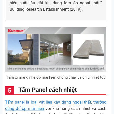
hiệu suất lâu dài khi dùng làm ốp ngoại thất.”
Building Research Establishment (2019).
Tấm xi măng nhẹ ốp mái hiên chống cháy và chịu nhiệt tốt
Tấm Panel cách nhiệt
Tấm panel là loại vật liệu xây dựng ngoại thất, thường
dùng để ốp mái hiên
với khả năng cách nhiệt và cách