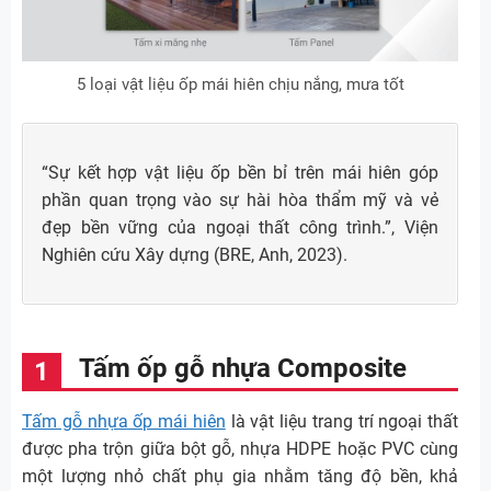
5 loại vật liệu ốp mái hiên chịu nắng, mưa tốt
“Sự kết hợp vật liệu ốp bền bỉ trên mái hiên góp
phần quan trọng vào sự hài hòa thẩm mỹ và vẻ
đẹp bền vững của ngoại thất công trình.”, Viện
Nghiên cứu Xây dựng (BRE, Anh, 2023).
Tấm ốp gỗ nhựa Composite
Tấm gỗ nhựa ốp mái hiên
là vật liệu trang trí ngoại thất
được pha trộn giữa bột gỗ, nhựa HDPE hoặc PVC cùng
một lượng nhỏ chất phụ gia nhằm tăng độ bền, khả