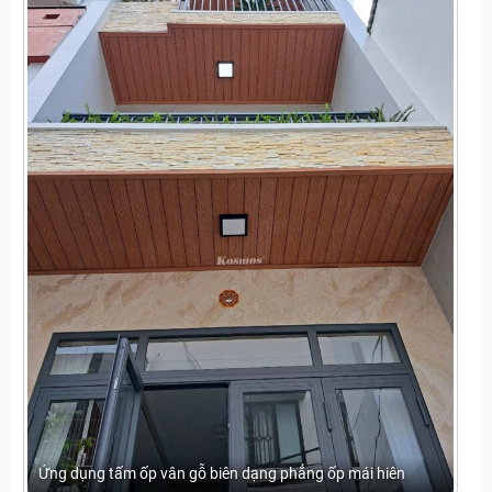
Ứng dụng tấm ốp vân gỗ biên dạng phẳng ốp mái hiên