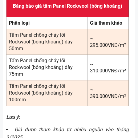
Bảng báo giá tấm Panel Rockwool (bông khoáng)
Phân loại
Giá tham khảo
Tấm Panel chống cháy lõi
~
Rockwool (bông khoáng) dày
295.000VNĐ/m²
50mm
Tấm Panel chống cháy lõi
~
Rockwool (bông khoáng) dày
310.000VNĐ/m²
75mm
Tấm Panel chống cháy lõi
~
Rockwool (bông khoáng) dày
390.000VNĐ/m²
100mm
Lưu ý:
Giá được tham khảo từ nhiều nguồn vào tháng
3/2025.