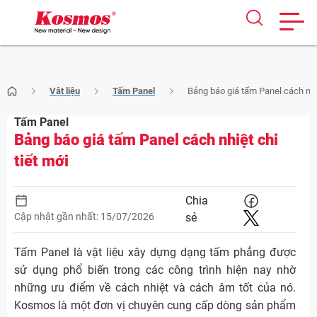
Skip
Vật liệu
Tấm Panel
Bảng báo giá tấm Panel cách nhiệ
to
content
Tấm Panel
Bảng báo giá tấm Panel cách nhiệt chi
tiết mới
Chia
Cập nhật gần nhất: 15/07/2026
sẻ
Tấm Panel là vật liệu xây dựng dạng tấm phẳng được
sử dụng phổ biến trong các công trình hiện nay nhờ
những ưu điểm về cách nhiệt và cách âm tốt của nó.
Kosmos là một đơn vị chuyên cung cấp dòng sản phẩm