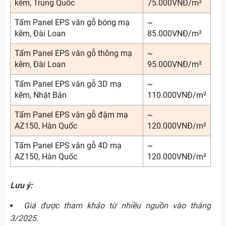
kẽm, Trung Quốc
75.000VNĐ/m²
Tấm Panel EPS vân gỗ bóng mạ
~
kẽm, Đài Loan
85.000VNĐ/m²
Tấm Panel EPS vân gỗ thông mạ
~
kẽm, Đài Loan
95.000VNĐ/m²
Tấm Panel EPS vân gỗ 3D mạ
~
kẽm, Nhật Bản
110.000VNĐ/m²
Tấm Panel EPS vân gỗ đậm mạ
~
AZ150, Hàn Quốc
120.000VNĐ/m²
Tấm Panel EPS vân gỗ 4D mạ
~
AZ150, Hàn Quốc
120.000VNĐ/m²
Lưu ý:
Giá được tham khảo từ nhiều nguồn vào tháng
3/2025.