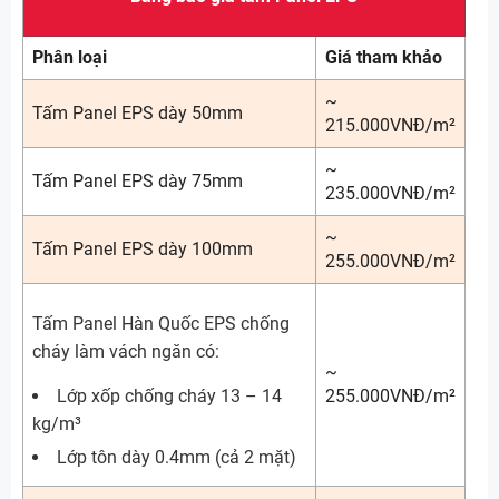
Phân loại
Giá tham khảo
~
Tấm Panel EPS dày 50mm
215.000VNĐ/m²
~
Tấm Panel EPS dày 75mm
235.000VNĐ/m²
~
Tấm Panel EPS dày 100mm
255.000VNĐ/m²
Tấm Panel Hàn Quốc EPS chống
cháy làm vách ngăn có:
~
Lớp xốp chống cháy 13 – 14
255.000VNĐ/m²
kg/m³
Lớp tôn dày 0.4mm (cả 2 mặt)