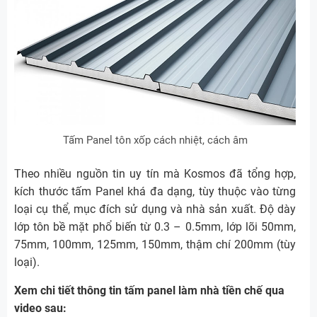
Tấm Panel tôn xốp cách nhiệt, cách âm
Theo nhiều nguồn tin uy tín mà Kosmos đã tổng hợp,
kích thước tấm Panel khá đa dạng, tùy thuộc vào từng
loại cụ thể, mục đích sử dụng và nhà sản xuất. Độ dày
lớp tôn bề mặt phổ biến từ 0.3 – 0.5mm, lớp lõi 50mm,
75mm, 100mm, 125mm, 150mm, thậm chí 200mm (tùy
loại).
Xem chi tiết thông tin tấm panel làm nhà tiền chế qua
video sau: