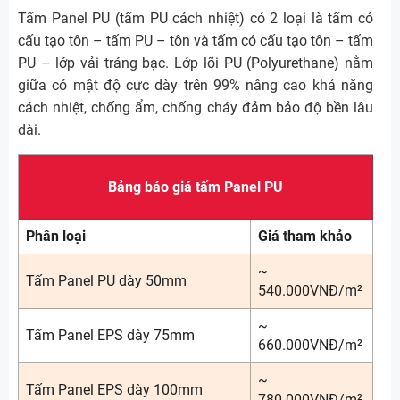
Tấm Panel PU (tấm PU cách nhiệt) có 2 loại là tấm có
cấu tạo tôn – tấm PU – tôn và tấm có cấu tạo tôn – tấm
PU – lớp vải tráng bạc. Lớp lõi PU (Polyurethane) nằm
giữa có mật độ cực dày trên 99% nâng cao khả năng
cách nhiệt, chống ẩm, chống cháy đảm bảo độ bền lâu
dài.
Bảng báo giá tấm Panel PU
Phân loại
Giá tham khảo
~
Tấm Panel PU dày 50mm
540.000VNĐ/m²
~
Tấm Panel EPS dày 75mm
660.000VNĐ/m²
~
Tấm Panel EPS dày 100mm
780.000VNĐ/m²