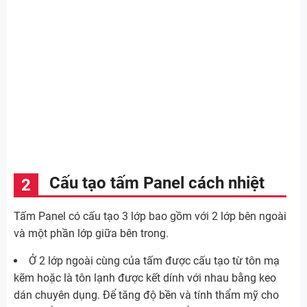
Cấu tạo tấm Panel cách nhiệt
Tấm Panel có cấu tạo 3 lớp bao gồm với 2 lớp bên ngoài
và một phần lớp giữa bên trong.
Ở 2 lớp ngoài cùng của tấm được cấu tạo từ tôn mạ
kẽm hoặc là tôn lạnh được kết dính với nhau bằng keo
dán chuyên dụng. Để tăng độ bền và tính thẩm mỹ cho