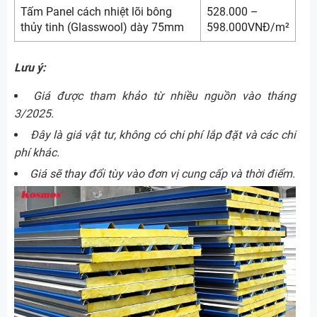
Tấm Panel cách nhiệt lõi bông
528.000 –
thủy tinh (Glasswool) dày 75mm
598.000VNĐ/m²
Lưu ý:
Giá được tham khảo từ nhiều nguồn vào tháng
3/2025.
Đây là giá vật tư, không có chi phí lắp đặt và các chi
phí khác.
Giá sẽ thay đổi tùy vào đơn vị cung cấp và thời điểm.