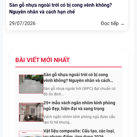
Sàn gỗ nhựa ngoài trời có bị cong vênh không?
Nguyên nhân và cách hạn chế
29/07/2026
Đọc tiếp →
BÀI VIẾT MỚI NHẤT
Sàn gỗ nhựa ngoài trời có bị cong
vênh không? Nguyên nhân và cách
hạn chế
Sàn gỗ nhựa ngoài trời (WPC) đạt chuẩn có
độ ổn định...
25+ mẫu vách ngăn nhôm kính phòng
ngủ đẹp, hiện đại và sang trọng
Vách ngăn nhôm kính phòng ngủ được cấu
tạo từ hệ khung...
Vật liệu composite: Cấu tạo, các loại,
ưu nhược điểm, ứng dụng 2026