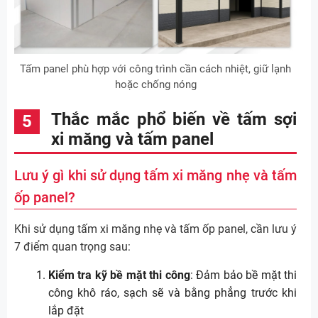
Tấm panel phù hợp với công trình cần cách nhiệt, giữ lạnh
hoặc chống nóng
Thắc mắc phổ biến về tấm sợi
xi măng và tấm panel
Lưu ý gì khi sử dụng tấm xi măng nhẹ và tấm
ốp panel?
Khi sử dụng tấm xi măng nhẹ và tấm ốp panel, cần lưu ý
7 điểm quan trọng sau:
Kiểm tra kỹ bề mặt thi công
: Đảm bảo bề mặt thi
công khô ráo, sạch sẽ và bằng phẳng trước khi
lắp đặt