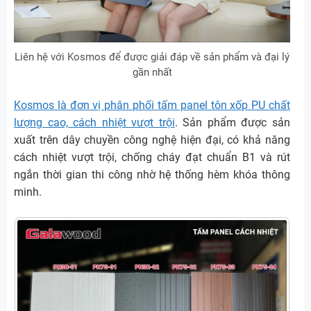
Liên hệ với Kosmos để được giải đáp về sản phẩm và đại lý
gần nhất
Kosmos là đơn vị phân phối tấm panel tôn xốp PU chất
lượng cao, cách nhiệt vượt trội
. Sản phẩm được sản
xuất trên dây chuyền công nghệ hiện đại, có khả năng
cách nhiệt vượt trội, chống cháy đạt chuẩn B1 và rút
ngắn thời gian thi công nhờ hệ thống hèm khóa thông
minh.