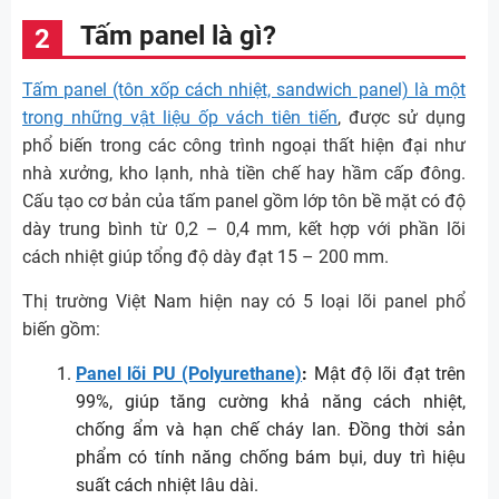
Tấm panel là gì?
Tấm panel (tôn xốp cách nhiệt, sandwich panel) là một
trong những vật liệu ốp vách tiên tiến
, được sử dụng
phổ biến trong các công trình ngoại thất hiện đại như
nhà xưởng, kho lạnh, nhà tiền chế hay hầm cấp đông.
Cấu tạo cơ bản của tấm panel gồm lớp tôn bề mặt có độ
dày trung bình từ 0,2 – 0,4 mm, kết hợp với phần lõi
cách nhiệt giúp tổng độ dày đạt 15 – 200 mm.
Thị trường Việt Nam hiện nay có 5 loại lõi panel phổ
biến gồm:
Panel lõi PU (Polyurethane)
:
Mật độ lõi đạt trên
99%, giúp tăng cường khả năng cách nhiệt,
chống ẩm và hạn chế cháy lan. Đồng thời sản
phẩm có tính năng chống bám bụi, duy trì hiệu
suất cách nhiệt lâu dài.