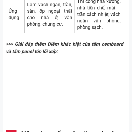
Thi công nhà xưởng,
Làm vách ngăn, trần,
nhà tiền chế, mái –
Ứng
sàn, ốp ngoại thất
trần cách nhiệt, vách
dụng
cho nhà ở, văn
ngăn văn phòng,
phòng, chung cư.
phòng sạch.
>>> Giải đáp thêm Điểm khác biệt của tấm cemboard
và tấm panel tôn lõi xốp: