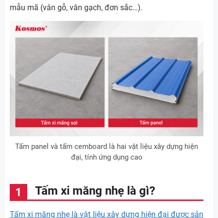
mẫu mã (vân gỗ, vân gạch, đơn sắc…).
Tấm panel và tấm cemboard là hai vật liệu xây dựng hiện
đại, tính ứng dụng cao
Tấm xi măng nhẹ là gì?
Tấm xi măng nhẹ là vật liệu xây dựng hiện đại được sản