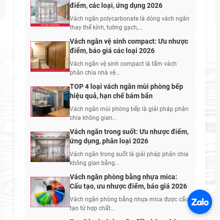
điểm, các loại, ứng dụng 2026
Vách ngăn polycarbonate là dòng vách ngăn
thay thế kính, tường gạch,...
Vách ngăn vệ sinh compact: Ưu nhược
điểm, báo giá các loại 2026
Vách ngăn vệ sinh compact là tấm vách
phân chia nhà vệ...
TOP 4 loại vách ngăn mùi phòng bếp
hiệu quả, hạn chế bám bẩn
Vách ngăn mùi phòng bếp là giải pháp phân
chia không gian...
Vách ngăn trong suốt: Ưu nhược điểm,
ứng dụng, phân loại 2026
Vách ngăn trong suốt là giải pháp phân chia
không gian bằng...
Vách ngăn phòng bằng nhựa mica:
Cấu tạo, ưu nhược điểm, báo giá 2026
Vách ngăn phòng bằng nhựa mica được cấu
tạo từ hợp chất...