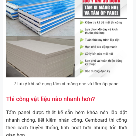
7 lưu ý khi sử dụng tấm xi măng nhẹ và tấm ốp panel
Thi công vật liệu nào nhanh hơn?
Tấm panel được thiết kế sẵn hèm khóa nên lắp đặt
nhanh chóng, tiết kiệm nhân công. Cemboard thi công
theo cách truyền thống, linh hoạt hơn nhưng tốn thời
gian hơn.