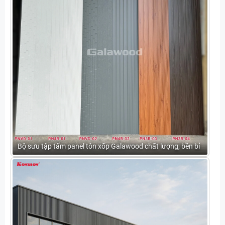
Bộ sưu tập tấm panel tôn xốp Galawood chất lượng, bền bỉ