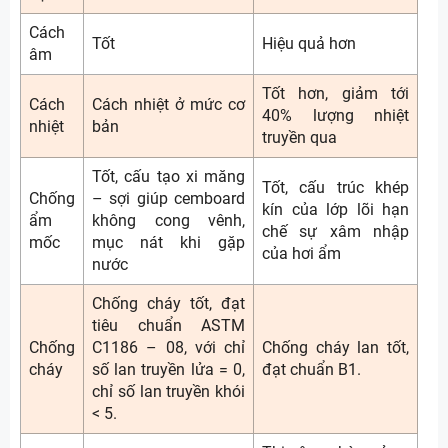
Cách
Tốt
Hiệu quả hơn
âm
Tốt hơn, giảm tới
Cách
Cách nhiệt ở mức cơ
40% lượng nhiệt
nhiệt
bản
truyền qua
Tốt, cấu tạo xi măng
Tốt, cấu trúc khép
Chống
– sợi giúp cemboard
kín của lớp lõi hạn
ẩm
không cong vênh,
chế sự xâm nhập
mốc
mục nát khi gặp
của hơi ẩm
nước
Chống cháy tốt, đạt
tiêu chuẩn ASTM
Chống
C1186 – 08, với chỉ
Chống cháy lan tốt,
cháy
số lan truyền lửa = 0,
đạt chuẩn B1.
chỉ số lan truyền khói
< 5.