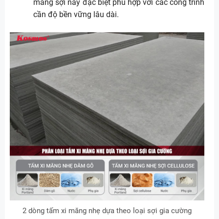
măng sợi này đặc biệt phù hợp với các công trình
cần độ bền vững lâu dài.
2 dòng tấm xi măng nhẹ dựa theo loại sợi gia cường