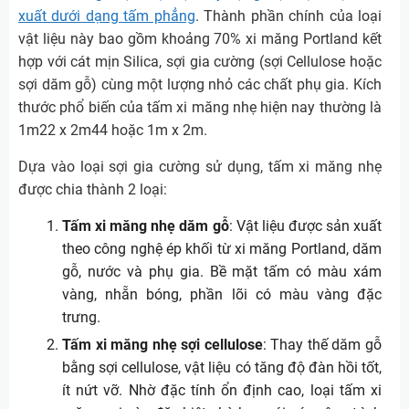
xuất dưới dạng tấm phẳng
. Thành phần chính của loại
vật liệu này bao gồm khoảng 70% xi măng Portland kết
hợp với cát mịn Silica, sợi gia cường (sợi Cellulose hoặc
sợi dăm gỗ) cùng một lượng nhỏ các chất phụ gia. Kích
thước phổ biến của tấm xi măng nhẹ hiện nay thường là
1m22 x 2m44 hoặc 1m x 2m.
Dựa vào loại sợi gia cường sử dụng, tấm xi măng nhẹ
được chia thành 2 loại:
Tấm xi măng nhẹ dăm gỗ
: Vật liệu được sản xuất
theo công nghệ ép khối từ xi măng Portland, dăm
gỗ, nước và phụ gia. Bề mặt tấm có màu xám
vàng, nhẵn bóng, phần lõi có màu vàng đặc
trưng.
Tấm xi măng nhẹ sợi cellulose
: Thay thế dăm gỗ
bằng sợi cellulose, vật liệu có tăng độ đàn hồi tốt,
ít nứt vỡ. Nhờ đặc tính ổn định cao, loại tấm xi