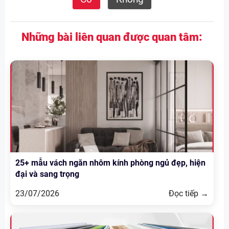
Những bài liên quan được quan tâm:
25+ mẫu vách ngăn nhôm kính phòng ngủ đẹp, hiện
đại và sang trọng
23/07/2026
Đọc tiếp →