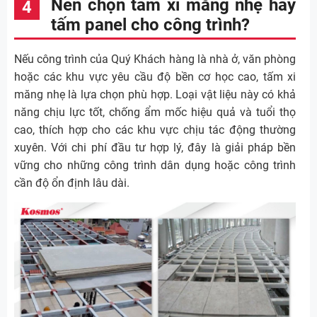
Nên chọn tấm xi măng nhẹ hay
tấm panel cho công trình?
Nếu công trình của Quý Khách hàng là nhà ở, văn phòng
hoặc các khu vực yêu cầu độ bền cơ học cao, tấm xi
măng nhẹ là lựa chọn phù hợp. Loại vật liệu này có khả
năng chịu lực tốt, chống ẩm mốc hiệu quả và tuổi thọ
cao, thích hợp cho các khu vực chịu tác động thường
xuyên. Với chi phí đầu tư hợp lý, đây là giải pháp bền
vững cho những công trình dân dụng hoặc công trình
cần độ ổn định lâu dài.