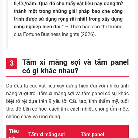
8,4%/năm. Qua đó cho thấy vật liệu này đang trở
thành một trong những giải pháp bao che công
trình được sử dụng rộng rãi nhất trong xây dựng
công nghiệp hiện đại.
” – Theo báo cáo thị trường
của Fortune Business Insights (2026).
Tấm xi măng sợi và tấm panel
có gì khác nhau?
Dù đều là các vật liệu xây dựng hiện đại với nhiều tính
năng vượt trội, tấm xi măng sợi và tấm panel có sự khác
biệt rõ rệt dựa trên 9 yếu tố: Cấu tạo, tính thẩm mỹ, tuổi
thọ, độ bền cơ học, cách âm, cách nhiệt, chống ẩm mốc,
chống cháy và ứng dụng.
Tiêu
Tấm xi măng sợi
Tấm panel
chí