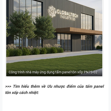
Công trình nhà máy ứng dụng tấm panel tôn xốp PN7S-02
>>> Tìm hiểu thêm về Ưu nhược điểm của tấm panel
tôn xốp cách nhiệt: