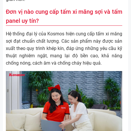
Đơn vị nào cung cấp tấm xi măng sợi và tấm
panel uy tín?
Hệ thống đại lý của Kosmos hiện cung cấp tấm xi măng
sợi đạt chuẩn chất lượng. Các sản phẩm này được sản
xuất theo quy trình khép kín, đáp ứng những yêu cầu kỹ
thuật nghiêm ngặt, mang lại độ bền cao, khả năng
chống nóng, cách âm và chống cháy hiệu quả.