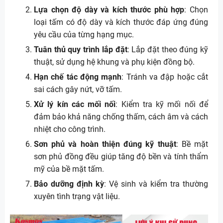
Lựa chọn độ dày và kích thước phù hợp
: Chọn
loại tấm có độ dày và kích thước đáp ứng đúng
yêu cầu của từng hạng mục.
Tuân thủ quy trình lắp đặt
: Lắp đặt theo đúng kỹ
thuật, sử dụng hệ khung và phụ kiện đồng bộ.
Hạn chế tác động mạnh
: Tránh va đập hoặc cắt
sai cách gây nứt, vỡ tấm.
Xử lý kín các mối nối
: Kiểm tra kỹ mối nối để
đảm bảo khả năng chống thấm, cách âm và cách
nhiệt cho công trình.
Sơn phủ và hoàn thiện đúng kỹ thuật
: Bề mặt
sơn phủ đồng đều giúp tăng độ bền và tính thẩm
mỹ của bề mặt tấm.
Bảo dưỡng định kỳ
: Vệ sinh và kiểm tra thường
xuyên tình trạng vật liệu.