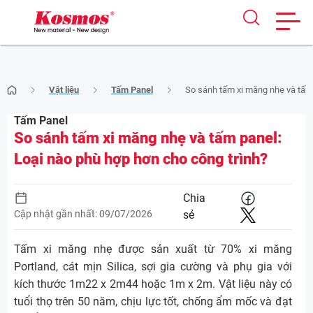
Skip
Vật liệu
Tấm Panel
So sánh tấm xi măng nhẹ và tấm 
to
content
Tấm Panel
So sánh tấm xi măng nhẹ và tấm panel:
Loại nào phù hợp hơn cho công trình?
Chia
Cập nhật gần nhất: 09/07/2026
sẻ
Tấm xi măng nhẹ được sản xuất từ 70% xi măng
Portland, cát mịn Silica, sợi gia cường và phụ gia với
kích thước 1m22 x 2m44 hoặc 1m x 2m. Vật liệu này có
tuổi thọ trên 50 năm, chịu lực tốt, chống ẩm mốc và đạt