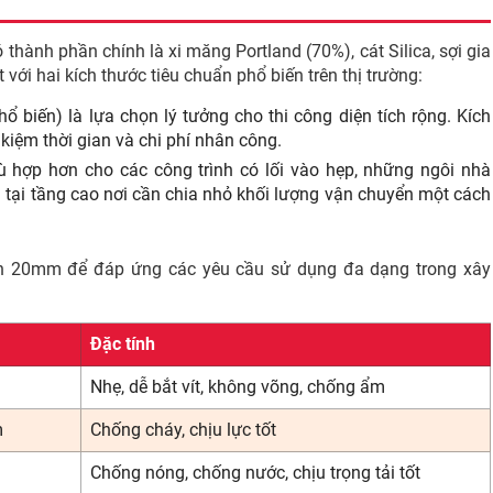
thành phần chính là xi măng Portland (70%), cát Silica, sợi gia
ới hai kích thước tiêu chuẩn phổ biến trên thị trường:
ổ biến) là lựa chọn lý tưởng cho thi công diện tích rộng. Kích
 kiệm thời gian và chi phí nhân công.
ù hợp hơn cho các công trình có lối vào hẹp, những ngôi nhà
 tại tầng cao nơi cần chia nhỏ khối lượng vận chuyển một cách
ến 20mm để đáp ứng các yêu cầu sử dụng đa dạng trong xây
Đặc tính
Nhẹ, dễ bắt vít, không võng, chống ẩm
m
Chống cháy, chịu lực tốt
Chống nóng, chống nước, chịu trọng tải tốt