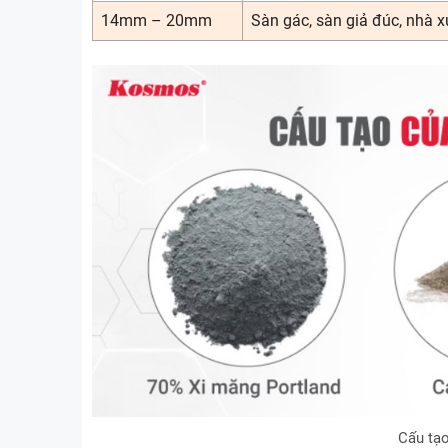
14mm – 20mm
Sàn gác, sàn giả đúc, nhà 
Cấu tạo