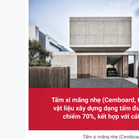
Tấm xi măng nhẹ (Cemboard