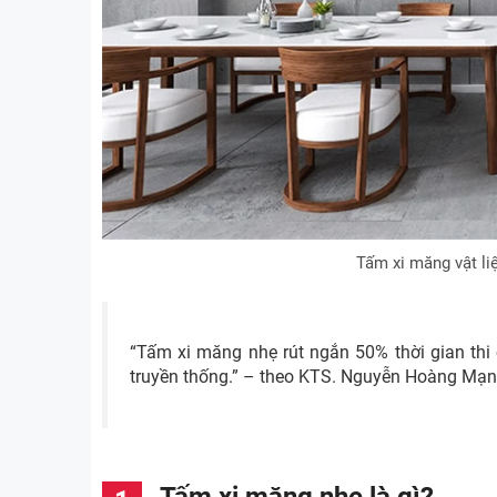
Tấm xi măng vật li
“Tấm xi măng nhẹ rút ngắn 50% thời gian thi
truyền thống.” – theo KTS. Nguyễn Hoàng Mạnh,