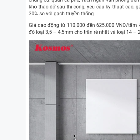
khó tháo dỡ sau thi công, yêu cầu kỹ thuật cao, 
30% so với gạch truyền thống.
Giá dao động từ 110.000 đến 625.000 VND/tấm k
đó loại 3,5 – 4,5mm cho trần rẻ nhất và loại 14 –