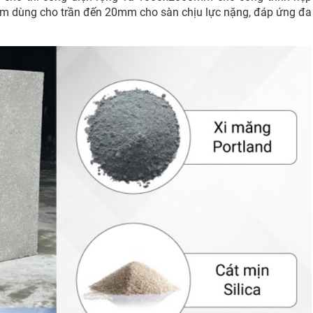
mm dùng cho trần đến 20mm cho sàn chịu lực nặng, đáp ứng đa