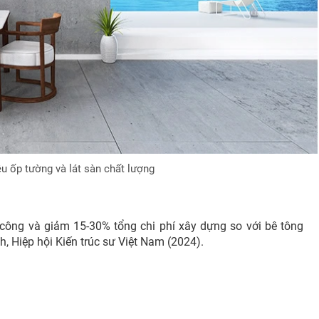
ệu ốp tường và lát sàn chất lượng
 công và giảm 15-30% tổng chi phí xây dựng so với bê tông
 Hiệp hội Kiến trúc sư Việt Nam (2024).