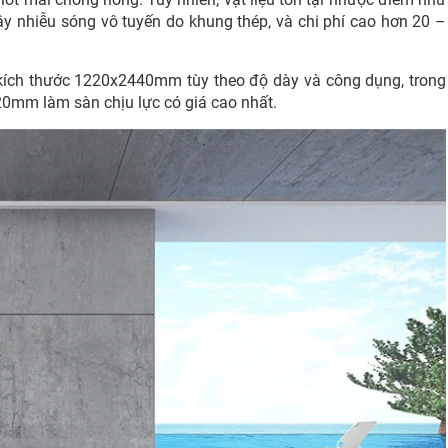
gây nhiễu sóng vô tuyến do khung thép, và chi phí cao hơn 20 –
ích thước 1220x2440mm tùy theo độ dày và công dụng, trong
 20mm làm sàn chịu lực có giá cao nhất.