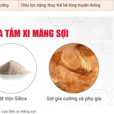
xưởng
Chịu lực nặng, thay thế bê tông truyền thống
 của tấm xi măng sợi