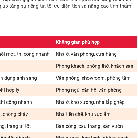
p tăng sự riêng tư, tối ưu diện tích và nâng cao tính thẩm
Không gian phù hợp
ối mọt, thi công nhanh
Nhà ở, văn phòng, cửa hàng
Phòng khách, phòng thờ, khách sạn
ận dụng ánh sáng
Văn phòng, showroom, phòng tắm
phí hợp lý
Phòng ngủ, căn hộ, văn phòng
 thi công nhanh
Nhà ở, kho xưởng, nhà lắp ghép
, chống cháy
Nhà tiền chế, khu vực ẩm
, trang trí tốt
Ban công, cầu thang, sân vườn