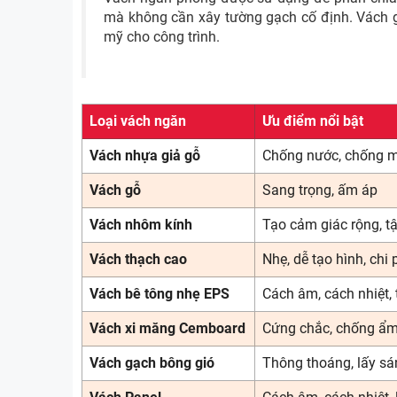
mà không cần xây tường gạch cố định. Vách giú
mỹ cho công trình.
Loại vách ngăn
Ưu điểm nổi bật
Vách nhựa giả gỗ
Chống nước, chống m
Vách gỗ
Sang trọng, ấm áp
Vách nhôm kính
Tạo cảm giác rộng, t
Vách thạch cao
Nhẹ, dễ tạo hình, chi 
Vách bê tông nhẹ EPS
Cách âm, cách nhiệt,
Vách xi măng Cemboard
Cứng chắc, chống ẩm
Vách gạch bông gió
Thông thoáng, lấy sáng