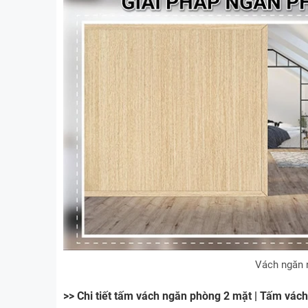
Vách ngăn n
>> Chi tiết tấm vách ngăn phòng 2 mặt | Tấm vác