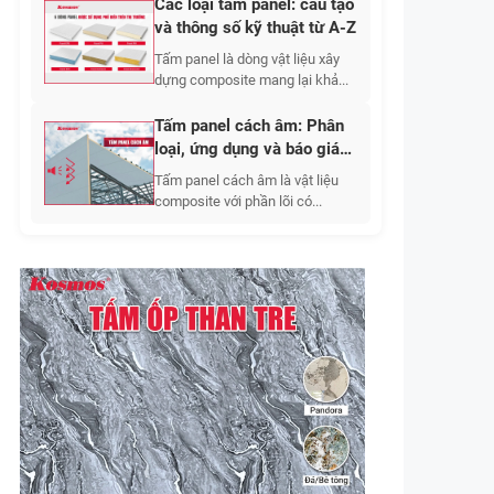
Các loại tấm panel: cấu tạo
và thông số kỹ thuật từ A-Z
Tấm panel là dòng vật liệu xây
dựng composite mang lại khả...
Tấm panel cách âm: Phân
loại, ứng dụng và báo giá
2026
Tấm panel cách âm là vật liệu
composite với phần lõi có...