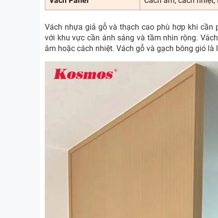
Vách Panel
Cách âm, cách nhiệt,
Vách nhựa giả gỗ và thạch cao phù hợp khi cần 
với khu vực cần ánh sáng và tầm nhìn rộng. Vách
âm hoặc cách nhiệt. Vách gỗ và gạch bông gió là l