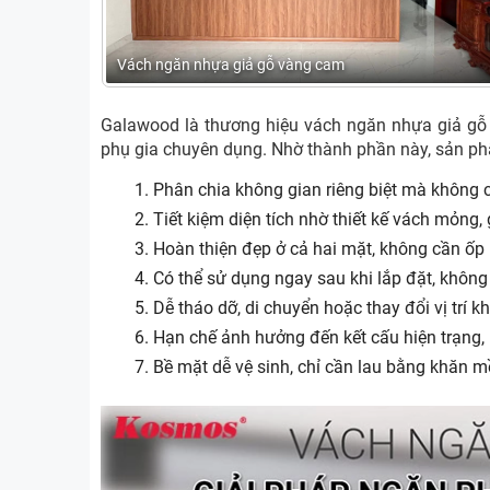
Vách ngăn nhựa giả gỗ vàng cam
Galawood là thương hiệu vách ngăn nhựa giả gỗ
phụ gia chuyên dụng. Nhờ thành phần này, sản p
Phân chia không gian riêng biệt mà không 
Tiết kiệm diện tích nhờ thiết kế vách mỏng, 
Hoàn thiện đẹp ở cả hai mặt, không cần ốp
Có thể sử dụng ngay sau khi lắp đặt, không
Dễ tháo dỡ, di chuyển hoặc thay đổi vị trí kh
Hạn chế ảnh hưởng đến kết cấu hiện trạng, p
Bề mặt dễ vệ sinh, chỉ cần lau bằng khăn 