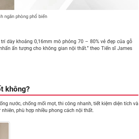
ách ngăn phòng phổ biến
g trí dày khoảng 0,16mm mô phỏng 70 – 80% vẻ đẹp của gỗ
nhấn ấn tượng cho không gian nội thất.” theo Tiến sĩ James
ốt không?
ống nước, chống mối mọt, thi công nhanh, tiết kiệm diện tích và
 nhiên, phù hợp nhiều phong cách nội thất.