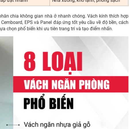
 lắp đặt nhanh
Nhà xưởng, kho lạnh, phòng sạch
phân chia không gian nhà ở nhanh chóng. Vách kính thích hợp
 Cemboard, EPS và Panel đáp ứng tốt yêu cầu về độ bền, cách
ựa chọn phổ biến khi ưu tiên trang trí và tạo điểm nhấn.