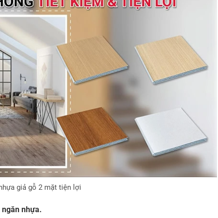
hựa giả gỗ 2 mặt tiện lợi
h ngăn nhựa.