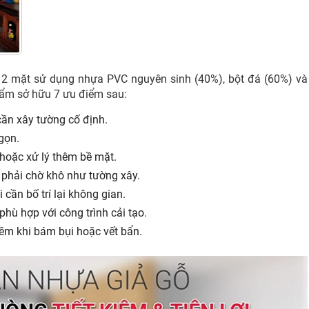
 2 mặt sử dụng nhựa PVC nguyên sinh (40%), bột đá (60%) và
hẩm sở hữu 7 ưu điểm sau:
cần xây tường cố định.
gọn.
 hoặc xử lý thêm bề mặt.
 phải chờ khô như tường xây.
i cần bố trí lại không gian.
hù hợp với công trình cải tạo.
mềm khi bám bụi hoặc vết bẩn.