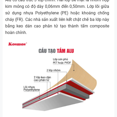
kim mỏng có độ dày 0,06mm đến 0,50mm. Lớp lõi giữa
sử dụng nhựa Polyethylene (PE) hoặc khoáng chống
cháy (FR). Các nhà sản xuất liên kết chặt chẽ ba lớp này
bằng keo dán cao phân tử tạo thành tấm composite
hoàn chỉnh.