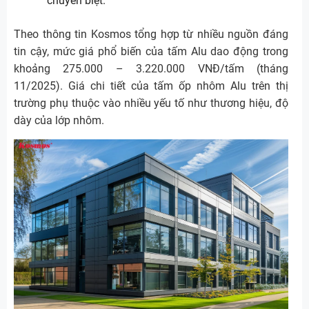
chuyên biệt.
Theo thông tin Kosmos tổng hợp từ nhiều nguồn đáng
tin cậy, mức giá phổ biến của tấm Alu dao động trong
khoảng 275.000 – 3.220.000 VNĐ/tấm (tháng
11/2025). Giá chi tiết của tấm ốp nhôm Alu trên thị
trường phụ thuộc vào nhiều yếu tố như thương hiệu, độ
dày của lớp nhôm.