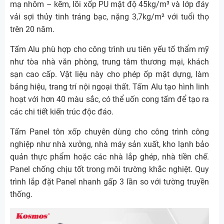
mạ nhôm – kẽm, lõi xốp PU mật độ 45kg/m³ và lớp đáy
vải sợi thủy tinh tráng bạc, nặng 3,7kg/m² với tuổi thọ
trên 20 năm.
Tấm Alu phù hợp cho công trình ưu tiên yếu tố thẩm mỹ
như tòa nhà văn phòng, trung tâm thương mại, khách
sạn cao cấp. Vật liệu này cho phép ốp mặt dựng, làm
bảng hiệu, trang trí nội ngoại thất. Tấm Alu tạo hình linh
hoạt với hơn 40 màu sắc, có thể uốn cong tấm để tạo ra
các chi tiết kiến trúc độc đáo.
Tấm Panel tôn xốp chuyên dùng cho công trình công
nghiệp như nhà xưởng, nhà máy sản xuất, kho lạnh bảo
quản thực phẩm hoặc các nhà lắp ghép, nhà tiền chế.
Panel chống chịu tốt trong môi trường khắc nghiệt. Quy
trình lắp đặt Panel nhanh gấp 3 lần so với tường truyền
thống.