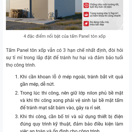
4 đặc điểm nổi bật của tấm Panel tôn xốp
Tấm Panel tôn xốp vẫn có 3 hạn chế nhất định, đòi hỏi
sự tỉ mỉ trong lắp đặt để tránh hư hại và đảm bảo tuổi
thọ công trình.
Khi cần khoan lỗ ở mép ngoài, tránh bắt vít quá
gần mép, dễ nứt.
Trong lúc thi công, nên giữ lớp nilon phủ bề mặt
và khi thi công xong phải vệ sinh lại bề mặt tấm
để tránh mạt sắt bám vào, gây ra rỉ sét.
Khi thi công, cần bố trí và sử dụng thiết bị điện
đúng quy trình kỹ thuật, đảm bảo điều kiện làm
việc an toàn và ổn định cho công trình.