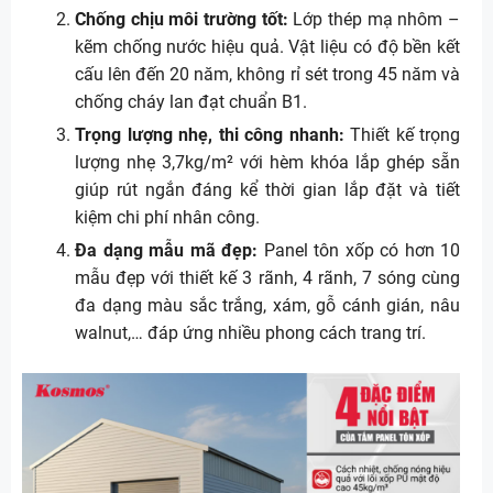
Chống chịu môi trường tốt:
Lớp thép mạ nhôm –
kẽm chống nước hiệu quả. Vật liệu có độ bền kết
cấu lên đến 20 năm, không rỉ sét trong 45 năm và
chống cháy lan đạt chuẩn B1.
Trọng lượng nhẹ, thi công nhanh:
Thiết kế trọng
lượng nhẹ 3,7kg/m² với hèm khóa lắp ghép sẵn
giúp rút ngắn đáng kể thời gian lắp đặt và tiết
kiệm chi phí nhân công.
Đa dạng mẫu mã đẹp:
Panel tôn xốp có hơn 10
mẫu đẹp với thiết kế 3 rãnh, 4 rãnh, 7 sóng cùng
đa dạng màu sắc trắng, xám, gỗ cánh gián, nâu
walnut,… đáp ứng nhiều phong cách trang trí.