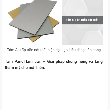
Tấm Alu ốp trần nội thất hiện đại, tạo kiểu dáng uốn cong
Tấm Panel làm trần – Giải pháp chống nóng và tăng
thẩm mỹ cho mái hiên.