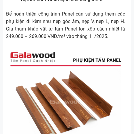
Để hoàn thiện công trình Panel cần sử dụng thêm các
phụ kiện đi kèm như nẹp góc âm, nẹp V, nẹp L, nẹp H.
Giá tham khảo vật tư tấm Panel tôn xốp cách nhiệt là
249.000 – 269.000 VNĐ/m² vào tháng 11/2025.