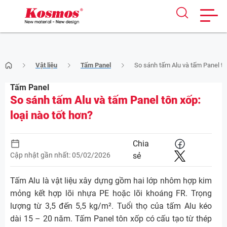
Skip
Vật liệu
Tấm Panel
So sánh tấm Alu và tấm Panel tôn
to
content
Tấm Panel
So sánh tấm Alu và tấm Panel tôn xốp:
loại nào tốt hơn?
Chia
Cập nhật gần nhất: 05/02/2026
sẻ
Tấm Alu là vật liệu xây dựng gồm hai lớp nhôm hợp kim
mỏng kết hợp lõi nhựa PE hoặc lõi khoáng FR. Trọng
lượng từ 3,5 đến 5,5 kg/m². Tuổi thọ của tấm Alu kéo
dài 15 – 20 năm. Tấm Panel tôn xốp có cấu tạo từ thép