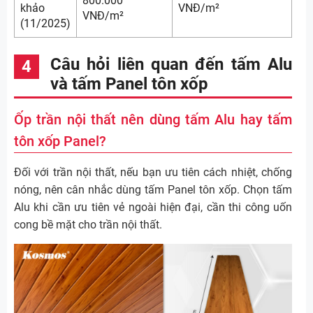
800.000
khảo
VNĐ/m²
VNĐ/m²
(11/2025)
Câu hỏi liên quan đến tấm Alu
và tấm Panel tôn xốp
Ốp trần nội thất nên dùng tấm Alu hay tấm
tôn xốp Panel?
Đối với trần nội thất, nếu bạn ưu tiên cách nhiệt, chống
nóng, nên cân nhắc dùng tấm Panel tôn xốp. Chọn tấm
Alu khi cần ưu tiên vẻ ngoài hiện đại, cần thi công uốn
cong bề mặt cho trần nội thất.