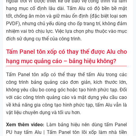
ngoài trời vì được thiết kế để bảo vệ công trình và làm
hạng mục cố định lâu dài. Tấm Alu có độ bền bề mặt
tốt, chống ăn mòn và giữ màu ổn định (đặc biệt loại sơn
PVDF), nhưng chủ yếu dùng cho ốp trang trí, không đảm
nhiệm vai trò chịu lực. Việc lựa chọn phụ thuộc vào mục
đích sử dụng cụ thể của công trình.
Tấm Panel tôn xốp có thay thế được Alu cho
hạng mục quảng cáo – bảng hiệu không?
Tấm Panel tôn xốp có thể thay thế tấm Alu trong các
công trình bảng quảng cáo đơn giản, kích thước lớn,
không yêu cầu bo cong góc hoặc tạo hình phức tạp. Đối
với các công trình quảng cáo và mặt dựng yêu cầu cao
về khả năng gia công tạo hình phức tạp, tấm Alu vẫn là
vật liệu chuyên dụng và tối ưu hơn.
Xem thêm video:
Làm bảng hiệu nên dùng tấm Panel
PU hay tấm Alu | Tấm Panel tôn lõi xốp làm nhà tiền