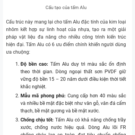
Cấu tạo của tấm Alu
Cấu trúc này mang lại cho tấm Alu đặc tính của kim loại
nhôm kết hợp sự linh hoạt của nhựa, tạo ra một giải
pháp vật liệu đa năng cho nhiều công trình kiến trúc
hiện đại. Tấm Alu có 6 ưu điểm chính khiến người dùng
ưa chuộng:
Độ bền cao:
Tấm Alu duy trì màu sắc ổn định
theo thời gian. Dòng ngoại thất sơn PVDF giữ
vững độ bền 15 – 20 năm dưới điều kiện thời tiết
khắc nghiệt.
Mẫu mã phong phú:
Cung cấp hơn 40 màu sắc
và nhiều bề mặt đặc biệt như vân gỗ, vân đá cẩm
thạch, bề mặt gương và bề mặt xước.
Chống chịu tốt:
Tấm Alu có khả năng chống trầy
xước, chống nước hiệu quả. Dòng Alu lõi FR
chống cháy lan an toàn, đạt tiêu chuẩn chống