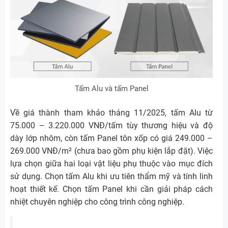
Tấm Alu và tấm Panel
Về giá thành tham khảo tháng 11/2025, tấm Alu từ
75.000 – 3.220.000 VNĐ/tấm tùy thương hiệu và độ
dày lớp nhôm, còn tấm Panel tôn xốp có giá 249.000 –
269.000 VNĐ/m² (chưa bao gồm phụ kiện lắp đặt). Việc
lựa chọn giữa hai loại vật liệu phụ thuộc vào mục đích
sử dụng. Chọn tấm Alu khi ưu tiên thẩm mỹ và tính linh
hoạt thiết kế. Chọn tấm Panel khi cần giải pháp cách
nhiệt chuyên nghiệp cho công trình công nghiệp.