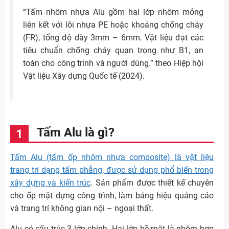
“Tấm nhôm nhựa Alu gồm hai lớp nhôm mỏng
liên kết với lõi nhựa PE hoặc khoáng chống cháy
(FR), tổng độ dày 3mm – 6mm. Vật liệu đạt các
tiêu chuẩn chống cháy quan trọng như B1, an
toàn cho công trình và người dùng.” theo Hiệp hội
Vật liệu Xây dựng Quốc tế (2024).
Tấm Alu là gì?
Tấm Alu (tấm ốp nhôm nhựa composite) là vật liệu
trang trí dạng tấm phẳng, được sử dụng phổ biến trong
xây dựng và kiến trúc
. Sản phẩm được thiết kế chuyên
cho ốp mặt dựng công trình, làm bảng hiệu quảng cáo
và trang trí không gian nội – ngoại thất.
Alu có cấu trúc 3 lớp chính. Hai lớp bề mặt là nhôm hợp