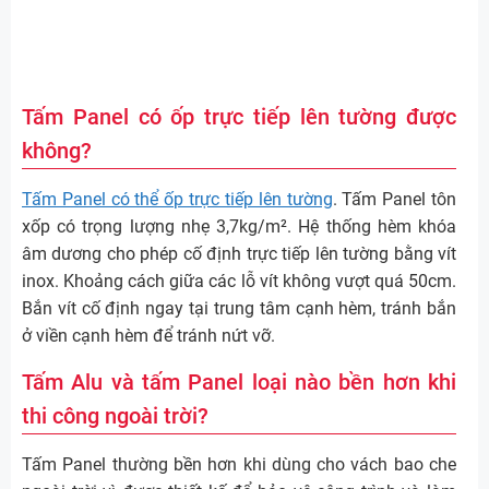
Tấm Panel có ốp trực tiếp lên tường được
không?
Tấm Panel có thể ốp trực tiếp lên tường
. Tấm Panel tôn
xốp có trọng lượng nhẹ 3,7kg/m². Hệ thống hèm khóa
âm dương cho phép cố định trực tiếp lên tường bằng vít
inox. Khoảng cách giữa các lỗ vít không vượt quá 50cm.
Bắn vít cố định ngay tại trung tâm cạnh hèm, tránh bắn
ở viền cạnh hèm để tránh nứt vỡ.
Tấm Alu và tấm Panel loại nào bền hơn khi
thi công ngoài trời?
Tấm Panel thường bền hơn khi dùng cho vách bao che