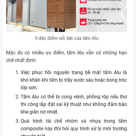
5 đặc điểm nổi bật của tấm Alu
Mặc dù có nhiều ưu điểm, tấm Alu vẫn có những hạn
chế nhất định:
Việc phục hồi nguyên trạng bề mặt tấm Alu là
khó khăn khi tấm bị trầy xước sâu hoặc bong tróc
lớp sơn.
Tấm Alu có thể bị cong vênh, phồng rộp nếu thợ
thi công lắp đặt sai kỹ thuật như không đảm bảo
khe giãn nở nhiệt.
Quá trình tái chế nhôm và nhựa trong tấm
composite này đòi hỏi quy trình xử lý môi trường