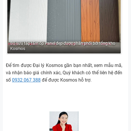
Bộ sưu tập tấm ốp Panel đẹp được phân phối bởi tổng kho
Kosmos
Để tìm được Đại lý Kosmos gần bạn nhất, xem mẫu mã,
và nhận báo giá chính xác, Quý khách có thể liên hệ đến
số
0932 067 388
để được Kosmos hỗ trợ.