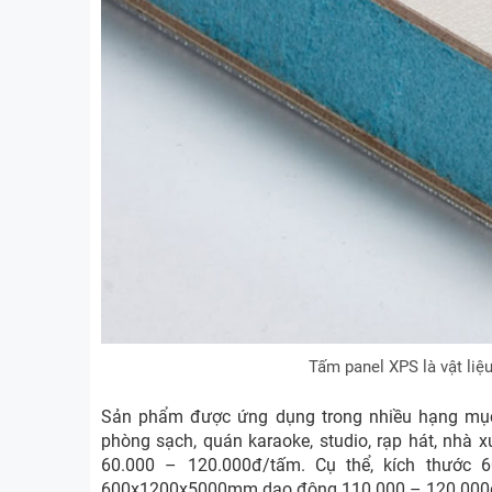
Tấm panel XPS là vật liệu
Sản phẩm được ứng dụng trong nhiều hạng mục n
phòng sạch, quán karaoke, studio, rạp hát, nhà 
60.000 – 120.000đ/tấm. Cụ thể, kích thước 
600x1200x5000mm dao động 110.000 – 120.000