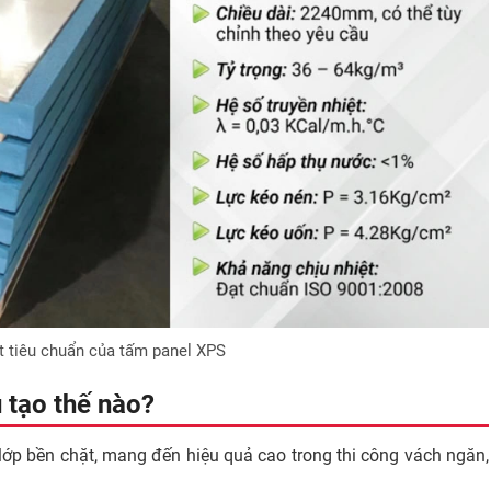
t tiêu chuẩn của tấm panel XPS
 tạo thế nào?
 lớp bền chặt, mang đến hiệu quả cao trong thi công vách ngăn,