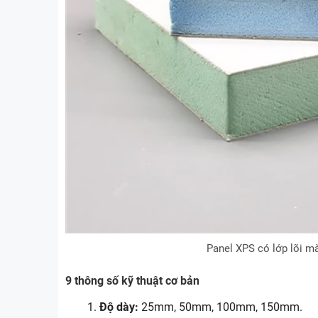
Panel XPS có lớp lõi m
9 thông số kỹ thuật cơ bản
Độ dày:
25mm, 50mm, 100mm, 150mm.