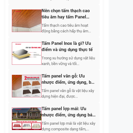
Nên chọn tấm thạch cao
tiêu âm hay tấm Panel
cách âm?
Tấm thạch cao tiêu âm hoạt
động bằng cách hấp thụ âm...
Tấm Panel Inox là gì? Ưu
điểm và ứng dụng thực tế
Trong xu hướng sử dụng vật liệu
xanh, bền vững và tối...
Tấm panel vân gỗ: Ưu
nhược điểm, ứng dụng, báo
giá các dòng 2026
Tấm panel vân gỗ là vật liệu xây
dựng hiện đại, được...
Tấm panel lợp mái: Ưu
nhược điểm, ứng dụng báo
giá các loại 2026
Tấm panel lợp mái là vật liệu xây
dựng composite dạng tấm,...