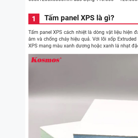
Tấm panel XPS là gì?
Tấm panel XPS cách nhiệt là dòng vật liệu hiện 
âm và chống cháy hiệu quả. Với lõi xốp Extruded P
XPS mang màu xanh dương hoặc xanh lá nhạt đặc 