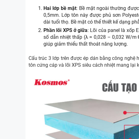
Hai lớp bề mặt
: Bề mặt ngoài thường được
0,5mm. Lớp tôn này được phủ sơn Polyeste
dài tuổi thọ. Bề mặt có thể thiết kế dạng 
Phần lõi XPS ở giữa
: Lõi của panel là xốp 
số dẫn nhiệt thấp (λ ≈ 0,028 – 0,032 W/m·
giúp giảm thiểu thất thoát năng lượng.
Cấu trúc 3 lớp trên được ép dán bằng công nghệ h
tôn cứng cáp và lõi XPS siêu cách nhiệt mang lại 