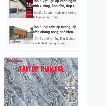
Top 6 vật liệu ốp vách ngăn
nhà xưởng, kho bền, đẹp rẻ
2026
Vật liệu ốp vách ngăn nhà xưởng
là loại vật liệu dùng...
Top 6 loại tấm ốp tường, ốp
trần chống nóng phổ biến
2026
Tấm ốp chống nóng là giải pháp
cách nhiệt hiệu quả giúp...