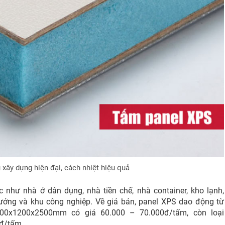
 xây dựng hiện đại, cách nhiệt hiệu quả
hư nhà ở dân dụng, nhà tiền chế, nhà container, kho lạnh,
xưởng và khu công nghiệp. Về giá bán, panel XPS dao động từ
600x1200x2500mm có giá 60.000 – 70.000đ/tấm, còn loại
đ/tấm.