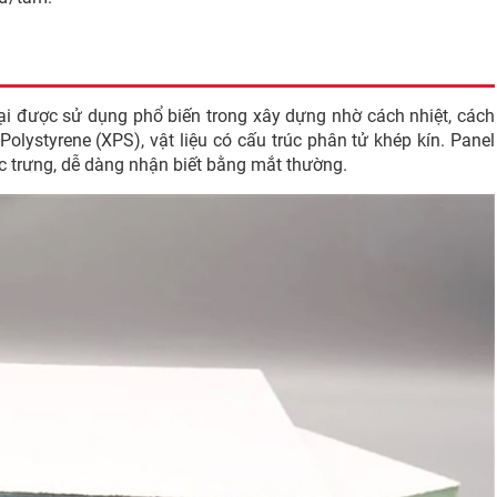
đại được sử dụng phổ biến trong xây dựng nhờ cách nhiệt, cách
olystyrene (XPS), vật liệu có cấu trúc phân tử khép kín. Panel
trưng, dễ dàng nhận biết bằng mắt thường.