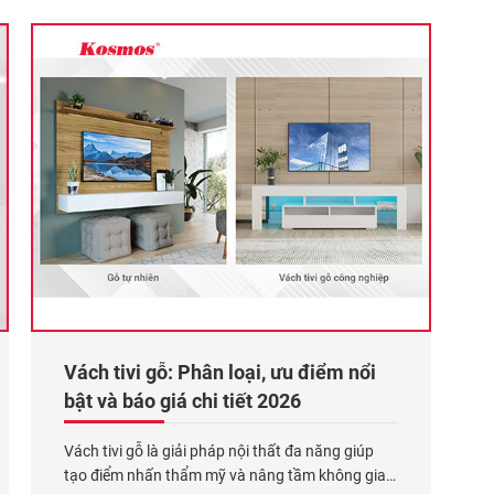
và thanh thoát hơn với
Xem thêm...
Vách tivi gỗ: Phân loại, ưu điểm nổi
bật và báo giá chi tiết 2026
Vách tivi gỗ là giải pháp nội thất đa năng giúp
tạo điểm nhấn thẩm mỹ và nâng tầm không gian