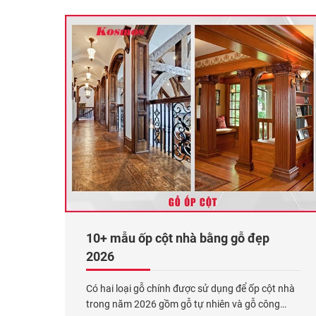
đến
Xem thêm...
10+ mẫu ốp cột nhà bằng gỗ đẹp
2026
Có hai loại gỗ chính được sử dụng để ốp cột nhà
trong năm 2026 gồm gỗ tự nhiên và gỗ công