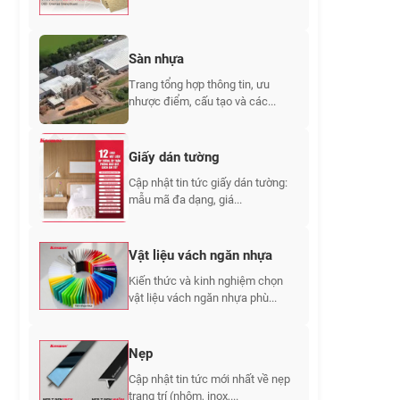
Sàn nhựa
Trang tổng hợp thông tin, ưu
nhược điểm, cấu tạo và các...
Giấy dán tường
Cập nhật tin tức giấy dán tường:
mẫu mã đa dạng, giá...
Vật liệu vách ngăn nhựa
Kiến thức và kinh nghiệm chọn
vật liệu vách ngăn nhựa phù...
Nẹp
Cập nhật tin tức mới nhất về nẹp
trang trí (nhôm, inox,...