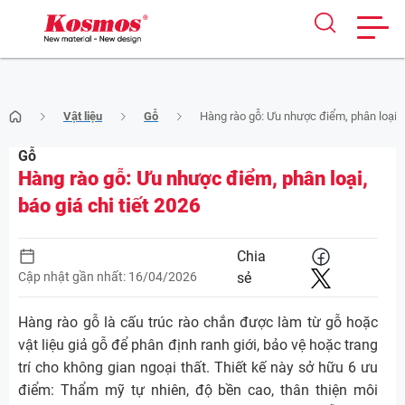
Skip
Vật liệu
Gỗ
Hàng rào gỗ: Ưu nhược điểm, phân loại, b
to
content
Gỗ
Hàng rào gỗ: Ưu nhược điểm, phân loại,
báo giá chi tiết 2026
Chia
Cập nhật gần nhất: 16/04/2026
sẻ
Hàng rào gỗ là cấu trúc rào chắn được làm từ gỗ hoặc
vật liệu giả gỗ để phân định ranh giới, bảo vệ hoặc trang
trí cho không gian ngoại thất. Thiết kế này sở hữu 6 ưu
điểm: Thẩm mỹ tự nhiên, độ bền cao, thân thiện môi