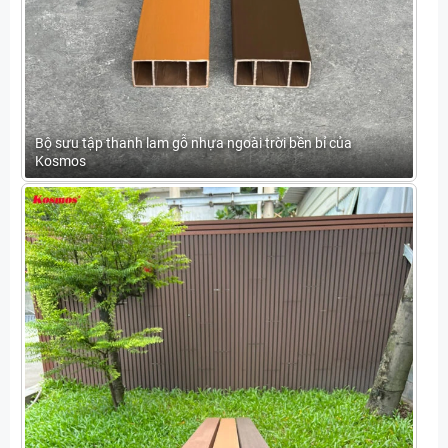
Bộ sưu tập thanh lam gỗ nhựa ngoài trời bền bỉ của
Kosmos