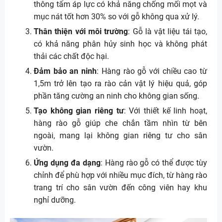
thông tẩm áp lực có khả năng chống mối mọt và
mục nát tốt hơn 30% so với gỗ không qua xử lý.
Thân thiện với môi trường
: Gỗ là vật liệu tái tạo,
có khả năng phân hủy sinh học và không phát
thải các chất độc hại.
Đảm bảo an ninh
: Hàng rào gỗ với chiều cao từ
1,5m trở lên tạo ra rào cản vật lý hiệu quả, góp
phần tăng cường an ninh cho không gian sống.
Tạo không gian riêng tư
: Với thiết kế linh hoạt,
hàng rào gỗ giúp che chắn tầm nhìn từ bên
ngoài, mang lại không gian riêng tư cho sân
vườn.
Ứng dụng đa dạng
: Hàng rào gỗ có thể được tùy
chỉnh để phù hợp với nhiều mục đích, từ hàng rào
trang trí cho sân vườn đến công viên hay khu
nghỉ dưỡng.