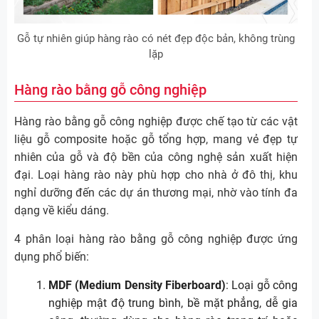
Gỗ tự nhiên giúp hàng rào có nét đẹp độc bản, không trùng
lặp
Hàng rào bằng gỗ công nghiệp
Hàng rào bằng gỗ công nghiệp được chế tạo từ các vật
liệu gỗ composite hoặc gỗ tổng hợp, mang vẻ đẹp tự
nhiên của gỗ và độ bền của công nghệ sản xuất hiện
đại. Loại hàng rào này phù hợp cho nhà ở đô thị, khu
nghỉ dưỡng đến các dự án thương mại, nhờ vào tính đa
dạng về kiểu dáng.
4 phân loại hàng rào bằng gỗ công nghiệp được ứng
dụng phổ biến:
MDF (Medium Density Fiberboard)
: Loại gỗ công
nghiệp mật độ trung bình, bề mặt phẳng, dễ gia