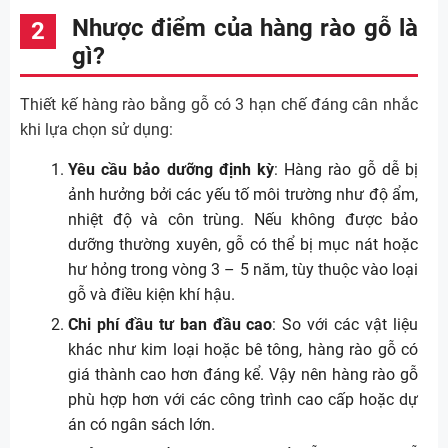
Nhược điểm của hàng rào gỗ là
gì?
Thiết kế hàng rào bằng gỗ có 3 hạn chế đáng cân nhắc
khi lựa chọn sử dụng:
Yêu cầu bảo dưỡng định kỳ
: Hàng rào gỗ dễ bị
ảnh hưởng bởi các yếu tố môi trường như độ ẩm,
nhiệt độ và côn trùng. Nếu không được bảo
dưỡng thường xuyên, gỗ có thể bị mục nát hoặc
hư hỏng trong vòng 3 – 5 năm, tùy thuộc vào loại
gỗ và điều kiện khí hậu.
Chi phí đầu tư ban đầu cao
: So với các vật liệu
khác như kim loại hoặc bê tông, hàng rào gỗ có
giá thành cao hơn đáng kể. Vậy nên hàng rào gỗ
phù hợp hơn với các công trình cao cấp hoặc dự
án có ngân sách lớn.