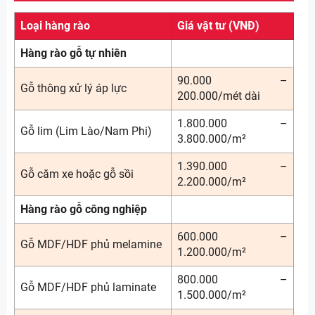
Loại hàng rào
Giá vật tư (VNĐ)
Hàng rào gỗ tự nhiên
90.000 –
Gỗ thông xử lý áp lực
200.000/mét dài
1.800.000 –
Gỗ lim (Lim Lào/Nam Phi)
3.800.000/m²
1.390.000 –
Gỗ căm xe hoặc gỗ sồi
2.200.000/m²
Hàng rào gỗ công nghiệp
600.000 –
Gỗ MDF/HDF phủ melamine
1.200.000/m²
800.000 –
Gỗ MDF/HDF phủ laminate
1.500.000/m²