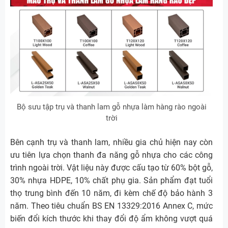
Bộ sưu tập trụ và thanh lam gỗ nhựa làm hàng rào ngoài
trời
Bên cạnh trụ và thanh lam, nhiều gia chủ hiện nay còn
ưu tiên lựa chọn thanh đa năng gỗ nhựa cho các công
trình ngoài trời. Vật liệu này được cấu tạo từ 60% bột gỗ,
30% nhựa HDPE, 10% chất phụ gia. Sản phẩm đạt tuổi
thọ trung bình đến 10 năm, đi kèm chế độ bảo hành 3
năm. Theo tiêu chuẩn BS EN 13329:2016 Annex C, mức
biến đổi kích thước khi thay đổi độ ẩm không vượt quá