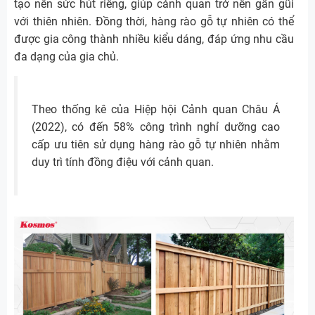
tạo nên sức hút riêng, giúp cảnh quan trở nên gần gũi
với thiên nhiên. Đồng thời, hàng rào gỗ tự nhiên có thể
được gia công thành nhiều kiểu dáng, đáp ứng nhu cầu
đa dạng của gia chủ.
Theo thống kê của Hiệp hội Cảnh quan Châu Á
(2022), có đến 58% công trình nghỉ dưỡng cao
cấp ưu tiên sử dụng hàng rào gỗ tự nhiên nhằm
duy trì tính đồng điệu với cảnh quan.