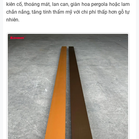
kiên cố, thoáng mát, lan can, giàn hoa pergola hoặc lam
chắn nắng, tăng tính thẩm mỹ với chi phí thấp hơn gỗ tự
nhiên.