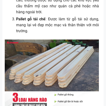
cao, thường được sử dụng cho các khu vực yêu
cầu thẩm mỹ cao như quán cà phê hoặc nhà
hàng ngoài trời.
Pallet gỗ tái chế
: Được làm từ gỗ tái sử dụng,
mang lại vẻ đẹp mộc mạc và thân thiện với môi
trường.