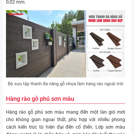
0,02 mm.
Bộ sưu tập thanh đa năng gỗ nhựa làm hàng rào ngoài trời
Hàng rào gỗ phủ sơn màu
Hàng rào gỗ phủ sơn màu mang đến một làn gió mới
cho không gian ngoại thất, phù hợp với nhiều phong
cách kiến trúc từ hiện đại đến cổ điển. Lớp sơn màu