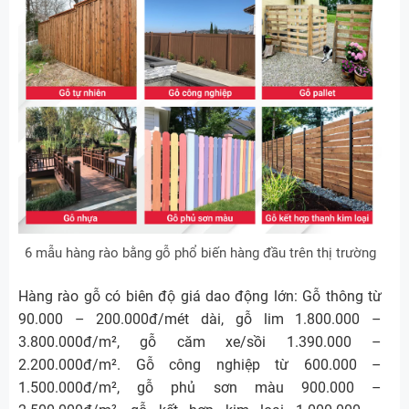
6 mẫu hàng rào bằng gỗ phổ biến hàng đầu trên thị trường
Hàng rào gỗ có biên độ giá dao động lớn: Gỗ thông từ
90.000 – 200.000đ/mét dài, gỗ lim 1.800.000 –
3.800.000đ/m², gỗ căm xe/sồi 1.390.000 –
2.200.000đ/m². Gỗ công nghiệp từ 600.000 –
1.500.000đ/m², gỗ phủ sơn màu 900.000 –