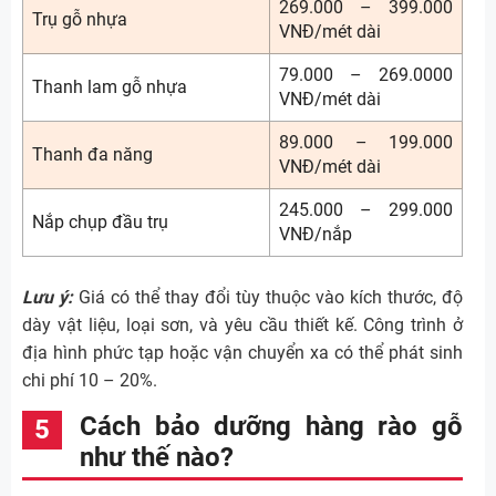
269.000 – 399.000
Trụ gỗ nhựa
VNĐ/mét dài
79.000 – 269.0000
Thanh lam gỗ nhựa
VNĐ/mét dài
89.000 – 199.000
Thanh đa năng
VNĐ/mét dài
245.000 – 299.000
Nắp chụp đầu trụ
VNĐ/nắp
Lưu ý:
Giá có thể thay đổi tùy thuộc vào kích thước, độ
dày vật liệu, loại sơn, và yêu cầu thiết kế. Công trình ở
địa hình phức tạp hoặc vận chuyển xa có thể phát sinh
chi phí 10 – 20%.
Cách bảo dưỡng hàng rào gỗ
như thế nào?