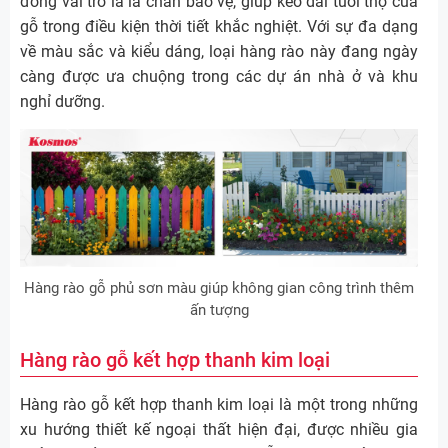
đóng vai trò là lá chắn bảo vệ, giúp kéo dài tuổi thọ của
gỗ trong điều kiện thời tiết khắc nghiệt. Với sự đa dạng
về màu sắc và kiểu dáng, loại hàng rào này đang ngày
càng được ưa chuộng trong các dự án nhà ở và khu
nghỉ dưỡng.
Hàng rào gỗ phủ sơn màu giúp không gian công trình thêm
ấn tượng
Hàng rào gỗ kết hợp thanh kim loại
Hàng rào gỗ kết hợp thanh kim loại là một trong những
xu hướng thiết kế ngoại thất hiện đại, được nhiều gia