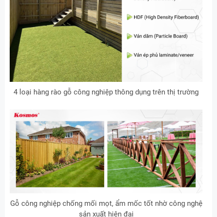
4 loại hàng rào gỗ công nghiệp thông dụng trên thị trường
Gỗ công nghiệp chống mối mọt, ẩm mốc tốt nhờ công nghệ
sản xuất hiện đại