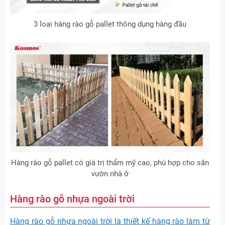
3 loại hàng rào gỗ pallet thông dụng hàng đầu
Hàng rào gỗ pallet có giá trị thẩm mỹ cao, phù hợp cho sân
vườn nhà ở
Hàng rào gỗ nhựa ngoài trời
Hàng rào gỗ nhựa ngoài trời là thiết kế hàng rào làm từ