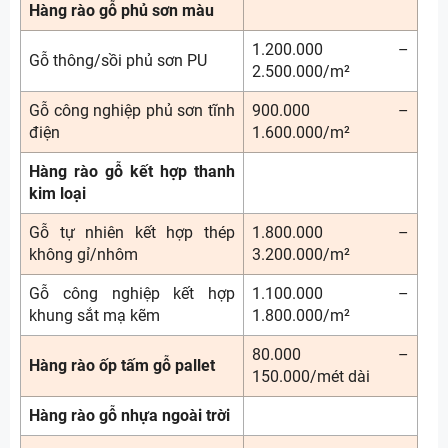
Hàng rào gỗ phủ sơn màu
1.200.000 –
Gỗ thông/sồi phủ sơn PU
2.500.000/m²
Gỗ công nghiệp phủ sơn tĩnh
900.000 –
điện
1.600.000/m²
Hàng rào gỗ kết hợp thanh
kim loại
Gỗ tự nhiên kết hợp thép
1.800.000 –
không gỉ/nhôm
3.200.000/m²
Gỗ công nghiệp kết hợp
1.100.000 –
khung sắt mạ kẽm
1.800.000/m²
80.000 –
Hàng rào ốp tấm gỗ pallet
150.000/mét dài
Hàng rào gỗ nhựa ngoài trời