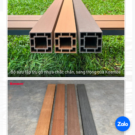
Bộ sưu tập trụ gỗ nhựa chắc chắn, sang trọng của Kosmos