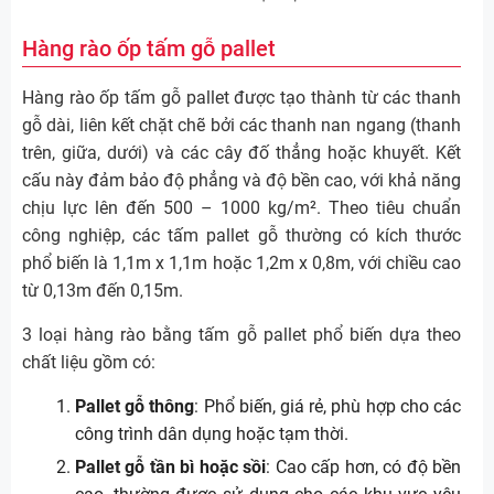
Hàng rào ốp tấm gỗ pallet
Hàng rào ốp tấm gỗ pallet được tạo thành từ các thanh
gỗ dài, liên kết chặt chẽ bởi các thanh nan ngang (thanh
trên, giữa, dưới) và các cây đố thẳng hoặc khuyết. Kết
cấu này đảm bảo độ phẳng và độ bền cao, với khả năng
chịu lực lên đến 500 – 1000 kg/m². Theo tiêu chuẩn
công nghiệp, các tấm pallet gỗ thường có kích thước
phổ biến là 1,1m x 1,1m hoặc 1,2m x 0,8m, với chiều cao
từ 0,13m đến 0,15m.
3 loại hàng rào bằng tấm gỗ pallet phổ biến dựa theo
chất liệu gồm có:
Pallet gỗ thông
: Phổ biến, giá rẻ, phù hợp cho các
công trình dân dụng hoặc tạm thời.
Pallet gỗ tần bì hoặc sồi
: Cao cấp hơn, có độ bền