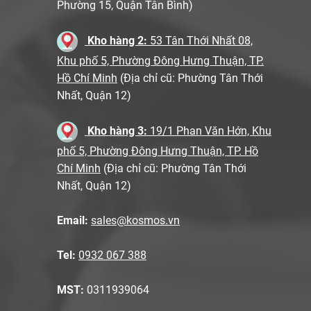
Phường 15, Quận Tân Bình)
Kho hàng 2:
53 Tân Thới Nhất 08,
Khu phố 5, Phường Đông Hưng Thuận, TP.
Hồ Chí Minh
(Địa chỉ cũ: Phường Tân Thới
Nhất, Quận 12)
Kho hàng 3:
19/1 Phan Văn Hớn, Khu
phố 5, Phường Đông Hưng Thuận, TP. Hồ
Chí Minh
(Địa chỉ cũ: Phường Tân Thới
Nhất, Quận 12)
Email:
sales@kosmos.vn
Tel:
0932 067 388
MST:
0311939064