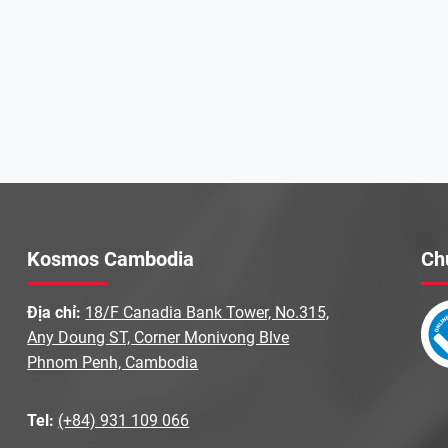
Kosmos Cambodia
Ch
Địa chỉ:
18/F Canadia Bank Tower, No.315,
Any Doung ST, Corner Monivong Blve
Phnom Penh, Cambodia
Tel:
(+84) 931 109 066