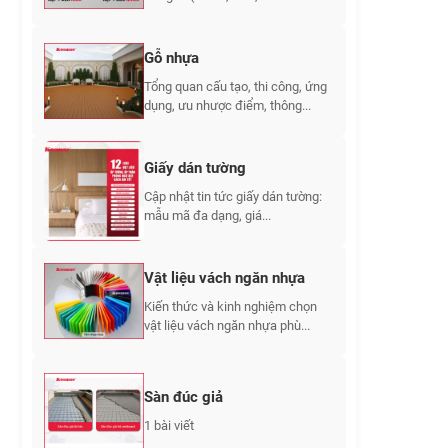
Gỗ nhựa
Tổng quan cấu tạo, thi công, ứng
dụng, ưu nhược điểm, thông...
Giấy dán tường
Cập nhật tin tức giấy dán tường:
mẫu mã đa dạng, giá...
Vật liệu vách ngăn nhựa
Kiến thức và kinh nghiệm chọn
vật liệu vách ngăn nhựa phù...
Sàn đúc giả
1 bài viết