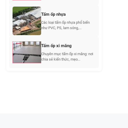
Tấm ốp nhựa
Các loại tấm ốp nhựa phổ biến
như PVC, PS, lam sóng,...
Tấm ốp xi măng
Chuyên mục tấm ốp xi măng: nơi
chia sẻ kiến thức, mẹo...