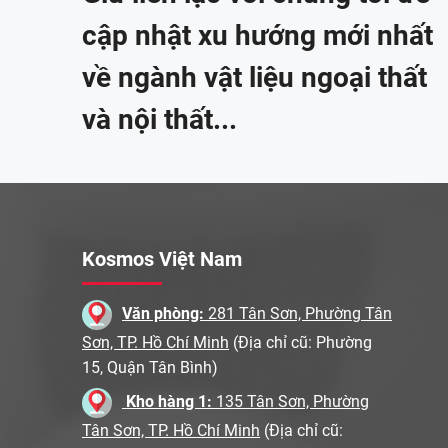
cập nhật xu hướng mới nhất
về ngành vật liệu ngoại thất
và nội thất...
Kosmos Việt Nam
Văn phòng:
281 Tân Sơn, Phường Tân
Sơn, TP. Hồ Chí Minh
(Địa chỉ cũ: Phường
15, Quận Tân Bình)
Kho hàng 1:
135 Tân Sơn, Phường
Tân Sơn, TP. Hồ Chí Minh
(Địa chỉ cũ: