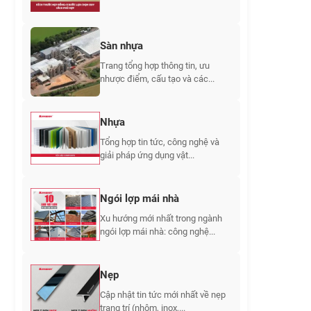
Sàn nhựa
Trang tổng hợp thông tin, ưu
nhược điểm, cấu tạo và các...
Nhựa
Tổng hợp tin tức, công nghệ và
giải pháp ứng dụng vật...
Ngói lợp mái nhà
Xu hướng mới nhất trong ngành
ngói lợp mái nhà: công nghệ...
Nẹp
Cập nhật tin tức mới nhất về nẹp
trang trí (nhôm, inox,...