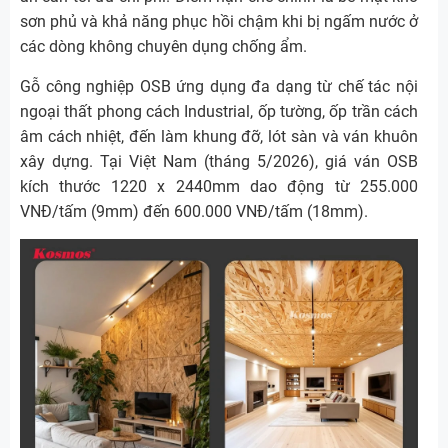
sơn phủ và khả năng phục hồi chậm khi bị ngấm nước ở
các dòng không chuyên dụng chống ẩm.
Gỗ công nghiệp OSB ứng dụng đa dạng từ chế tác nội
ngoại thất phong cách Industrial, ốp tường, ốp trần cách
âm cách nhiệt, đến làm khung đỡ, lót sàn và ván khuôn
xây dựng. Tại Việt Nam (tháng 5/2026), giá ván OSB
kích thước 1220 x 2440mm dao động từ 255.000
VNĐ/tấm (9mm) đến 600.000 VNĐ/tấm (18mm).