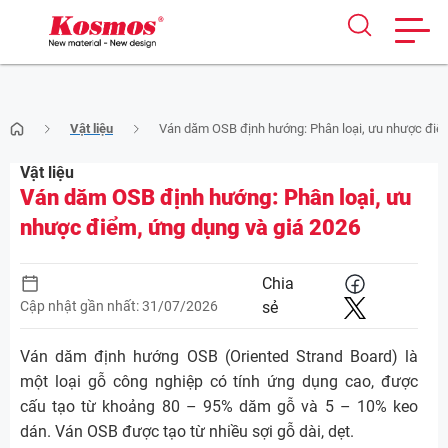
Skip
Vật liệu
Ván dăm OSB định hướng: Phân loại, ưu nhược điểm
to
content
Vật liệu
Ván dăm OSB định hướng: Phân loại, ưu
nhược điểm, ứng dụng và giá 2026
Chia
Cập nhật gần nhất: 31/07/2026
sẻ
Ván dăm định hướng OSB (Oriented Strand Board) là
một loại gỗ công nghiệp có tính ứng dụng cao, được
cấu tạo từ khoảng 80 – 95% dăm gỗ và 5 – 10% keo
dán. Ván OSB được tạo từ nhiều sợi gỗ dài, dẹt.