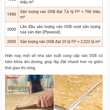
triệu m²
Sản lượng ván OSB đạt 7,6 tỷ Ft² ≈ 706 triệu
1990
m²
Lần đầu sản lượng ván OSB vượt sản lượng
2000
của ván dán (Plywood).
2005
Sản lượng ván OSB đạt 25 tỷ Ft² ≈ 2,323 tỷ m²
Hiện nay, một số nhà sản xuất cung cấp ván OSB có
hèm khóa âm dương, giúp lắp đặt nhanh hơn và giảm
thời gian thi công.