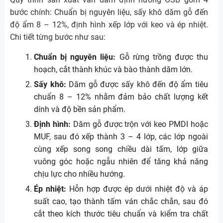
bước chính: Chuẩn bị nguyên liệu, sấy khô dăm gỗ đến
độ ẩm 8 – 12%, định hình xếp lớp với keo và ép nhiệt.
Chi tiết từng bước như sau:
Chuẩn bị nguyên liệu:
Gỗ rừng trồng được thu
hoạch, cắt thành khúc và bào thành dăm lớn.
Sấy khô:
Dăm gỗ được sấy khô đến độ ẩm tiêu
chuẩn 8 – 12% nhằm đảm bảo chất lượng kết
dính và độ bền sản phẩm.
Định hình:
Dăm gỗ được trộn với keo PMDI hoặc
MUF, sau đó xếp thành 3 – 4 lớp, các lớp ngoài
cùng xếp song song chiều dài tấm, lớp giữa
vuông góc hoặc ngẫu nhiên để tăng khả năng
chịu lực cho nhiều hướng.
Ép nhiệt:
Hỗn hợp được ép dưới nhiệt độ và áp
suất cao, tạo thành tấm ván chắc chắn, sau đó
cắt theo kích thước tiêu chuẩn và kiểm tra chất