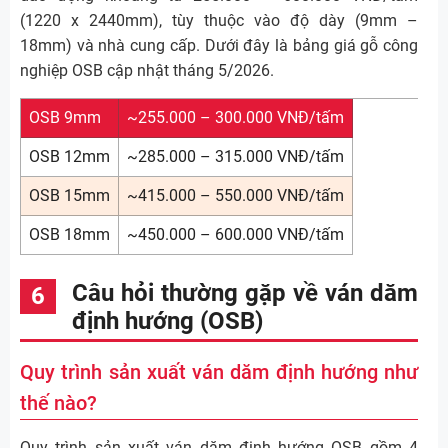
(1220 x 2440mm), tùy thuộc vào độ dày (9mm –
18mm) và nhà cung cấp. Dưới đây là bảng giá gỗ công
nghiệp OSB cập nhật tháng 5/2026.
OSB 9mm
~255.000 – 300.000 VNĐ/tấm
OSB 12mm
~285.000 – 315.000 VNĐ/tấm
OSB 15mm
~415.000 – 550.000 VNĐ/tấm
OSB 18mm
~450.000 – 600.000 VNĐ/tấm
Câu hỏi thường gặp về ván dăm
định hướng (OSB)
Quy trình sản xuất ván dăm định hướng như
thế nào?
Quy trình sản xuất ván dăm định hướng OSB gồm 4