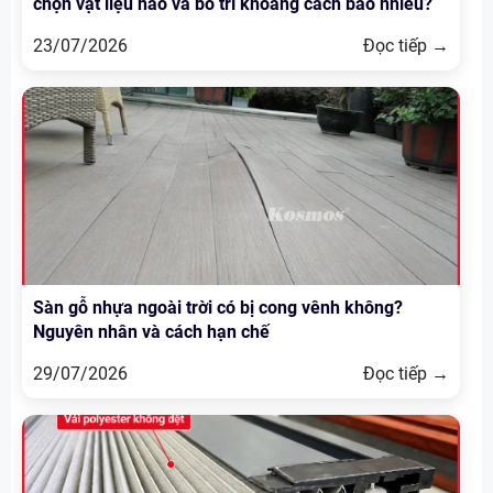
chọn vật liệu nào và bố trí khoảng cách bao nhiêu?
23/07/2026
Đọc tiếp →
Sàn gỗ nhựa ngoài trời có bị cong vênh không?
Nguyên nhân và cách hạn chế
29/07/2026
Đọc tiếp →