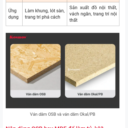
Sản xuất đồ nội thất,
Ứng
Làm khung, lót sàn,
vách ngăn, trang trí nội
dụng
trang trí phá cách
thất
Ván dăm OSB và ván dăm Okal/PB