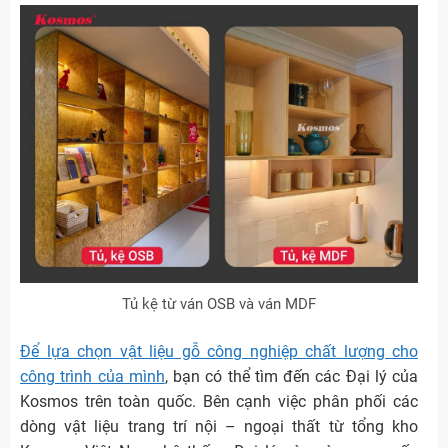
Tủ kệ từ ván OSB và ván MDF
Để lựa chọn vật liệu gỗ công nghiệp chất lượng cho
công trình của mình
, bạn có thể tìm đến các Đại lý của
Kosmos trên toàn quốc. Bên cạnh việc phân phối các
dòng vật liệu trang trí nội – ngoại thất từ tổng kho