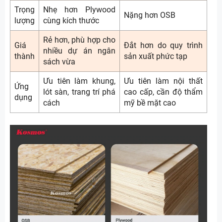
Trọng
Nhẹ hơn Plywood
Nặng hơn OSB
lượng
cùng kích thước
Rẻ hơn, phù hợp cho
Giá
Đắt hơn do quy trình
nhiều dự án ngân
thành
sản xuất phức tạp
sách vừa
Ưu tiên làm khung,
Ưu tiên làm nội thất
Ứng
lót sàn, trang trí phá
cao cấp, cần độ thẩm
dụng
cách
mỹ bề mặt cao