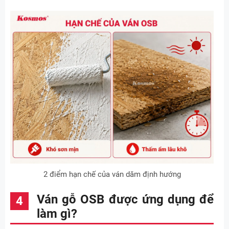
2 điểm hạn chế của ván dăm định hướng
Ván gỗ OSB được ứng dụng để
làm gì?