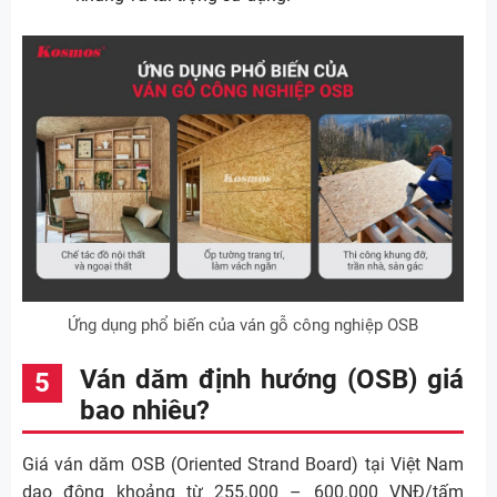
Ứng dụng phổ biến của ván gỗ công nghiệp OSB
Ván dăm định hướng (OSB) giá
bao nhiêu?
Giá ván dăm OSB (Oriented Strand Board) tại Việt Nam
dao động khoảng từ 255.000 – 600.000 VNĐ/tấm