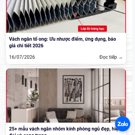
Vách ngăn tổ ong: Ưu nhược điểm, ứng dụng, báo
giá chi tiết 2026
16/07/2026
Đọc tiếp →
25+ mẫu vách ngăn nhôm kính phòng ngủ đẹp, hiện