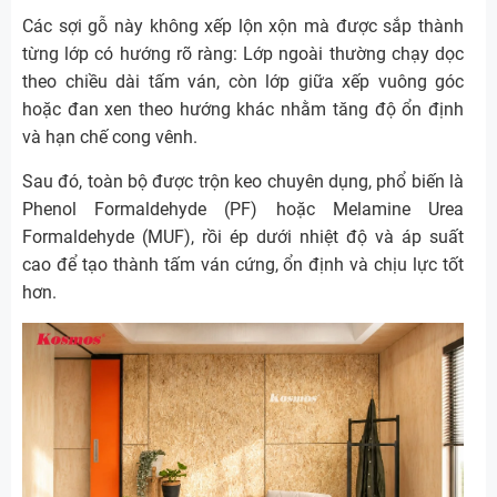
Các sợi gỗ này không xếp lộn xộn mà được sắp thành
từng lớp có hướng rõ ràng: Lớp ngoài thường chạy dọc
theo chiều dài tấm ván, còn lớp giữa xếp vuông góc
hoặc đan xen theo hướng khác nhằm tăng độ ổn định
và hạn chế cong vênh.
Sau đó, toàn bộ được trộn keo chuyên dụng, phổ biến là
Phenol Formaldehyde (PF) hoặc Melamine Urea
Formaldehyde (MUF), rồi ép dưới nhiệt độ và áp suất
cao để tạo thành tấm ván cứng, ổn định và chịu lực tốt
hơn.