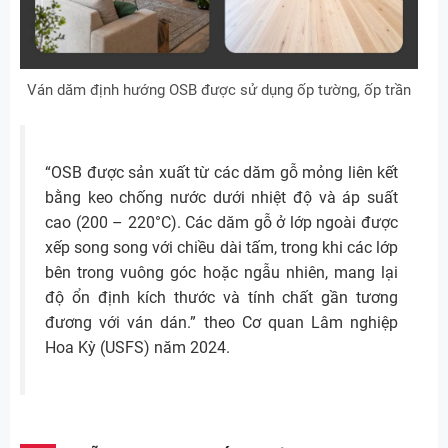
Ván dăm định hướng OSB được sử dụng ốp tường, ốp trần
“OSB được sản xuất từ các dăm gỗ mỏng liên kết
bằng keo chống nước dưới nhiệt độ và áp suất
cao (200 – 220°C). Các dăm gỗ ở lớp ngoài được
xếp song song với chiều dài tấm, trong khi các lớp
bên trong vuông góc hoặc ngẫu nhiên, mang lại
độ ổn định kích thước và tính chất gần tương
đương với ván dán.” theo Cơ quan Lâm nghiệp
Hoa Kỳ (USFS) năm 2024.