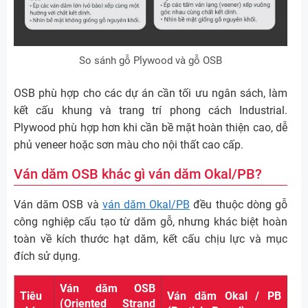
So sánh gỗ Plywood và gỗ OSB
OSB phù hợp cho các dự án cần tối ưu ngân sách, làm
kết cấu khung và trang trí phong cách Industrial.
Plywood phù hợp hơn khi cần bề mặt hoàn thiện cao, dễ
phủ veneer hoặc sơn màu cho nội thất cao cấp.
Ván dăm OSB khác gì ván dăm Okal/PB?
Ván dăm OSB và
ván dăm Okal/PB
đều thuộc dòng gỗ
công nghiệp cấu tạo từ dăm gỗ, nhưng khác biệt hoàn
toàn về kích thước hạt dăm, kết cấu chịu lực và mục
đích sử dụng.
Ván dăm OSB
Tiêu
Ván dăm Okal / PB
(Oriented Strand