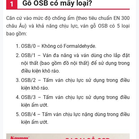
Gỗ OSB có mấy loại?
Căn cứ vào mức độ chống ẩm (theo tiêu chuẩn EN 300
châu Âu) và khả năng chịu lực, ván gỗ OSB có 5 loại
bao gồm:
OSB/0 – Không có Formaldehyde.
OSB/1 – Ván đa năng và ván dùng cho lắp đặt
nội thất (bao gồm đồ nội thất) để sử dụng trong
điều kiện khô ráo.
OSB/2 – Tấm ván chịu lực sử dụng trong điều
kiện khô ráo.
OSB/3 – Tấm ván chịu lực sử dụng trong điều
kiện ẩm ướt.
OSB/4 – Tấm ván chịu lực nặng dùng trong điều
kiện ẩm ướt.