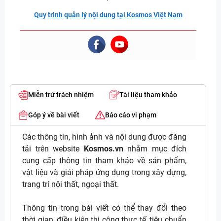
Quy trình quản lý nội dung tại Kosmos Việt Nam
Miễn trừ trách nhiệm
Tài liệu tham khảo
Góp ý về bài viết
Báo cáo vi phạm
Các thông tin, hình ảnh và nội dung được đăng
tải trên website
Kosmos.vn
nhằm mục đích
cung cấp thông tin tham khảo về sản phẩm,
vật liệu và giải pháp ứng dụng trong xây dựng,
trang trí nội thất, ngoại thất.
Thông tin trong bài viết có thể thay đổi theo
thời gian, điều kiện thi công thực tế, tiêu chuẩn