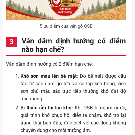
5 ưu điểm của ván gỗ OSB
Ván dăm định hướng có điểm
nào hạn chế?
Ván dăm định hướng có 2 điểm hạn chế:
Khó sơn màu lên bề mặt:
Do bề mặt được cấu
tạo từ các dăm gỗ lớn và có lớp keo bóng, việc
sơn phủ màu sắc trực tiếp thường khó đạt độ
mịn màng.
Bị thấm ẩm thì lâu khô:
Khi OSB bị ngấm nước,
quá trình khô phục hồi diễn ra chậm, khó trở lại
trạng thái ban đầu, đặc biệt với các dòng không
chuyên dụng cho môi trường ẩm.