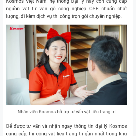
Kosmos Việt Nam, hệ thống Đại lý này còn cung cấp
nguồn vật tư ván gỗ công nghiệp OSB chuẩn chất
lượng, đi kèm dịch vụ thi công trọn gói chuyên nghiệp.
Nhân viên Kosmos hỗ trợ tư vấn vật liệu trang trí
Để được tư vấn và nhận ngay thông tin đại lý Kosmos
cung cấp, thi công vật liệu trang trí gần nhất trong khu