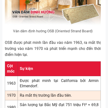
Ván dăm định hướng OSB (Oriented Strand Board)
OSB được phát minh lần đầu vào năm 1963, ra mắt thị
trường vào năm 1970 và phát triển mạnh cho đến thời
điểm hiện tại.
Cột
Sự kiện
mốc
Được phát minh tại California bởi Armin
1963
Elmendorf.
1970
Ra mắt thị trường lần đầu tiên.
Sản lượng tại Bắc Mỹ đạt 751 triệu Ft² ≈ 69,8
1980