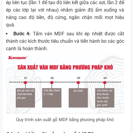
ép liên tục (lần 1 để tạo độ liên kết giữa các sợi, lần 2 để
ép các lớp lại với nhau) nhằm giảm độ ẩm xuống và
nâng cao độ bền, độ cứng, ngăn chặn mối mọt hiệu
quả.
Bước 4:
Tấm ván MDF sau khi ép nhiệt được cắt
thành các kích thước tiêu chuẩn và tiến hành bo các góc
cạnh là hoàn thành.
Quy trình sản xuất gỗ MDF bằng phương pháp khô