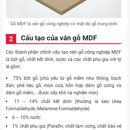
Gỗ MDF là ván gỗ công nghiệp có mật độ gỗ trung bình
Cấu tạo của ván gỗ MDF
Các thành phần chính cấu tạo nên gỗ công nghiệp MDF
là bột gỗ, chất kết dính, nước và các chất phụ gia với tỷ
lệ gồm:
75% bột gỗ (chủ yếu từ gỗ mềm như thông, bạch
đàn, phế liệu gỗ, mùn cưa, hỗn hợp dăm gỗ cứng và
dăm gỗ mềm,… được sấy khô và nghiền mịn)
11 – 14% chất kết dính (thường là keo Urea
Formaldehyde, Melamine Formaldehyde)
6 – 10% nước
1% chất phụ gia (Parafin, chất làm cứng, chất bảo vệ