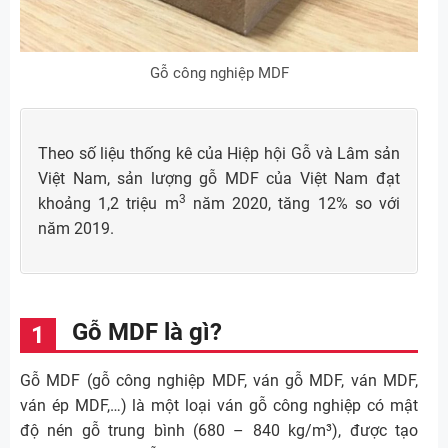
Gỗ công nghiệp MDF
Theo số liệu thống kê của Hiệp hội Gỗ và Lâm sản
Việt Nam, sản lượng gỗ MDF của Việt Nam đạt
3
khoảng 1,2 triệu m
năm 2020, tăng 12% so với
năm 2019.
Gỗ MDF là gì?
Gỗ MDF (gỗ công nghiệp MDF, ván gỗ MDF, ván MDF,
ván ép MDF,…) là một loại ván gỗ công nghiệp có mật
độ nén gỗ trung bình (680 – 840 kg/m³), được tạo