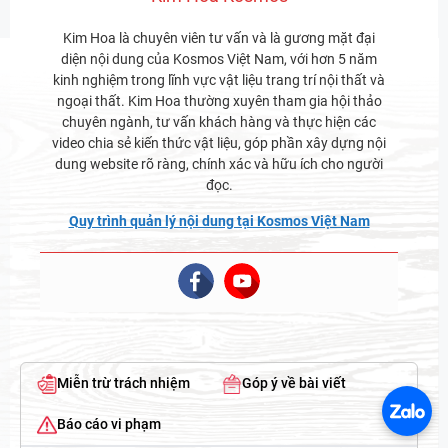
Kim Hoa là chuyên viên tư vấn và là gương mặt đại
diện nội dung của Kosmos Việt Nam, với hơn 5 năm
kinh nghiệm trong lĩnh vực vật liệu trang trí nội thất và
ngoại thất. Kim Hoa thường xuyên tham gia hội thảo
chuyên ngành, tư vấn khách hàng và thực hiện các
video chia sẻ kiến thức vật liệu, góp phần xây dựng nội
dung website rõ ràng, chính xác và hữu ích cho người
đọc.
Quy trình quản lý nội dung tại Kosmos Việt Nam
Miễn trừ trách nhiệm
Góp ý về bài viết
Báo cáo vi phạm