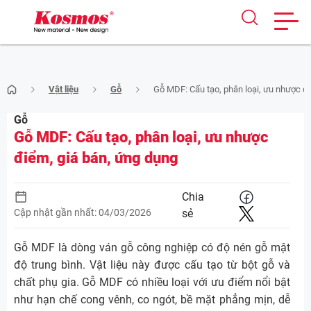
Skip
Vật liệu
Gỗ
Gỗ MDF: Cấu tạo, phân loại, ưu nhược đ
to
content
Gỗ
Gỗ MDF: Cấu tạo, phân loại, ưu nhược
điểm, giá bán, ứng dụng
Chia
Cập nhật gần nhất: 04/03/2026
sẻ
Gỗ MDF là dòng ván gỗ công nghiệp có độ nén gỗ mật
độ trung bình. Vật liệu này được cấu tạo từ bột gỗ và
chất phụ gia. Gỗ MDF có nhiều loại với ưu điểm nổi bật
như hạn chế cong vênh, co ngót, bề mặt phẳng mịn, dễ