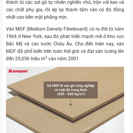
thành từ các sợi gỗ tự nhiên nghiền nhỏ, trộn với keo và
các chất phụ gia, rồi ép lại thành tấm ván có độ đồng
nhất cao bền mặt phẳng mịn.
Ván MDF (Medium Density Fiberboard) có ra đời từ năm
1964 ở New York, sau đó phát triển mạnh mẽ ở khu vực
Bắc Mỹ và các nước Châu Âu. Cho đến hiện nay, ván
MDF đã phổ biến trên toàn thế giới và đạt sản lượng lên
3
đến 29,056 triệu m
vào năm 2001.