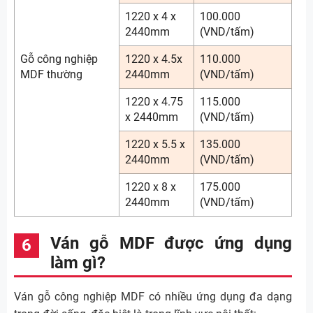
1220 x 4 x
100.000
2440mm
(VND/tấm)
Gỗ công nghiệp
1220 x 4.5x
110.000
MDF thường
2440mm
(VND/tấm)
1220 x 4.75
115.000
x 2440mm
(VND/tấm)
1220 x 5.5 x
135.000
2440mm
(VND/tấm)
1220 x 8 x
175.000
2440mm
(VND/tấm)
Ván gỗ MDF được ứng dụng
làm gì?
Ván gỗ công nghiệp MDF có nhiều ứng dụng đa dạng