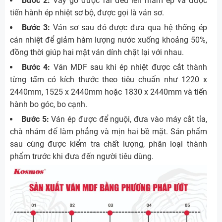
Bước 2:
Vảy gỗ được rải đều lên mâm ép và được
tiến hành ép nhiệt sơ bộ, được gọi là ván sơ.
Bước 3:
Ván sơ sau đó được đưa qua hệ thống ép
cán nhiệt để giảm hàm lượng nước xuống khoảng 50%,
đồng thời giúp hai mặt ván dính chặt lại với nhau.
Bước 4:
Ván MDF sau khi ép nhiệt được cắt thành
từng tấm có kích thước theo tiêu chuẩn như 1220 x
2440mm, 1525 x 2440mm hoặc 1830 x 2440mm và tiến
hành bo góc, bo cạnh.
Bước 5:
Ván ép được để nguội, đưa vào máy cắt tỉa,
chà nhám để làm phẳng và mịn hai bề mặt. Sản phẩm
sau cùng được kiểm tra chất lượng, phân loại thành
phẩm trước khi đưa đến người tiêu dùng.