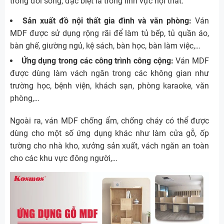
trong đời sống, đặc biệt là trong lĩnh vực nội thất:
Sản xuất đồ nội thất gia đình và văn phòng:
Ván
MDF được sử dụng rộng rãi để làm tủ bếp, tủ quần áo,
bàn ghế, giường ngủ, kệ sách, bàn học, bàn làm việc,…
Ứng dụng trong các công trình công cộng:
Ván MDF
được dùng làm vách ngăn trong các không gian như
trường học, bệnh viện, khách sạn, phòng karaoke, văn
phòng,…
Ngoài ra, ván MDF chống ẩm, chống cháy có thể được
dùng cho một số ứng dụng khác như làm cửa gỗ, ốp
tường cho nhà kho, xưởng sản xuất, vách ngăn an toàn
cho các khu vực đông người,…