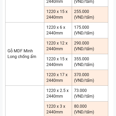
2440mm
(VND/tấm)
1220 x 15 x
255.000
2440mm
(VND/tấm)
1220 x 6 x
175.000
2440mm
(VND/tấm)
1220 x 12 x
290.000
2440mm
(VND/tấm)
Gỗ MDF Minh
Long chống ẩm
1220 x 15 x
355.000
2440mm
(VND/tấm)
1220 x 17 x
370.000
2440mm
(VND/tấm)
1220 x 2.5 x
73.000
2440mm
(VND/tấm)
1220 x 3 x
80.000
2440mm
(VND/tấm)