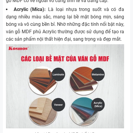
gỗ MDF có vẻ ngoài vô cùng tinh tế và đẳng cấp.
Acrylic (Mica):
Là loại nhựa trong suốt và có đa
dạng nhiều màu sắc, mang lại bề mặt bóng mịn, sáng
bóng và vô cùng bền bỉ. Nhờ những đặc tính nổi bật này,
ván gỗ MDF phủ Acrylic thường được sử dụng để tạo ra
các sản phẩm nội thất hiện đại, sang trọng và đẹp mắt.