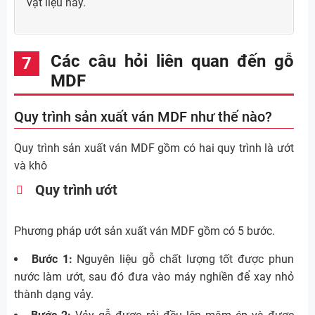
vật liệu này.
Các câu hỏi liên quan đến gỗ
MDF
Quy trình sản xuất ván MDF như thế nào?
Quy trình sản xuất ván MDF gồm có hai quy trình là ướt
và khô
Quy trình ướt
Phương pháp ướt sản xuất ván MDF gồm có 5 bước.
Bước 1:
Nguyên liệu gỗ chất lượng tốt được phun
nước làm ướt, sau đó đưa vào máy nghiền để xay nhỏ
thành dạng vảy.