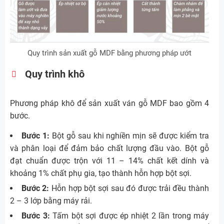
Quy trình sản xuất gỗ MDF bằng phương pháp ướt
Quy trình khô
Phương pháp khô để sản xuất ván gỗ MDF bao gồm 4
bước.
Bước 1:
Bột gỗ sau khi nghiền mịn sẽ được kiểm tra
và phân loại để đảm bảo chất lượng đầu vào. Bột gỗ
đạt chuẩn được trộn với 11 – 14% chất kết dính và
khoảng 1% chất phụ gia, tạo thành hỗn hợp bột sợi.
Bước 2:
Hỗn hợp bột sợi sau đó được trải đều thành
2 – 3 lớp bằng máy rải.
Bước 3:
Tấm bột sợi được ép nhiệt 2 lần trong máy