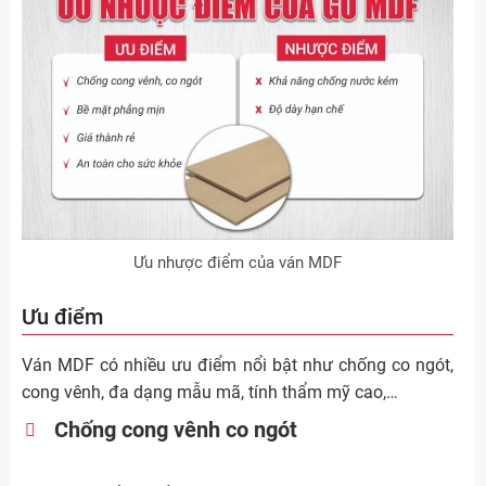
Ưu nhược điểm của ván MDF
Ưu điểm
Ván MDF có nhiều ưu điểm nổi bật như chống co ngót,
cong vênh, đa dạng mẫu mã, tính thẩm mỹ cao,…
Chống cong vênh co ngót