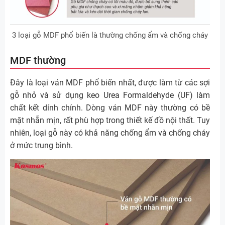
3 loại gỗ MDF phổ biến là thường chống ẩm và chống cháy
MDF thường
Đây là loại ván MDF phổ biến nhất, được làm từ các sợi
gỗ nhỏ và sử dụng keo Urea Formaldehyde (UF) làm
chất kết dính chính. Dòng ván MDF này thường có bề
mặt nhẵn mịn, rất phù hợp trong thiết kế đồ nội thất. Tuy
nhiên, loại gỗ này có khả năng chống ẩm và chống cháy
ở mức trung bình.