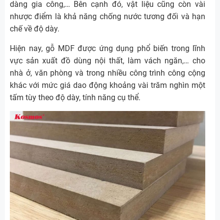
dàng gia công,… Bên cạnh đó, vật liệu cũng còn vài
nhược điểm là khả năng chống nước tương đối và hạn
chế về độ dày.
Hiện nay, gỗ MDF được ứng dụng phổ biến trong lĩnh
vực sản xuất đồ dùng nội thất, làm vách ngăn,… cho
nhà ở, văn phòng và trong nhiều công trình công cộng
khác với mức giá dao động khoảng vài trăm nghìn một
tấm tùy theo độ dày, tính năng cụ thể.