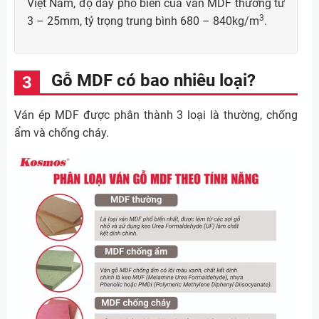
Việt Nam, độ dày phổ biến của ván MDF thường từ
3
3 – 25mm, tỷ trọng trung bình 680 – 840kg/m
.
Gỗ MDF có bao nhiêu loại?
Ván ép MDF được phân thành 3 loại là thường, chống
ẩm và chống cháy.