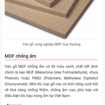
Ván gỗ công nghiệp MDF loại thường
MDF chống ẩm
Ván gỗ MDF chống ẩm có lõi màu xanh, chất kết dính
chính là keo MUF (Melamine Urea Formaldehyde), nhựa
Phenolic hoặc PMDI (Polymeric Methylene Diphenyl
Diisocyanate). Nhờ đó, loại gỗ này có tính năng vượt trội
về khả năng chống thấm, chống ẩm cao, phù hợp với
điều kiện khí hậu nóng ẩm tại Việt Nam.