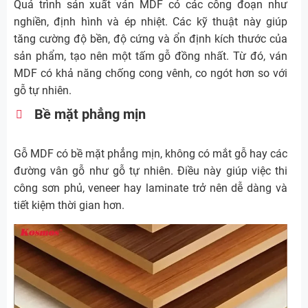
Quá trình sản xuất ván MDF có các công đoạn như
nghiền, định hình và ép nhiệt. Các kỹ thuật này giúp
tăng cường độ bền, độ cứng và ổn định kích thước của
sản phẩm, tạo nên một tấm gỗ đồng nhất. Từ đó, ván
MDF có khả năng chống cong vênh, co ngót hơn so với
gỗ tự nhiên.
Bề mặt phẳng mịn
Gỗ MDF có bề mặt phẳng mịn, không có mắt gỗ hay các
đường vân gỗ như gỗ tự nhiên. Điều này giúp việc thi
công sơn phủ, veneer hay laminate trở nên dễ dàng và
tiết kiệm thời gian hơn.