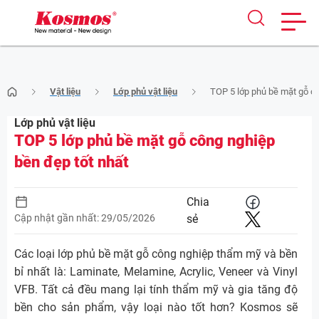
Skip
Vật liệu
Lớp phủ vật liệu
TOP 5 lớp phủ bề mặt gỗ cô
to
content
Lớp phủ vật liệu
TOP 5 lớp phủ bề mặt gỗ công nghiệp
bền đẹp tốt nhất
Chia
Cập nhật gần nhất: 29/05/2026
sẻ
Các loại lớp phủ bề mặt gỗ công nghiệp thẩm mỹ và bền
bỉ nhất là: Laminate, Melamine, Acrylic, Veneer và Vinyl
VFB. Tất cả đều mang lại tính thẩm mỹ và gia tăng độ
bền cho sản phẩm, vậy loại nào tốt hơn? Kosmos sẽ