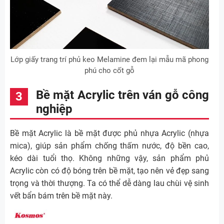
Lớp giấy trang trí phủ keo Melamine đem lại mẫu mã phong
phú cho cốt gỗ
Bề mặt Acrylic trên ván gỗ công
nghiệp
Bề mặt Acrylic là bề mặt được phủ nhựa Acrylic (nhựa
mica), giúp sản phẩm chống thấm nước, độ bền cao,
kéo dài tuổi thọ. Không những vậy, sản phẩm phủ
Acrylic còn có độ bóng trên bề mặt, tạo nên vẻ đẹp sang
trọng và thời thượng. Ta có thể dễ dàng lau chùi vệ sinh
vết bẩn bám trên bề mặt này.