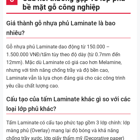
bề mặt gỗ công nghiệp
Giá thành gỗ nhựa phủ Laminate là bao
nhiêu?
Gỗ nhựa phủ Laminate dao động từ 150.000 –
1.500.000 VNĐ/tấm tùy theo độ dày (từ 0.7mm đến
12mm). Mặc dù Laminate có giá cao hơn Melamine,
nhưng với tính năng chống trầy và độ bền cao,
Laminate vẫn là lựa chọn đáng giá cho các công trình
yêu cầu chất lượng cao.
Cấu tạo của tấm Laminate khác gì so với các
loại lớp phủ khác?
Tấm Laminate có cấu tạo phức tạp gồm 3 lớp chính: lớp
màng phủ (Overlay) mang lại độ bóng và khả năng
chống trầy xước, lớp giấy thẩm mỹ (Decorative paper)