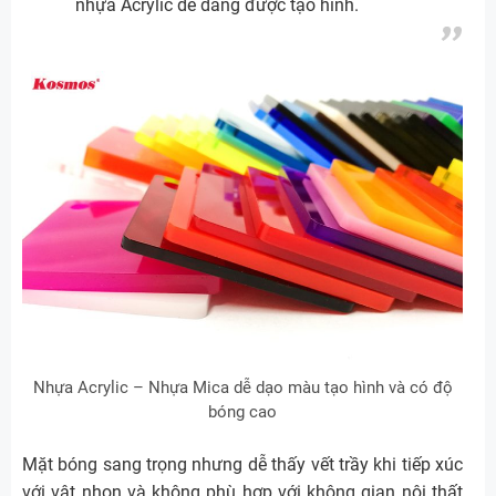
nhựa Acrylic dễ dàng được tạo hình.
Nhựa Acrylic – Nhựa Mica dễ dạo màu tạo hình và có độ
bóng cao
Mặt bóng sang trọng nhưng dễ thấy vết trầy khi tiếp xúc
với vật nhọn và không phù hợp với không gian nội thất