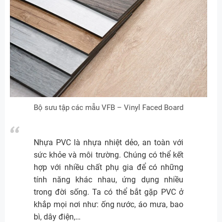
Bộ sưu tập các mẫu VFB – Vinyl Faced Board
Nhựa PVC là nhựa nhiệt dẻo, an toàn với
sức khỏe và môi trường. Chúng có thể kết
hợp với nhiều chất phụ gia để có những
tính năng khác nhau, ứng dụng nhiều
trong đời sống. Ta có thể bắt gặp PVC ở
khắp mọi nơi như: ống nước, áo mưa, bao
bì, dây điện,…