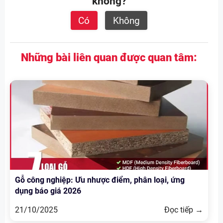
không?
Có
Không
Những bài liên quan được quan tâm:
Gỗ công nghiệp: Ưu nhược điểm, phân loại, ứng
dụng báo giá 2026
21/10/2025
Đọc tiếp →