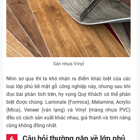
Sàn nhựa Vinyl
Nhìn sơ qua thì ta khó nhận ra điểm khác biệt của các
loại lớp phủ bề mặt gỗ công nghiệp này, nhưng sau khi
đọc bài phân tích trên, hy vọng Quý Khách có thể phân
biệt được chúng. Laminate (Formica), Melamine, Acrylic
(Mica), Veneer (ván lạng) và Vinyl (màng nhựa PVC)
đều có cách sản xuất khác nhau, giá thành và tính năng
cũng không đồng nhất.
Câu hỏi thường gặp về lớp phủ