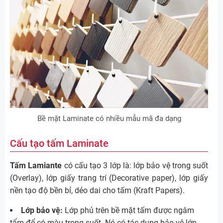
Bề mặt Laminate có nhiều mẫu mã đa dạng
Cấu tạo tấm Laminate
Tấm Lamiante
có cấu tạo 3 lớp là: lớp bảo vệ trong suốt
(Overlay), lớp giấy trang trí (Decorative paper), lớp giấy
nền tạo độ bền bỉ, dẻo dai cho tấm (Kraft Papers).
Lớp bảo vệ:
Lớp phủ trên bề mặt tấm được ngâm
tẩm để có màu trong suốt. Nó có tác dụng bảo vệ lớp