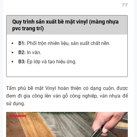
Quy trình sản xuất bề mặt vinyl (màng nhựa
pvc trang trí)
B1:
Phối trộn nhiên liệu, sản xuất chất nền.
B2:
In vân.
B3:
Ép lớp và tạo hiệu ứng.
Tấm phủ bề mặt Vinyl hoàn thiện có dạng cuộn, được
đem đi gia công lên ván gỗ công nghiệp, ván nhựa để
sử dụng.