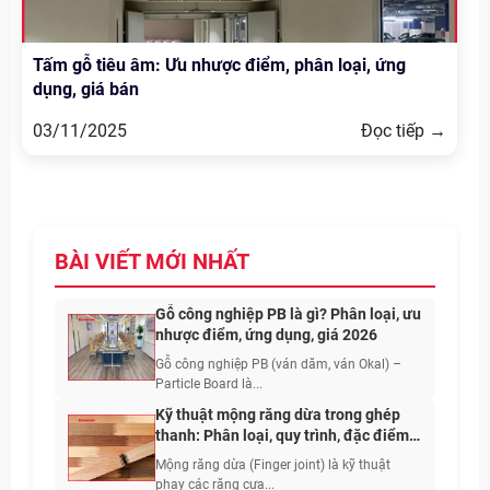
Tấm gỗ tiêu âm: Ưu nhược điểm, phân loại, ứng
dụng, giá bán
03/11/2025
Đọc tiếp →
BÀI VIẾT MỚI NHẤT
Gỗ công nghiệp PB là gì? Phân loại, ưu
nhược điểm, ứng dụng, giá 2026
Gỗ công nghiệp PB (ván dăm, ván Okal) –
Particle Board là...
Kỹ thuật mộng răng dừa trong ghép
thanh: Phân loại, quy trình, đặc điểm,
ứng dụng
Mộng răng dừa (Finger joint) là kỹ thuật
phay các răng cưa...