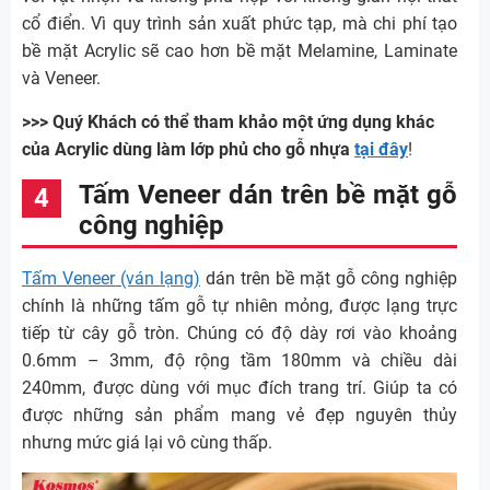
cổ điển. Vì quy trình sản xuất phức tạp, mà chi phí tạo
bề mặt Acrylic sẽ cao hơn bề mặt Melamine, Laminate
và Veneer.
>>> Quý Khách có thể tham khảo một ứng dụng khác
của Acrylic dùng làm lớp phủ cho gỗ nhựa
tại đây
!
Tấm Veneer dán trên bề mặt gỗ
công nghiệp
Tấm Veneer (ván lạng)
dán trên bề mặt gỗ công nghiệp
chính là những tấm gỗ tự nhiên mỏng, được lạng trực
tiếp từ cây gỗ tròn. Chúng có độ dày rơi vào khoảng
0.6mm – 3mm, độ rộng tầm 180mm và chiều dài
240mm, được dùng với mục đích trang trí. Giúp ta có
được những sản phẩm mang vẻ đẹp nguyên thủy
nhưng mức giá lại vô cùng thấp.