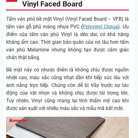
Vinyl Faced Board
Tấm ván phủ bề mặt Vinyl (Vinyl Faced Board – VFB) là
tấm ván gỗ phủ màng nhựa PVC (
Polyvinyl Clorua
). Ưu
điểm của tấm ván phủ Vinyl là dẻo dai, có khả năng
kháng ẩm cao. Thời gian bảo quản của nó lâu hơn tấm
ván phủ Melamine nhưng không tạo được cảm giác
chân thật bằng.
Bề mặt này có nhược điểm là không chịu được nguồn
nhiệt cao, màu sắc cũng nhạt dần khi tiếp xúc lâu với
ánh nắng trực tiếp. Chúng còn dễ bị trầy trước sự tác
động của vật nhọn và không chịu được tải trọng lớn.
Tuy nhiên, Vinyl cũng mang lại tính thẩm mỹ cao khi
được sản xuất với nhiều màu sắc và mẫu mã bắt mắt.