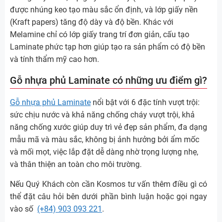
được nhúng keo tạo màu sắc ổn định, và lớp giấy nền
(Kraft papers) tăng độ dày và độ bền. Khác với
Melamine chỉ có lớp giấy trang trí đơn giản, cấu tạo
Laminate phức tạp hơn giúp tạo ra sản phẩm có độ bền
và tính thẩm mỹ cao hơn.
Gỗ nhựa phủ Laminate có những ưu điểm gì?
Gỗ nhựa phủ Laminate
nổi bật với 6 đặc tính vượt trội:
sức chịu nước và khả năng chống cháy vượt trội, khả
năng chống xước giúp duy trì vẻ đẹp sản phẩm, đa dạng
mẫu mã và màu sắc, không bị ảnh hưởng bởi ẩm mốc
và mối mọt, việc lắp đặt dễ dàng nhờ trọng lượng nhẹ,
và thân thiện an toàn cho môi trường.
Nếu Quý Khách còn cần Kosmos tư vấn thêm điều gì có
thể đặt câu hỏi bên dưới phần bình luận hoặc gọi ngay
vào số
(+84) 903 093 221
.