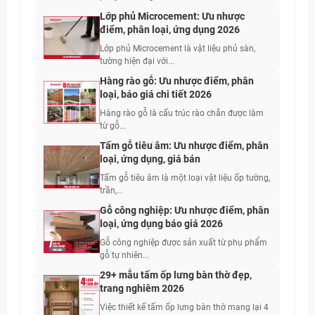
Lớp phủ Microcement: Ưu nhược
điểm, phân loại, ứng dụng 2026
Lớp phủ Microcement là vật liệu phủ sàn,
tường hiện đại với...
Hàng rào gỗ: Ưu nhược điểm, phân
loại, báo giá chi tiết 2026
Hàng rào gỗ là cấu trúc rào chắn được làm
từ gỗ...
Tấm gỗ tiêu âm: Ưu nhược điểm, phân
loại, ứng dụng, giá bán
Tấm gỗ tiêu âm là một loại vật liệu ốp tường,
trần,...
Gỗ công nghiệp: Ưu nhược điểm, phân
loại, ứng dụng báo giá 2026
Gỗ công nghiệp được sản xuất từ phụ phẩm
gỗ tự nhiên...
29+ mẫu tấm ốp lưng bàn thờ đẹp,
trang nghiêm 2026
Việc thiết kế tấm ốp lưng bàn thờ mang lại 4