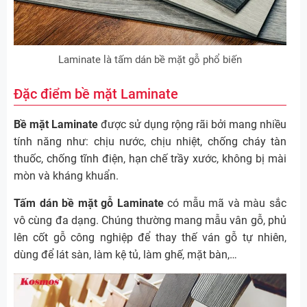
Laminate là tấm dán bề mặt gỗ phổ biến
Đặc điểm bề mặt Laminate
Bề mặt Laminate
được sử dụng rộng rãi bởi mang nhiều
tính năng như: chịu nước, chịu nhiệt, chống cháy tàn
thuốc, chống tĩnh điện, hạn chế trầy xước, không bị mài
mòn và kháng khuẩn.
Tấm dán bề mặt gỗ Laminate
có mẫu mã và màu sắc
vô cùng đa dạng. Chúng thường mang mẫu vân gỗ, phủ
lên cốt gỗ công nghiệp để thay thế ván gỗ tự nhiên,
dùng để lát sàn, làm kệ tủ, làm ghế, mặt bàn,…