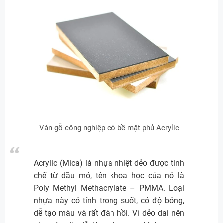
Ván gỗ công nghiệp có bề mặt phủ Acrylic
Acrylic (Mica) là nhựa nhiệt dẻo được tinh
chế từ dầu mỏ, tên khoa học của nó là
Poly Methyl Methacrylate – PMMA. Loại
nhựa này có tính trong suốt, có độ bóng,
dễ tạo màu và rất đàn hồi. Vì dẻo dai nên