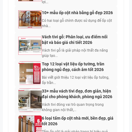
lợi...
10+ mẫu ốp cột nhà bằng gỗ đẹp 2026
Có hai loại gỗ chính được sử dụng để ốp cột
nhà...
Vách tivi gỗ: Phân loại, ưu điểm nổi
bật và báo giá chi tiết 2026
Vách tivi gỗ là giải pháp nội thất đa năng
giúp tạo...
Top 12 loại vật liệu ốp tường, trần
phòng ngủ đẹp, cách âm tốt 2026
Bài viết giới thiệu 12 loại vật liệu ốp tường,
ốp trần...
33+ mẫu vách tivi đẹp, đơn giản, hiện
đại cho phòng khách, phòng ngủ 2026
Vách tivi đóng vai trò quan trọng trong
không gian nội thất,...
6 loại tấm ốp cột nhà mới, bền đẹp, giá
tốt 2026
Tấm ốp cột là giải pháp trang trí hiệu quả