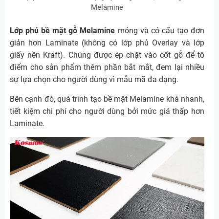
Melamine
Lớp phủ bề mặt gỗ Melamine
mỏng và có cấu tạo đơn
giản hơn Laminate (không có lớp phủ Overlay và lớp
giấy nền Kraft). Chúng được ép chặt vào cốt gỗ để tô
điểm cho sản phẩm thêm phần bắt mắt, đem lại nhiều
sự lựa chọn cho người dùng vì mẫu mã đa dạng.
Bên cạnh đó, quá trình tạo bề mặt Melamine khá nhanh,
tiết kiệm chi phí cho người dùng bởi mức giá thấp hơn
Laminate.