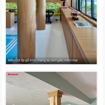
Mẫu cột ốp gỗ tròn, mang lại cảm giác mềm mại