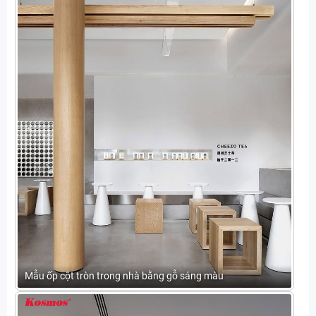
Mẫu ốp cột tròn trong nhà bằng gỗ sáng màu