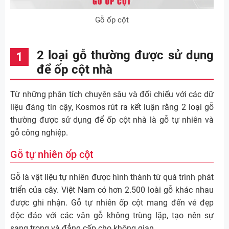
Gỗ ốp cột
2 loại gỗ thường được sử dụng
để ốp cột nhà
Từ những phân tích chuyên sâu và đối chiếu với các dữ
liệu đáng tin cậy, Kosmos rút ra kết luận rằng 2 loại gỗ
thường được sử dụng để ốp cột nhà là gỗ tự nhiên và
gỗ công nghiệp.
Gỗ tự nhiên ốp cột
Gỗ là vật liệu tự nhiên được hình thành từ quá trình phát
triển của cây. Việt Nam có hơn 2.500 loài gỗ khác nhau
được ghi nhận. Gỗ tự nhiên ốp cột mang đến vẻ đẹp
độc đáo với các vân gỗ không trùng lặp, tạo nên sự
sang trọng và đẳng cấp cho không gian.