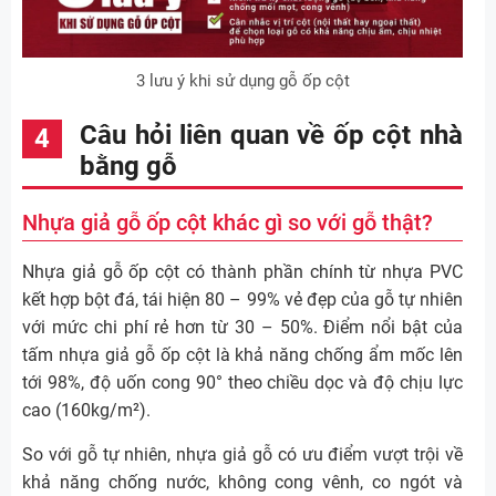
3 lưu ý khi sử dụng gỗ ốp cột
Câu hỏi liên quan về ốp cột nhà
bằng gỗ
Nhựa giả gỗ ốp cột khác gì so với gỗ thật?
Nhựa giả gỗ ốp cột có thành phần chính từ nhựa PVC
kết hợp bột đá, tái hiện 80 – 99% vẻ đẹp của gỗ tự nhiên
với mức chi phí rẻ hơn từ 30 – 50%. Điểm nổi bật của
tấm nhựa giả gỗ ốp cột là khả năng chống ẩm mốc lên
tới 98%, độ uốn cong 90° theo chiều dọc và độ chịu lực
cao (160kg/m²).
So với gỗ tự nhiên, nhựa giả gỗ có ưu điểm vượt trội về
khả năng chống nước, không cong vênh, co ngót và