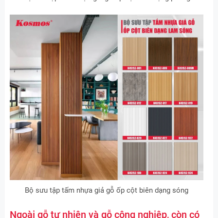
Bộ sưu tập tấm nhựa giả gỗ ốp cột biên dạng sóng
Ngoài gỗ tự nhiên và gỗ công nghiệp, còn có