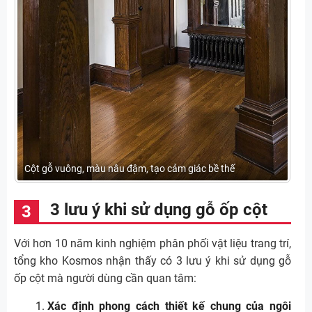
Cột gỗ vuông, màu nâu đậm, tạo cảm giác bề thế
3 lưu ý khi sử dụng gỗ ốp cột
Với hơn 10 năm kinh nghiệm phân phối vật liệu trang trí,
tổng kho Kosmos nhận thấy có 3 lưu ý khi sử dụng gỗ
ốp cột mà người dùng cần quan tâm:
Xác định phong cách thiết kế chung của ngôi