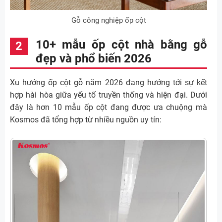
Gỗ công nghiệp ốp cột
10+ mẫu ốp cột nhà bằng gỗ
đẹp và phổ biến 2026
Xu hướng ốp cột gỗ năm 2026 đang hướng tới sự kết
hợp hài hòa giữa yếu tố truyền thống và hiện đại. Dưới
đây là hơn 10 mẫu ốp cột đang được ưa chuộng mà
Kosmos đã tổng hợp từ nhiều nguồn uy tín: