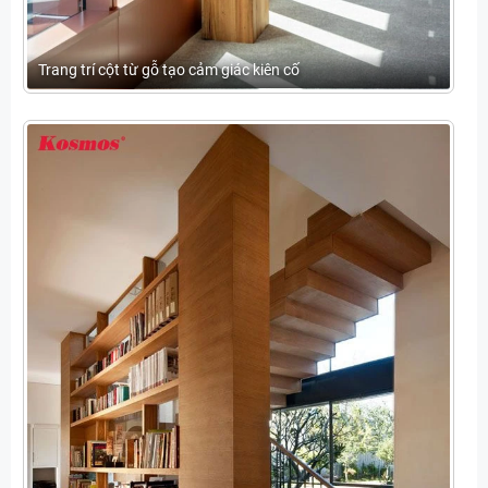
Trang trí cột từ gỗ tạo cảm giác kiên cố