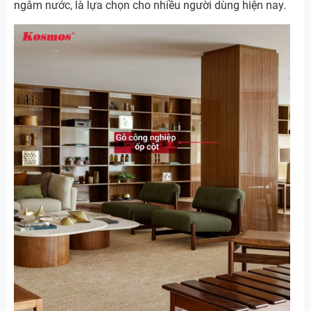
ngâm nước, là lựa chọn cho nhiều người dùng hiện nay.