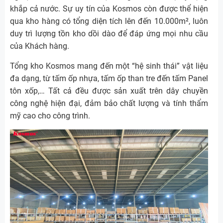
khắp cả nước. Sự uy tín của Kosmos còn được thể hiện
qua kho hàng có tổng diện tích lên đến 10.000m², luôn
duy trì lượng tồn kho dồi dào để đáp ứng mọi nhu cầu
của Khách hàng.
Tổng kho Kosmos mang đến một “hệ sinh thái” vật liệu
đa dạng, từ tấm ốp nhựa, tấm ốp than tre đến tấm Panel
tôn xốp,… Tất cả đều được sản xuất trên dây chuyền
công nghệ hiện đại, đảm bảo chất lượng và tính thẩm
mỹ cao cho công trình.