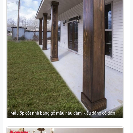
Mẫu ốp cột nhà bằng gỗ màu nâu đậm, kiểu dáng cổ điển