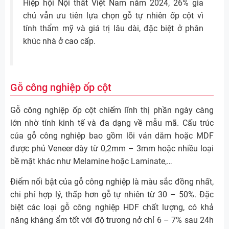
Hiệp hội Nội thất Việt Nam năm 2024, 26% gia
chủ vẫn ưu tiên lựa chọn gỗ tự nhiên ốp cột vì
tính thẩm mỹ và giá trị lâu dài, đặc biệt ở phân
khúc nhà ở cao cấp.
Gỗ công nghiệp ốp cột
Gỗ công nghiệp ốp cột chiếm lĩnh thị phần ngày càng
lớn nhờ tính kinh tế và đa dạng về mẫu mã. Cấu trúc
của gỗ công nghiệp bao gồm lõi ván dăm hoặc MDF
được phủ Veneer dày từ 0,2mm – 3mm hoặc nhiều loại
bề mặt khác như Melamine hoặc Laminate,…
Điểm nổi bật của gỗ công nghiệp là màu sắc đồng nhất,
chi phí hợp lý, thấp hơn gỗ tự nhiên từ 30 – 50%. Đặc
biệt các loại gỗ công nghiệp HDF chất lượng, có khả
năng kháng ẩm tốt với độ trương nở chỉ 6 – 7% sau 24h