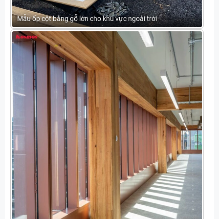
Mẫu ốp cột bằng gỗ lớn cho khu vực ngoài trời