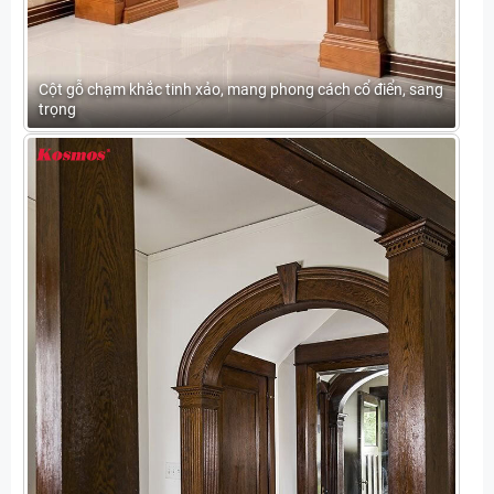
Cột gỗ chạm khắc tinh xảo, mang phong cách cổ điển, sang
trọng