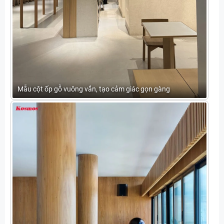
Mẫu cột ốp gỗ vuông vắn, tạo cảm giác gọn gàng