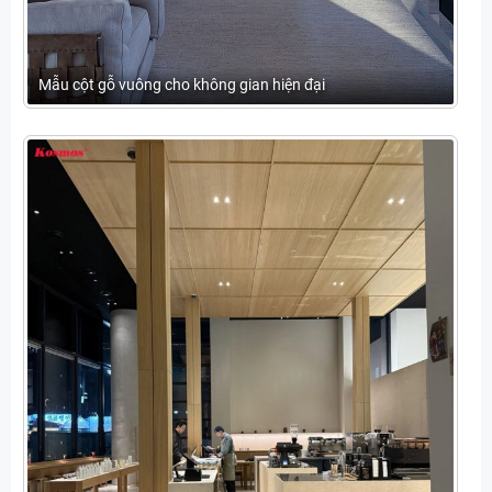
Mẫu cột gỗ vuông cho không gian hiện đại