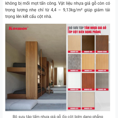
không bị mối mọt tấn công. Vật liệu nhựa giả gỗ còn có
trọng lượng nhẹ chỉ từ 4,4 – 9,13kg/m² giúp giảm tải
trọng lên kết cấu cột nhà.
Bộ sưu tập tấm nhựa giả gỗ ốp cột biên dạng phẳng