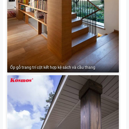
Ốp gỗ trang trí cột kết hợp kệ sách và cầu thang