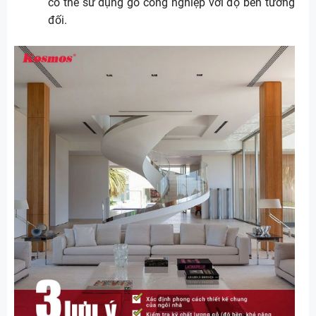
có thể sử dụng gỗ công nghiệp với độ bền tương
đối.