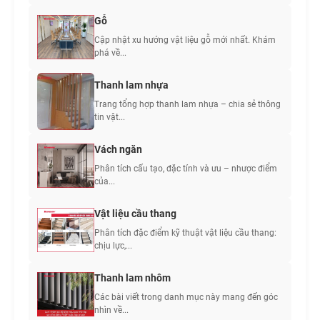
Gỗ
Cập nhật xu hướng vật liệu gỗ mới nhất. Khám
phá về...
Thanh lam nhựa
Trang tổng hợp thanh lam nhựa – chia sẻ thông
tin vật...
Vách ngăn
Phân tích cấu tạo, đặc tính và ưu – nhược điểm
của...
Vật liệu cầu thang
Phân tích đặc điểm kỹ thuật vật liệu cầu thang:
chịu lực,...
Thanh lam nhôm
Các bài viết trong danh mục này mang đến góc
nhìn về...