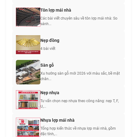
Tôn lợp mái nhà
Các bài viết chuyên sâu về tôn lợp mái nhà: So
sánh...
Nẹp đồng
4 bài viết
Sàn gỗ
Xu hướng sàn gỗ mới 2026 với màu sắc, bề mặt
chân...
Nẹp nhựa
Tư vấn chọn nẹp nhựa theo công năng: nẹp T, F,
U,...
Nhựa lợp mái nhà
Tổng hợp kiến thức về nhựa lợp mái nhà, gồm
đặc tính,...