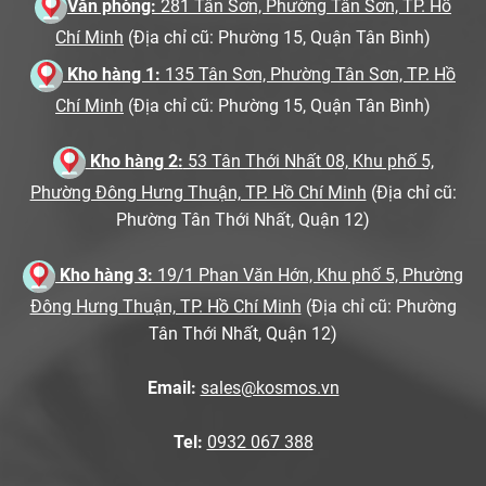
Văn phòng:
281 Tân Sơn, Phường Tân Sơn, TP. Hồ
Chí Minh
(Địa chỉ cũ: Phường 15, Quận Tân Bình)
Kho hàng 1:
135 Tân Sơn, Phường Tân Sơn, TP. Hồ
Chí Minh
(Địa chỉ cũ: Phường 15, Quận Tân Bình)
Kho hàng 2:
53 Tân Thới Nhất 08, Khu phố 5,
Phường Đông Hưng Thuận, TP. Hồ Chí Minh
(Địa chỉ cũ:
Phường Tân Thới Nhất, Quận 12)
Kho hàng 3:
19/1 Phan Văn Hớn, Khu phố 5, Phường
Đông Hưng Thuận, TP. Hồ Chí Minh
(Địa chỉ cũ: Phường
Tân Thới Nhất, Quận 12)
Email:
sales@kosmos.vn
Tel:
0932 067 388