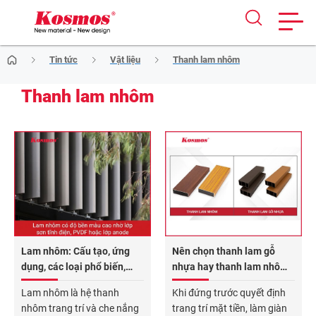
Skip
Tin tức
Vật liệu
Thanh lam nhôm
to
content
Thanh lam nhôm
Lam nhôm: Cấu tạo, ứng
Nên chọn thanh lam gỗ
dụng, các loại phổ biến,
nhựa hay thanh lam nhôm
báo giá 2026
cho các hạng mục trang trí
Lam nhôm là hệ thanh
Khi đứng trước quyết định
ngoài trời?
nhôm trang trí và che nắng
trang trí mặt tiền, làm giàn