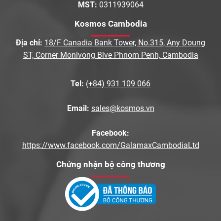
MST:
0311939064
Kosmos Cambodia
Địa chỉ:
18/F Canadia Bank Tower, No.315, Any Doung
ST, Corner Monivong Blve Phnom Penh, Cambodia
Tel:
(+84) 931 109 066
Email:
sales@kosmos.vn
Facebook:
https://www.facebook.com/GalamaxCambodiaLtd
Chứng nhận bộ công thương