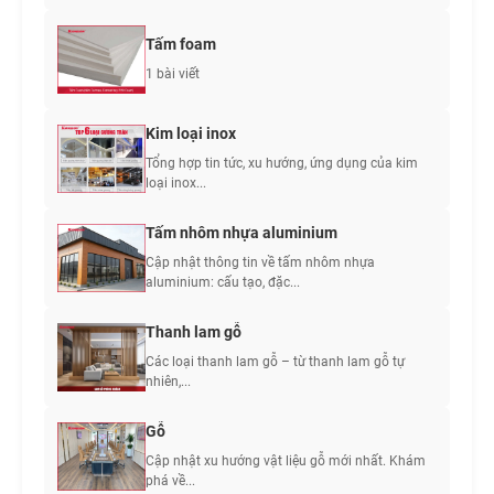
Tấm foam
1 bài viết
Kim loại inox
Tổng hợp tin tức, xu hướng, ứng dụng của kim
loại inox...
Tấm nhôm nhựa aluminium
Cập nhật thông tin về tấm nhôm nhựa
aluminium: cấu tạo, đặc...
Thanh lam gỗ
Các loại thanh lam gỗ – từ thanh lam gỗ tự
nhiên,...
Gỗ
Cập nhật xu hướng vật liệu gỗ mới nhất. Khám
phá về...