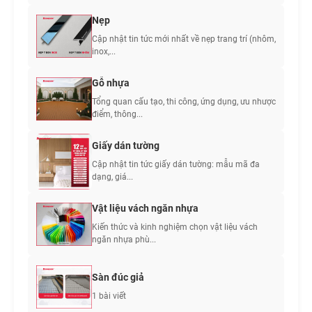
Nẹp
Cập nhật tin tức mới nhất về nẹp trang trí (nhôm,
inox,...
Gỗ nhựa
Tổng quan cấu tạo, thi công, ứng dụng, ưu nhược
điểm, thông...
Giấy dán tường
Cập nhật tin tức giấy dán tường: mẫu mã đa
dạng, giá...
Vật liệu vách ngăn nhựa
Kiến thức và kinh nghiệm chọn vật liệu vách
ngăn nhựa phù...
Sàn đúc giả
1 bài viết