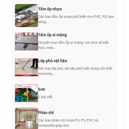
Tấm ốp nhựa
Các loại tấm ốp nhựa phổ biến như PVC, PS, lam
sóng,...
Tấm ốp xi măng
Chuyên mục tấm ốp xi măng: nơi chia sẻ kiến
thức, mẹo...
Lớp phủ vật liệu
Các loại lớp phủ vật liệu phổ biến trong nội thất:
laminate,...
Sơn
3 bài viết
Phào chỉ
Các loại phào chỉ nhựa PU, PS, PVC và
composite giúp che...