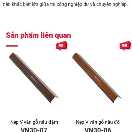
nên khác biệt lớn giữa thi công nghiệp dư và chuyên nghiệp.
Sản phẩm liên quan
Nẹp V vân gỗ nâu đậm
Nẹp V vân gỗ nâu đỏ
VN30-07
VN30-06