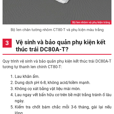
Bộ len chân tường nhôm CT80-T và phụ kiện màu trắng
Vệ sinh và bảo quản phụ kiện kết
thúc trái DC80A-T?
Quy trình vệ sinh và bảo quản phụ kiện kết thúc trái DC80A-T
tương tự thanh len chính CT80-T:
Lau khăn ẩm.
Dung dịch pH 6-8, không acid/kiềm mạnh.
Không cọ xát bằng vật liệu mài mòn.
Lau ngay vết bẩn hữu cơ trên bề mặt trắng tránh ố lâu
ngày.
Kiểm tra chốt bám chắc mỗi 3-6 tháng, gài lại nếu
lỏng.