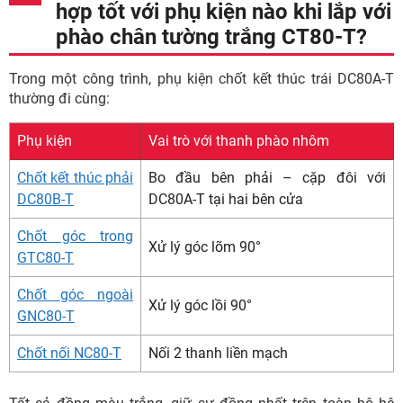
hợp tốt với phụ kiện nào khi lắp với
phào chân tường trắng CT80-T?
Trong một công trình, phụ kiện chốt kết thúc trái DC80A-T
thường đi cùng:
Phụ kiện
Vai trò với thanh phào nhôm
Chốt kết thúc phải
Bo đầu bên phải – cặp đôi với
DC80B-T
DC80A-T tại hai bên cửa
Chốt góc trong
Xử lý góc lõm 90°
GTC80-T
Chốt góc ngoài
Xử lý góc lồi 90°
GNC80-T
Chốt nối NC80-T
Nối 2 thanh liền mạch