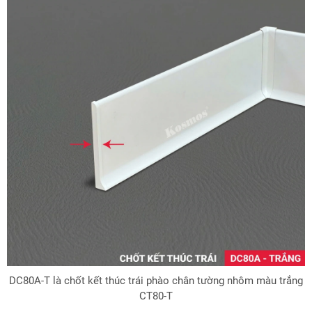
DC80A-T là chốt kết thúc trái phào chân tường nhôm màu trắng
CT80-T