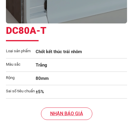
DC80A-T
Loại sản phẩm
Chốt kết thúc trái nhôm
Màu sắc
Trắng
Rộng
80mm
Sai số tiêu chuẩn
±5%
NHẬN BÁO GIÁ