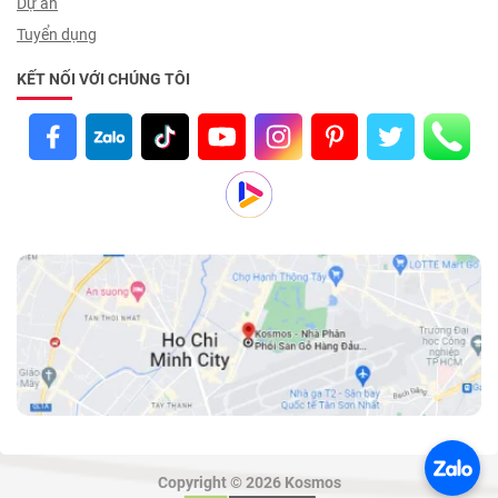
Dự án
Tuyển dụng
KẾT NỐI VỚI CHÚNG TÔI
Copyright © 2026 Kosmos