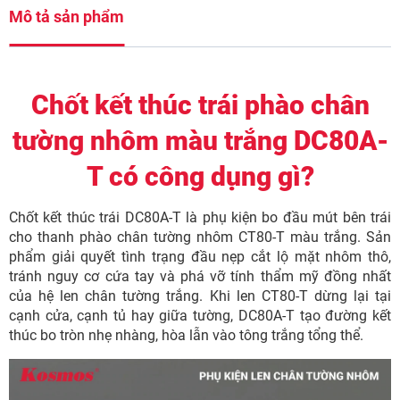
Mô tả sản phẩm
Chốt kết thúc trái phào chân
tường nhôm màu trắng DC80A-
T có công dụng gì?
Chốt kết thúc trái DC80A-T là phụ kiện bo đầu mút bên trái
cho thanh phào chân tường nhôm CT80-T màu trắng. Sản
phẩm giải quyết tình trạng đầu nẹp cắt lộ mặt nhôm thô,
tránh nguy cơ cứa tay và phá vỡ tính thẩm mỹ đồng nhất
của hệ len chân tường trắng. Khi len CT80-T dừng lại tại
cạnh cửa, cạnh tủ hay giữa tường, DC80A-T tạo đường kết
thúc bo tròn nhẹ nhàng, hòa lẫn vào tông trắng tổng thể.