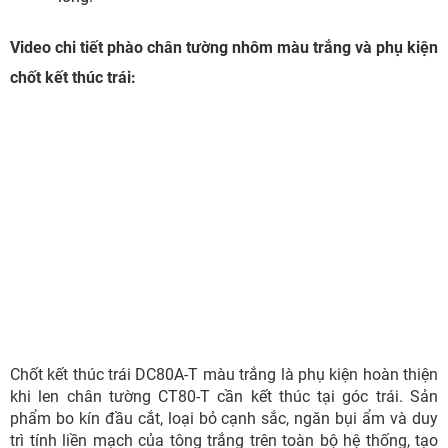
Video chi tiết phào chân tường nhôm màu trắng và phụ kiện
chốt kết thúc trái:
Chốt kết thúc trái DC80A-T màu trắng là phụ kiện hoàn thiện
khi len chân tường CT80-T cần kết thúc tại góc trái. Sản
phẩm bo kín đầu cắt, loại bỏ cạnh sắc, ngăn bụi ẩm và duy
trì tính liền mạch của tông trắng trên toàn bộ hệ thống, tạo