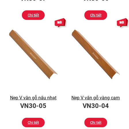
Chi tiết
Chi tiết
Nẹp V vân gỗ nâu nhạt
Nẹp V vân gỗ vàng cam
VN30-05
VN30-04
Chi tiết
Chi tiết