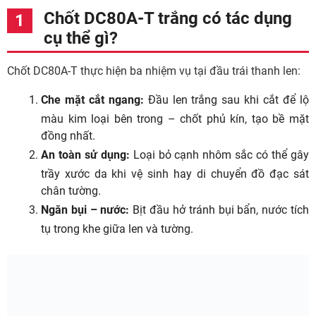
Chốt DC80A-T trắng có tác dụng
cụ thể gì?
Chốt DC80A-T thực hiện ba nhiệm vụ tại đầu trái thanh len:
Che mặt cắt ngang:
Đầu len trắng sau khi cắt để lộ
màu kim loại bên trong – chốt phủ kín, tạo bề mặt
đồng nhất.
An toàn sử dụng:
Loại bỏ cạnh nhôm sắc có thể gây
trầy xước da khi vệ sinh hay di chuyển đồ đạc sát
chân tường.
Ngăn bụi – nước:
Bịt đầu hở tránh bụi bẩn, nước tích
tụ trong khe giữa len và tường.