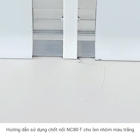
Hướng dẫn sử dụng chốt nối NC80-T cho len nhôm màu trắng