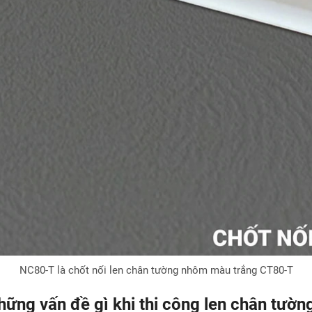
NC80-T là chốt nối len chân tường nhôm màu trắng CT80-T
hững vấn đề gì khi thi công len chân tườ