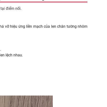
tại điểm nối.
 phá vỡ hiệu ứng liền mạch của len chân tường nhôm
.
len lệch nhau.