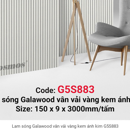
Lam sóng Galawood vân vải vàng kem ánh kim G5S883