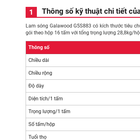
Thông số kỹ thuật chi tiết c
Lam sóng Galawood G5S883 có kích thước tiêu ch
gói theo hộp 16 tấm với tổng trọng lượng 28,8kg/h
Thông số
Chiều dài
Chiều rộng
Độ dày
Diện tích/1 tấm
Trọng lượng/1 tấm
Số tấm/hộp
Tuổi thọ