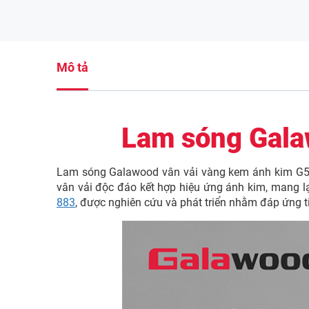
Mô tả
Lam sóng Gala
Lam sóng Galawood vân vải vàng kem ánh kim G5S8
vân vải độc đáo kết hợp hiệu ứng ánh kim, mang lạ
883
, được nghiên cứu và phát triển nhằm đáp ứng t