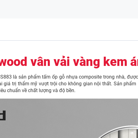
wood vân vải vàng kem 
83 là sản phẩm tấm ốp gỗ nhựa composite trong nhà, được thi
i giá trị thẩm mỹ vượt trội cho không gian nội thất. Sản phẩ
iêu chuẩn về chất lượng và độ bền.