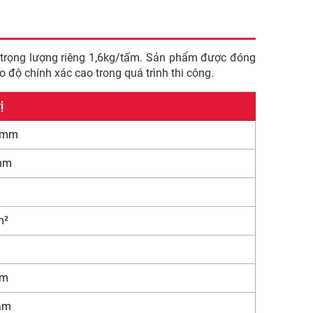
trọng lượng riêng 1,6kg/tấm. Sản phẩm được đóng
độ chính xác cao trong quá trình thi công.
ị
0mm
mm
m²
ấm
ăm