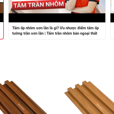
Tấm ốp nhôm sơn lăn là gì? Ưu nhược điểm tấm ốp
tường trần sơn lăn | Tấm trần nhôm bán ngoại thất