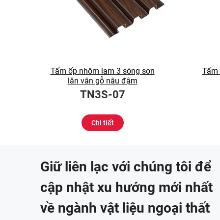
Tấm ốp nhôm lam 3 sóng sơn
Tấm 
lăn vân gỗ nâu đậm
TN3S-07
Chi tiết
Giữ liên lạc với chúng tôi để
cập nhật xu hướng mới nhất
về ngành vật liệu ngoại thất