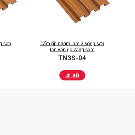
g sơn
Tấm ốp nhôm lam 3 sóng sơn
t
lăn vân gỗ vàng cam
TN3S-04
Chi tiết