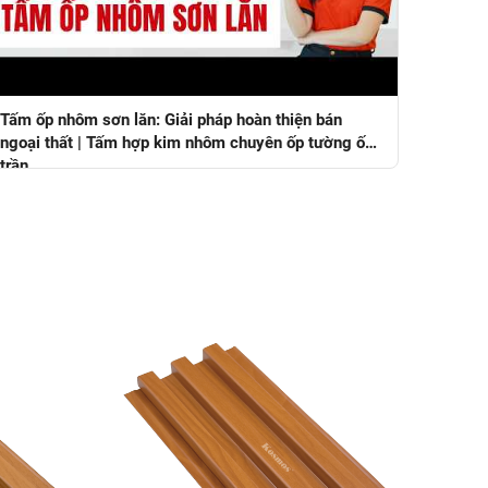
Tấm ốp nhôm sơn lăn: Giải pháp hoàn thiện bán
ngoại thất | Tấm hợp kim nhôm chuyên ốp tường ốp
trần