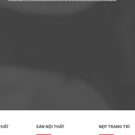
THẤT
SÀN NỘI THẤT
NẸP TRANG TRÍ