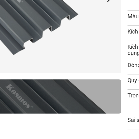
Màu
Kích
Kích
dụn
Đóng
Quy 
Trọn
Sai 