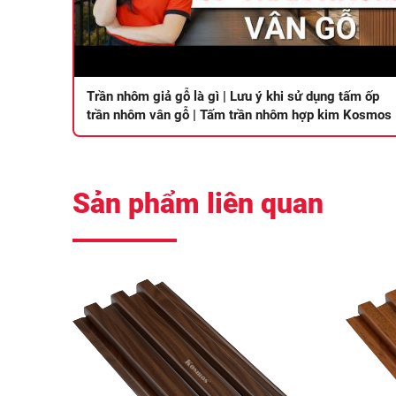
Trần nhôm giả gỗ là gì | Lưu ý khi sử dụng tấm ốp
trần nhôm vân gỗ | Tấm trần nhôm hợp kim Kosmos
Sản phẩm liên quan