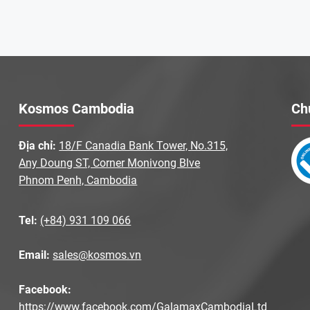
Kosmos Cambodia
Ch
Địa chỉ:
18/F Canadia Bank Tower, No.315,
Any Doung ST, Corner Monivong Blve
Phnom Penh, Cambodia
Tel:
(+84) 931 109 066
Email:
sales@kosmos.vn
Facebook:
https://www.facebook.com/GalamaxCambodiaLtd