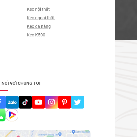
Keo nội thất
Keo ngoại thất
Keo đa năng
Keo K500
 NỐI VỚI CHÚNG TÔI