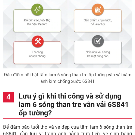
Đặc điểm nổi bật tấm lam 6 sóng than tre ốp tường vân vải xám
ánh kim chống xước 6S841
Lưu ý gì khi thi công và sử dụng
lam 6 sóng than tre vân vải 6S841
ốp tường?
Để đảm bảo tuổi thọ và vẻ đẹp của tấm lam 6 sóng than tre
6S841, cần lưu ý: tránh ánh nắng trực tiếp, vệ sinh bằng