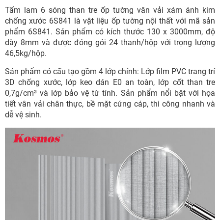
Tấm lam 6 sóng than tre ốp tường vân vải xám ánh kim
chống xước 6S841 là vật liệu ốp tường nội thất với mã sản
phẩm 6S841. Sản phẩm có kích thước 130 x 3000mm, độ
dày 8mm và được đóng gói 24 thanh/hộp với trọng lượng
46,5kg/hộp.
Sản phẩm có cấu tạo gồm 4 lớp chính: Lớp film PVC trang trí
3D chống xước, lớp keo dán E0 an toàn, lớp cốt than tre
0,7g/cm³ và lớp bảo vệ từ tính. Sản phẩm nổi bật với họa
tiết vân vải chân thực, bề mặt cứng cáp, thi công nhanh và
dễ vệ sinh.