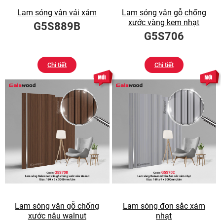
Lam sóng vân vải xám
Lam sóng vân gỗ chống
xước vàng kem nhạt
G5S889B
G5S706
Chi tiết
Chi tiết
Lam sóng vân gỗ chống
Lam sóng đơn sắc xám
xước nâu walnut
nhạt