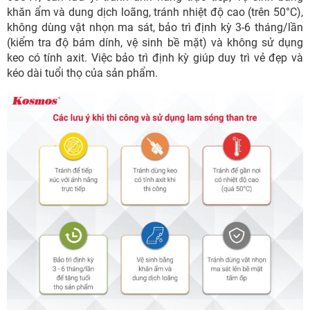
khăn ẩm và dung dịch loãng, tránh nhiệt độ cao (trên 50°C),
không dùng vật nhọn ma sát, bảo trì định kỳ 3-6 tháng/lần
(kiểm tra độ bám dính, vệ sinh bề mặt) và không sử dụng
keo có tính axit. Việc bảo trì định kỳ giúp duy trì vẻ đẹp và
kéo dài tuổi thọ của sản phẩm.