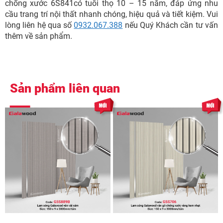
chống xước 6S841có tuổi thọ 10 – 15 năm, đáp ứng nhu
cầu trang trí nội thất nhanh chóng, hiệu quả và tiết kiệm. Vui
lòng liên hệ qua số
0932.067.388
nếu Quý Khách cần tư vấn
thêm về sản phẩm.
Sản phẩm liên quan