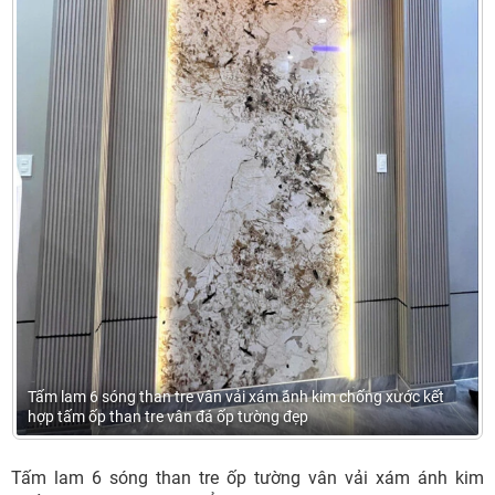
Tấm lam 6 sóng than tre vân vải xám ánh kim chống xước kết
hợp tấm ốp than tre vân đá ốp tường đẹp
Tấm lam 6 sóng than tre ốp tường vân vải xám ánh kim