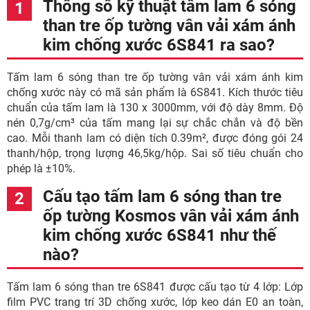
Thông số kỹ thuật tấm lam 6 sóng
than tre ốp tường vân vải xám ánh
kim chống xước 6S841 ra sao?
Tấm lam 6 sóng than tre ốp tường vân vải xám ánh kim
chống xước này có mã sản phẩm là 6S841. Kích thước tiêu
chuẩn của tấm lam là 130 x 3000mm, với độ dày 8mm. Độ
nén 0,7g/cm³ của tấm mang lại sự chắc chắn và độ bền
cao. Mỗi thanh lam có diện tích 0.39m², được đóng gói 24
thanh/hộp, trọng lượng 46,5kg/hộp. Sai số tiêu chuẩn cho
phép là ±10%.
Cấu tạo tấm lam 6 sóng than tre
ốp tường Kosmos vân vải xám ánh
kim chống xước 6S841 như thế
nào?
Tấm lam 6 sóng than tre 6S841 được cấu tạo từ 4 lớp: Lớp
film PVC trang trí 3D chống xước, lớp keo dán E0 an toàn,