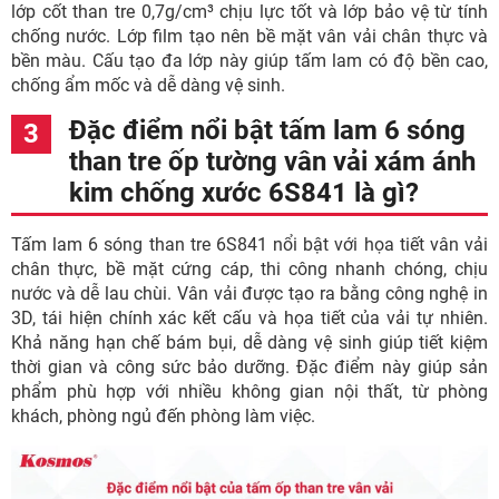
lớp cốt than tre 0,7g/cm³ chịu lực tốt và lớp bảo vệ từ tính
chống nước. Lớp film tạo nên bề mặt vân vải chân thực và
bền màu. Cấu tạo đa lớp này giúp tấm lam có độ bền cao,
chống ẩm mốc và dễ dàng vệ sinh.
Đặc điểm nổi bật tấm lam 6 sóng
than tre ốp tường vân vải xám ánh
kim chống xước 6S841 là gì?
Tấm lam 6 sóng than tre 6S841 nổi bật với họa tiết vân vải
chân thực, bề mặt cứng cáp, thi công nhanh chóng, chịu
nước và dễ lau chùi. Vân vải được tạo ra bằng công nghệ in
3D, tái hiện chính xác kết cấu và họa tiết của vải tự nhiên.
Khả năng hạn chế bám bụi, dễ dàng vệ sinh giúp tiết kiệm
thời gian và công sức bảo dưỡng. Đặc điểm này giúp sản
phẩm phù hợp với nhiều không gian nội thất, từ phòng
khách, phòng ngủ đến phòng làm việc.