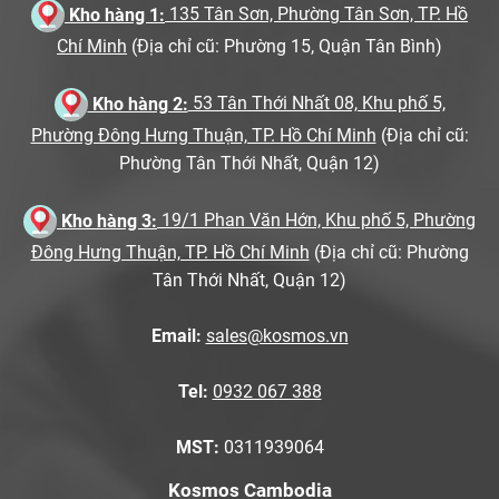
Kho hàng 1:
135 Tân Sơn, Phường Tân Sơn, TP. Hồ
Chí Minh
(Địa chỉ cũ: Phường 15, Quận Tân Bình)
Kho hàng 2:
53 Tân Thới Nhất 08, Khu phố 5,
Phường Đông Hưng Thuận, TP. Hồ Chí Minh
(Địa chỉ cũ:
Phường Tân Thới Nhất, Quận 12)
Kho hàng 3:
19/1 Phan Văn Hớn, Khu phố 5, Phường
Đông Hưng Thuận, TP. Hồ Chí Minh
(Địa chỉ cũ: Phường
Tân Thới Nhất, Quận 12)
Email:
sales@kosmos.vn
Tel:
0932 067 388
MST:
0311939064
Kosmos Cambodia