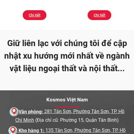
Chi tiết
Chi tiết
Giữ liên lạc với chúng tôi để cập
nhật xu hướng mới nhất về ngành
vật liệu ngoại thất và nội thất...
Kosmos Việt Nam
Văn phòng:
281 Tân Sơn, Phường Tân Sơn, TP. Hồ
Chí Minh
(Địa chỉ cũ: Phường 15, Quận Tân Bình)
Kho hàng 1:
135 Tân Sơn, Phường Tân Sơn, TP. Hồ