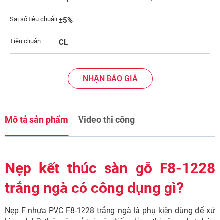
Sai số tiêu chuẩn
±5%
Tiêu chuẩn
CL
NHẬN BÁO GIÁ
Mô tả sản phẩm
Video thi công
Nẹp kết thúc sàn gỗ F8-1228
trắng ngà có công dụng gì?
Nẹp F nhựa PVC F8-1228 trắng ngà là phụ kiện dùng để xử