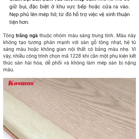
giữ bụi, đặc biệt ở khu vực bếp hoặc cửa ra vào.
Nẹp phủ lên mép hở, từ đó hỗ trợ việc vệ sinh thuận
tiện hơn.
Tông
trắng ngà
thuộc nhóm màu sáng trung tính. Màu này
không tạo tương phản mạnh với sàn gỗ tông nhạt, hệ tủ
sáng màu hoặc không gian nội thất có bảng màu nhẹ. Vì
vậy, nhiều công trình chọn mã 1228 khi cần một phụ kiện kết
thúc sàn hài hòa, dễ phối và không làm mép sàn bị nặng
màu.