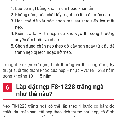
Lau bề mặt bằng khăn mềm hoặc khăn ẩm.
Không dùng hóa chất tẩy mạnh có tính ăn mòn cao.
Hạn chế để vật sắc nhọn ma sát trực tiếp lên mặt
nẹp.
Kiểm tra lại vị trí nẹp nếu khu vực thi công thường
xuyên ẩm hoặc va chạm.
Chọn đúng chân nẹp theo độ dày sàn ngay từ đầu để
tránh nẹp bị lệch hoặc hở mép.
Trong điều kiện sử dụng bình thường và thi công đúng kỹ
thuật, tuổi thọ tham khảo của nẹp F nhựa PVC F8-1228 nằm
trong khoảng
10 – 15 năm
.
Lắp đặt nẹp F8-1228 trắng ngà
như thế nào?
Nẹp F8-1228 trắng ngà có thể lắp theo 4 bước cơ bản: đo
chiều dài mép sàn, cắt nẹp theo kích thước phù hợp, cố định