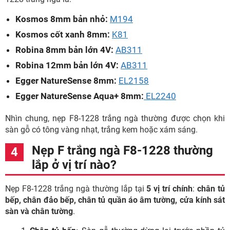
Kosmos 8mm bản nhỏ:
M194
Kosmos cốt xanh 8mm:
K81
Robina 8mm bản lớn 4V:
AB311
Robina 12mm bản lớn 4V:
AB311
Egger NatureSense 8mm:
EL2158
Egger NatureSense Aqua+ 8mm:
EL2240
Nhìn chung, nẹp F8-1228 trắng ngà thường được chọn khi
sàn gỗ có tông vàng nhạt, trắng kem hoặc xám sáng.
Nẹp F trắng ngà F8-1228 thường
lắp ở vị trí nào?
Nẹp F8-1228 trắng ngà thường lắp tại
5 vị trí chính
:
chân tủ
bếp, chân đảo bếp, chân tủ quần áo âm tường, cửa kính sát
sàn và chân tường
.