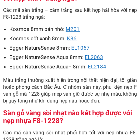
Các mã sàn trắng – xám trắng sau kết hợp hài hòa với nẹp
F8-1228 trắng ngà:
Kosmos 8mm bản nhỏ:
M201
Kosmos cốt xanh 8mm:
K86
Egger NatureSense 8mm:
EL1067
Egger NatureSense Aqua 8mm:
EL2063
Egger NatureSense Aqua+ 8mm:
EL2184
Màu trắng thường xuất hiện trong nội thất hiện đại, tối giản
hoặc phong cách Bắc Âu. Ở nhóm sàn này, phụ kiện nẹp F
sàn gỗ mã 1228 giúp mép sàn giữ được sự nhẹ màu, không
bị gãy tông như khi dùng nẹp nâu hoặc đen.
Sàn gỗ vàng sồi nhạt nào kết hợp được với
nẹp nhựa F8-1228?
Các mã sàn vàng sồi nhạt phối hợp tốt với nẹp nhựa F8-
1228 trắng ngà là: