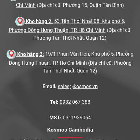
Chí Minh
(Địa chỉ cũ: Phường 15, Quận Tân Bình)
Kho hàng 2:
53 Tân Thới Nhất 08, Khu phố 5,
Phường Đông Hưng Thuận, TP. Hồ Chí Minh
(Địa chỉ cũ:
Phường Tân Thới Nhất, Quận 12)
Kho hàng 3:
19/1 Phan Văn Hớn, Khu phố 5, Phường
Đông Hưng Thuận, TP. Hồ Chí Minh
(Địa chỉ cũ: Phường
Tân Thới Nhất, Quận 12)
Email:
sales@kosmos.vn
Tel:
0932 067 388
MST:
0311939064
Kosmos Cambodia