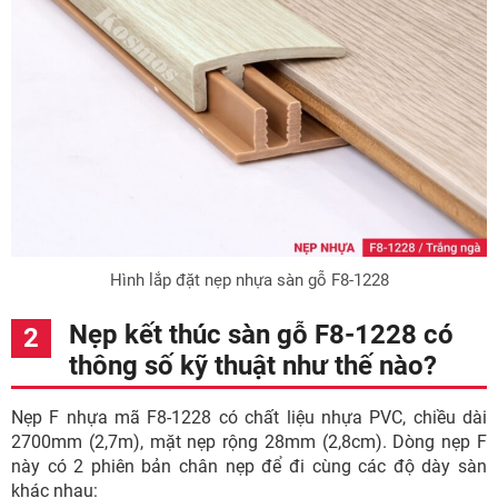
Hình lắp đặt nẹp nhựa sàn gỗ F8-1228
Nẹp kết thúc sàn gỗ F8-1228 có
thông số kỹ thuật như thế nào?
Nẹp F nhựa mã F8-1228 có chất liệu nhựa PVC, chiều dài
2700mm (2,7m), mặt nẹp rộng 28mm (2,8cm). Dòng nẹp F
này có 2 phiên bản chân nẹp để đi cùng các độ dày sàn
khác nhau: