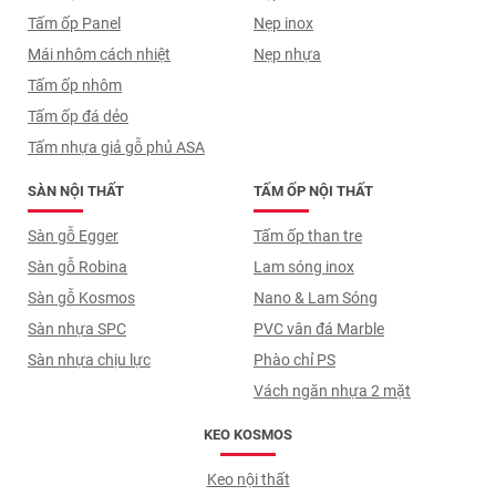
Tấm ốp Panel
Nẹp inox
Mái nhôm cách nhiệt
Nẹp nhựa
Tấm ốp nhôm
Tấm ốp đá dẻo
Tấm nhựa giả gỗ phủ ASA
SÀN NỘI THẤT
TẤM ỐP NỘI THẤT
Sàn gỗ Egger
Tấm ốp than tre
Sàn gỗ Robina
Lam sóng inox
Sàn gỗ Kosmos
Nano & Lam Sóng
Sàn nhựa SPC
PVC vân đá Marble
Sàn nhựa chịu lực
Phào chỉ PS
Vách ngăn nhựa 2 mặt
KEO KOSMOS
Keo nội thất