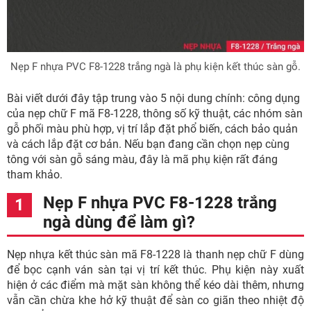
Nẹp F nhựa PVC F8-1228 trắng ngà là phụ kiện kết thúc sàn gỗ.
Bài viết dưới đây tập trung vào 5 nội dung chính: công dụng
của nẹp chữ F mã F8-1228, thông số kỹ thuật, các nhóm sàn
gỗ phối màu phù hợp, vị trí lắp đặt phổ biến, cách bảo quản
và cách lắp đặt cơ bản. Nếu bạn đang cần chọn nẹp cùng
tông với sàn gỗ sáng màu, đây là mã phụ kiện rất đáng
tham khảo.
Nẹp F nhựa PVC F8-1228 trắng
ngà dùng để làm gì?
Nẹp nhựa kết thúc sàn mã F8-1228 là thanh nẹp chữ F dùng
để bọc cạnh ván sàn tại vị trí kết thúc. Phụ kiện này xuất
hiện ở các điểm mà mặt sàn không thể kéo dài thêm, nhưng
vẫn cần chừa khe hở kỹ thuật để sàn co giãn theo nhiệt độ