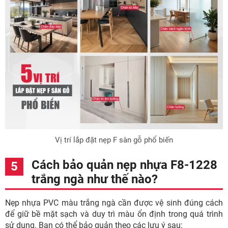
Vị trí lắp đặt nẹp F sàn gỗ phổ biến
Cách bảo quản nẹp nhựa F8-1228
trắng ngà như thế nào?
Nẹp nhựa PVC màu trắng ngà cần được vệ sinh đúng cách
để giữ bề mặt sạch và duy trì màu ổn định trong quá trình
sử dụng. Bạn có thể bảo quản theo các lưu ý sau: