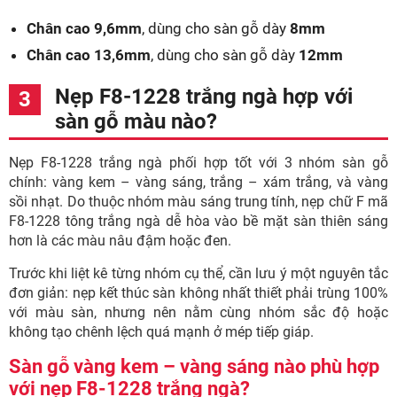
Chân cao 9,6mm
, dùng cho sàn gỗ dày
8mm
Chân cao 13,6mm
, dùng cho sàn gỗ dày
12mm
Nẹp F8-1228 trắng ngà hợp với
sàn gỗ màu nào?
Nẹp F8-1228 trắng ngà phối hợp tốt với 3 nhóm sàn gỗ
chính: vàng kem – vàng sáng, trắng – xám trắng, và vàng
sồi nhạt. Do thuộc nhóm màu sáng trung tính, nẹp chữ F mã
F8-1228 tông trắng ngà dễ hòa vào bề mặt sàn thiên sáng
hơn là các màu nâu đậm hoặc đen.
Trước khi liệt kê từng nhóm cụ thể, cần lưu ý một nguyên tắc
đơn giản: nẹp kết thúc sàn không nhất thiết phải trùng 100%
với màu sàn, nhưng nên nằm cùng nhóm sắc độ hoặc
không tạo chênh lệch quá mạnh ở mép tiếp giáp.
Sàn gỗ vàng kem – vàng sáng nào phù hợp
với nẹp F8-1228 trắng ngà?