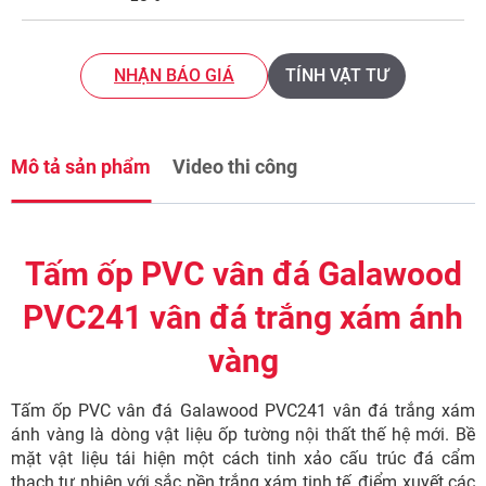
NHẬN BÁO GIÁ
TÍNH VẬT TƯ
Mô tả sản phẩm
Video thi công
Tấm ốp PVC vân đá Galawood
PVC241 vân đá trắng xám ánh
vàng
Tấm ốp PVC vân đá Galawood PVC241 vân đá trắng xám
ánh vàng là dòng vật liệu ốp tường nội thất thế hệ mới. Bề
mặt vật liệu tái hiện một cách tinh xảo cấu trúc đá cẩm
thạch tự nhiên với sắc nền trắng xám tinh tế, điểm xuyết các