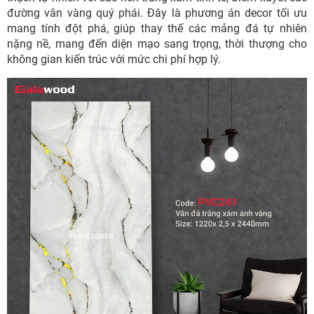
đường vân vàng quý phái. Đây là phương án decor tối ưu
mang tính đột phá, giúp thay thế các mảng đá tự nhiên
nặng nề, mang đến diện mạo sang trọng, thời thượng cho
không gian kiến trúc với mức chi phí hợp lý.