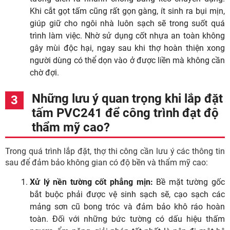
Khi cắt gọt tấm cũng rất gọn gàng, ít sinh ra bụi mịn,
giúp giữ cho ngôi nhà luôn sạch sẽ trong suốt quá
trình làm việc. Nhờ sử dụng cốt nhựa an toàn không
gây mùi độc hại, ngay sau khi thợ hoàn thiện xong
người dùng có thể dọn vào ở được liền mà không cần
chờ đợi.
Những lưu ý quan trọng khi lắp đặt
tấm PVC241 để công trình đạt độ
thẩm mỹ cao?
Trong quá trình lắp đặt, thợ thi công cần lưu ý các thông tin
sau để đảm bảo không gian có độ bền và thẩm mỹ cao:
Xử lý nền tường cốt phẳng mịn:
Bề mặt tường gốc
bắt buộc phải được vệ sinh sạch sẽ, cạo sạch các
mảng sơn cũ bong tróc và đảm bảo khô ráo hoàn
toàn. Đối với những bức tường có dấu hiệu thấm