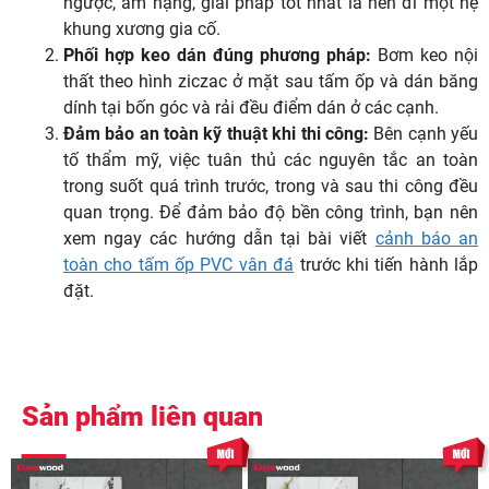
ngược, ẩm nặng, giải pháp tốt nhất là nên đi một hệ
khung xương gia cố.
Phối hợp keo dán đúng phương pháp:
Bơm keo nội
thất theo hình ziczac ở mặt sau tấm ốp và dán băng
dính tại bốn góc và rải đều điểm dán ở các cạnh.
Đảm bảo an toàn kỹ thuật khi thi công:
Bên cạnh yếu
tố thẩm mỹ, việc tuân thủ các nguyên tắc an toàn
trong suốt quá trình trước, trong và sau thi công đều
quan trọng. Để đảm bảo độ bền công trình, bạn nên
xem ngay các hướng dẫn tại bài viết
cảnh báo an
toàn cho tấm ốp PVC vân đá
trước khi tiến hành lắp
đặt.
Sản phẩm liên quan