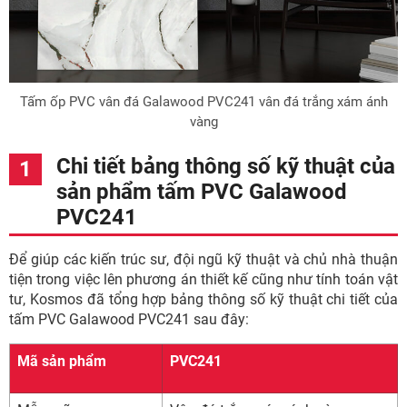
Tấm ốp PVC vân đá Galawood PVC241 vân đá trắng xám ánh
vàng
Chi tiết bảng thông số kỹ thuật của
sản phẩm tấm PVC Galawood
PVC241
Để giúp các kiến trúc sư, đội ngũ kỹ thuật và chủ nhà thuận
tiện trong việc lên phương án thiết kế cũng như tính toán vật
tư, Kosmos đã tổng hợp bảng thông số kỹ thuật chi tiết của
tấm PVC Galawood PVC241 sau đây:
Mã sản phẩm
PVC241