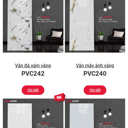
Vân đá xám vàng
Vân mây ánh vàng
PVC242
PVC240
Chi tiết
Chi tiết