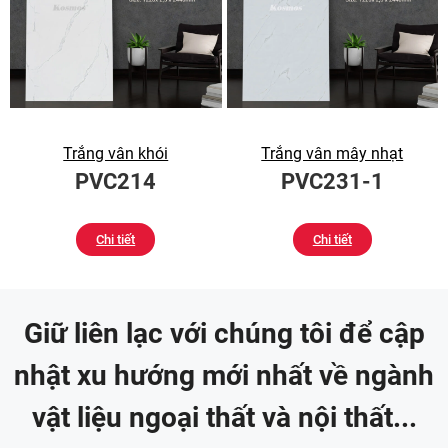
Trắng vân khói
Trắng vân mây nhạt
PVC214
PVC231-1
Chi tiết
Chi tiết
Giữ liên lạc với chúng tôi để cập
nhật xu hướng mới nhất về ngành
vật liệu ngoại thất và nội thất...