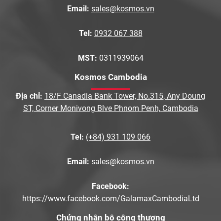
Email:
sales@kosmos.vn
Tel:
0932 067 388
MST:
0311939064
Kosmos Cambodia
Địa chỉ:
18/F Canadia Bank Tower, No.315, Any Doung
ST, Corner Monivong Blve Phnom Penh, Cambodia
Tel:
(+84) 931 109 066
Email:
sales@kosmos.vn
Facebook:
https://www.facebook.com/GalamaxCambodiaLtd
Chứng nhận bộ công thương